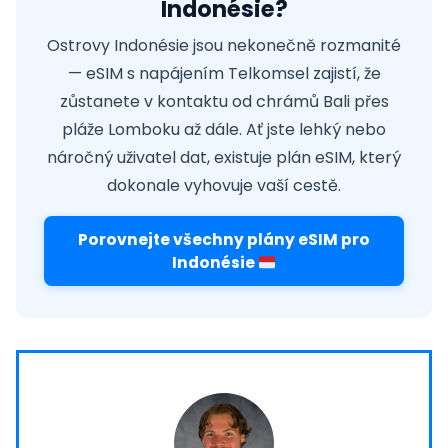
Indonésie?
Ostrovy Indonésie jsou nekonečně rozmanité
— eSIM s napájením Telkomsel zajistí, že
zůstanete v kontaktu od chrámů Bali přes
pláže Lomboku až dále. Ať jste lehký nebo
náročný uživatel dat, existuje plán eSIM, který
dokonale vyhovuje vaší cestě.
Porovnejte všechny plány eSIM pro
Indonésie