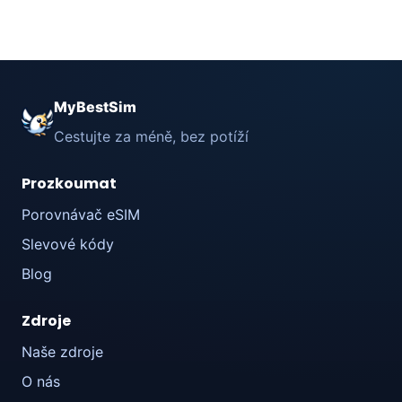
MyBestSim
Cestujte za méně, bez potíží
Prozkoumat
Porovnávač eSIM
Slevové kódy
Blog
Zdroje
Naše zdroje
O nás