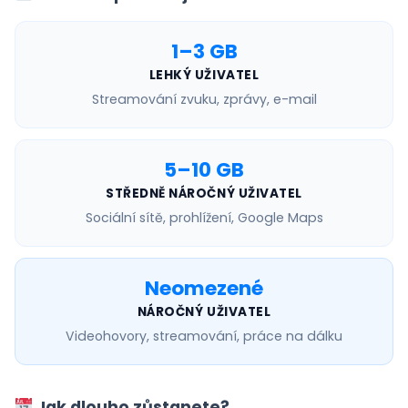
1–3 GB
LEHKÝ UŽIVATEL
Streamování zvuku, zprávy, e-mail
5–10 GB
STŘEDNĚ NÁROČNÝ UŽIVATEL
Sociální sítě, prohlížení, Google Maps
Neomezené
NÁROČNÝ UŽIVATEL
Videohovory, streamování, práce na dálku
Jak dlouho zůstanete?