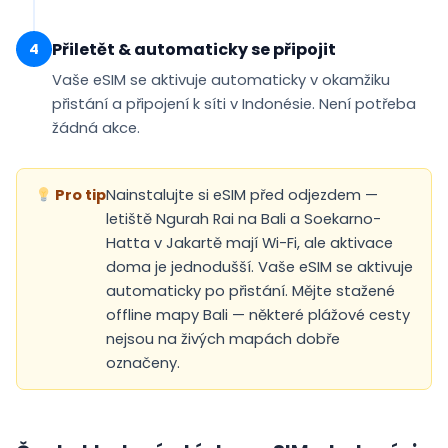
Přiletět & automaticky se připojit
4
Vaše eSIM se
aktivuje automaticky
v okamžiku
přistání a připojení k síti v Indonésie. Není potřeba
žádná akce.
Pro tip
Nainstalujte si eSIM před odjezdem —
letiště Ngurah Rai na Bali a Soekarno-
Hatta v Jakartě mají Wi-Fi, ale aktivace
doma je jednodušší. Vaše eSIM se aktivuje
automaticky po přistání. Mějte stažené
offline mapy Bali — některé plážové cesty
nejsou na živých mapách dobře
označeny.