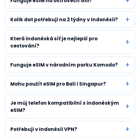
Funguje eSIM na ostrovech Gili?
Kolik dat potřebuji na 2 týdny v Indonésii?
Která indonéská síť je nejlepší pro
cestování?
Funguje eSIM v národním parku Komodo?
Mohu použít eSIM pro Bali i Singapur?
Je můj telefon kompatibilní s indonéským
eSIM?
Potřebuji v Indonésii VPN?