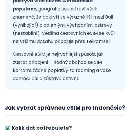
pokrývá více než 95 % indonéské
populace
, geografie souostroví však
znamená, že pokrytí se výrazně liší mezi Bali
(vynikající) a odlehlými východními ostrovy
(nestabilní). Většina cestovních eSIM se kvůli
nejširšímu dosahu připojuje přes Telkomsel.
Cestovní eSIM je nejrychlejší způsob, jak
zůstat připojeni — žádný obchod se SIM
kartami, žádné poplatky za roaming a vaše
domácí číslo zůstává aktivní.
Jak vybrat správnou eSIM pro Indonésie?
Kolik dat potřebujete?