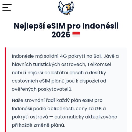
Nejlepší eSIM pro Indonésii
2026
Indonésie má solidní 4G pokrytí na Bali, Jávě a
hlavních turistických ostrovech, Telkomsel
nabízí nejširší celostátní dosah a desítky
cestovních eSIM plánů jsou k dispozici od
ověřených poskytovatelů.
Naše srovnání řadí každý plán eSIM pro
Indonésii podle oblíbenosti, ceny za GB a
pokrytí ostrovů — automaticky aktualizováno
při každé změně plánů.