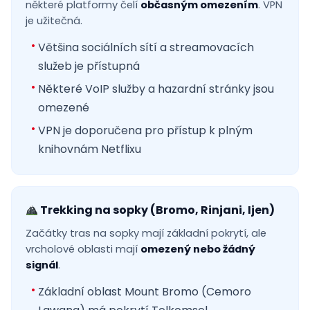
některé platformy čelí
občasným omezením
. VPN
je užitečná.
Většina sociálních sítí a streamovacích
služeb je přístupná
Některé VoIP služby a hazardní stránky jsou
omezené
VPN je doporučena pro přístup k plným
knihovnám Netflixu
Trekking na sopky (Bromo, Rinjani, Ijen)
Začátky tras na sopky mají základní pokrytí, ale
vrcholové oblasti mají
omezený nebo žádný
signál
.
Základní oblast Mount Bromo (Cemoro