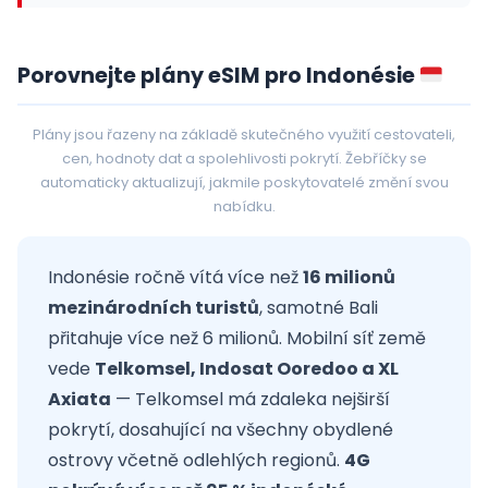
Porovnejte plány eSIM pro Indonésie
Plány jsou řazeny na základě skutečného využití cestovateli,
cen, hodnoty dat a spolehlivosti pokrytí. Žebříčky se
automaticky aktualizují, jakmile poskytovatelé změní svou
nabídku.
Indonésie ročně vítá více než
16 milionů
mezinárodních turistů
, samotné Bali
přitahuje více než 6 milionů. Mobilní síť země
vede
Telkomsel, Indosat Ooredoo a XL
Axiata
— Telkomsel má zdaleka nejširší
pokrytí, dosahující na všechny obydlené
ostrovy včetně odlehlých regionů.
4G