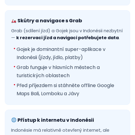
Skútry a navigace s Grab
Grab (sdílení jízd) a Gojek jsou v Indonésii nezbytní
—
k rezervaci jízd a navigaci potřebujete data
.
Gojek je dominantní super-aplikace v
Indonésii (jízdy, jídlo, platby)
Grab funguje v hlavních městech a
turistických oblastech
Před příjezdem si stáhněte offline Google
Maps Bali, Lomboku a Jávy
Přístup k internetu v Indonésii
Indonésie má relativně otevřený internet, ale