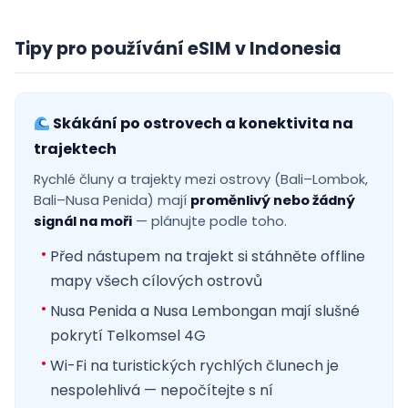
Tipy pro používání eSIM v Indonesia
Skákání po ostrovech a konektivita na
trajektech
Rychlé čluny a trajekty mezi ostrovy (Bali–Lombok,
Bali–Nusa Penida) mají
proměnlivý nebo žádný
signál na moři
— plánujte podle toho.
Před nástupem na trajekt si stáhněte offline
mapy všech cílových ostrovů
Nusa Penida a Nusa Lembongan mají slušné
pokrytí Telkomsel 4G
Wi-Fi na turistických rychlých člunech je
nespolehlivá — nepočítejte s ní