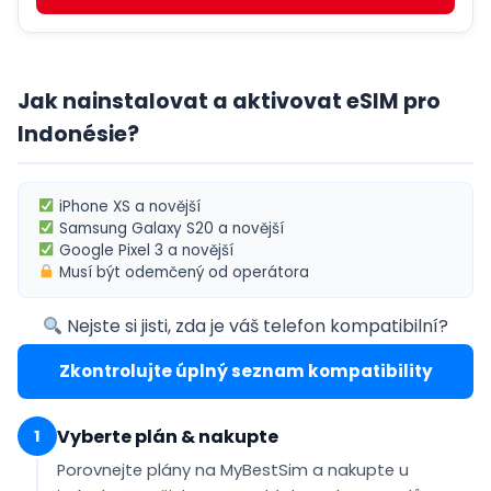
Jak nainstalovat a aktivovat eSIM pro
Indonésie?
iPhone XS
a novější
Samsung Galaxy S20
a novější
Google Pixel 3
a novější
Musí být
odemčený od operátora
Nejste si jisti, zda je váš telefon kompatibilní?
Zkontrolujte úplný seznam kompatibility
Vyberte plán & nakupte
1
Porovnejte plány na MyBestSim a nakupte u