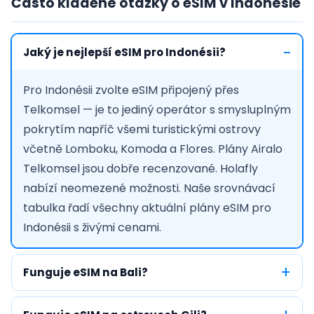
Často kladené otázky o eSIM v Indonésie
Jaký je nejlepší eSIM pro Indonésii?
Pro Indonésii zvolte eSIM připojený přes
Telkomsel — je to jediný operátor s smysluplným
pokrytím napříč všemi turistickými ostrovy
včetně Lomboku, Komoda a Flores. Plány Airalo
Telkomsel jsou dobře recenzované. Holafly
nabízí neomezené možnosti. Naše srovnávací
tabulka řadí všechny aktuální plány eSIM pro
Indonésii s živými cenami.
Funguje eSIM na Bali?