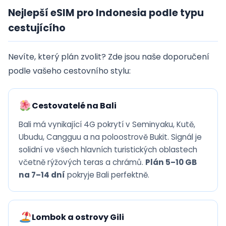
Nejlepší eSIM pro Indonesia podle typu
cestujícího
Nevíte, který plán zvolit? Zde jsou naše doporučení
podle vašeho cestovního stylu:
Cestovatelé na Bali
Bali má vynikající 4G pokrytí v Seminyaku, Kutě,
Ubudu, Cangguu a na poloostrově Bukit. Signál je
solidní ve všech hlavních turistických oblastech
včetně rýžových teras a chrámů.
Plán 5–10 GB
na 7–14 dní
pokryje Bali perfektně.
Lombok a ostrovy Gili