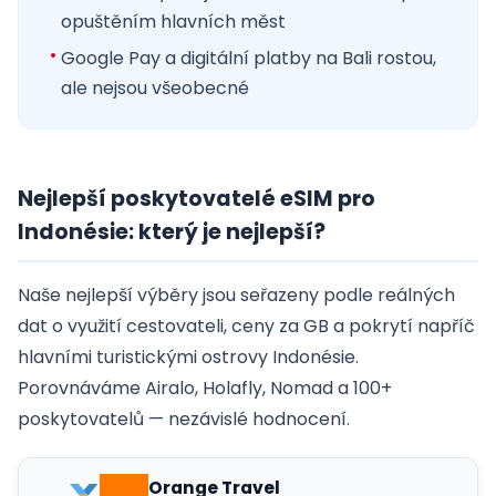
opuštěním hlavních měst
Google Pay a digitální platby na Bali rostou,
ale nejsou všeobecné
Nejlepší poskytovatelé eSIM pro
Indonésie: který je nejlepší?
Naše nejlepší výběry jsou seřazeny podle reálných
dat o využití cestovateli, ceny za GB a pokrytí napříč
hlavními turistickými ostrovy Indonésie.
Porovnáváme Airalo, Holafly, Nomad a 100+
poskytovatelů — nezávislé hodnocení.
Orange Travel