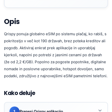
Opis
Qrispy ponuja globalno eSIM po sistemu plačaj, ko rabiš, s
pokritostjo v več kot 190 državah, brez poteka kreditov ali
pogodb. Aktiviraj enkrat prek aplikacije in uporabljaj
kjerkoli, napolni po potrebi z jasnimi cenami po državah
(že od 2,2 €/GB). Popolno za pogoste popotnike, digitalne
nomade in poslovne uporabnike, hotspot dovoljen, samo
podatki, združljivo z najnovejšimi eSIM pametnimi telefoni.
Kako deluje
1
Prenesi Qrispy aplikacijo