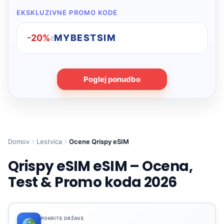
EKSKLUZIVNE PROMO KODE
-20%
MYBESTSIM
z
Poglej ponudbo
Domov
Lestvica
Ocene Qrispy eSIM
Qrispy eSIM eSIM – Ocena,
Test & Promo koda 2026
POKRITE DRŽAVE