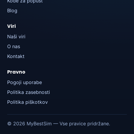
Kode za popust
Blog
Viri
Naši viri
O nas
Kontakt
Pravno
Pogoji uporabe
Politika zasebnosti
Politika piškotkov
© 2026 MyBestSim — Vse pravice pridržane.