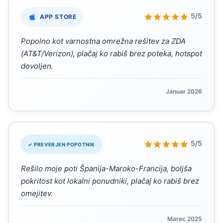
“
5/5
APP STORE
Popolno kot varnostna omrežna rešitev za ZDA
(AT&T/Verizon), plačaj ko rabiš brez poteka, hotspot
dovoljen.
Januar 2026
“
5/5
✓ PREVERJEN POPOTNIK
Rešilo moje poti Španija-Maroko-Francija, boljša
pokritost kot lokalni ponudniki, plačaj ko rabiš brez
omejitev.
Marec 2025