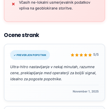
Včasih ne-lokalni usmerjevalnik podatkov
✗
vpliva na geoblokirane storitve.
Ocene strank
“
5/5
✓ PREVERJEN POPOTNIK
Ultra-hitro nastavljanje v nekaj minutah, razumne
cene, preklapljanje med operaterji za boljši signal,
idealno za pogoste popotnike.
November 1, 2025