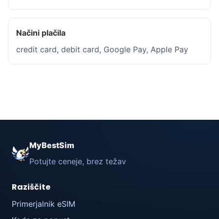
Načini plačila
credit card, debit card, Google Pay, Apple Pay
MyBestSim
Potujte ceneje, brez težav
Raziščite
Primerjalnik eSIM