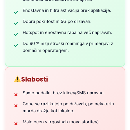
Enostavna in hitra aktivacija prek aplikacije.
✓
Dobra pokritost in 5G po državah.
✓
Hotspot in enostavna raba na več napravah.
✓
Do 90 % nižji stroški roaminga v primerjavi z
✓
domačim operaterjem.
Slabosti
Samo podatki, brez klicev/SMS naravno.
✗
Cene se razlikujejo po državah, po nekaterih
✗
morda dražje kot lokalno.
Malo ocen v trgovinah (nova storitev).
✗