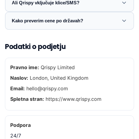
Ali Qrispy vključuje klice/SMS?
Kako preverim cene po državah?
Podatki o podjetju
Pravno ime:
Qrispy Limited
Naslov:
London, United Kingdom
Email:
hello@qrispy.com
Spletna stran:
https://www.qrispy.com
Podpora
24/7