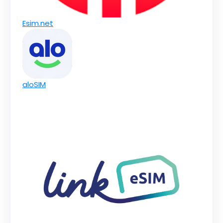
Esim.net
aloSIM