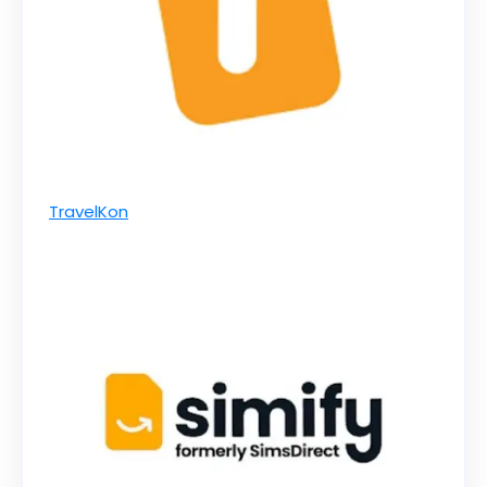
TravelKon