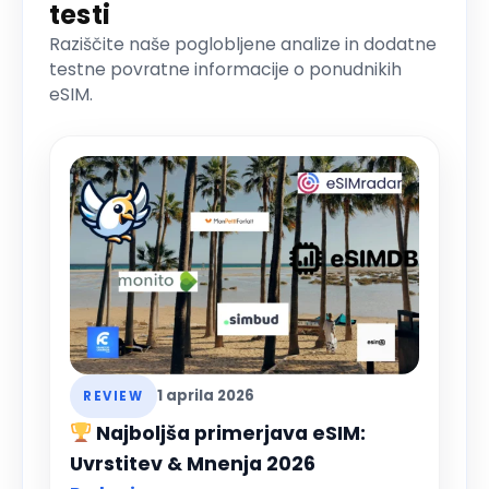
testi
Raziščite naše poglobljene analize in dodatne
testne povratne informacije o ponudnikih
eSIM.
1 aprila 2026
REVIEW
Najboljša primerjava eSIM:
Uvrstitev & Mnenja 2026