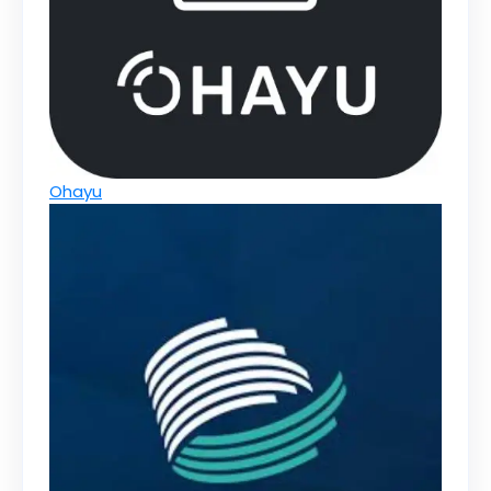
Ohayu