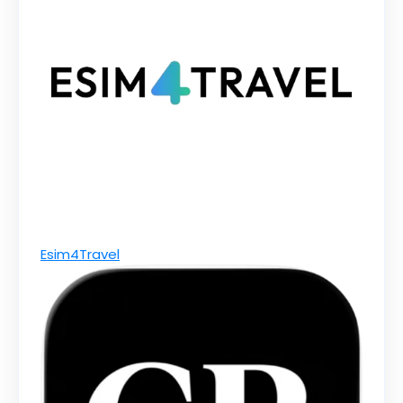
Esim4Travel