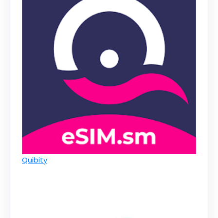
Quibity