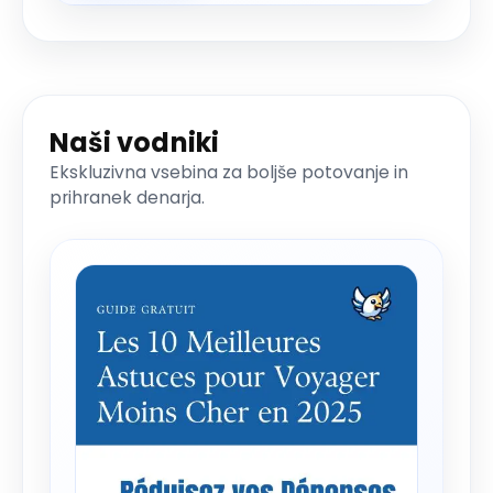
Naši vodniki
Ekskluzivna vsebina za boljše potovanje in
prihranek denarja.