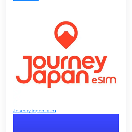
Journey japan esim