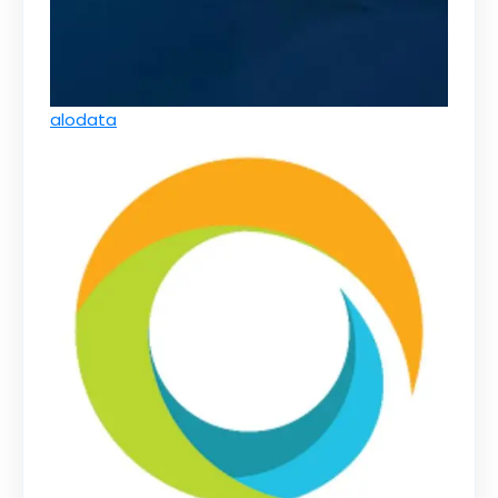
alodata