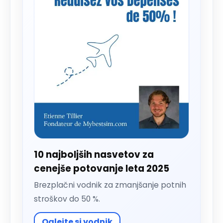
10 najboljših nasvetov za
cenejše potovanje leta 2025
Brezplačni vodnik za zmanjšanje potnih
stroškov do 50 %.
Oglejte si vodnik