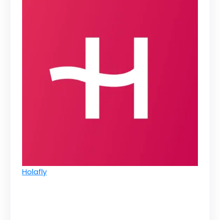
Holafly