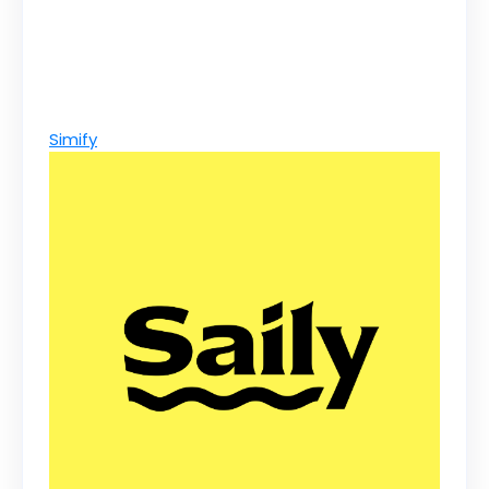
Simify