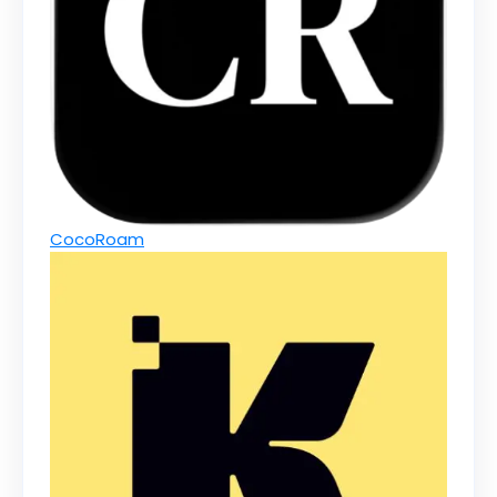
CocoRoam