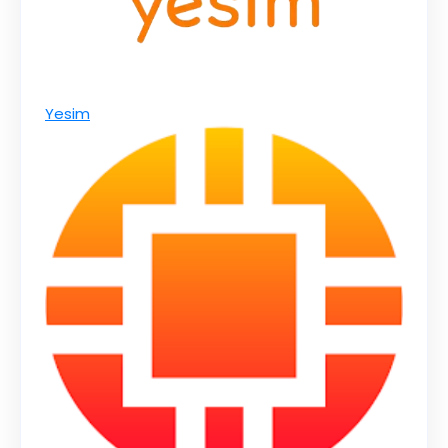
Yesim