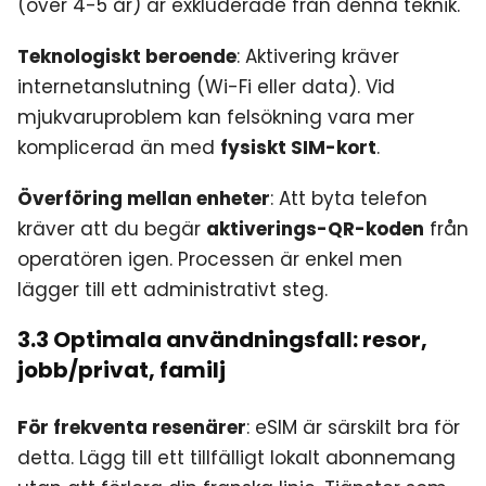
(över 4-5 år) är exkluderade från denna teknik.
Teknologiskt beroende
: Aktivering kräver
internetanslutning (Wi-Fi eller data). Vid
mjukvaruproblem kan felsökning vara mer
komplicerad än med
fysiskt SIM-kort
.
Överföring mellan enheter
: Att byta telefon
kräver att du begär
aktiverings-QR-koden
från
operatören igen. Processen är enkel men
lägger till ett administrativt steg.
3.3 Optimala användningsfall: resor,
jobb/privat, familj
För frekventa resenärer
: eSIM är särskilt bra för
detta. Lägg till ett tillfälligt lokalt abonnemang