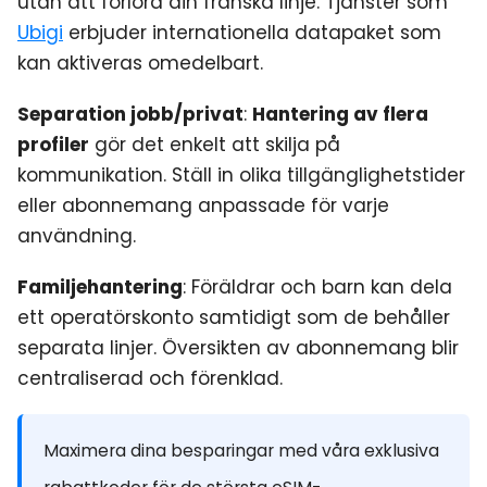
utan att förlora din franska linje. Tjänster som
Ubigi
erbjuder internationella datapaket som
kan aktiveras omedelbart.
Separation jobb/privat
:
Hantering av flera
profiler
gör det enkelt att skilja på
kommunikation. Ställ in olika tillgänglighetstider
eller abonnemang anpassade för varje
användning.
Familjehantering
: Föräldrar och barn kan dela
ett operatörskonto samtidigt som de behåller
separata linjer. Översikten av abonnemang blir
centraliserad och förenklad.
Maximera dina besparingar med våra exklusiva