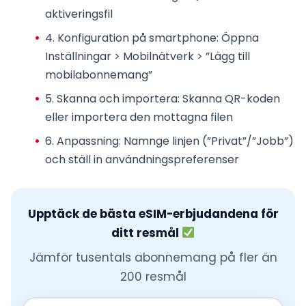
aktiveringsfil
4.
Konfiguration på smartphone
: Öppna
Inställningar > Mobilnätverk > ”Lägg till
mobilabonnemang”
5.
Skanna och importera
: Skanna QR-koden
eller importera den mottagna filen
6.
Anpassning
: Namnge linjen (”Privat”/”Jobb”)
och ställ in användningspreferenser
Upptäck de bästa eSIM-erbjudandena för
ditt resmål
Jämför tusentals abonnemang på fler än
200 resmål