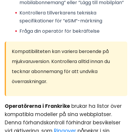
mobilabonnemang” eller ”Lägg till mobilplan”
Kontrollera tillverkarens tekniska
specifikationer för ”eSIM”-märkning
Fråga din operatör för bekräftelse
Kompatibiliteten kan variera beroende på
mjukvaruversion. Kontrollera alltid innan du
tecknar abonnemang för att undvika
överraskningar.
Operatörerna i Frankrike
brukar ha listor över
kompatibla modeller på sina webbplatser.
Denna förhandskontroll förhindrar besvikelser
vid aktivering, som
Ringover
påpekar i sin