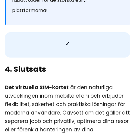
rabattkoder för de största eSIM-
plattformarna!
✓
4. Slutsats
Det virtuella SIM-kortet
är den naturliga
utvecklingen inom mobiltelefoni och erbjuder
flexibilitet, säkerhet och praktiska lösningar för
moderna användare. Oavsett om det gäller att
separera jobb och privatliv, optimera dina resor
eller förenkla hanteringen av dina