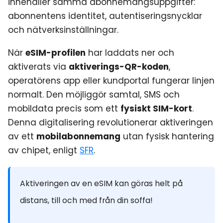
innehåller samma abonnemangsuppgifter:
abonnentens identitet, autentiseringsnycklar
och nätverksinställningar.
När
eSIM-profilen
har laddats ner och
aktiverats via
aktiverings-QR-koden
,
operatörens app eller kundportal fungerar linjen
normalt. Den möjliggör samtal, SMS och
mobildata precis som ett
fysiskt SIM-kort
.
Denna digitalisering revolutionerar aktiveringen
av ett
mobilabonnemang
utan fysisk hantering
av chipet, enligt
SFR
.
Aktiveringen av en eSIM kan göras helt på
distans, till och med från din soffa!