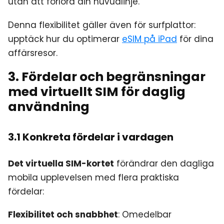
utan att förlora din huvudlinje.
Denna flexibilitet gäller även för surfplattor:
upptäck hur du optimerar
eSIM på iPad
för dina
affärsresor.
3. Fördelar och begränsningar
med virtuellt SIM för daglig
användning
3.1 Konkreta fördelar i vardagen
Det virtuella SIM-kortet
förändrar den dagliga
mobila upplevelsen med flera praktiska
fördelar:
Flexibilitet och snabbhet
: Omedelbar