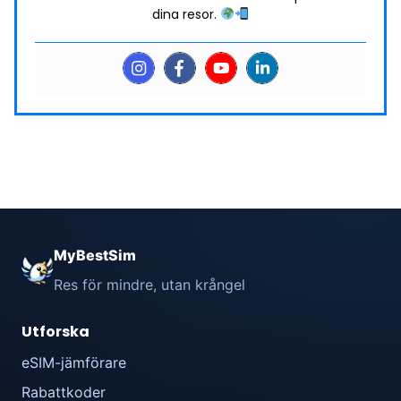
dina resor.
MyBestSim
Res för mindre, utan krångel
Utforska
eSIM-jämförare
Rabattkoder