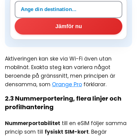
Sök destination
Jämför nu
Aktiveringen kan ske via Wi-Fi även utan
mobilnät. Exakta steg kan variera något
beroende på gränssnitt, men principen är
densamma, som
Orange Pro
förklarar.
2.3 Nummerportering, flera linjer och
profilhantering
Nummerportabilitet
till en eSIM följer samma
princip som till
fysiskt SIM-kort
. Begär