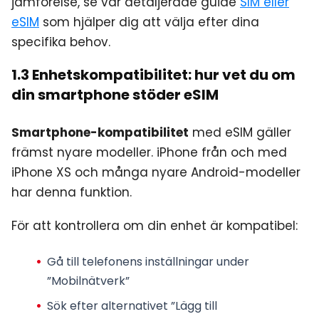
jämförelse, se vår detaljerade guide
SIM eller
eSIM
som hjälper dig att välja efter dina
specifika behov.
1.3 Enhetskompatibilitet: hur vet du om
din smartphone stöder eSIM
Smartphone-kompatibilitet
med eSIM gäller
främst nyare modeller. iPhone från och med
iPhone XS och många nyare Android-modeller
har denna funktion.
För att kontrollera om din enhet är kompatibel:
Gå till telefonens inställningar under
”Mobilnätverk”
Sök efter alternativet ”Lägg till