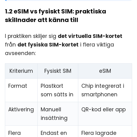
1.2 eSIM vs fysiskt SIM: praktiska
skillnader att känna till
I praktiken skiljer sig
det virtuella SIM-kortet
från
det fysiska SIM-kortet
i flera viktiga
avseenden:
Kriterium
Fysiskt SIM
eSIM
Format
Plastkort
Chip integrerat i
som sätts in
smartphonen
Aktivering
Manuell
QR-kod eller app
insättning
Flera
Endast en
Flera lagrade