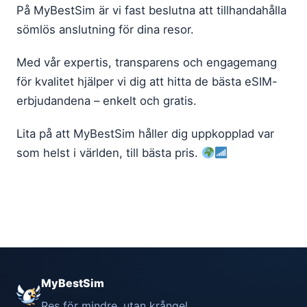
På MyBestSim är vi fast beslutna att tillhandahålla
sömlös anslutning för dina resor.
Med vår expertis, transparens och engagemang
för kvalitet hjälper vi dig att hitta de bästa eSIM-
erbjudandena – enkelt och gratis.
Lita på att MyBestSim håller dig uppkopplad var
som helst i världen, till bästa pris.
MyBestSim
Res för mindre, utan krångel