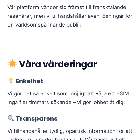
Vår plattform vänder sig främst till fransktalande
resenärer, men vi tillhandahåller även lösningar för
en världsomspännande publik.
Våra värderingar
Enkelhet
Vi gör det så enkelt som möjligt att välja ett eSIM.
Inga fler timmars sökande – vi gör jobbet åt dig.
Transparens
Vi tillhandahåller tydlig, opartisk information för att
hjälpa dig göra det bästa valet. Vår tjänst är helt