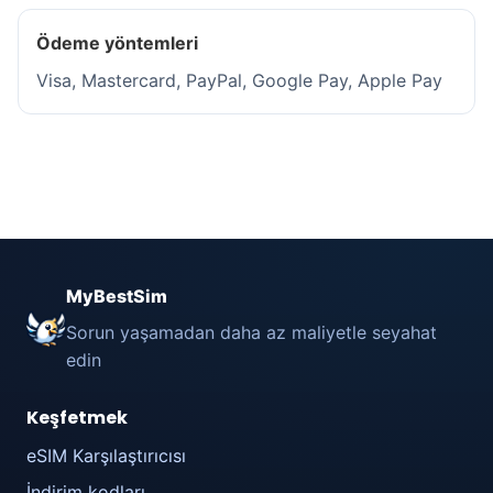
Ödeme yöntemleri
Visa, Mastercard, PayPal, Google Pay, Apple Pay
MyBestSim
Sorun yaşamadan daha az maliyetle seyahat
edin
Keşfetmek
eSIM Karşılaştırıcısı
İndirim kodları