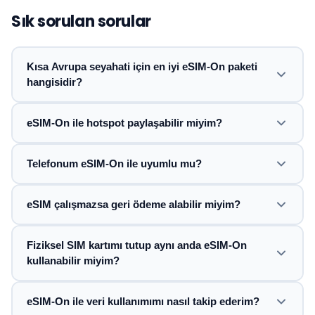
Sık sorulan sorular
Kısa Avrupa seyahati için en iyi eSIM-On paketi
hangisidir?
eSIM-On ile hotspot paylaşabilir miyim?
Telefonum eSIM-On ile uyumlu mu?
eSIM çalışmazsa geri ödeme alabilir miyim?
Fiziksel SIM kartımı tutup aynı anda eSIM-On
kullanabilir miyim?
eSIM-On ile veri kullanımımı nasıl takip ederim?