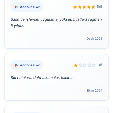
“
5/5
GOOGLE PLAY
Basit ve işlevsel uygulama, yüksek fiyatlara rağmen
5 yıldız.
Ocak 2025
“
1/5
GOOGLE PLAY
Sık hatalarla dolu takılmalar, kaçının.
Ekim 2024