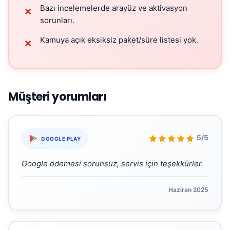
Bazı incelemelerde arayüz ve aktivasyon
✗
sorunları.
Kamuya açık eksiksiz paket/süre listesi yok.
✗
Müşteri yorumları
“
5/5
GOOGLE PLAY
Google ödemesi sorunsuz, servis için teşekkürler.
Haziran 2025