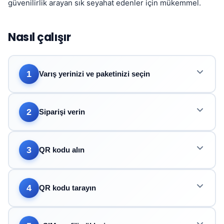
güvenilirlik arayan sık seyahat edenler için mükemmel.
Nasıl çalışır
1
Varış yerinizi ve paketinizi seçin
2
Siparişi verin
3
QR kodu alın
4
QR kodu tarayın