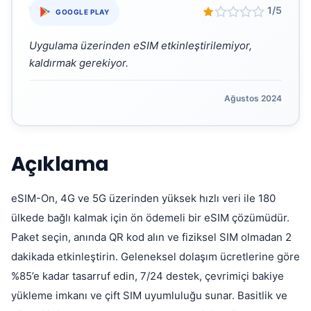
“
1/5
GOOGLE PLAY
Uygulama üzerinden eSIM etkinleştirilemiyor,
kaldırmak gerekiyor.
Ağustos 2024
Açıklama
eSIM-On, 4G ve 5G üzerinden yüksek hızlı veri ile 180
ülkede bağlı kalmak için ön ödemeli bir eSIM çözümüdür.
Paket seçin, anında QR kod alın ve fiziksel SIM olmadan 2
dakikada etkinleştirin. Geleneksel dolaşım ücretlerine göre
%85’e kadar tasarruf edin, 7/24 destek, çevrimiçi bakiye
yükleme imkanı ve çift SIM uyumluluğu sunar. Basitlik ve