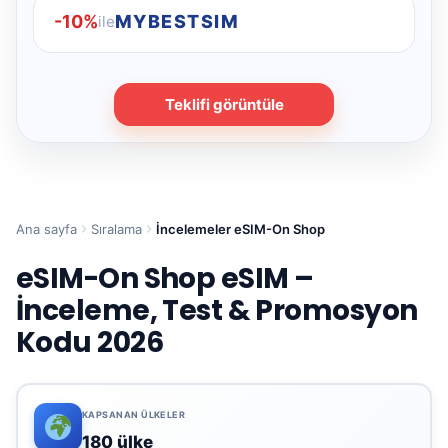
-10%
MYBESTSIM
ile
Teklifi görüntüle
Ana sayfa
Sıralama
İncelemeler eSIM-On Shop
eSIM-On Shop eSIM –
İnceleme, Test & Promosyon
Kodu 2026
KAPSANAN ÜLKELER
180 ülke