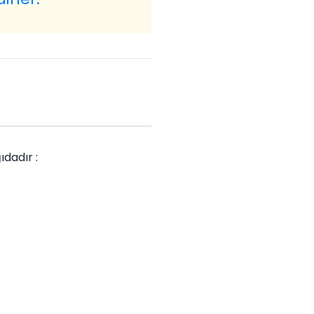
ıdadır :