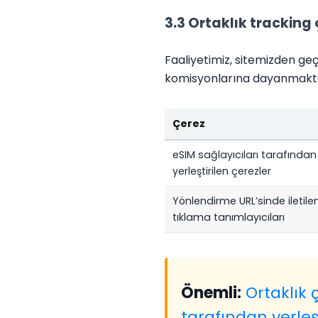
3.3 Ortaklık tracking 
Faaliyetimiz, sitemizden ge
komisyonlarına dayanmaktadır.
Çerez
eSIM sağlayıcıları tarafından
yerleştirilen çerezler
Yönlendirme URL’sinde iletile
tıklama tanımlayıcıları
Önemli:
Ortaklık ç
tarafından yerleşti