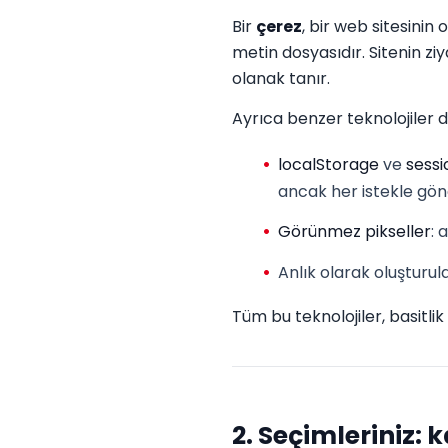
Bir
çerez
, bir web sitesinin 
metin dosyasıdır. Sitenin ziy
olanak tanır.
Ayrıca benzer teknolojiler d
localStorage
ve
sess
ancak her istekle gö
Görünmez pikseller
: 
Anlık olarak oluşturu
Tüm bu teknolojiler, basitli
2. Seçimleriniz: