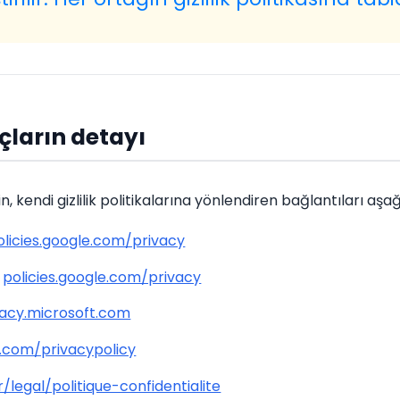
çların detayı
n, kendi gizlilik politikalarına yönlendiren bağlantıları aşağ
olicies.google.com/privacy
:
policies.google.com/privacy
vacy.microsoft.com
e.com/privacypolicy
r/legal/politique-confidentialite