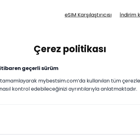
eSIM Karşılaştırıcısı
İndirim 
Çerez politikası
itibaren geçerli sürüm
tamamlayarak mybestsim.com’da kullanılan tüm çerezleri ve
nasıl kontrol edebileceğinizi ayrıntılarıyla anlatmaktadır.