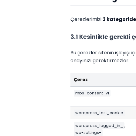
Çerezlerimizi
3 kategoride
3.1 Kesinlikle gerekli
Bu çerezler sitenin işleyişi
onayınızı gerektirmezler.
Çerez
mbs_consent_v1
wordpress_test_cookie
,
wordpress_logged_in_
wp-settings-