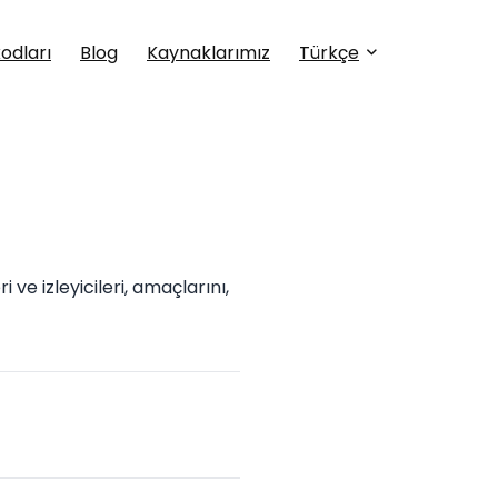
kodları
Blog
Kaynaklarımız
Türkçe
 izleyicileri, amaçlarını,