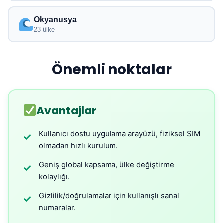
Okyanusya
23 ülke
Önemli noktalar
Avantajlar
Kullanıcı dostu uygulama arayüzü, fiziksel SIM
✓
olmadan hızlı kurulum.
Geniş global kapsama, ülke değiştirme
✓
kolaylığı.
Gizlilik/doğrulamalar için kullanışlı sanal
✓
numaralar.