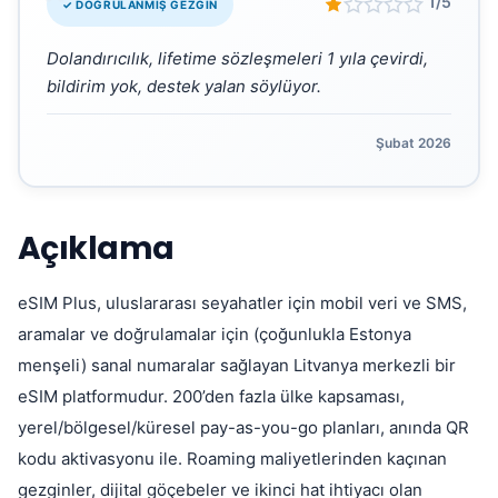
“
1/5
✓ DOĞRULANMIŞ GEZGIN
Dolandırıcılık, lifetime sözleşmeleri 1 yıla çevirdi,
bildirim yok, destek yalan söylüyor.
Şubat 2026
Açıklama
eSIM Plus, uluslararası seyahatler için mobil veri ve SMS,
aramalar ve doğrulamalar için (çoğunlukla Estonya
menşeli) sanal numaralar sağlayan Litvanya merkezli bir
eSIM platformudur. 200’den fazla ülke kapsaması,
yerel/bölgesel/küresel pay-as-you-go planları, anında QR
kodu aktivasyonu ile. Roaming maliyetlerinden kaçınan
gezginler, dijital göçebeler ve ikinci hat ihtiyacı olan