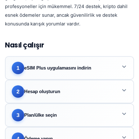
profesyoneller için mükemmel. 7/24 destek, kripto dahil
esnek ödemeler sunar, ancak güvenilirlik ve destek
konusunda karışık yorumlar vardır.
Nasıl çalışır
1
eSIM Plus uygulamasını indirin
2
Hesap oluşturun
3
Plan/ülke seçin
4
Ödeme yapın