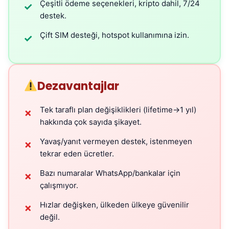
Çeşitli ödeme seçenekleri, kripto dahil, 7/24
✓
destek.
Çift SIM desteği, hotspot kullanımına izin.
✓
Dezavantajlar
Tek taraflı plan değişiklikleri (lifetime→1 yıl)
✗
hakkında çok sayıda şikayet.
Yavaş/yanıt vermeyen destek, istenmeyen
✗
tekrar eden ücretler.
Bazı numaralar WhatsApp/bankalar için
✗
çalışmıyor.
Hızlar değişken, ülkeden ülkeye güvenilir
✗
değil.