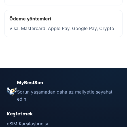
Ödeme yöntemleri
Visa, Mastercard, Apple Pay, Google Pay, Crypto
MyBestSim
Sorun yaşamadan daha az maliyetle seyahat
edin
Keşfetmek
eSIM Karşılaştırıcısı