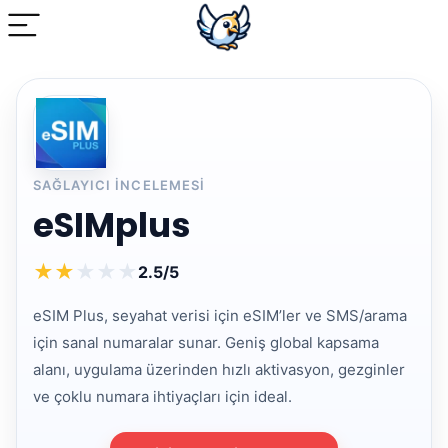
SAĞLAYICI INCELEMESI
eSIMplus
★
★
★
★
★
2.5/5
eSIM Plus, seyahat verisi için eSIM’ler ve SMS/arama
için sanal numaralar sunar. Geniş global kapsama
alanı, uygulama üzerinden hızlı aktivasyon, gezginler
ve çoklu numara ihtiyaçları için ideal.