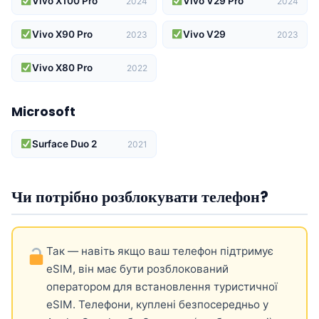
Vivo X100 Pro
Vivo V29 Pro
2024
2024
Vivo X90 Pro
Vivo V29
2023
2023
Vivo X80 Pro
2022
Microsoft
Surface Duo 2
2021
Чи потрібно розблокувати телефон?
Так — навіть якщо ваш телефон підтримує
eSIM, він має бути розблокований
оператором для встановлення туристичної
eSIM. Телефони, куплені безпосередньо у