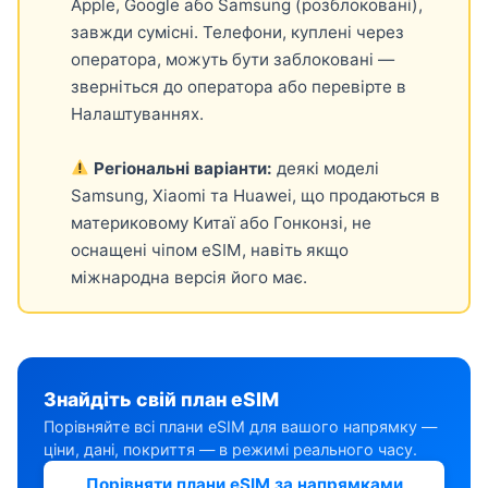
Apple, Google або Samsung (розблоковані),
завжди сумісні. Телефони, куплені через
оператора, можуть бути заблоковані —
зверніться до оператора або перевірте в
Налаштуваннях.
Регіональні варіанти:
деякі моделі
Samsung, Xiaomi та Huawei, що продаються в
материковому Китаї або Гонконзі, не
оснащені чіпом eSIM, навіть якщо
міжнародна версія його має.
Знайдіть свій план eSIM
Порівняйте всі плани eSIM для вашого напрямку —
ціни, дані, покриття — в режимі реального часу.
Порівняти плани eSIM за напрямками