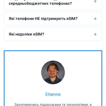
середньобюджетних телефонах?
Які телефони НЕ підтримують eSIM?
Які недоліки eSIM?
Etienne
Захоплюючись подорожами та технологіями, я