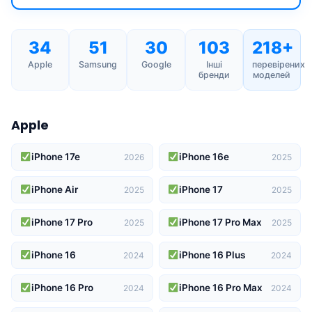
34
51
30
103
218+
Apple
Samsung
Google
Інші
перевірених
бренди
моделей
Apple
iPhone 17e
iPhone 16e
2026
2025
iPhone Air
iPhone 17
2025
2025
iPhone 17 Pro
iPhone 17 Pro Max
2025
2025
iPhone 16
iPhone 16 Plus
2024
2024
iPhone 16 Pro
iPhone 16 Pro Max
2024
2024