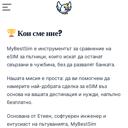
Кои сме ние?
MyBestSim е инструментът за сравнение на
eSIM за пътници, които искат да останат
свързани в чужбина, без да развалят банката.
Нашата мисия е проста: да ви помогнем да
намерите най-добрата сделка за eSIM въз
основа на вашата дестинация и нужди, напълно
безплатно.
Основана от Етиен, софтуерен инженер и
ентусиаст на пътуванията, MyBestSim