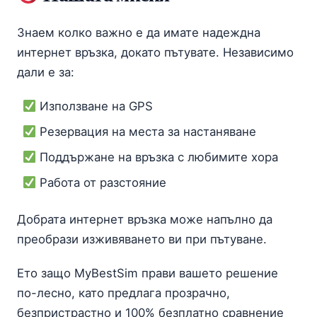
Знаем колко важно е да имате надеждна
интернет връзка, докато пътувате. Независимо
дали е за:
Използване на GPS
Резервация на места за настаняване
Поддържане на връзка с любимите хора
Работа от разстояние
Добрата интернет връзка може напълно да
преобрази изживяването ви при пътуване.
Ето защо MyBestSim прави вашето решение
по-лесно, като предлага прозрачно,
безпристрастно и 100% безплатно сравнение