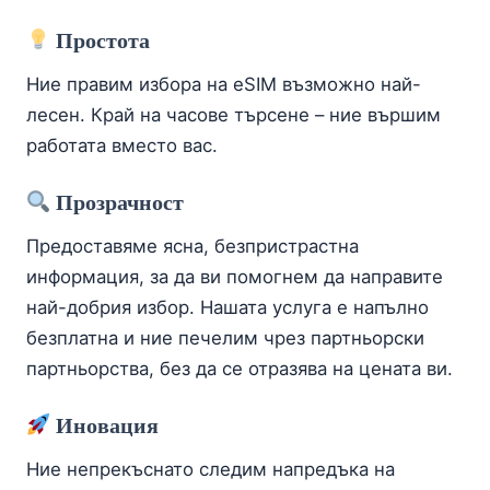
Простота
Ние правим избора на eSIM възможно най-
лесен. Край на часове търсене – ние вършим
работата вместо вас.
Прозрачност
Предоставяме ясна, безпристрастна
информация, за да ви помогнем да направите
най-добрия избор. Нашата услуга е напълно
безплатна и ние печелим чрез партньорски
партньорства, без да се отразява на цената ви.
Иновация
Ние непрекъснато следим напредъка на