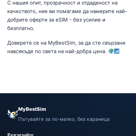
С нашия опит, прозрачност и отдаденост на
качеството, ние ви помагаме да намерите най-
добрите оферти за eSIM - без усилие и
безплатно.
Доверете се на MyBestSim, за да сте свързани
навсякъде по света на най-добра цена.
MyBestSim
Пътувайте за по-малко, без караница
Разгледайте