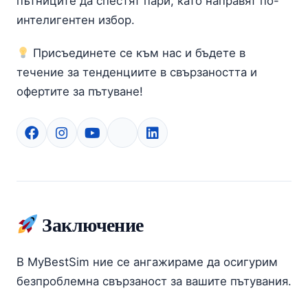
пътниците да спестят пари, като направят по-
интелигентен избор.
Присъединете се към нас и бъдете в
течение за тенденциите в свързаността и
офертите за пътуване!
Заключение
В MyBestSim ние се ангажираме да осигурим
безпроблемна свързаност за вашите пътувания.