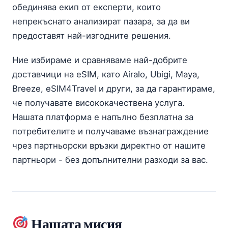
обединява екип от експерти, които
непрекъснато анализират пазара, за да ви
предоставят най-изгодните решения.
Ние избираме и сравняваме най-добрите
доставчици на eSIM, като Airalo, Ubigi, Maya,
Breeze, eSIM4Travel и други, за да гарантираме,
че получавате висококачествена услуга.
Нашата платформа е напълно безплатна за
потребителите и получаваме възнаграждение
чрез партньорски връзки директно от нашите
партньори - без допълнителни разходи за вас.
Нашата мисия