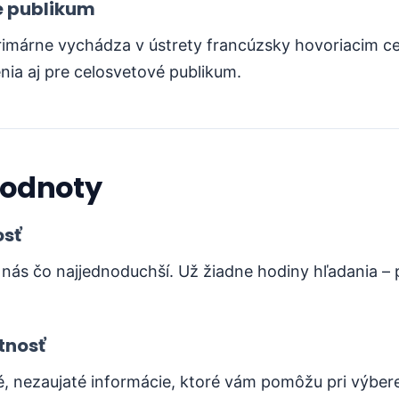
e publikum
imárne vychádza v ústrety francúzsky hovoriacim ce
nia aj pre celosvetové publikum.
odnoty
sť
 nás čo najjednoduchší. Už žiadne hodiny hľadania –
tnosť
, nezaujaté informácie, ktoré vám pomôžu pri výber