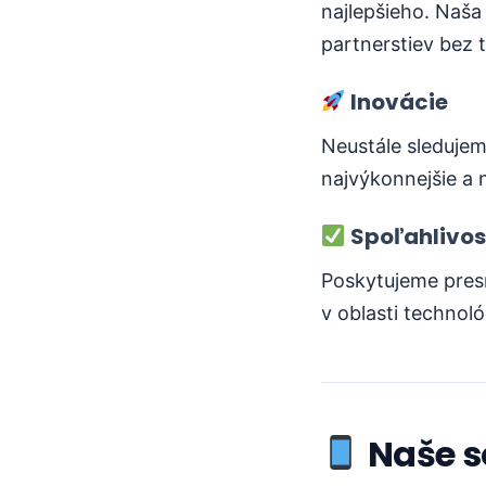
najlepšieho. Naša
partnerstiev bez 
Inovácie
Neustále sledujem
najvýkonnejšie a n
Spoľahlivos
Poskytujeme presn
v oblasti technol
Naše so