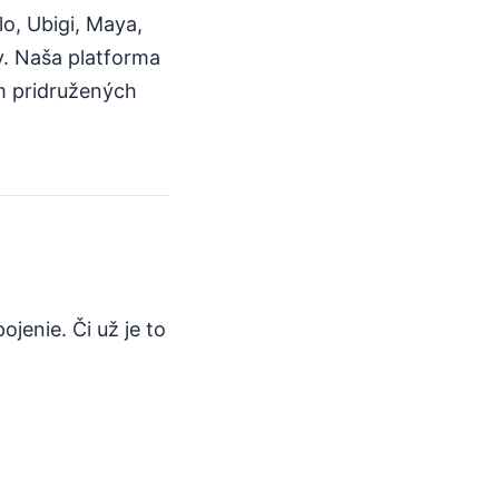
o, Ubigi, Maya,
y. Naša platforma
m pridružených
jenie. Či už je to