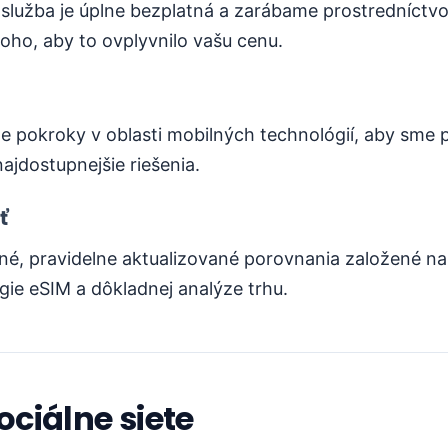
 služba je úplne bezplatná a zarábame prostredníctvom
toho, aby to ovplyvnilo vašu cenu.
e pokroky v oblasti mobilných technológií, aby sme p
ajdostupnejšie riešenia.
ť
é, pravidelne aktualizované porovnania založené na
ógie eSIM a dôkladnej analýze trhu.
ciálne siete