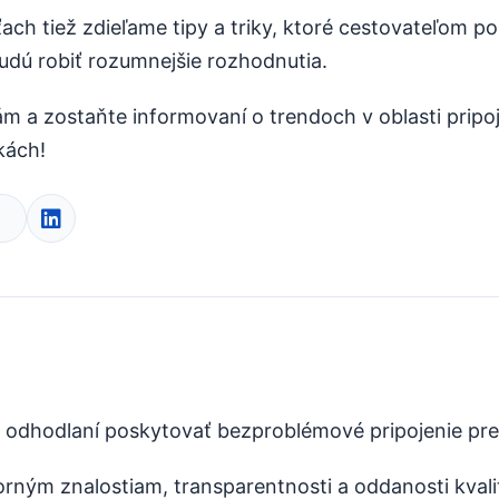
ťach tiež zdieľame tipy a triky, ktoré cestovateľom p
udú robiť rozumnejšie rozhodnutia.
ám a zostaňte informovaní o trendoch v oblasti pripoj
kách!
odhodlaní poskytovať bezproblémové pripojenie pre 
rným znalostiam, transparentnosti a oddanosti kval