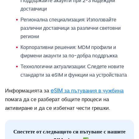
Поддържайте акаунти при 2-3 надеждни
доставчици
Регионална специализация
: Използвайте
различни доставчици за различни световни
региони
Корпоративни решения
: MDM профили и
фирмени акаунти за по-добра поддръжка
Технологични актуализации
: Следете новите
стандарти за eSIM и функции на устройствата
Информацията за
eSIM за пътувания в чужбина
помага да се разберат общите процеси на
активиране и да се избегнат чести грешки.
Спестете от следващото си пътуване с нашите