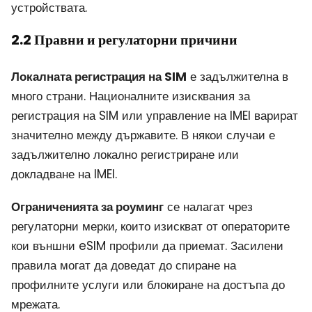
устройствата.
2.2 Правни и регулаторни причини
Локалната регистрация на SIM
е задължителна в
много страни. Националните изисквания за
регистрация на SIM или управление на IMEI варират
значително между държавите. В някои случаи е
задължително локално регистриране или
докладване на IMEI.
Ограниченията за роуминг
се налагат чрез
регулаторни мерки, които изискват от операторите
кои външни eSIM профили да приемат. Засилени
правила могат да доведат до спиране на
профилните услуги или блокиране на достъпа до
мрежата.