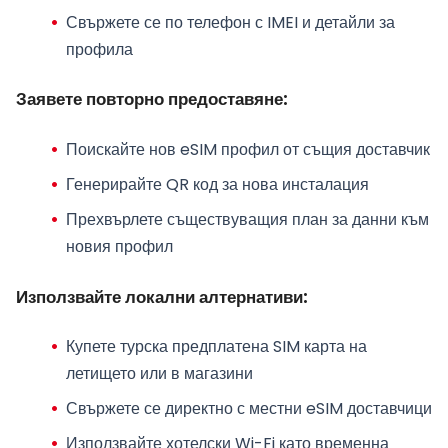
Свържете се по телефон с IMEI и детайли за
профила
Заявете повторно предоставяне:
Поискайте нов eSIM профил от същия доставчик
Генерирайте QR код за нова инсталация
Прехвърлете съществуващия план за данни към
новия профил
Използвайте локални алтернативи:
Купете турска предплатена SIM карта на
летището или в магазини
Свържете се директно с местни eSIM доставчици
Използвайте хотелски Wi-Fi като временна