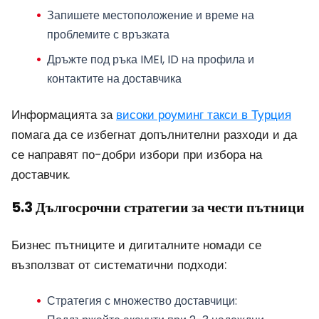
Запишете местоположение и време на
проблемите с връзката
Дръжте под ръка IMEI, ID на профила и
контактите на доставчика
Информацията за
високи роуминг такси в Турция
помага да се избегнат допълнителни разходи и да
се направят по-добри избори при избора на
доставчик.
5.3 Дългосрочни стратегии за чести пътници
Бизнес пътниците и дигиталните номади се
възползват от систематични подходи:
Стратегия с множество доставчици
: