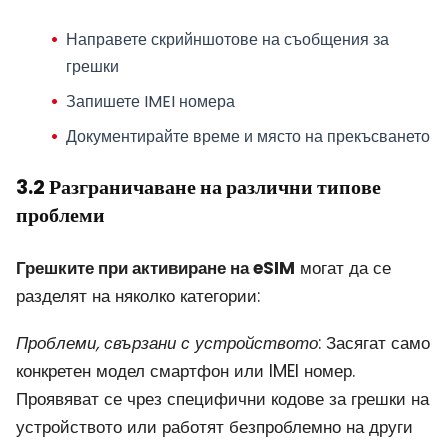
Направете скрийншотове на съобщения за
грешки
Запишете IMEI номера
Документирайте време и място на прекъсването
3.2 Разграничаване на различни типове
проблеми
Грешките при активиране на eSIM
могат да се
разделят на няколко категории:
Проблеми, свързани с устройството
: Засягат само
конкретен модел смартфон или IMEI номер.
Проявяват се чрез специфични кодове за грешки на
устройството или работят безпроблемно на други