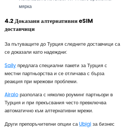
мярка
4.2 Доказани алтернативни eSIM
доставчици
За пътуващите до Турция следните доставчици са
се доказали като надеждни:
Saily
предлага специални пакети за Турция с
местни партньорства и се отличава с бърза
реакция при мрежови проблеми.
Airalo
разполага с няколко роуминг партньори в
Турция и при прекъсвания често превключва
автоматично към алтернативни мрежи.
Други препоръчителни опции са
Ubigi
за бизнес