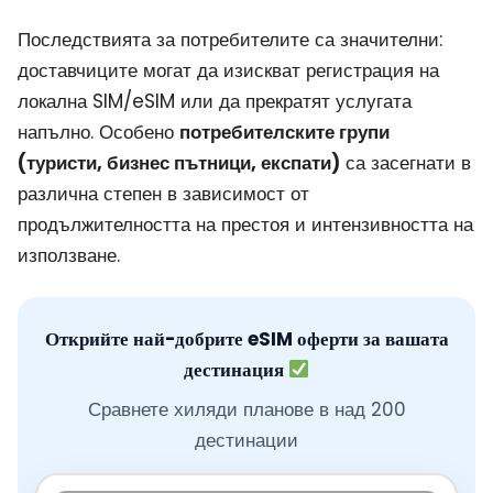
Последствията за потребителите са значителни:
доставчиците могат да изискват регистрация на
локална SIM/eSIM или да прекратят услугата
напълно. Особено
потребителските групи
(туристи, бизнес пътници, експати)
са засегнати в
различна степен в зависимост от
продължителността на престоя и интензивността на
използване.
Открийте най-добрите eSIM оферти за вашата
дестинация
Сравнете хиляди планове в над 200
дестинации