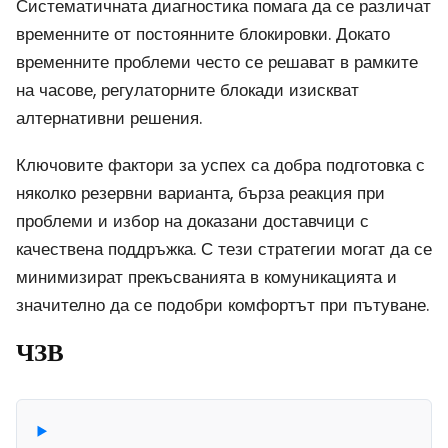
Систематичната диагностика помага да се различат
временните от постоянните блокировки. Докато
временните проблеми често се решават в рамките
на часове, регулаторните блокади изискват
алтернативни решения.
Ключовите фактори за успех са добра подготовка с
няколко резервни варианта, бърза реакция при
проблеми и избор на доказани доставчици с
качествена поддръжка. С тези стратегии могат да се
минимизират прекъсванията в комуникацията и
значително да се подобри комфортът при пътуване.
ЧЗВ