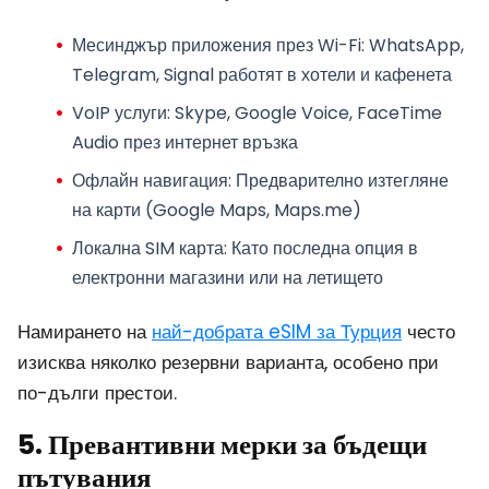
Месинджър приложения през Wi-Fi
: WhatsApp,
Telegram, Signal работят в хотели и кафенета
VoIP услуги
: Skype, Google Voice, FaceTime
Audio през интернет връзка
Офлайн навигация
: Предварително изтегляне
на карти (Google Maps, Maps.me)
Локална SIM карта
: Като последна опция в
електронни магазини или на летището
Намирането на
най-добрата eSIM за Турция
често
изисква няколко резервни варианта, особено при
по-дълги престои.
5. Превантивни мерки за бъдещи
пътувания