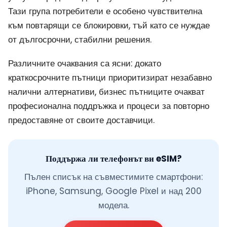
Тази група потребители е особено чувствителна
към повтарящи се блокировки, тъй като се нуждае
от дългосрочни, стабилни решения.
Различните очаквания са ясни: докато
краткосрочните пътници приоритизират незабавно
налични алтернативи, бизнес пътниците очакват
професионална поддръжка и процеси за повторно
предоставяне от своите доставчици.
Поддържа ли телефонът ви eSIM?
Пълен списък на съвместимите смартфони:
iPhone, Samsung, Google Pixel и над 200
модела.