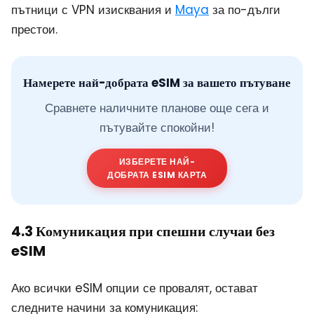
пътници с VPN изисквания и
Maya
за по-дълги
престои.
Намерете най-добрата eSIM за вашето пътуване
Сравнете наличните планове още сега и
пътувайте спокойни!
ИЗБЕРЕТЕ НАЙ-
ДОБРАТА ESIM КАРТА
4.3 Комуникация при спешни случаи без
eSIM
Ако всички eSIM опции се провалят, остават
следните начини за комуникация: