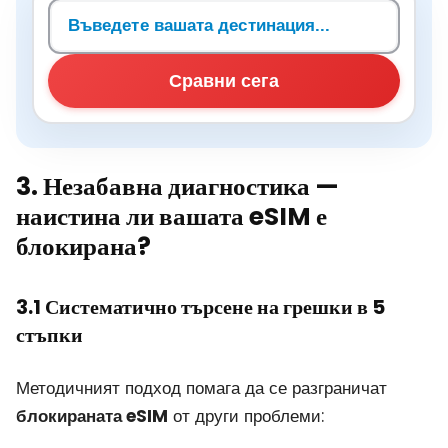
Търсене на дестинация
Сравни сега
3. Незабавна диагностика —
наистина ли вашата eSIM е
блокирана?
3.1 Систематично търсене на грешки в 5
стъпки
Методичният подход помага да се разграничат
блокираната eSIM
от други проблеми: