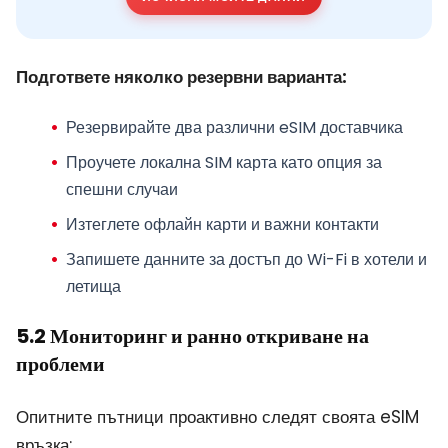
Подгответе няколко резервни варианта:
Резервирайте два различни eSIM доставчика
Проучете локална SIM карта като опция за
спешни случаи
Изтеглете офлайн карти и важни контакти
Запишете данните за достъп до Wi-Fi в хотели и
летища
5.2 Мониторинг и ранно откриване на
проблеми
Опитните пътници проактивно следят своята eSIM
връзка: