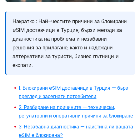
Накратко :
Най-честите причини за блокирани
eSIM доставчици в Турция, бързи методи за
диагностика на проблема и незабавни
решения за прилагане, както и надеждни
алтернативи за туристи, бизнес пътници и
експати.
1. Блокирани eSIM доставчици в Турция — бърз
преглед и засегнати потребители
2. Разбиране на причините — технически,
регулаторни и оперативни причини за блокиране
3. Незабавна диагностика — наистина ли вашата
eSIM е блокирана?