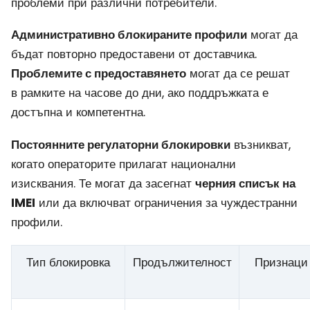
проблеми при различни потребители.
Административно блокираните профили
могат да
бъдат повторно предоставени от доставчика.
Проблемите с предоставянето
могат да се решат
в рамките на часове до дни, ако поддръжката е
достъпна и компетентна.
Постоянните регулаторни блокировки
възникват,
когато операторите прилагат национални
изисквания. Те могат да засегнат
черния списък на
IMEI
или да включват ограничения за чуждестранни
профили.
Тип блокировка
Продължителност
Признаци