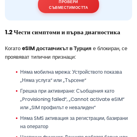
ПРОВЕРИ
СЪВМЕСТИМОСТТА
1.2 Чести симптоми и първа диагностика
Когато
eSIM доставчикът в Турция
е блокиран, се
проявяват типични признаци:
Няма мобилна мрежа
: Устройството показва
„Няма услуга“ или „Търсене“
Грешка при активиране
: Съобщения като
„Provisioning failed“, „Cannot activate eSIM“
или „SIM профилът е невалиден“
Няма SMS активация
за регистрации, базирани
на оператор