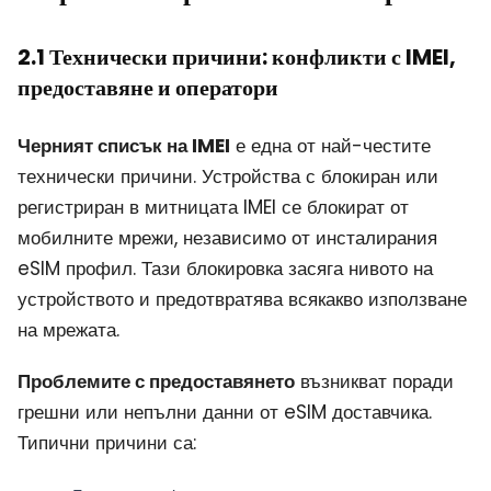
2.1 Технически причини: конфликти с IMEI,
предоставяне и оператори
Черният списък на IMEI
е една от най-честите
технически причини. Устройства с блокиран или
регистриран в митницата IMEI се блокират от
мобилните мрежи, независимо от инсталирания
eSIM профил. Тази блокировка засяга нивото на
устройството и предотвратява всякакво използване
на мрежата.
Проблемите с предоставянето
възникват поради
грешни или непълни данни от eSIM доставчика.
Типични причини са: