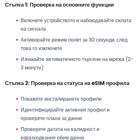
Стъпка 1: Проверка на основните функции
Включете устройството и наблюдавайте силата
на сигнала
Активирайте режим полет за 30 секунди, след
това го изключете
Изчакайте автоматичното търсене на мрежа (2-
3 минути)
Стъпка 2: Проверка на статуса на eSIM профила
Покажете инсталираните профили
Идентифицирайте активния профил и
проверете плана за данни
Проверете датата на валидност и
изразходвания обем данни