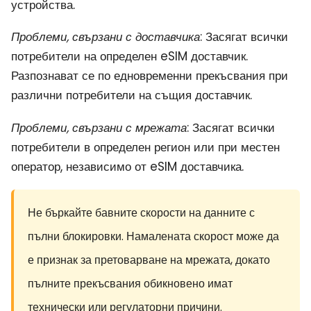
устройства.
Проблеми, свързани с доставчика
: Засягат всички
потребители на определен eSIM доставчик.
Разпознават се по едновременни прекъсвания при
различни потребители на същия доставчик.
Проблеми, свързани с мрежата
: Засягат всички
потребители в определен регион или при местен
оператор, независимо от eSIM доставчика.
Не бъркайте бавните скорости на данните с
пълни блокировки. Намалената скорост може да
е признак за претоварване на мрежата, докато
пълните прекъсвания обикновено имат
технически или регулаторни причини.