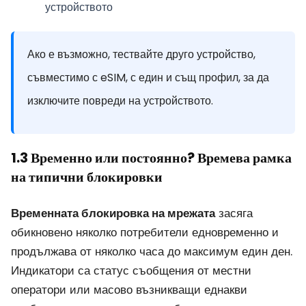
устройството
Ако е възможно, тествайте друго устройство,
съвместимо с eSIM, с един и същ профил, за да
изключите повреди на устройството.
1.3 Временно или постоянно? Времева рамка
на типични блокировки
Временната блокировка на мрежата
засяга
обикновено няколко потребители едновременно и
продължава от няколко часа до максимум един ден.
Индикатори са статус съобщения от местни
оператори или масово възникващи еднакви