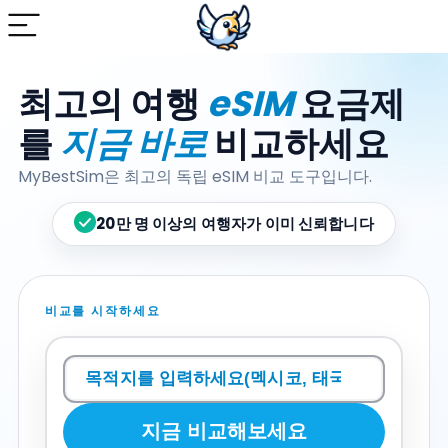
최고의 여행
eSIM
요금제
를
지금 바로
비교하세요
MyBestSim은 최고의 독립 eSIM 비교 도구입니다.
20만 명 이상의 여행자가 이미 신뢰합니다
비교를 시작하세요
Rechercher
une
destination
지금 비교해보세요