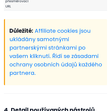
přesměrovací
URL
Důležité:
Affiliate cookies jsou
ukládány samotnými
partnerskými stránkami po
vašem kliknutí. Řídí se zásadami
ochrany osobních údajů každého
partnera.
4. Detail používaných nástrojů