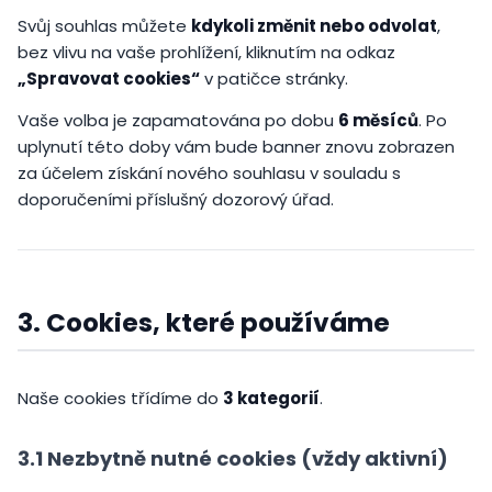
Svůj souhlas můžete
kdykoli změnit nebo odvolat
,
bez vlivu na vaše prohlížení, kliknutím na odkaz
„Spravovat cookies“
v patičce stránky.
Vaše volba je zapamatována po dobu
6 měsíců
. Po
uplynutí této doby vám bude banner znovu zobrazen
za účelem získání nového souhlasu v souladu s
doporučeními příslušný dozorový úřad.
3. Cookies, které používáme
Naše cookies třídíme do
3 kategorií
.
3.1 Nezbytně nutné cookies (vždy aktivní)