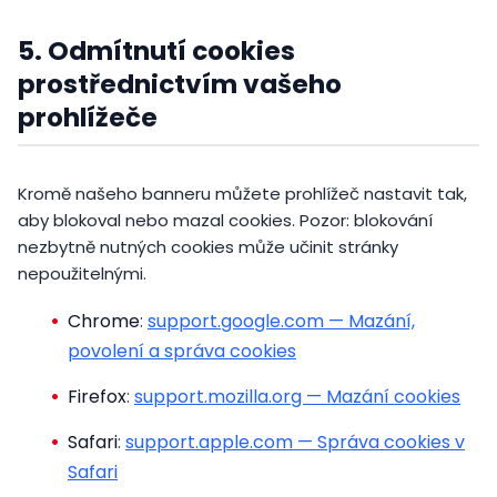
5. Odmítnutí cookies
prostřednictvím vašeho
prohlížeče
Kromě našeho banneru můžete prohlížeč nastavit tak,
aby blokoval nebo mazal cookies. Pozor: blokování
nezbytně nutných cookies může učinit stránky
nepoužitelnými.
Chrome
:
support.google.com — Mazání,
povolení a správa cookies
Firefox
:
support.mozilla.org — Mazání cookies
Safari
:
support.apple.com — Správa cookies v
Safari