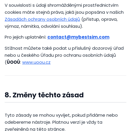
V souvislosti s údaji shromážděnými prostřednictvím
cookies máte stejná práva, jaká jsou popsána v našich
Zásadách ochrany osobních údajů
(přístup, oprava,
výmaz, námitka, odvolání souhlasu).
Pro jejich uplatnění:
contact@mybestsim.com
Stížnost můžete také podat u příslušný dozorový úřad
nebo u českého Úřadu pro ochranu osobních údajů
(
ÚOOÚ
:
www.uoou.cz
8. Změny těchto zásad
Tyto zásady se mohou vyvíjet, pokud přidáme nebo
odebereme nástroje. Platnou verzí je vždy ta
zveřejněná na této stránce.