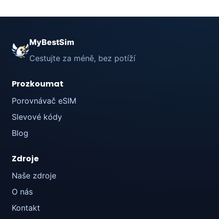
MyBestSim
Cestujte za méně, bez potíží
Prozkoumat
Porovnávač eSIM
Slevové kódy
Blog
Zdroje
Naše zdroje
O nás
Kontakt