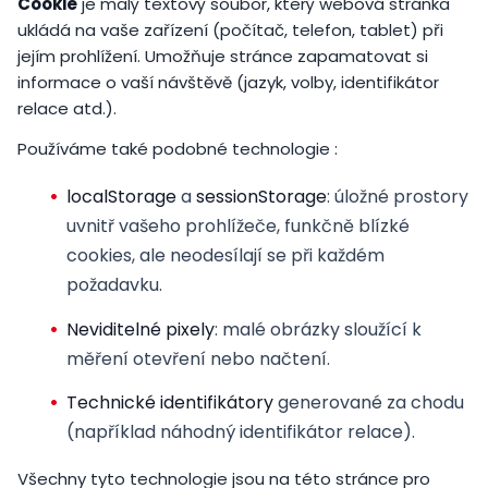
Cookie
je malý textový soubor, který webová stránka
ukládá na vaše zařízení (počítač, telefon, tablet) při
jejím prohlížení. Umožňuje stránce zapamatovat si
informace o vaší návštěvě (jazyk, volby, identifikátor
relace atd.).
Používáme také podobné technologie :
localStorage
a
sessionStorage
: úložné prostory
uvnitř vašeho prohlížeče, funkčně blízké
cookies, ale neodesílají se při každém
požadavku.
Neviditelné pixely
: malé obrázky sloužící k
měření otevření nebo načtení.
Technické identifikátory
generované za chodu
(například náhodný identifikátor relace).
Všechny tyto technologie jsou na této stránce pro