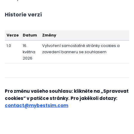
Historie verzí
Verze
Datum
Změny
1.0
16.
Vytvoření samostatné stránky cookies a
května
zavedení banneru se souhlasem
2026
Pro změnu vašeho souhlasu: klikněte na „Spravovat
cookies“ v patičce stránky.
Pro jakékoli dotazy:
contact@mybestsim.com