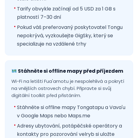
Tarify obvykle začínají od 5 USD za 1 GB s
platností 7–30 dní
Pokud váš preferovaný poskytovatel Tongu
nepokrývá, vyzkoušejte GigSky, který se
specializuje na vzdálené trhy
Stáhněte si offline mapy před příjezdem
Wi-Fi na letišti Fua'amotu je nespolehlivá a pokrytí
na vnějších ostrovech chybí. Připravte si svůj
digitální toolkit před přistáním.
Stáhněte si offline mapy Tongatapu a Vava'u
v Google Maps nebo Maps.me
Adresy ubytování, potápěčské operátory a
kontakty pro pozorování velryb si uložte