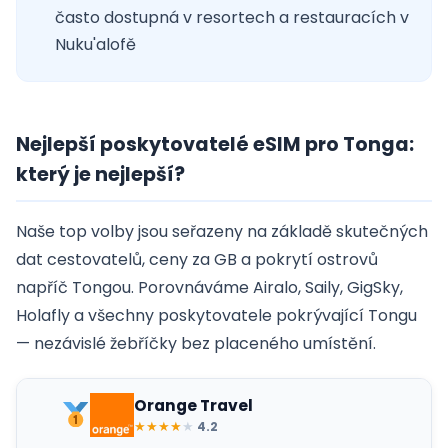
často dostupná v resortech a restauracích v
Nuku'alofě
Nejlepší poskytovatelé eSIM pro Tonga:
který je nejlepší?
Naše top volby jsou seřazeny na základě skutečných
dat cestovatelů, ceny za GB a pokrytí ostrovů
napříč Tongou. Porovnáváme Airalo, Saily, GigSky,
Holafly a všechny poskytovatele pokrývající Tongu
— nezávislé žebříčky bez placeného umístění.
Orange Travel
★
★
★
★
★
4.2