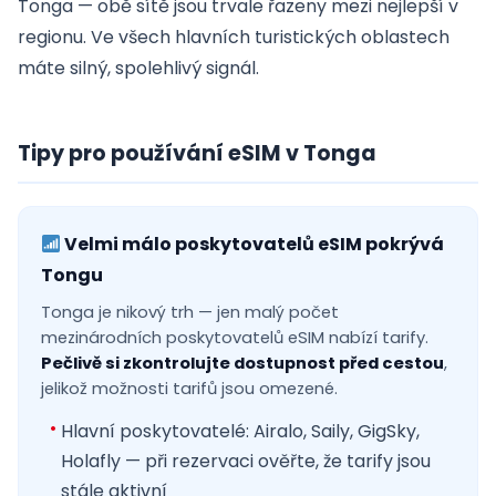
Tonga — obě sítě jsou trvale řazeny mezi nejlepší v
regionu. Ve všech hlavních turistických oblastech
máte silný, spolehlivý signál.
Tipy pro používání eSIM v Tonga
Velmi málo poskytovatelů eSIM pokrývá
Tongu
Tonga je nikový trh — jen malý počet
mezinárodních poskytovatelů eSIM nabízí tarify.
Pečlivě si zkontrolujte dostupnost před cestou
,
jelikož možnosti tarifů jsou omezené.
Hlavní poskytovatelé: Airalo, Saily, GigSky,
Holafly — při rezervaci ověřte, že tarify jsou
stále aktivní