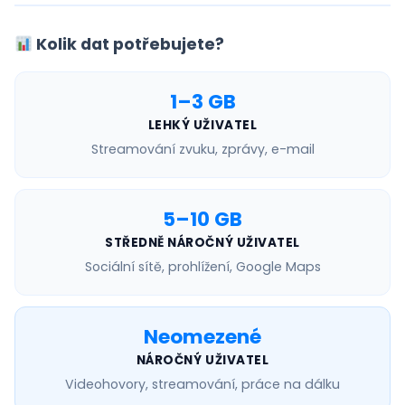
Kolik dat potřebujete?
1–3 GB
LEHKÝ UŽIVATEL
Streamování zvuku, zprávy, e-mail
5–10 GB
STŘEDNĚ NÁROČNÝ UŽIVATEL
Sociální sítě, prohlížení, Google Maps
Neomezené
NÁROČNÝ UŽIVATEL
Videohovory, streamování, práce na dálku