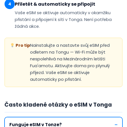
Přiletět & automaticky se připojit
4
Vaše eSIM se
aktivuje automaticky
v okamžiku
přistání a připojení k síti v Tonga. Není potřeba
žádná akce.
Pro tip
Nainstalujte a nastavte svůj eSIM před
odletem na Tongu — Wi-Fi může být
nespolehlivá na Mezinárodním letišti
Fua'amotu. Aktivujte doma pro plynulý
příjezd. Vaše eSIM se aktivuje
automaticky po přistání.
Často kladené otázky o eSIM v Tonga
Funguje eSIM v Tonze?