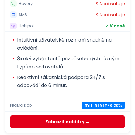
✗ Neobsahuje
Hovory
✗ Neobsahuje
SMS
✓ V ceně
Hotspot
Intuitivní uživatelské rozhraní snadné na
ovládání.
Široký výběr tarifů přizpůsobených různým
typům cestovatelů.
Reaktivní zákaznická podpora 24/7 s
odpovědí do 6 minut.
PROMO KÓD
MYBESTSIM20
-20%
Zobrazit nabídky →