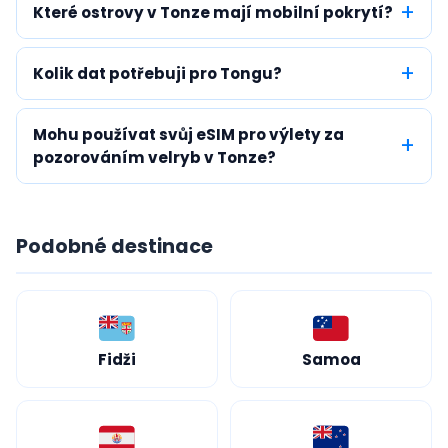
Které ostrovy v Tonze mají mobilní pokrytí?
Kolik dat potřebuji pro Tongu?
Mohu používat svůj eSIM pro výlety za
pozorováním velryb v Tonze?
Podobné destinace
Fidži
Samoa