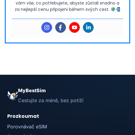
vám vše, co potřebujete, abyste zůstali snadno a
za nejlepší cenu připojeni během svých cest.
MyBestSim
Cestujte za méně, bez potíží
Prozkoumat
Porovnávač eSIM