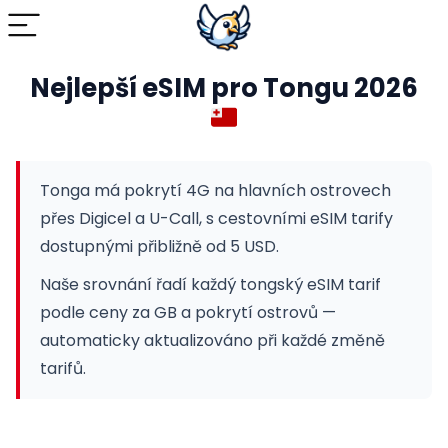
Nejlepší eSIM pro Tongu 2026
Tonga má pokrytí 4G na hlavních ostrovech
přes Digicel a U-Call, s cestovními eSIM tarify
dostupnými přibližně od 5 USD.
Naše srovnání řadí každý tongský eSIM tarif
podle ceny za GB a pokrytí ostrovů —
automaticky aktualizováno při každé změně
tarifů.