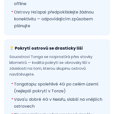
offline
Ostrovy Ha'apai: předpokládejte žádnou
konektivitu — odpovídajícím způsobem
plánujte
Pokrytí ostrovů se drasticky liší
Souostroví Tonga se rozprostírá přes stovky
kilometrů — kvalita pokrytí se obrovsky liší v
závislosti na tom, kterou skupinu ostrovů
navštěvujete.
Tongatapu: spolehlivé 4G po celém území
(nejlepší pokrytí v Tonze)
Vava'u: dobré 4G v Neiafu, slabší na vnějších
ostrovech