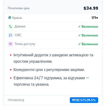
$34.99
Початкова ціна
171+
Країни
✓ Включено
Дзвінки
✓ Включено
СМС
✓ Включено
Точка доступу
Інтуїтивний додаток з швидкою активацією та
простим управлінням.
Конкурентні ціни з регулярними акціями.
Ефективна 24/7 підтримка, за відгуками —
терпляча та уважна.
ПРОМОКОД
MYBESTSIM
-5%