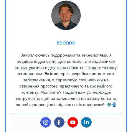
Etienne
Захоплюючись подорожами та технологіями, я
поєднав ці два світи, щоб допомогти мандрівникам
зорієнтуватися в джунглях варіантів інтернет-зв’язку
за кордоном. Як інженер із розробки програмного
забезпечення, я спрямовую свої навички на
створення простого, практичного та зрозумілого
контенту. Моя мета? Надати вам усі необхідні
інструменти, щоб ви залишалися на зв’язку легко та
за найкращою ціною під час своїх подорожей.