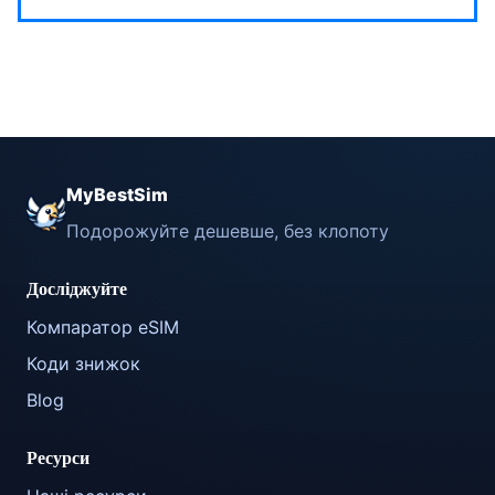
MyBestSim
Подорожуйте дешевше, без клопоту
Досліджуйте
Компаратор eSIM
Коди знижок
Blog
Ресурси