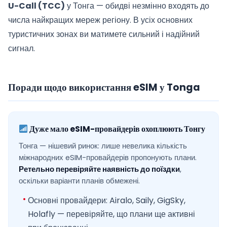
U-Call (TCC)
у Тонга — обидві незмінно входять до
числа найкращих мереж регіону. В усіх основних
туристичних зонах ви матимете сильний і надійний
сигнал.
Поради щодо використання eSIM у Tonga
Дуже мало eSIM-провайдерів охоплюють Тонгу
Тонга — нішевий ринок: лише невелика кількість
міжнародних eSIM-провайдерів пропонують плани.
Ретельно перевіряйте наявність до поїздки
,
оскільки варіанти планів обмежені.
Основні провайдери: Airalo, Saily, GigSky,
Holafly — перевіряйте, що плани ще активні