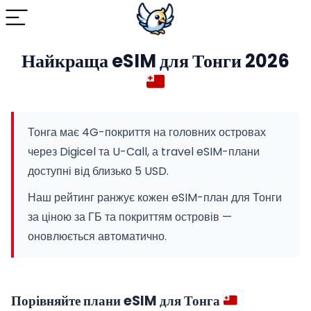
Найкраща eSIM для Тонги 2026
Тонга має 4G-покриття на головних островах
через Digicel та U-Call, а travel eSIM-плани
доступні від близько 5 USD.
Наш рейтинг ранжує кожен eSIM-план для Тонги
за ціною за ГБ та покриттям островів —
оновлюється автоматично.
Порівняйте плани eSIM для Тонга