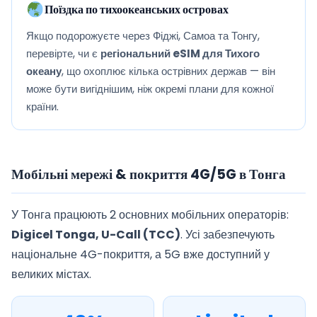
Поїздка по тихоокеанських островах
Якщо подорожуєте через Фіджі, Самоа та Тонгу,
перевірте, чи є
регіональний eSIM для Тихого
океану
, що охоплює кілька острівних держав — він
може бути вигіднішим, ніж окремі плани для кожної
країни.
Мобільні мережі & покриття 4G/5G в Тонга
У Тонга працюють 2 основних мобільних операторів:
Digicel Tonga, U-Call (TCC)
. Усі забезпечують
національне 4G-покриття, а 5G вже доступний у
великих містах.