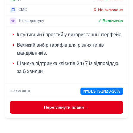
✗ Не включено
СМС
✓ Включено
Точка доступу
Інтуїтивний і простий у використанні інтерфейс.
Великий вибір тарифів для різних типів
мандрівників.
Швидка підтримка клієнтів 24/7 із відповіддю
за 6 хвилин.
ПРОМОКОД
MYBESTSIM20
-20%
Переглянути плани →