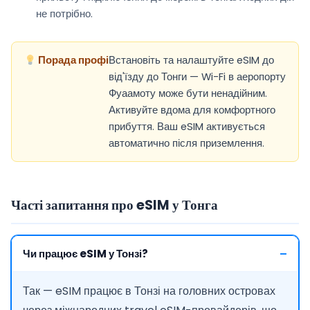
не потрібно.
Порада профі
Встановіть та налаштуйте eSIM до
від'їзду до Тонги — Wi-Fi в аеропорту
Фуаамоту може бути ненадійним.
Активуйте вдома для комфортного
прибуття. Ваш eSIM активується
автоматично після приземлення.
Часті запитання про eSIM у Тонга
Чи працює eSIM у Тонзі?
Так — eSIM працює в Тонзі на головних островах