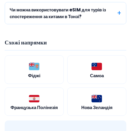
Чи можна використовувати eSIM для турів із
спостереження за китами в Тонзі?
Схожі напрямки
Фіджі
Самоа
Французька Полінезія
Нова Зеландія