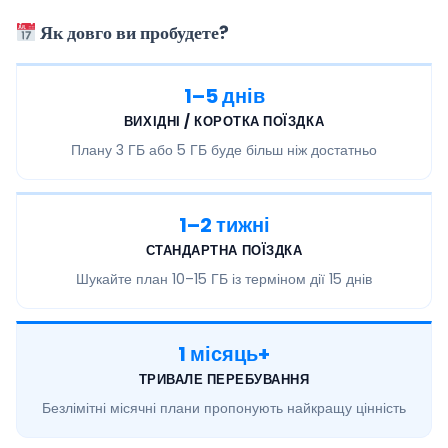
Як довго ви пробудете?
1–5 днів
ВИХІДНІ / КОРОТКА ПОЇЗДКА
Плану
3 ГБ або 5 ГБ
буде більш ніж достатньо
1–2 тижні
СТАНДАРТНА ПОЇЗДКА
Шукайте план
10–15 ГБ
із терміном дії 15 днів
1 місяць+
ТРИВАЛЕ ПЕРЕБУВАННЯ
Безлімітні місячні
плани пропонують найкращу цінність