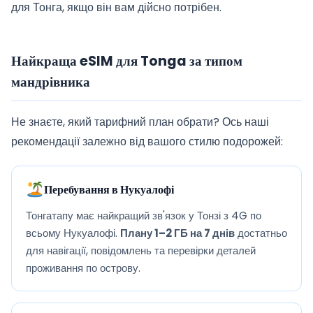
для Тонга, якщо він вам дійсно потрібен.
Найкраща eSIM для Tonga за типом
мандрівника
Не знаєте, який тарифний план обрати? Ось наші
рекомендації залежно від вашого стилю подорожей:
Перебування в Нукуалофі
Тонгатапу має найкращий зв'язок у Тонзі з 4G по
всьому Нукуалофі.
Плану 1–2 ГБ на 7 днів
достатньо
для навігації, повідомлень та перевірки деталей
проживання по острову.