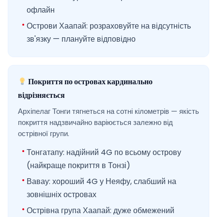
офлайн
Острови Хаапай: розраховуйте на відсутність
зв'язку — плануйте відповідно
Покриття по островах кардинально
відрізняється
Архіпелаг Тонги тягнеться на сотні кілометрів — якість
покриття надзвичайно варіюється залежно від
острівної групи.
Тонгатапу: надійний 4G по всьому острову
(найкраще покриття в Тонзі)
Вавау: хороший 4G у Неяфу, слабший на
зовнішніх островах
Острівна група Хаапай: дуже обмежений