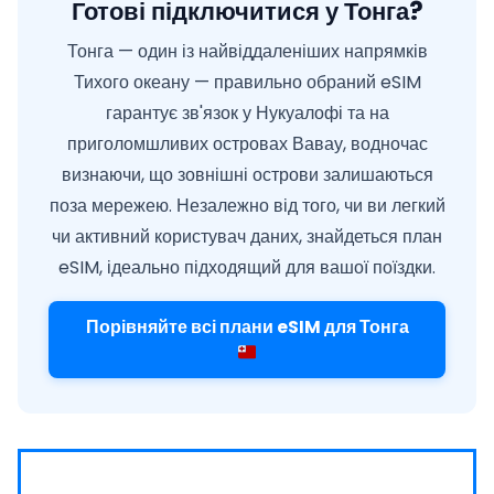
Готові підключитися у Тонга?
Тонга — один із найвіддаленіших напрямків
Тихого океану — правильно обраний eSIM
гарантує зв'язок у Нукуалофі та на
приголомшливих островах Вавау, водночас
визнаючи, що зовнішні острови залишаються
поза мережею. Незалежно від того, чи ви легкий
чи активний користувач даних, знайдеться план
eSIM, ідеально підходящий для вашої поїздки.
Порівняйте всі плани eSIM для Тонга