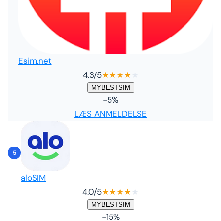
Esim.net
4.3
/5
★
★
★
★
★
MYBESTSIM
-5%
LÆS ANMELDELSE
5
aloSIM
4.0
/5
★
★
★
★
★
MYBESTSIM
-15%