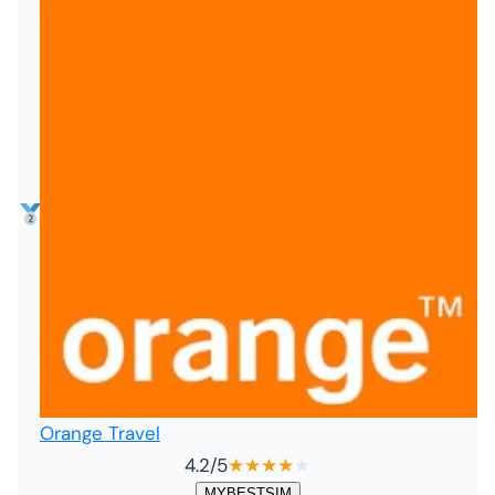
Orange Travel
4.2
/5
★
★
★
★
★
MYBESTSIM