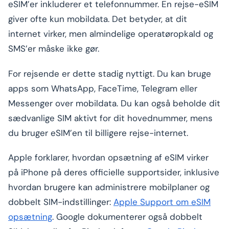
eSIM’er inkluderer et telefonnummer. En rejse-eSIM
giver ofte kun mobildata. Det betyder, at dit
internet virker, men almindelige operatøropkald og
SMS’er måske ikke gør.
For rejsende er dette stadig nyttigt. Du kan bruge
apps som WhatsApp, FaceTime, Telegram eller
Messenger over mobildata. Du kan også beholde dit
sædvanlige SIM aktivt for dit hovednummer, mens
du bruger eSIM’en til billigere rejse-internet.
Apple forklarer, hvordan opsætning af eSIM virker
på iPhone på deres officielle supportsider, inklusive
hvordan brugere kan administrere mobilplaner og
dobbelt SIM-indstillinger:
Apple Support om eSIM
opsætning
. Google dokumenterer også dobbelt