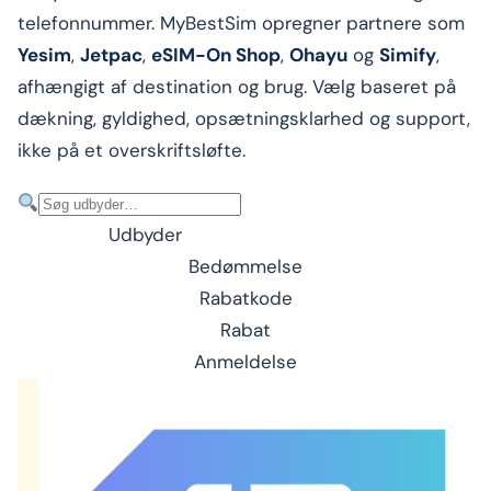
telefonnummer. MyBestSim opregner partnere som
Yesim
,
Jetpac
,
eSIM-On Shop
,
Ohayu
og
Simify
,
afhængigt af destination og brug. Vælg baseret på
dækning, gyldighed, opsætningsklarhed og support,
ikke på et overskriftsløfte.
Udbyder
Bedømmelse
Rabatkode
Rabat
Anmeldelse