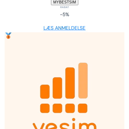
MYBESTSIM
RABAT
-5%
LÆS ANMELDELSE