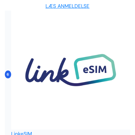
LÆS ANMELDELSE
6
LinkeSIM