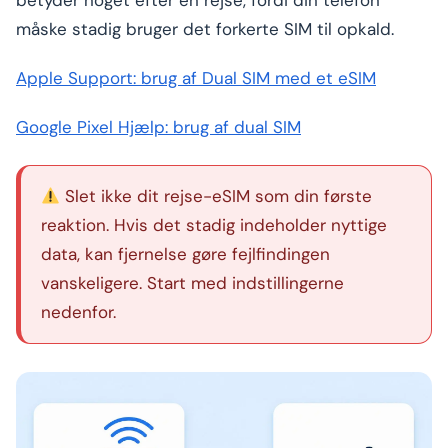
betyder noget efter en rejse, fordi din telefon
måske stadig bruger det forkerte SIM til opkald.
Apple Support: brug af Dual SIM med et eSIM
Google Pixel Hjælp: brug af dual SIM
Slet ikke dit rejse-eSIM som din første
reaktion. Hvis det stadig indeholder nyttige
data, kan fjernelse gøre fejlfindingen
vanskeligere. Start med indstillingerne
nedenfor.