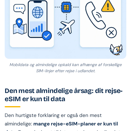
Mobildata og almindelige opkald kan afhænge af forskellige
SIM-linjer efter rejse i udlandet.
Den mest almindelige årsag: dit rejse-
eSIM er kun til data
Den hurtigste forklaring er også den mest
almindelige:
mange rejse-eSIM-planer er kun til