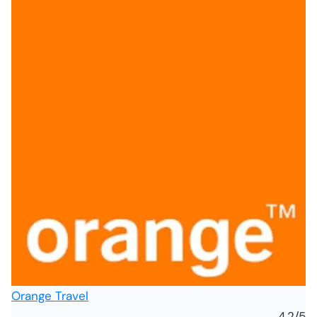
Orange Travel
4.2
/5