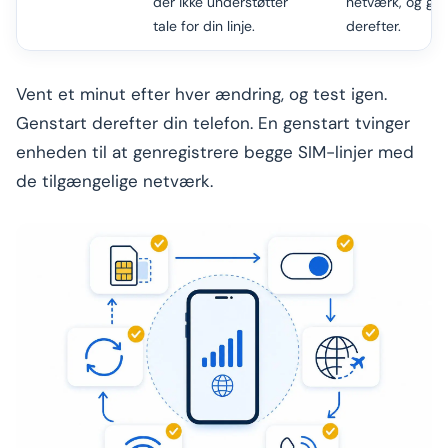
der ikke understøtter
netværk, og gen
tale for din linje.
derefter.
Vent et minut efter hver ændring, og test igen.
Genstart derefter din telefon. En genstart tvinger
enheden til at genregistrere begge SIM-linjer med
de tilgængelige netværk.