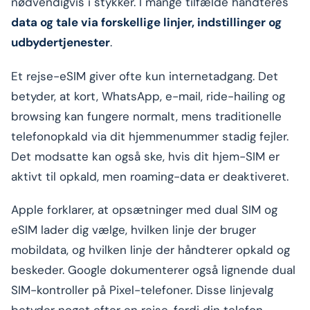
nødvendigvis i stykker. I mange tilfælde håndteres
data og tale via forskellige linjer, indstillinger og
udbydertjenester
.
Et rejse-eSIM giver ofte kun internetadgang. Det
betyder, at kort, WhatsApp, e-mail, ride-hailing og
browsing kan fungere normalt, mens traditionelle
telefonopkald via dit hjemmenummer stadig fejler.
Det modsatte kan også ske, hvis dit hjem-SIM er
aktivt til opkald, men roaming-data er deaktiveret.
Apple forklarer, at opsætninger med dual SIM og
eSIM lader dig vælge, hvilken linje der bruger
mobildata, og hvilken linje der håndterer opkald og
beskeder. Google dokumenterer også lignende dual
SIM-kontroller på Pixel-telefoner. Disse linjevalg