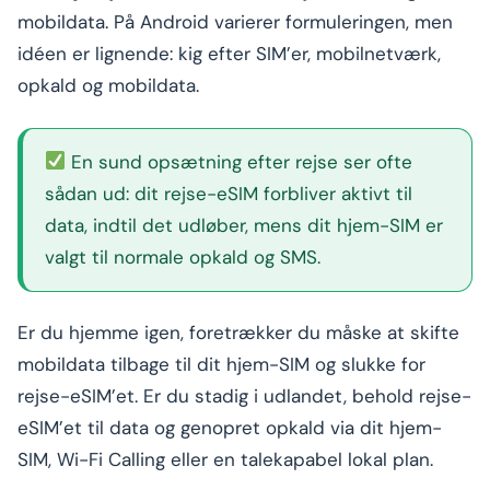
mobildata. På Android varierer formuleringen, men
idéen er lignende: kig efter SIM’er, mobilnetværk,
opkald og mobildata.
En sund opsætning efter rejse ser ofte
sådan ud: dit rejse-eSIM forbliver aktivt til
data, indtil det udløber, mens dit hjem-SIM er
valgt til normale opkald og SMS.
Er du hjemme igen, foretrækker du måske at skifte
mobildata tilbage til dit hjem-SIM og slukke for
rejse-eSIM’et. Er du stadig i udlandet, behold rejse-
eSIM’et til data og genopret opkald via dit hjem-
SIM, Wi-Fi Calling eller en talekapabel lokal plan.