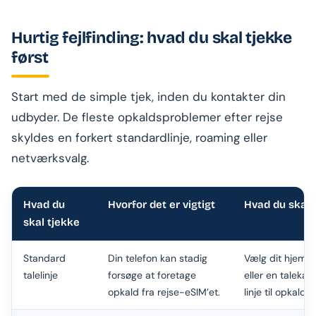
Hurtig fejlfinding: hvad du skal tjekke
først
Start med de simple tjek, inden du kontakter din
udbyder. De fleste opkaldsproblemer efter rejse
skyldes en forkert standardlinje, roaming eller
netværksvalg.
Hvad du
Hvorfor det er vigtigt
Hvad du skal 
skal tjekke
Standard
Din telefon kan stadig
Vælg dit hjem-
talelinje
forsøge at foretage
eller en talekap
opkald fra rejse-eSIM’et.
linje til opkald.