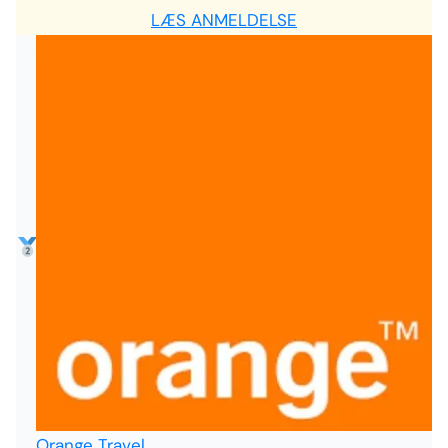
LÆS ANMELDELSE
Orange Travel