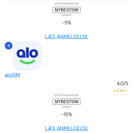
ESIM RABATKODE
MYBESTSIM
RABAT
-5%
LÆS ANMELDELSE
5
aloSIM
4.0
/5
★
★
★
★
★
ESIM RABATKODE
MYBESTSIM
RABAT
-15%
LÆS ANMELDELSE