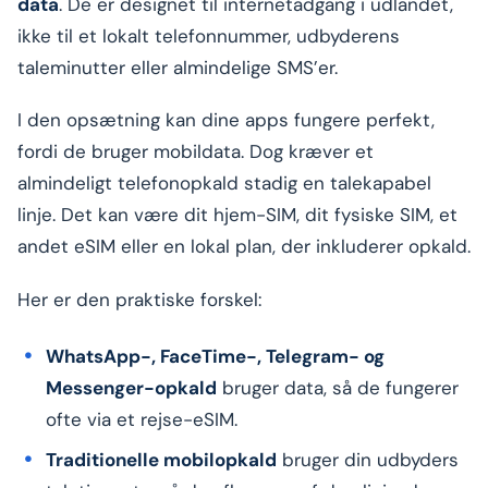
data
. De er designet til internetadgang i udlandet,
ikke til et lokalt telefonnummer, udbyderens
taleminutter eller almindelige SMS’er.
I den opsætning kan dine apps fungere perfekt,
fordi de bruger mobildata. Dog kræver et
almindeligt telefonopkald stadig en talekapabel
linje. Det kan være dit hjem-SIM, dit fysiske SIM, et
andet eSIM eller en lokal plan, der inkluderer opkald.
Her er den praktiske forskel:
WhatsApp-, FaceTime-, Telegram- og
Messenger-opkald
bruger data, så de fungerer
ofte via et rejse-eSIM.
Traditionelle mobilopkald
bruger din udbyders