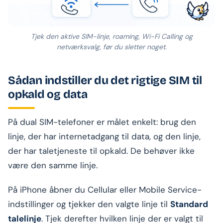
Tjek den aktive SIM-linje, roaming, Wi-Fi Calling og
netværksvalg, før du sletter noget.
Sådan indstiller du det rigtige SIM til
opkald og data
På dual SIM-telefoner er målet enkelt: brug den
linje, der har internetadgang til data, og den linje,
der har taletjeneste til opkald. De behøver ikke
være den samme linje.
På iPhone åbner du Cellular eller Mobile Service-
indstillinger og tjekker den valgte linje til
Standard
talelinje
. Tjek derefter hvilken linje der er valgt til