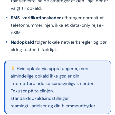
taletjeneste, så de afhænger af den linje, der er
valgt til opkald.
SMS-verifikationskoder
afhænger normalt af
telefonnummerlinjen, ikke et data-only rejse-
eSIM.
Nødopkald
følger lokale netværksregler og bør
aldrig testes tilfældigt.
Hvis opkald via apps fungerer, men
almindelige opkald ikke gør, er din
internetforbindelse sandsynligvis i orden.
Fokuser på talelinjen,
standardopkaldsindstillinger,
roamingtilladelser og din hjemmeudbyder.