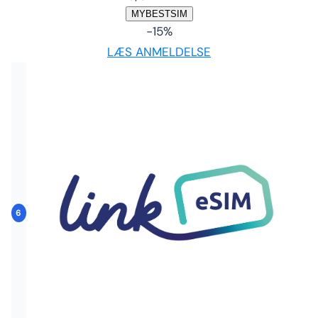
MYBESTSIM
-15%
LÆS ANMELDELSE
6