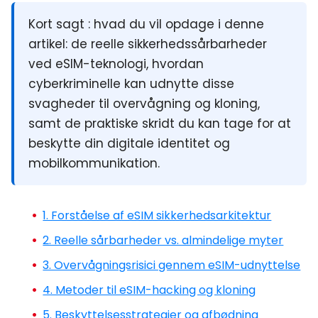
Kort sagt :
hvad du vil opdage i denne
artikel: de reelle sikkerhedssårbarheder
ved eSIM-teknologi, hvordan
cyberkriminelle kan udnytte disse
svagheder til overvågning og kloning,
samt de praktiske skridt du kan tage for at
beskytte din digitale identitet og
mobilkommunikation.
1. Forståelse af eSIM sikkerhedsarkitektur
2. Reelle sårbarheder vs. almindelige myter
3. Overvågningsrisici gennem eSIM-udnyttelse
4. Metoder til eSIM-hacking og kloning
5. Beskyttelsesstrategier og afbødning