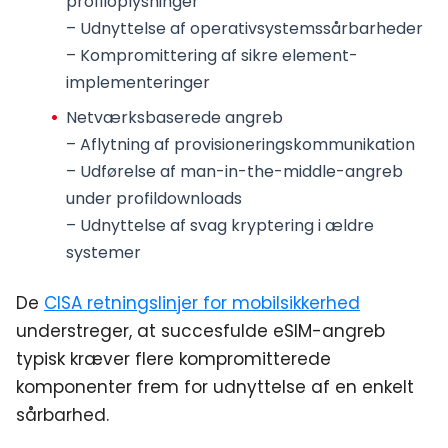
profiloplysninger
– Udnyttelse af operativsystemssårbarheder
– Kompromittering af sikre element-
implementeringer
Netværksbaserede angreb
– Aflytning af provisioneringskommunikation
– Udførelse af man-in-the-middle-angreb
under profildownloads
– Udnyttelse af svag kryptering i ældre
systemer
De
CISA retningslinjer for mobilsikkerhed
understreger, at succesfulde eSIM-angreb
typisk kræver flere kompromitterede
komponenter frem for udnyttelse af en enkelt
sårbarhed.