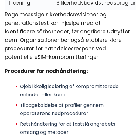
Træning
Sikkerhedsbevidsthedsprogr
Regelmæssige sikkerhedsrevisioner og
penetrationstest kan hjælpe med at
identificere sårbarheder, før angribere udnytter
dem. Organisationer bør også etablere klare
procedurer for hændelsesrespons ved
potentielle eSIM-kompromitteringer.
Procedurer for nødhåndtering:
Øjeblikkelig isolering
af kompromitterede
enheder eller konti
Tilbagekaldelse af profiler
gennem
operatørens nødprocedurer
Retshåndtering
for at fastslå angrebets
omfang og metoder