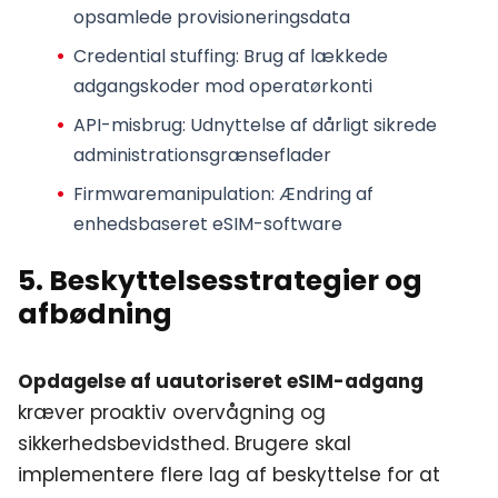
opsamlede provisioneringsdata
Credential stuffing
: Brug af lækkede
adgangskoder mod operatørkonti
API-misbrug
: Udnyttelse af dårligt sikrede
administrationsgrænseflader
Firmwaremanipulation
: Ændring af
enhedsbaseret eSIM-software
5. Beskyttelsesstrategier og
afbødning
Opdagelse af uautoriseret eSIM-adgang
kræver proaktiv overvågning og
sikkerhedsbevidsthed. Brugere skal
implementere flere lag af beskyttelse for at