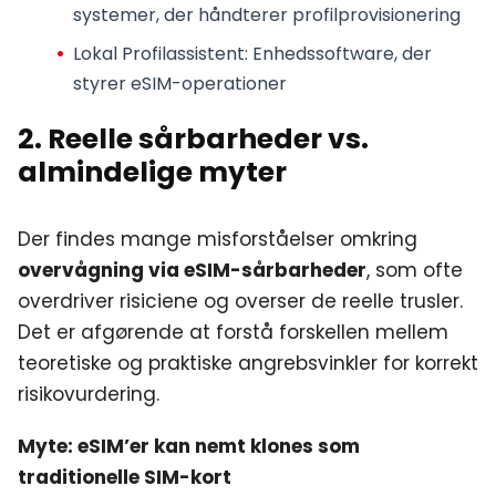
systemer, der håndterer profilprovisionering
Lokal Profilassistent
: Enhedssoftware, der
styrer eSIM-operationer
2. Reelle sårbarheder vs.
almindelige myter
Der findes mange misforståelser omkring
overvågning via eSIM-sårbarheder
, som ofte
overdriver risiciene og overser de reelle trusler.
Det er afgørende at forstå forskellen mellem
teoretiske og praktiske angrebsvinkler for korrekt
risikovurdering.
Myte: eSIM’er kan nemt klones som
traditionelle SIM-kort