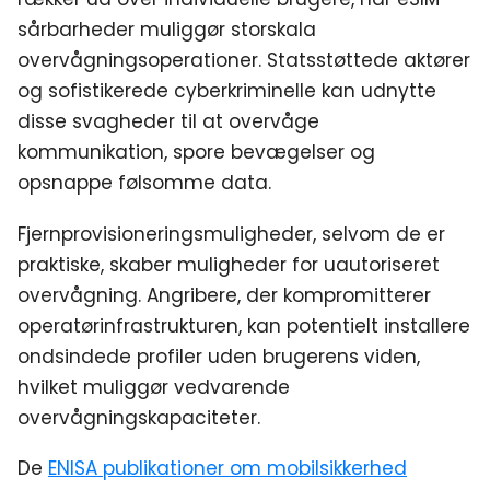
sårbarheder muliggør storskala
overvågningsoperationer. Statsstøttede aktører
og sofistikerede cyberkriminelle kan udnytte
disse svagheder til at overvåge
kommunikation, spore bevægelser og
opsnappe følsomme data.
Fjernprovisioneringsmuligheder, selvom de er
praktiske, skaber muligheder for uautoriseret
overvågning. Angribere, der kompromitterer
operatørinfrastrukturen, kan potentielt installere
ondsindede profiler uden brugerens viden,
hvilket muliggør vedvarende
overvågningskapaciteter.
De
ENISA publikationer om mobilsikkerhed