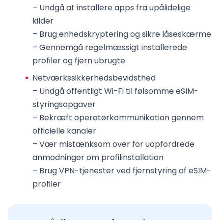
– Undgå at installere apps fra upålidelige
kilder
– Brug enhedskryptering og sikre låseskærme
– Gennemgå regelmæssigt installerede
profiler og fjern ubrugte
Netværkssikkerhedsbevidsthed
– Undgå offentligt Wi-Fi til følsomme eSIM-
styringsopgaver
– Bekræft operatørkommunikation gennem
officielle kanaler
– Vær mistænksom over for uopfordrede
anmodninger om profilinstallation
– Brug VPN-tjenester ved fjernstyring af eSIM-
profiler