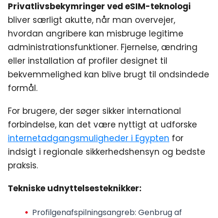
Privatlivsbekymringer ved eSIM-teknologi
bliver særligt akutte, når man overvejer,
hvordan angribere kan misbruge legitime
administrationsfunktioner. Fjernelse, ændring
eller installation af profiler designet til
bekvemmelighed kan blive brugt til ondsindede
formål.
For brugere, der søger sikker international
forbindelse, kan det være nyttigt at udforske
internetadgangsmuligheder i Egypten
for
indsigt i regionale sikkerhedshensyn og bedste
praksis.
Tekniske udnyttelsesteknikker:
Profilgenafspilningsangreb
: Genbrug af