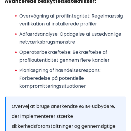
Avancerede beskyttelsesteknikker:
Overvågning af profilintegritet
: Regelmæssig
verifikation af installerede profiler
Adfærdsanalyse
: Opdagelse af usædvanlige
netværksbrugsmønstre
Operatørbekræftelse
: Bekræftelse af
profilautenticitet gennem flere kanaler
Planlægning af hændelsesrespons
:
Forberedelse på potentielle
kompromitteringssituationer
Overvej at bruge anerkendte eSIM-udbydere,
der implementerer stærke
sikkerhedsforanstaltninger og gennemsigtige