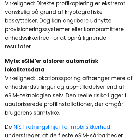
Virkelighed: Direkte profilkopiering er ekstremt
vanskelig på grund af kryptografiske
beskyttelser. Dog kan angribere udnytte
provisioneringssystemer eller kompromittere
enhedssikkerhed for at opnå lignende
resultater.
Myte: eSIM’er afslører automatisk
lokalitetsdata
Virkelighed: Lokationssporing afhænger mere af
enhedsindstillinger og app-tilladelser end af
eSIM-teknologien selv. Den reelle risiko ligger i
uautoriserede profilinstallationer, der omgår
brugerens samtykke.
De
NIST retningslinjer for mobilsikkerhed
understreger, at de fleste eSIM-sårbarheder