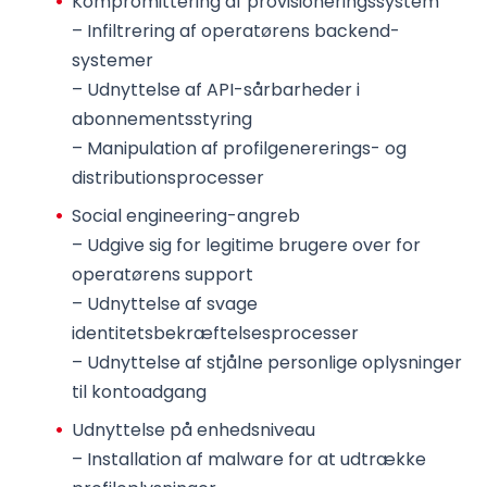
Kompromittering af provisioneringssystem
– Infiltrering af operatørens backend-
systemer
– Udnyttelse af API-sårbarheder i
abonnementsstyring
– Manipulation af profilgenererings- og
distributionsprocesser
Social engineering-angreb
– Udgive sig for legitime brugere over for
operatørens support
– Udnyttelse af svage
identitetsbekræftelsesprocesser
– Udnyttelse af stjålne personlige oplysninger
til kontoadgang
Udnyttelse på enhedsniveau
– Installation af malware for at udtrække