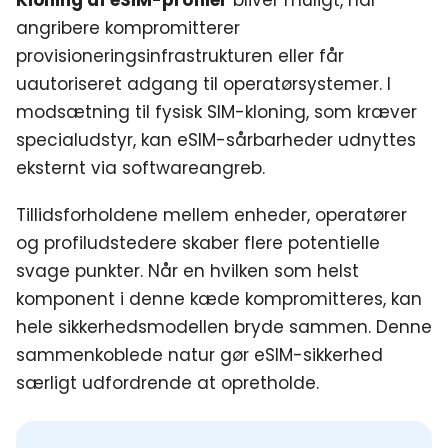
Kloning af eSIM-profiler
bliver muligt, når
angribere kompromitterer
provisioneringsinfrastrukturen eller får
uautoriseret adgang til operatørsystemer. I
modsætning til fysisk SIM-kloning, som kræver
specialudstyr, kan eSIM-sårbarheder udnyttes
eksternt via softwareangreb.
Tillidsforholdene mellem enheder, operatører
og profiludstedere skaber flere potentielle
svage punkter. Når en hvilken som helst
komponent i denne kæde kompromitteres, kan
hele sikkerhedsmodellen bryde sammen. Denne
sammenkoblede natur gør eSIM-sikkerhed
særligt udfordrende at opretholde.