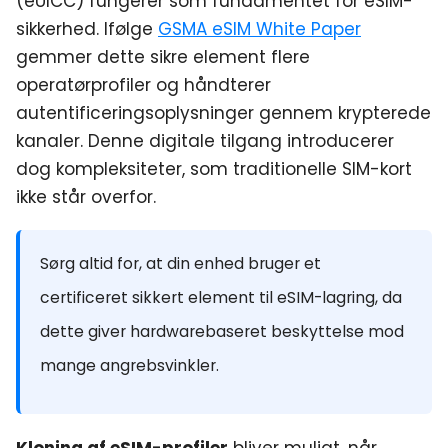
(eUICC) fungerer som fundamentet for eSIM-
sikkerhed. Ifølge
GSMA eSIM White Paper
gemmer dette sikre element flere
operatørprofiler og håndterer
autentificeringsoplysninger gennem krypterede
kanaler. Denne digitale tilgang introducerer
dog kompleksiteter, som traditionelle SIM-kort
ikke står overfor.
Sørg altid for, at din enhed bruger et
certificeret sikkert element til eSIM-lagring, da
dette giver hardwarebaseret beskyttelse mod
mange angrebsvinkler.