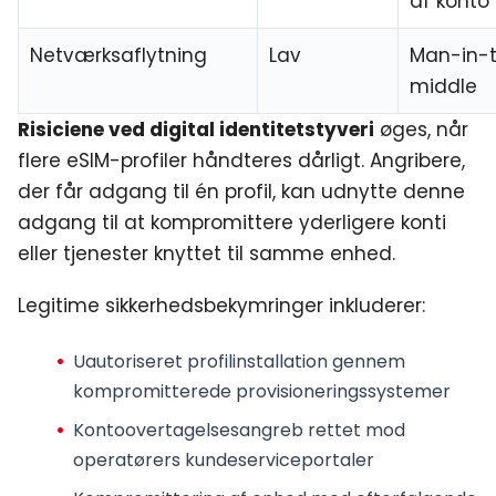
af konto
Netværksaflytning
Lav
Man-in-
middle
Risiciene ved digital identitetstyveri
øges, når
flere eSIM-profiler håndteres dårligt. Angribere,
der får adgang til én profil, kan udnytte denne
adgang til at kompromittere yderligere konti
eller tjenester knyttet til samme enhed.
Legitime sikkerhedsbekymringer inkluderer:
Uautoriseret profilinstallation
gennem
kompromitterede provisioneringssystemer
Kontoovertagelsesangreb
rettet mod
operatørers kundeserviceportaler