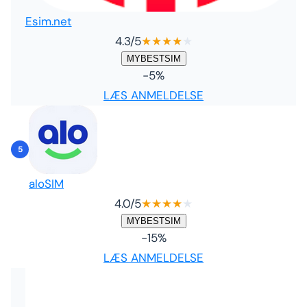
Esim.net
4.3
/5
★
★
★
★
★
MYBESTSIM
-5%
LÆS ANMELDELSE
5
aloSIM
4.0
/5
★
★
★
★
★
MYBESTSIM
-15%
LÆS ANMELDELSE