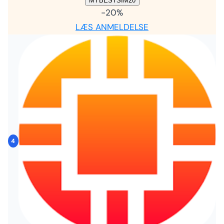
MYBESTSIM20
-20%
LÆS ANMELDELSE
4