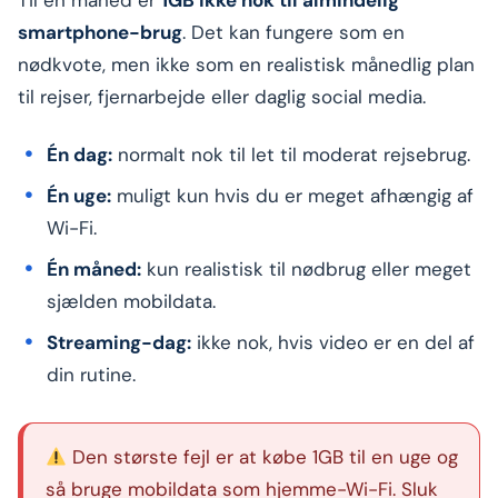
smartphone-brug
. Det kan fungere som en
nødkvote, men ikke som en realistisk månedlig plan
til rejser, fjernarbejde eller daglig social media.
Én dag:
normalt nok til let til moderat rejsebrug.
Én uge:
muligt kun hvis du er meget afhængig af
Wi-Fi.
Én måned:
kun realistisk til nødbrug eller meget
sjælden mobildata.
Streaming-dag:
ikke nok, hvis video er en del af
din rutine.
Den største fejl er at købe 1GB til en uge og
så bruge mobildata som hjemme-Wi-Fi. Sluk