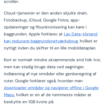
scroller.
Cloud-tjenester er den anden skjulte drain.
Fotobackup, iCloud, Google Fotos, app-
opdateringer og filsynkronisering kan køre i
baggrunden. Apple forklarer, at
Lav Data-tilstand
kan reducere baggrundsnetværksbrug
, hvilket er
nyttigt inden du skifter til en lille mobildataplan.
Kort er normalt mindre skræmmende end folk tror,
men kan stadig bruge data ved søgninger,
indlæsning af nye områder eller genberegning af
ruter. Google forklarer også, hvordan man
downloader områder og navigerer offline i Google
Maps
, hvilket er en af de nemmeste måder at
beskytte en 1GB kvote på.