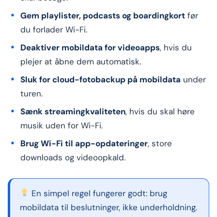
Gem playlister, podcasts og boardingkort
før
du forlader Wi-Fi.
Deaktiver mobildata for videoapps
, hvis du
plejer at åbne dem automatisk.
Sluk for cloud-fotobackup på mobildata
under
turen.
Sænk streamingkvaliteten
, hvis du skal høre
musik uden for Wi-Fi.
Brug Wi-Fi til app-opdateringer
, store
downloads og videoopkald.
En simpel regel fungerer godt: brug
mobildata til beslutninger, ikke underholdning.