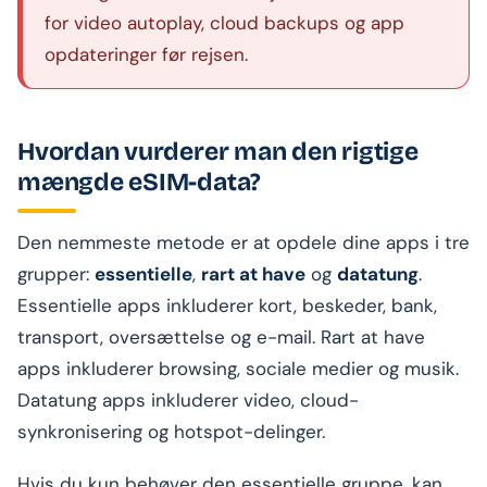
for video autoplay, cloud backups og app
opdateringer før rejsen.
Hvordan vurderer man den rigtige
mængde eSIM-data?
Den nemmeste metode er at opdele dine apps i tre
grupper:
essentielle
,
rart at have
og
datatung
.
Essentielle apps inkluderer kort, beskeder, bank,
transport, oversættelse og e-mail. Rart at have
apps inkluderer browsing, sociale medier og musik.
Datatung apps inkluderer video, cloud-
synkronisering og hotspot-delinger.
Hvis du kun behøver den essentielle gruppe, kan