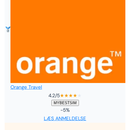
Orange Travel
4.2
/5
★
★
★
★
★
MYBESTSIM
-5%
LÆS ANMELDELSE