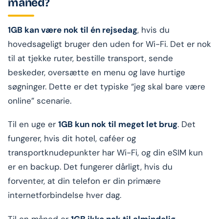
måned?
1GB kan være nok til én rejsedag
, hvis du
hovedsageligt bruger den uden for Wi-Fi. Det er nok
til at tjekke ruter, bestille transport, sende
beskeder, oversætte en menu og lave hurtige
søgninger. Dette er det typiske “jeg skal bare være
online” scenarie.
Til en uge er
1GB kun nok til meget let brug
. Det
fungerer, hvis dit hotel, caféer og
transportknudepunkter har Wi-Fi, og din eSIM kun
er en backup. Det fungerer dårligt, hvis du
forventer, at din telefon er din primære
internetforbindelse hver dag.
Til en måned er
1GB ikke nok til almindelig