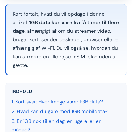
Kort fortalt, hvad du vil opdage i denne
artikel:
1GB data kan vare fra få timer til flere
dage
, afhængigt af om du streamer video,
bruger kort, sender beskeder, browser eller er
afhængig af Wi-Fi. Du vil også se, hvordan du
kan strække en lille rejse-eSIM-plan uden at
gætte.
INDHOLD
1. Kort svar: Hvor længe varer 1GB data?
2. Hvad kan du gøre med 1GB mobildata?
3. Er 1GB nok til en dag, en uge eller en
måned?