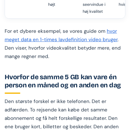
højt
seervindue i
hvis 5
høj kvalitet
For et dybere eksempel, se vores guide om
hvor
meget data en 1-times lavdefinition video bruger
.
Den viser, hvorfor videokvalitet betyder mere, end
mange regner med.
Hvorfor de samme 5 GB kan vare én
person en måned og en anden en dag
Den største forskel er ikke telefonen. Det er
adfærden. To rejsende kan købe det samme
abonnement og få helt forskellige resultater. Den
ene bruger kort, billetter og beskeder. Den anden