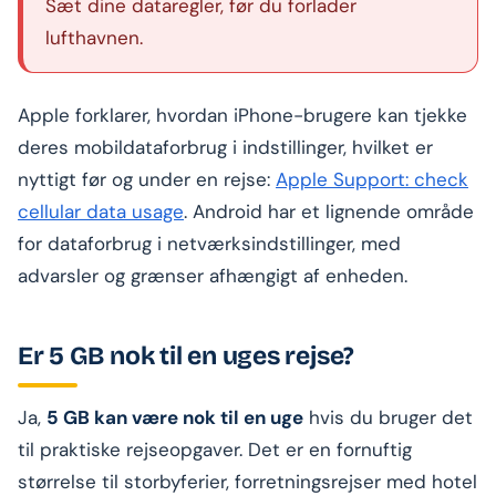
Sæt dine dataregler, før du forlader
lufthavnen.
Apple forklarer, hvordan iPhone-brugere kan tjekke
deres mobildataforbrug i indstillinger, hvilket er
nyttigt før og under en rejse:
Apple Support: check
cellular data usage
. Android har et lignende område
for dataforbrug i netværksindstillinger, med
advarsler og grænser afhængigt af enheden.
Er 5 GB nok til en uges rejse?
Ja,
5 GB kan være nok til en uge
hvis du bruger det
til praktiske rejseopgaver. Det er en fornuftig
størrelse til storbyferier, forretningsrejser med hotel