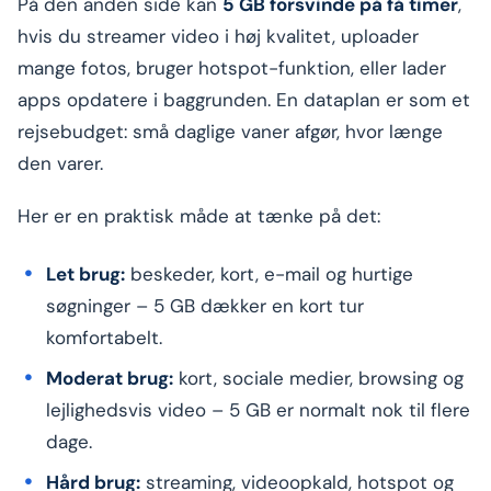
På den anden side kan
5 GB forsvinde på få timer
,
hvis du streamer video i høj kvalitet, uploader
mange fotos, bruger hotspot-funktion, eller lader
apps opdatere i baggrunden. En dataplan er som et
rejsebudget: små daglige vaner afgør, hvor længe
den varer.
Her er en praktisk måde at tænke på det:
Let brug:
beskeder, kort, e-mail og hurtige
søgninger – 5 GB dækker en kort tur
komfortabelt.
Moderat brug:
kort, sociale medier, browsing og
lejlighedsvis video – 5 GB er normalt nok til flere
dage.
Hård brug:
streaming, videoopkald, hotspot og