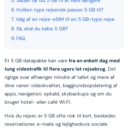
5. Sådan får du 5 GB til at vare længere
6. Hvilken type rejsende passer 5 GB til?
7. Valg af en rejse-eSIM til en 5 GB-type rejse
8. Så, skal du købe 5 GB?
9. FAQ
Et 5 GB datapakke kan vare
fra en enkelt dag med
tung videotrafik til flere ugers let rejsebrug
. Det
rigtige svar afhænger mindre af tallet og mere af
dine vaner: videokvalitet, baggrundsopdatering af
apps, navigation, opkald, skybackups og om du
bruger hotel- eller café Wi‑Fi.
Hvis du rejser, er 5 GB ofte nok til kort, beskeder,
reservationer, e-mails og lejlighedsvis sociale