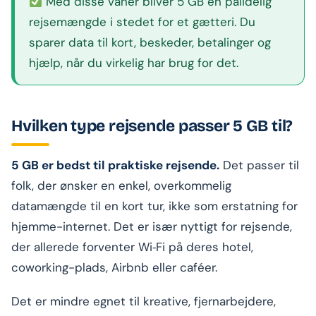
Med disse vaner bliver 5 GB en pålidelig
rejsemængde i stedet for et gætteri. Du
sparer data til kort, beskeder, betalinger og
hjælp, når du virkelig har brug for det.
Hvilken type rejsende passer 5 GB til?
5 GB er bedst til praktiske rejsende.
Det passer til
folk, der ønsker en enkel, overkommelig
datamængde til en kort tur, ikke som erstatning for
hjemme-internet. Det er især nyttigt for rejsende,
der allerede forventer Wi‑Fi på deres hotel,
coworking-plads, Airbnb eller caféer.
Det er mindre egnet til kreative, fjernarbejdere,