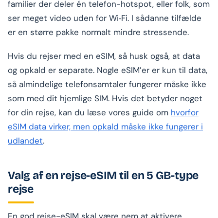
familier der deler én telefon-hotspot, eller folk, som
ser meget video uden for Wi‑Fi. I sådanne tilfælde
er en større pakke normalt mindre stressende.
Hvis du rejser med en eSIM, så husk også, at data
og opkald er separate. Nogle eSIM’er er kun til data,
så almindelige telefonsamtaler fungerer måske ikke
som med dit hjemlige SIM. Hvis det betyder noget
for din rejse, kan du læse vores guide om
hvorfor
eSIM data virker, men opkald måske ikke fungerer i
udlandet
.
Valg af en rejse-eSIM til en 5 GB-type
rejse
En god rejse-eSIM skal være nem at aktivere,