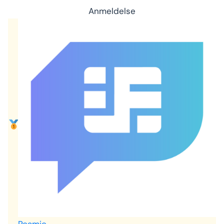
Anmeldelse
Roamic