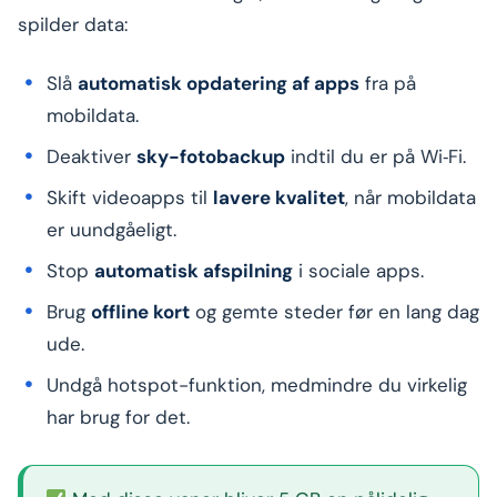
spilder data:
Slå
automatisk opdatering af apps
fra på
mobildata.
Deaktiver
sky-fotobackup
indtil du er på Wi‑Fi.
Skift videoapps til
lavere kvalitet
, når mobildata
er uundgåeligt.
Stop
automatisk afspilning
i sociale apps.
Brug
offline kort
og gemte steder før en lang dag
ude.
Undgå hotspot-funktion, medmindre du virkelig
har brug for det.