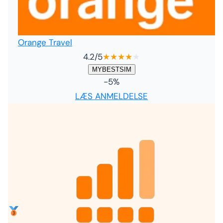
Orange Travel
4.2
/5
★
★
★
★
★
MYBESTSIM
-5%
LÆS ANMELDELSE