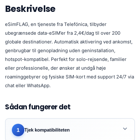
Beskrivelse
eSimFLAG, en tjeneste fra Telefónica, tilbyder
ubegrænsede data-eSIM’er fra 2,4€/dag til over 200
globale destinationer. Automatisk aktivering ved ankomst,
genbrugbar til genopladning uden geninstallation,
hotspot-kompatibel. Perfekt for solo-rejsende, familier
eller professionelle, der ønsker at undgå høje
roaminggebyrer og fysiske SIM-kort med support 24/7 via
chat eller WhatsApp.
Sådan fungerer det
1
Tjek kompatibiliteten