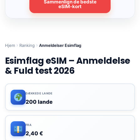
Sammenlign de bedste
eSIM-kort
Hjem
Ranking
Anmeldelser Esimflag
Esimflag eSIM – Anmeldelse
& Fuld test 2026
DÆKKEDE LANDE
200 lande
FRA
2,40 €