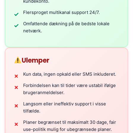
kundekonto.
Flersproget multikanal support 24/7.
✓
Omfattende dækning på de bedste lokale
✓
netværk.
Ulemper
Kun data, ingen opkald eller SMS inkluderet.
✗
Forbindelsen kan til tider være ustabil ifølge
✗
brugeranmeldelser.
Langsom eller ineffektiv support i visse
✗
tilfælde.
Planer begrænset til maksimalt 30 dage, fair
✗
use-politik mulig for ubegrænsede planer.