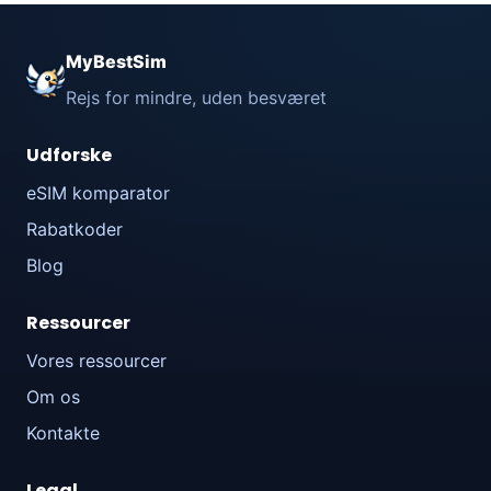
MyBestSim
Rejs for mindre, uden besværet
Udforske
eSIM komparator
Rabatkoder
Blog
Ressourcer
Vores ressourcer
Om os
Kontakte
Legal