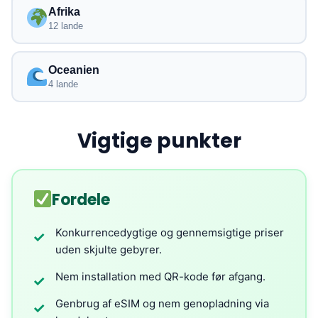
Afrika
12 lande
Oceanien
4 lande
Vigtige punkter
Fordele
Konkurrencedygtige og gennemsigtige priser
✓
uden skjulte gebyrer.
Nem installation med QR-kode før afgang.
✓
Genbrug af eSIM og nem genopladning via
✓