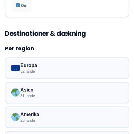
Om
Destinationer & dækning
Per region
Europa
32 lande
Asien
31 lande
Amerika
23 lande