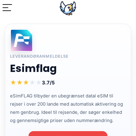
LEVERANDØRANMELDELSE
Esimflag
★
★
★
★
★
3.7/5
eSimFLAG tilbyder en ubegrænset datal eSIM til
rejser i over 200 lande med automatisk aktivering og
nem genbrug. Ideel til rejsende, der søger enkelhed
og gennemsigtige priser uden nummerændring.