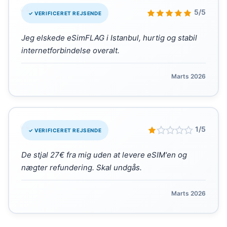
“
5/5
✓ VERIFICERET REJSENDE
Jeg elskede eSimFLAG i Istanbul, hurtig og stabil
internetforbindelse overalt.
Marts 2026
“
1/5
✓ VERIFICERET REJSENDE
De stjal 27€ fra mig uden at levere eSIM'en og
nægter refundering. Skal undgås.
Marts 2026