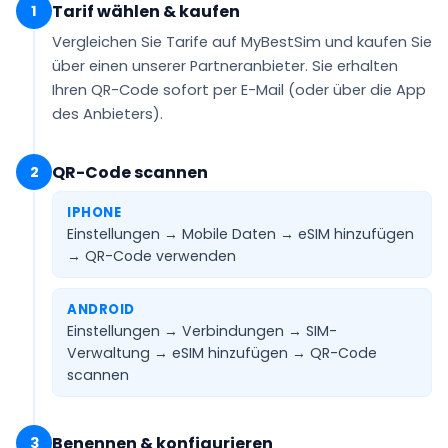
Tarif wählen & kaufen
1
Vergleichen Sie Tarife auf MyBestSim und kaufen Sie
über einen unserer Partneranbieter. Sie erhalten
Ihren QR-Code
sofort per E-Mail
(oder über die App
des Anbieters).
QR-Code scannen
2
IPHONE
Einstellungen → Mobile Daten → eSIM hinzufügen
→
QR-Code verwenden
ANDROID
Einstellungen → Verbindungen → SIM-
Verwaltung → eSIM hinzufügen →
QR-Code
scannen
Benennen & konfigurieren
3