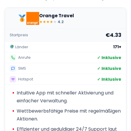
Orange Travel
★
★
★
★
★
4.2
€4.33
Startpreis
171+
Länder
✓ Inklusive
Anrufe
✓ Inklusive
SMS
✓ Inklusive
Hotspot
Intuitive App mit schneller Aktivierung und
einfacher Verwaltung.
Wettbewerbsfähige Preise mit regelmäßigen
Aktionen.
Effizienter und geduldiger 24/7 Support laut