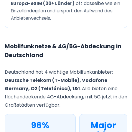
Europa-eSIM (30+ Länder)
oft dasselbe wie ein
Einzelländerplan und erspart den Aufwand des
Anbieterwechsels.
Mobilfunknetze & 4G/5G-Abdeckung in
Deutschland
Deutschland hat 4 wichtige Mobilfunkanbieter:
Deutsche Telekom (T-Mobile), Vodafone
Germany, O2 (Telefónica), 1&1
. Alle bieten eine
flächendeckende 4G-Abdeckung, mit 5G jetzt in den
Großstädten verfügbar.
96%
Major