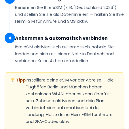
Benennen Sie Ihre eSIM (z. B.
"Deutschland 2026"
)
und stellen Sie sie als
Datenlinie
ein — halten Sie Ihre
Heim-SIM für Anrufe und SMS aktiv.
Ankommen & automatisch verbinden
4
Ihre eSIM
aktiviert sich automatisch
, sobald Sie
landen und sich mit einem Netz in Deutschland
verbinden. Keine Aktion erforderlich.
Tipp
Installiere deine eSIM vor der Abreise — die
Flughäfen Berlin und München haben
kostenloses WLAN, aber es kann überfüllt
sein. Zuhause aktivieren und dein Plan
verbindet sich automatisch bei der
Landung. Halte deine Heim-SIM für Anrufe
und 2FA-Codes aktiv.