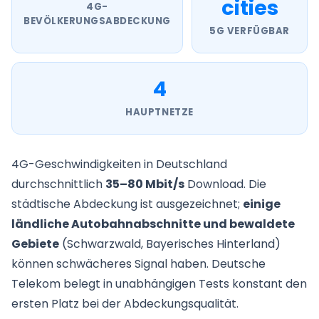
cities
4G-
BEVÖLKERUNGSABDECKUNG
5G VERFÜGBAR
4
HAUPTNETZE
4G-Geschwindigkeiten in Deutschland
durchschnittlich
35–80 Mbit/s
Download. Die
städtische Abdeckung ist ausgezeichnet;
einige
ländliche Autobahnabschnitte und bewaldete
Gebiete
(Schwarzwald, Bayerisches Hinterland)
können schwächeres Signal haben. Deutsche
Telekom belegt in unabhängigen Tests konstant den
ersten Platz bei der Abdeckungsqualität.