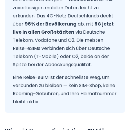
zuverlässigen mobilen Daten leicht zu
erkunden. Das 4G-Netz Deutschlands deckt
über
96% der Bevölkerung
ab, mit
5G jetzt
live in allen Großstädten
via Deutsche
Telekom, Vodafone und O2. Die meisten
Reise-eSIMs verbinden sich über Deutsche
Telekom (T-Mobile) oder O2, beide an der
Spitze bei der Abdeckungsqualität.
Eine Reise-eSIM ist der schnellste Weg, um
verbunden zu bleiben — kein SIM-Shop, keine
Roaming-Gebühren, und Ihre Heimatnummer
bleibt aktiv.