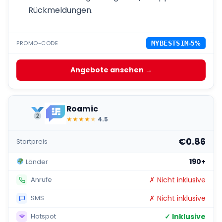
Rückmeldungen.
PROMO-CODE
MYBESTSIM
-5%
Angebote ansehen →
Roamic
★
★
★
★
★
4.5
€0.86
Startpreis
190+
Länder
✗ Nicht inklusive
Anrufe
✗ Nicht inklusive
SMS
✓ Inklusive
Hotspot