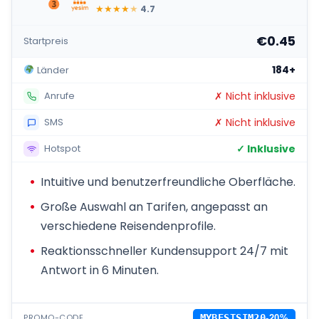
★
★
★
★
★
4.7
€0.45
Startpreis
184+
Länder
✗ Nicht inklusive
Anrufe
✗ Nicht inklusive
SMS
✓ Inklusive
Hotspot
Intuitive und benutzerfreundliche Oberfläche.
Große Auswahl an Tarifen, angepasst an
verschiedene Reisendenprofile.
Reaktionsschneller Kundensupport 24/7 mit
Antwort in 6 Minuten.
PROMO-CODE
MYBESTSIM20
-20%