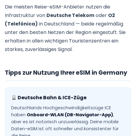
Die meisten Reise-eSIM-Anbieter nutzen die
Infrastruktur von
Deutsche Telekom
oder
O2
(Telefónica)
in Deutschland — beide regelmäßig
unter den besten Netzen der Region eingestuft. Sie
erhalten in allen wichtigen Touristenzentren ein
starkes, zuverlässiges Signal.
Tipps zur Nutzung Ihrer eSIM in Germany
Deutsche Bahn & ICE-Züge
Deutschlands Hochgeschwindigkeitszüge ICE
haben
Onboard-WLAN (DB-Navigator-App)
,
aber es ist notorisch unzuverlässig. Deine mobile
Daten-eSIM ist oft schneller und konsistenter für
die Reise.