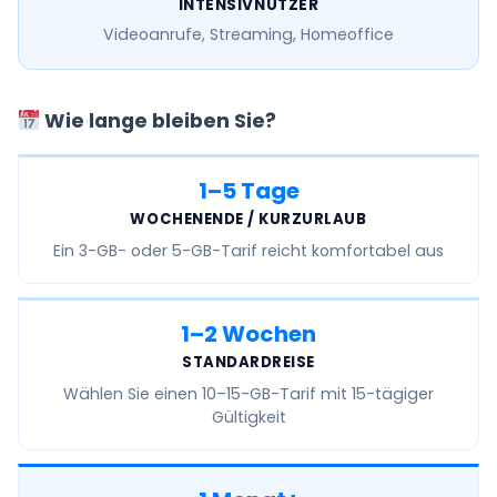
INTENSIVNUTZER
Videoanrufe, Streaming, Homeoffice
Wie lange bleiben Sie?
1–5 Tage
WOCHENENDE / KURZURLAUB
Ein
3-GB- oder 5-GB-Tarif
reicht komfortabel aus
1–2 Wochen
STANDARDREISE
Wählen Sie einen
10–15-GB-Tarif
mit 15-tägiger
Gültigkeit