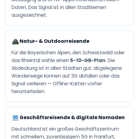
Daten. Das Signal ist in allen Stadtkernen
ausgezeichnet.
Natur- & Outdoorreisende
Für die Bayerischen Alpen, den Schwarzwald oder
das Rheintal wähle einen
5–10-GB-Plan
. Die
Abdeckung ist in allen Städten gut; abgelegene
Wanderwege können auf 3G abfallen oder das
Signal verlieren — Offline-Karten vorher
herunterladen.
Geschäftsreisende & digitale Nomaden
Deutschland ist ein großes Geschäftszentrum
mit schnellem, zuverlässigem 5G in Frankfurt,