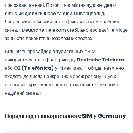
при завантаженні. Покриття в містах чудове;
деякі
сільські ділянки шосе та ліси
(Шварцвальд,
баварський сільський регіон) можуть мати слабший
сигнал. Deutsche Telekom стабільно посідає 1-е місце
за якістю покриття в незалежних тестах.
Більшість провайдерів туристичних eSIM
використовують інфраструктуру
Deutsche Telekom
або
O2 (Telefónica)
у Німеччина — обидві незмінно
входять до числа найкращих мереж регіону. В усіх
основних туристичних зонах ви матимете сильний і
надійний сигнал.
Поради щодо використання eSIM у Germany