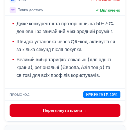
✓ Включено
Точка доступу
Дуже конкурентні та прозорі ціни, на 50-70%
дешевші за звичайний міжнародний роумінг.
Швидка установка через QR-код, активується
за кілька секунд після покупки.
Великий вибір тарифів: локальні (для однієї
країни), регіональні (Європа, Азія тощо) та
світові для всіх профілів користувачів.
ПРОМОКОД
MYBESTSIM
-10%
Переглянути плани →