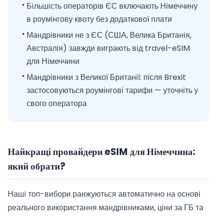
Більшість операторів ЄС включають Німеччину
в роумінгову квоту без додаткової плати
Мандрівники не з ЄС (США, Велика Британія,
Австралія) завжди виграють від travel-eSIM
для Німеччини
Мандрівники з Великої Британії: після Brexit
застосовуються роумінгові тарифи — уточніть у
свого оператора
Найкращі провайдери eSIM для Німеччина:
який обрати?
Наші топ-вибори ранжуються автоматично на основі
реального використання мандрівниками, ціни за ГБ та