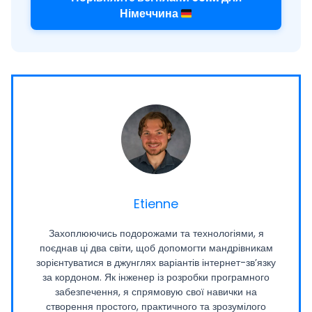
Німеччина
Etienne
Захоплюючись подорожами та технологіями, я
поєднав ці два світи, щоб допомогти мандрівникам
зорієнтуватися в джунглях варіантів інтернет-зв’язку
за кордоном. Як інженер із розробки програмного
забезпечення, я спрямовую свої навички на
створення простого, практичного та зрозумілого