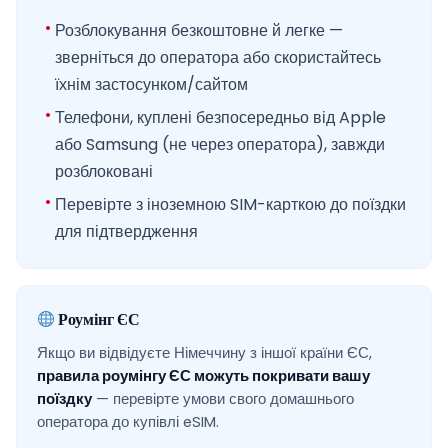
Розблокування безкоштовне й легке —
зверніться до оператора або скористайтесь
їхнім застосунком/сайтом
Телефони, куплені безпосередньо від Apple
або Samsung (не через оператора), завжди
розблоковані
Перевірте з іноземною SIM-карткою до поїздки
для підтвердження
Роумінг ЄС
Якщо ви відвідуєте Німеччину з іншої країни ЄС,
правила роумінгу ЄС можуть покривати вашу
поїздку
— перевірте умови свого домашнього
оператора до купівлі eSIM.