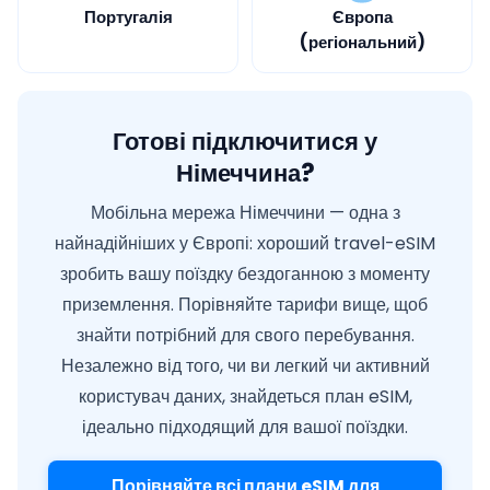
Португалія
Європа
(регіональний)
Готові підключитися у
Німеччина?
Мобільна мережа Німеччини — одна з
найнадійніших у Європі: хороший travel-eSIM
зробить вашу поїздку бездоганною з моменту
приземлення. Порівняйте тарифи вище, щоб
знайти потрібний для свого перебування.
Незалежно від того, чи ви легкий чи активний
користувач даних, знайдеться план eSIM,
ідеально підходящий для вашої поїздки.
Порівняйте всі плани eSIM для