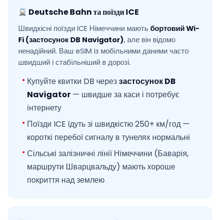
Deutsche Bahn та поїзди ICE
Швидкісні поїзди ICE Німеччини мають
бортовий Wi-
Fi (застосунок DB Navigator)
, але він відомо
ненадійний. Ваш eSIM із мобільними даними часто
швидший і стабільніший в дорозі.
Купуйте квитки DB через
застосунок DB
Navigator
— швидше за каси і потребує
інтернету
Поїзди ICE їдуть зі швидкістю 250+ км/год —
короткі перебої сигналу в тунелях нормальні
Сільські залізничні лінії Німеччини (Баварія,
маршрути Шварцвальду) мають хороше
покриття над землею