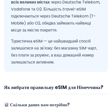
всіх великих містах
через Deutsche Telekom,
Vodafone та O2. Більшість travel-eSIM
підключаються через Deutsche Telekom (T-
Mobile) або O2, обидва займають найвищі
місця за якістю покриття.
Туристична eSIM — це найшвидший спосіб
залишатися на зв'язку: без магазину SIM-карт,
без плати за роумінг, а ваш домашній номер
залишається активним.
Як вибрати правильну eSIM для Німеччина?
Скільки даних вам потрібно?