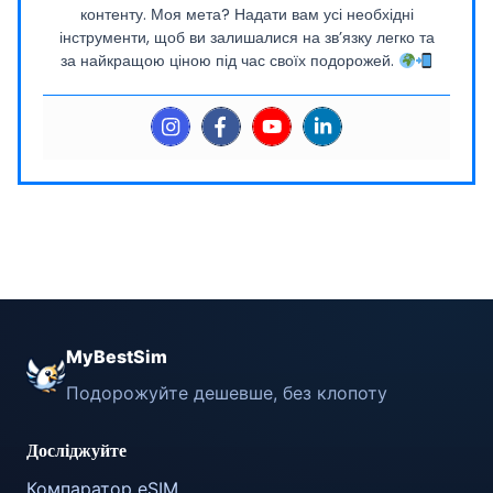
контенту. Моя мета? Надати вам усі необхідні
інструменти, щоб ви залишалися на зв’язку легко та
за найкращою ціною під час своїх подорожей.
MyBestSim
Подорожуйте дешевше, без клопоту
Досліджуйте
Компаратор eSIM