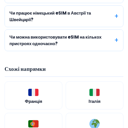
Чи працює німецький eSIM в Австрії та
Швейцарії?
Чи можна використовувати eSIM на кількох
пристроях одночасно?
Схожі напрямки
Франція
Італія