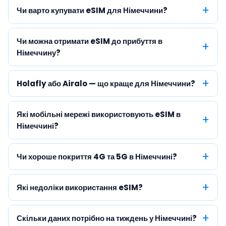
Чи варто купувати eSIM для Німеччини?
Чи можна отримати eSIM до прибуття в
Німеччину?
Holafly або Airalo — що краще для Німеччини?
Які мобільні мережі використовують eSIM в
Німеччині?
Чи хороше покриття 4G та 5G в Німеччині?
Які недоліки використання eSIM?
Скільки даних потрібно на тиждень у Німеччині?