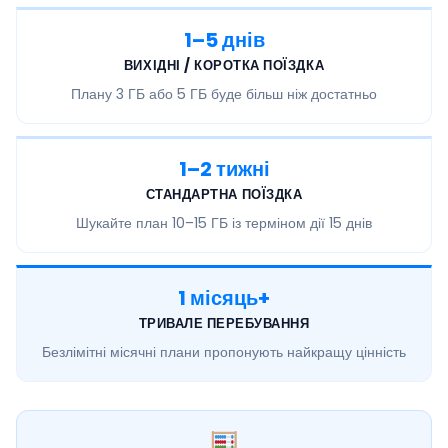
1–5 днів
ВИХІДНІ / КОРОТКА ПОЇЗДКА
Плану
3 ГБ або 5 ГБ
буде більш ніж достатньо
1–2 тижні
СТАНДАРТНА ПОЇЗДКА
Шукайте план
10–15 ГБ
із терміном дії 15 днів
1 місяць+
ТРИВАЛЕ ПЕРЕБУВАННЯ
Безлімітні місячні
плани пропонують найкращу цінність