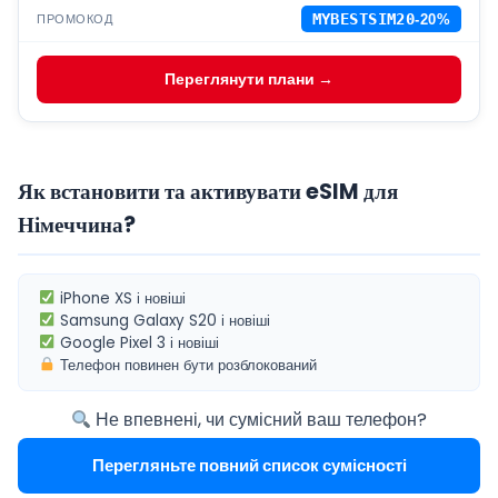
ПРОМОКОД
MYBESTSIM20
-20%
Переглянути плани →
Як встановити та активувати eSIM для
Німеччина?
iPhone XS
і новіші
Samsung Galaxy S20
і новіші
Google Pixel 3
і новіші
Телефон повинен бути
розблокований
Не впевнені, чи сумісний ваш телефон?
Перегляньте повний список сумісності