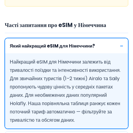
Часті запитання про eSIM у Німеччина
Який найкращий eSIM для Німеччини?
Найкращий eSIM для Німеччини залежить від
тривалості поїздки та інтенсивності використання.
Для звичайних туристів (1–2 тижні) Airalo та Saily
пропонують чудову цінність у середніх пакетах
даних. Для необмежених даних популярний
Holafly. Наша порівняльна таблиця ранжує кожен
поточний тариф автоматично — фільтруйте за
тривалістю та обсягом даних.