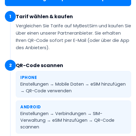
Tarif wählen & kaufen
1
Vergleichen Sie Tarife auf MyBestSim und kaufen Sie
über einen unserer Partneranbieter. Sie erhalten
Ihren QR-Code
sofort per E-Mail
(oder über die App
des Anbieters).
QR-Code scannen
2
IPHONE
Einstellungen → Mobile Daten → eSIM hinzufügen
→
QR-Code verwenden
ANDROID
Einstellungen → Verbindungen → SIM-
Verwaltung → eSIM hinzufügen →
QR-Code
scannen