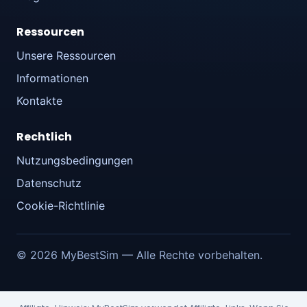
Ressourcen
Unsere Ressourcen
Informationen
Kontakte
Rechtlich
Nutzungsbedingungen
Datenschutz
Cookie-Richtlinie
© 2026 MyBestSim — Alle Rechte vorbehalten.