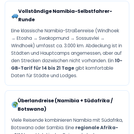
Vollständige Namibia-Selbstfahrer-
Runde
Eine klassische Namibia-Straßenreise (Windhoek
→ Etosha → Swakopmund → Sossusvlei →
Windhoek) umfasst ca. 3.000 km. Abdeckung ist in
Städten und Hauptcamps angemessen, aber auf
den Strecken dazwischen nicht vorhanden. Ein
10-
GB-Tarif für 14 bis 21 Tage
gibt komfortable
Daten für Städte und Lodges.
Überlandreise (Namibia + Südafrika /
Botswana)
Viele Reisende kombinieren Namibia mit Südafrika,
Botswana oder Sambia. Eine
regionale Afrika-