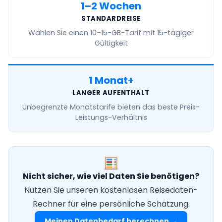
1–2 Wochen
STANDARDREISE
Wählen Sie einen
10–15-GB-Tarif
mit 15-tägiger
Gültigkeit
1 Monat+
LANGER AUFENTHALT
Unbegrenzte Monatstarife
bieten das beste Preis-
Leistungs-Verhältnis
Nicht sicher, wie viel Daten Sie benötigen?
Nutzen Sie unseren kostenlosen Reisedaten-
Rechner für eine persönliche Schätzung.
Meinen Datenbedarf berechnen →