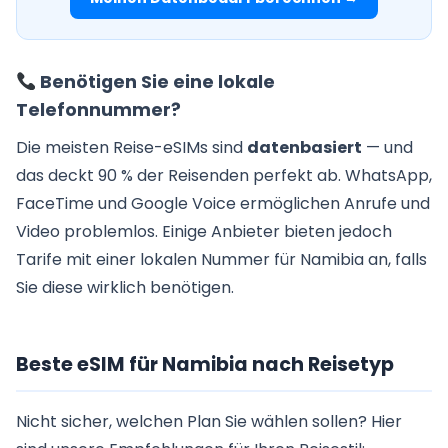
Benötigen Sie eine lokale
Telefonnummer?
Die meisten Reise-eSIMs sind
datenbasiert
— und
das deckt 90 % der Reisenden perfekt ab. WhatsApp,
FaceTime und Google Voice ermöglichen Anrufe und
Video problemlos. Einige Anbieter bieten jedoch
Tarife mit einer lokalen Nummer für Namibia an, falls
Sie diese wirklich benötigen.
Beste eSIM für Namibia nach Reisetyp
Nicht sicher, welchen Plan Sie wählen sollen? Hier