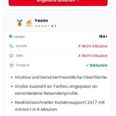
Angebote ansehen →
Yesim
★
★
★
★
★
4.7
184+
Länder
✗ Nicht inklusive
Anrufe
✗ Nicht inklusive
SMS
✓ Inklusive
Hotspot
Intuitive und benutzerfreundliche Oberfläche.
Große Auswahl an Tarifen, angepasst an
verschiedene Reisendenprofile.
Reaktionsschneller Kundensupport 24/7 mit
Antwort in 6 Minuten.