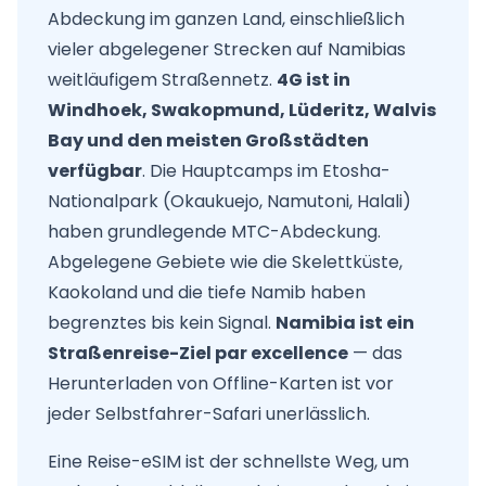
Abdeckung im ganzen Land, einschließlich
vieler abgelegener Strecken auf Namibias
weitläufigem Straßennetz.
4G ist in
Windhoek, Swakopmund, Lüderitz, Walvis
Bay und den meisten Großstädten
verfügbar
. Die Hauptcamps im Etosha-
Nationalpark (Okaukuejo, Namutoni, Halali)
haben grundlegende MTC-Abdeckung.
Abgelegene Gebiete wie die Skelettküste,
Kaokoland und die tiefe Namib haben
begrenztes bis kein Signal.
Namibia ist ein
Straßenreise-Ziel par excellence
— das
Herunterladen von Offline-Karten ist vor
jeder Selbstfahrer-Safari unerlässlich.
Eine Reise-eSIM ist der schnellste Weg, um