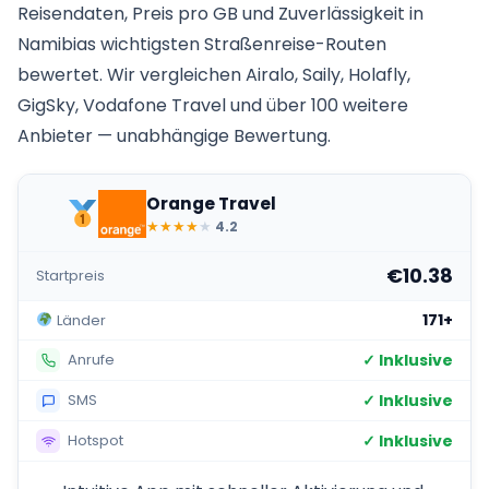
Reisendaten, Preis pro GB und Zuverlässigkeit in
Namibias wichtigsten Straßenreise-Routen
bewertet. Wir vergleichen Airalo, Saily, Holafly,
GigSky, Vodafone Travel und über 100 weitere
Anbieter — unabhängige Bewertung.
Orange Travel
★
★
★
★
★
4.2
€10.38
Startpreis
171+
Länder
✓ Inklusive
Anrufe
✓ Inklusive
SMS
✓ Inklusive
Hotspot