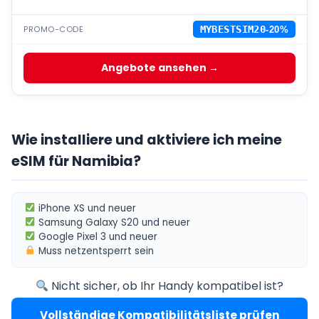
PROMO-CODE
MYBESTSIM20
-20%
Angebote ansehen →
Wie installiere und aktiviere ich meine
eSIM für Namibia?
iPhone XS
und neuer
Samsung Galaxy S20
und neuer
Google Pixel 3
und neuer
Muss
netzentsperrt
sein
Nicht sicher, ob Ihr Handy kompatibel ist?
Vollständige Kompatibilitätsliste prüfen