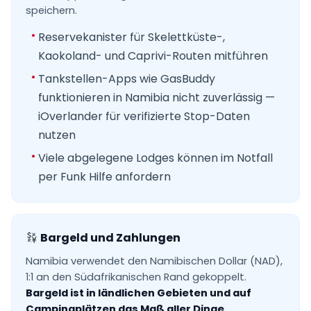
speichern.
Reservekanister für Skelettküste-,
Kaokoland- und Caprivi-Routen mitführen
Tankstellen-Apps wie GasBuddy
funktionieren in Namibia nicht zuverlässig —
iOverlander für verifizierte Stop-Daten
nutzen
Viele abgelegene Lodges können im Notfall
per Funk Hilfe anfordern
Bargeld und Zahlungen
Namibia verwendet den Namibischen Dollar (NAD),
1:1 an den Südafrikanischen Rand gekoppelt.
Bargeld ist in ländlichen Gebieten und auf
Campingplätzen das Maß aller Dinge
.