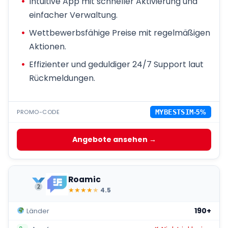
Intuitive App mit schneller Aktivierung und
einfacher Verwaltung.
Wettbewerbsfähige Preise mit regelmäßigen
Aktionen.
Effizienter und geduldiger 24/7 Support laut
Rückmeldungen.
PROMO-CODE
MYBESTSIM
-5%
Angebote ansehen →
Roamic
★
★
★
★
★
4.5
190+
Länder