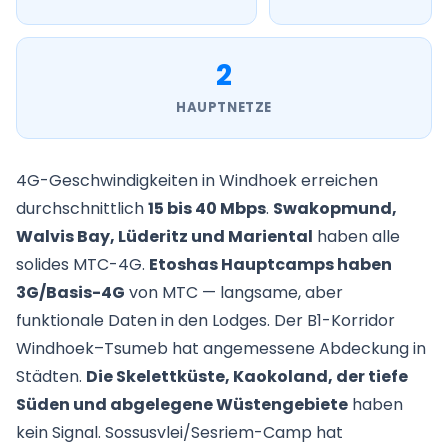
2
HAUPTNETZE
4G-Geschwindigkeiten in Windhoek erreichen
durchschnittlich
15 bis 40 Mbps
.
Swakopmund,
Walvis Bay, Lüderitz und Mariental
haben alle
solides MTC-4G.
Etoshas Hauptcamps haben
3G/Basis-4G
von MTC — langsame, aber
funktionale Daten in den Lodges. Der B1-Korridor
Windhoek–Tsumeb hat angemessene Abdeckung in
Städten.
Die Skelettküste, Kaokoland, der tiefe
Süden und abgelegene Wüstengebiete
haben
kein Signal. Sossusvlei/Sesriem-Camp hat