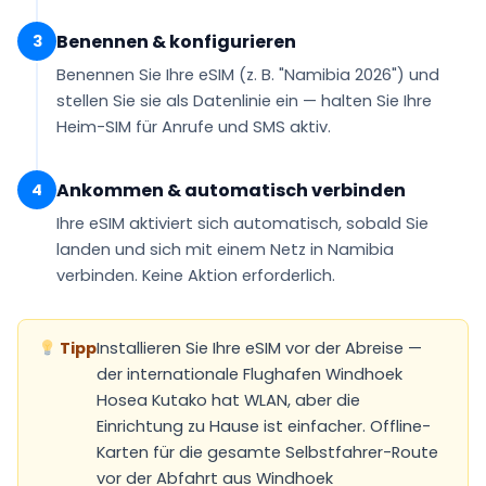
Benennen & konfigurieren
3
Benennen Sie Ihre eSIM (z. B.
"Namibia 2026"
) und
stellen Sie sie als
Datenlinie
ein — halten Sie Ihre
Heim-SIM für Anrufe und SMS aktiv.
Ankommen & automatisch verbinden
4
Ihre eSIM
aktiviert sich automatisch
, sobald Sie
landen und sich mit einem Netz in Namibia
verbinden. Keine Aktion erforderlich.
Tipp
Installieren Sie Ihre eSIM vor der Abreise —
der internationale Flughafen Windhoek
Hosea Kutako hat WLAN, aber die
Einrichtung zu Hause ist einfacher. Offline-
Karten für die gesamte Selbstfahrer-Route
vor der Abfahrt aus Windhoek