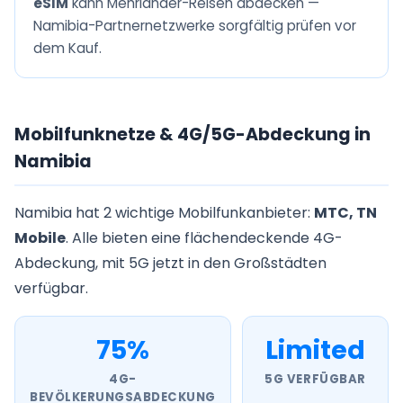
eSIM
kann Mehrländer-Reisen abdecken —
Namibia-Partnernetzwerke sorgfältig prüfen vor
dem Kauf.
Mobilfunknetze & 4G/5G-Abdeckung in
Namibia
Namibia hat 2 wichtige Mobilfunkanbieter:
MTC, TN
Mobile
. Alle bieten eine flächendeckende 4G-
Abdeckung, mit 5G jetzt in den Großstädten
verfügbar.
75%
Limited
4G-
5G VERFÜGBAR
BEVÖLKERUNGSABDECKUNG