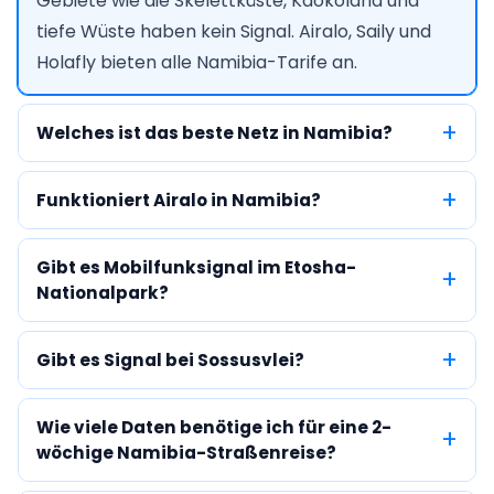
Gebiete wie die Skelettküste, Kaokoland und
tiefe Wüste haben kein Signal. Airalo, Saily und
Holafly bieten alle Namibia-Tarife an.
Welches ist das beste Netz in Namibia?
Funktioniert Airalo in Namibia?
Gibt es Mobilfunksignal im Etosha-
Nationalpark?
Gibt es Signal bei Sossusvlei?
Wie viele Daten benötige ich für eine 2-
wöchige Namibia-Straßenreise?