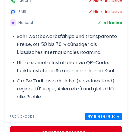
✗ Nicht inklusive
Anrufe
✗ Nicht inklusive
SMS
✓ Inklusive
Hotspot
Sehr wettbewerbsfähige und transparente
Preise, oft 50 bis 70 % günstiger als
klassisches internationales Roaming.
Ultra-schnelle Installation via QR-Code,
funktionsfähig in Sekunden nach dem Kauf.
Große Tarifauswahl: lokal (einzelnes Land),
regional (Europa, Asien etc.) und global für
alle Profile.
PROMO-CODE
MYBESTSIM
-10%