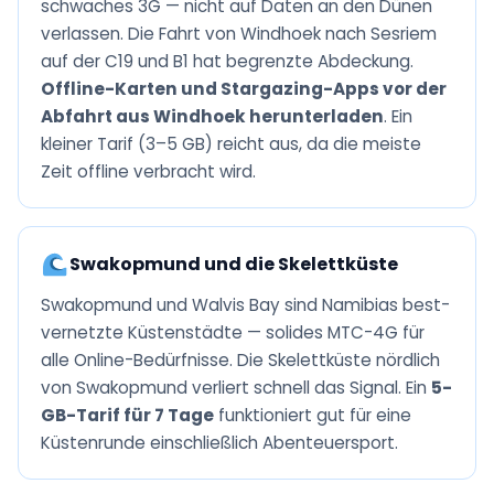
schwaches 3G — nicht auf Daten an den Dünen
verlassen. Die Fahrt von Windhoek nach Sesriem
auf der C19 und B1 hat begrenzte Abdeckung.
Offline-Karten und Stargazing-Apps vor der
Abfahrt aus Windhoek herunterladen
. Ein
kleiner Tarif (3–5 GB) reicht aus, da die meiste
Zeit offline verbracht wird.
Swakopmund und die Skelettküste
Swakopmund und Walvis Bay sind Namibias best-
vernetzte Küstenstädte — solides MTC-4G für
alle Online-Bedürfnisse. Die Skelettküste nördlich
von Swakopmund verliert schnell das Signal. Ein
5-
GB-Tarif für 7 Tage
funktioniert gut für eine
Küstenrunde einschließlich Abenteuersport.