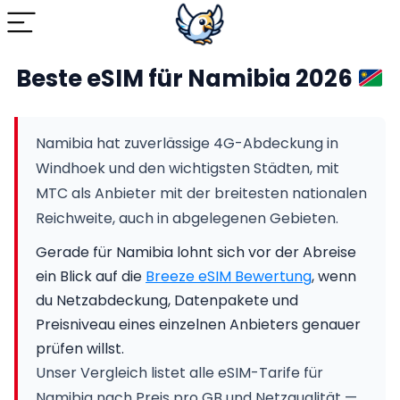
Beste eSIM für Namibia 2026
Namibia hat zuverlässige 4G-Abdeckung in
Windhoek und den wichtigsten Städten, mit
MTC als Anbieter mit der breitesten nationalen
Reichweite, auch in abgelegenen Gebieten.
Gerade für Namibia lohnt sich vor der Abreise
ein Blick auf die
Breeze eSIM Bewertung
, wenn
du Netzabdeckung, Datenpakete und
Preisniveau eines einzelnen Anbieters genauer
prüfen willst.
Unser Vergleich listet alle eSIM-Tarife für
Namibia nach Preis pro GB und Netzqualität —