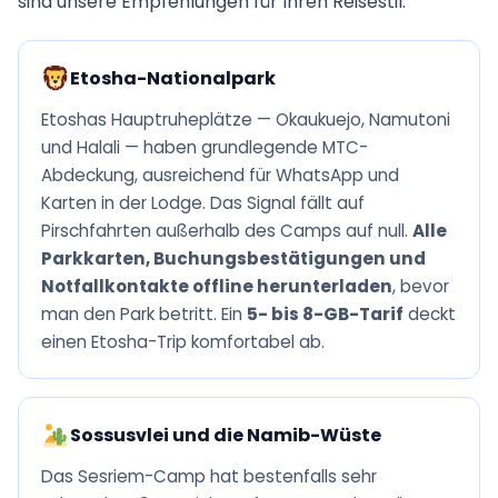
sind unsere Empfehlungen für Ihren Reisestil:
Etosha-Nationalpark
Etoshas Hauptruheplätze — Okaukuejo, Namutoni
und Halali — haben grundlegende MTC-
Abdeckung, ausreichend für WhatsApp und
Karten in der Lodge. Das Signal fällt auf
Pirschfahrten außerhalb des Camps auf null.
Alle
Parkkarten, Buchungsbestätigungen und
Notfallkontakte offline herunterladen
, bevor
man den Park betritt. Ein
5- bis 8-GB-Tarif
deckt
einen Etosha-Trip komfortabel ab.
Sossusvlei und die Namib-Wüste
Das Sesriem-Camp hat bestenfalls sehr