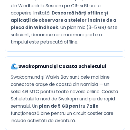
din Windhoek la Sesriem pe C19 și B1 are o
acoperire limitată.
Descarcă hărți offline și
aplicații de observare a stelelor înainte de a
pleca din Windhoek
. Un plan mic (3–5 GB) este
suficient, deoarece cea mai mare parte a
timpului este petrecută offline.
Swakopmund și Coasta Scheletului
Swakopmund și Walvis Bay sunt cele mai bine
conectate orașe de coastă din Namibia — un
solid 4G MTC pentru toate nevoile online. Coasta
Scheletului la nord de Swakopmund pierde rapid
semnalul. Un
plan de 5 GB pentru 7 zile
funcționează bine pentru un circuit costier care
include activități de aventură.