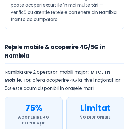
poate acoperi excursiile în mai multe țări —
verifică cu atenție rețelele partenere din Namibia
înainte de cumpărare.
Rețele mobile & acoperire 4G/5G în
Namibia
Namibia are 2 operatori mobili majori:
MTC, TN
Mobile
. Toți oferă acoperire 4G la nivel național, iar
5G este acum disponibil în orașele mari.
75%
Limitat
ACOPERIRE 4G
5G DISPONIBIL
POPULAȚIE