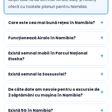
oferă cu toatele planuri pentru Namibia.
Care este cea mai bună rețea în Namibia?
Funcționează Airalo în Namibia?
Există semnal mobil în Parcul Național
Etosha?
Există semnal la Sossusvlei?
De câte date am nevoie pentru o excursie de
2 săptămâni cu mașina în Namibia?
Există 5G în Namibia?