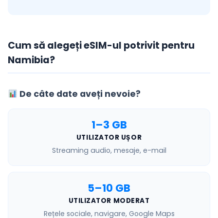
Cum să alegeți eSIM-ul potrivit pentru
Namibia?
De câte date aveți nevoie?
1–3 GB
UTILIZATOR UȘOR
Streaming audio, mesaje, e-mail
5–10 GB
UTILIZATOR MODERAT
Rețele sociale, navigare, Google Maps