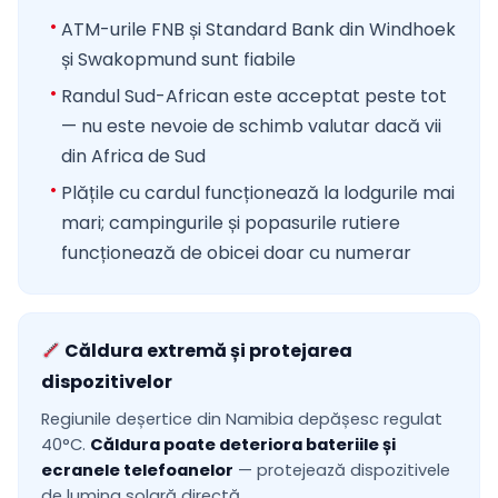
ATM-urile FNB și Standard Bank din Windhoek
și Swakopmund sunt fiabile
Randul Sud-African este acceptat peste tot
— nu este nevoie de schimb valutar dacă vii
din Africa de Sud
Plățile cu cardul funcționează la lodgurile mai
mari; campingurile și popasurile rutiere
funcționează de obicei doar cu numerar
Căldura extremă și protejarea
dispozitivelor
Regiunile deșertice din Namibia depășesc regulat
40°C.
Căldura poate deteriora bateriile și
ecranele telefoanelor
— protejează dispozitivele
de lumina solară directă.