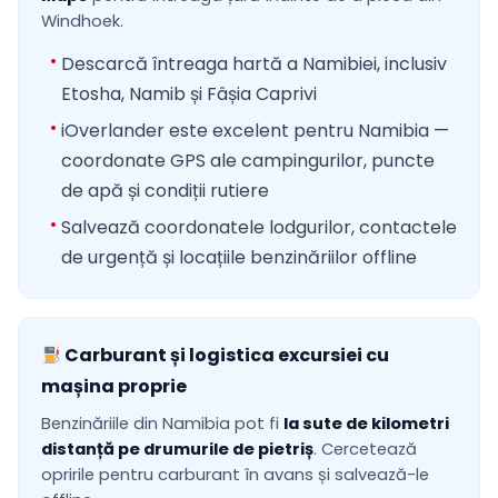
Windhoek.
Descarcă întreaga hartă a Namibiei, inclusiv
Etosha, Namib și Fâșia Caprivi
iOverlander este excelent pentru Namibia —
coordonate GPS ale campingurilor, puncte
de apă și condiții rutiere
Salvează coordonatele lodgurilor, contactele
de urgență și locațiile benzinăriilor offline
Carburant și logistica excursiei cu
mașina proprie
Benzinăriile din Namibia pot fi
la sute de kilometri
distanță pe drumurile de pietriș
. Cercetează
opririle pentru carburant în avans și salvează-le