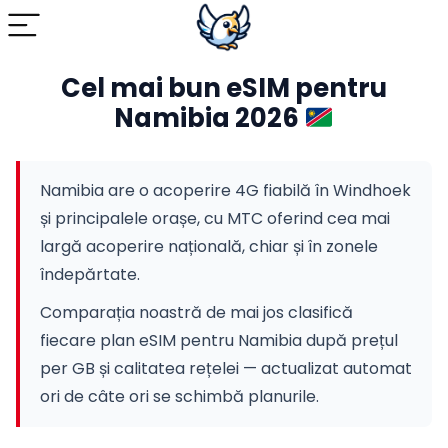
Cel mai bun eSIM pentru
Namibia 2026
Namibia are o acoperire 4G fiabilă în Windhoek
și principalele orașe, cu MTC oferind cea mai
largă acoperire națională, chiar și în zonele
îndepărtate.
Comparația noastră de mai jos clasifică
fiecare plan eSIM pentru Namibia după prețul
per GB și calitatea rețelei — actualizat automat
ori de câte ori se schimbă planurile.