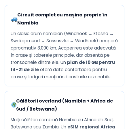
Circuit complet cu mașina proprie în
Namibia
Un clasic drum namibian (Windhoek → Etosha →
Swakopmund → Sossusvlei → Windhoek) acoperă
aproximativ 3.000 km. Acoperirea este adecvată
în orașe și taberele principale, dar absentă pe
tronsoanele dintre ele. Un
plan de 10 GB pentru
14–21 de zile
oferă date confortabile pentru
orașe și lodguri menținând costurile rezonabile.
Călătorii overland (Namibia + Africa de
Sud / Botswana)
Mulți călători combină Namibia cu Africa de Sud,
Botswana sau Zambia. Un
eSIM regional Africa