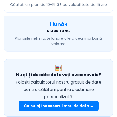
Căutați un plan de
10–15 GB
cu valabilitate de 15 zile
1 lună+
SEJUR LUNG
Planurile
nelimitate lunare
oferă cea mai bună
valoare
Nu știți de câte date veți avea nevoie?
Folosiți calculatorul nostru gratuit de date
pentru călătorii pentru o estimare
personalizată.
Calculați necesarul meu de date →