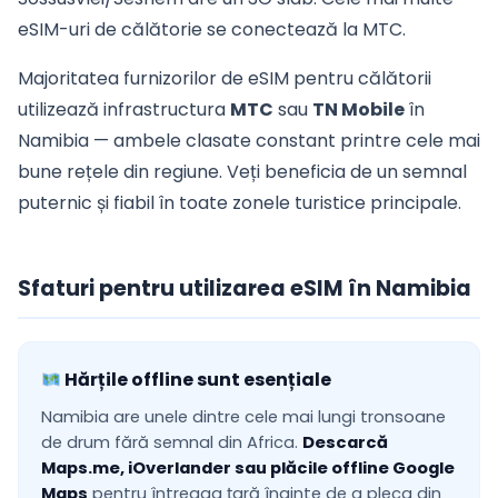
eSIM-uri de călătorie se conectează la MTC.
Majoritatea furnizorilor de eSIM pentru călătorii
utilizează infrastructura
MTC
sau
TN Mobile
în
Namibia — ambele clasate constant printre cele mai
bune rețele din regiune. Veți beneficia de un semnal
puternic și fiabil în toate zonele turistice principale.
Sfaturi pentru utilizarea eSIM în Namibia
Hărțile offline sunt esențiale
Namibia are unele dintre cele mai lungi tronsoane
de drum fără semnal din Africa.
Descarcă
Maps.me, iOverlander sau plăcile offline Google
Maps
pentru întreaga țară înainte de a pleca din