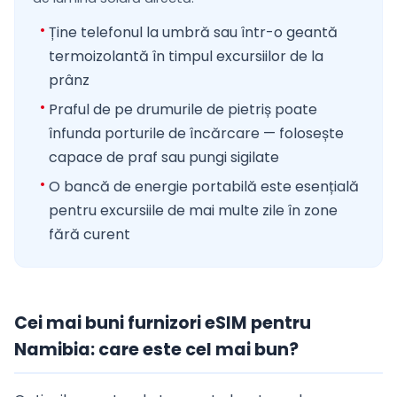
Ține telefonul la umbră sau într-o geantă
termoizolantă în timpul excursiilor de la
prânz
Praful de pe drumurile de pietriș poate
înfunda porturile de încărcare — folosește
capace de praf sau pungi sigilate
O bancă de energie portabilă este esențială
pentru excursiile de mai multe zile în zone
fără curent
Cei mai buni furnizori eSIM pentru
Namibia: care este cel mai bun?