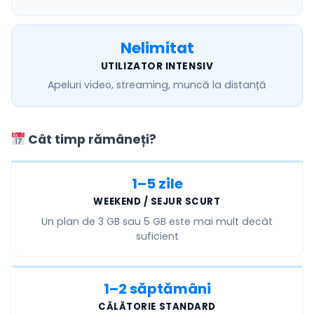
Nelimitat
UTILIZATOR INTENSIV
Apeluri video, streaming, muncă la distanță
Cât timp rămâneți?
1–5 zile
WEEKEND / SEJUR SCURT
Un plan de
3 GB sau 5 GB
este mai mult decât
suficient
1–2 săptămâni
CĂLĂTORIE STANDARD