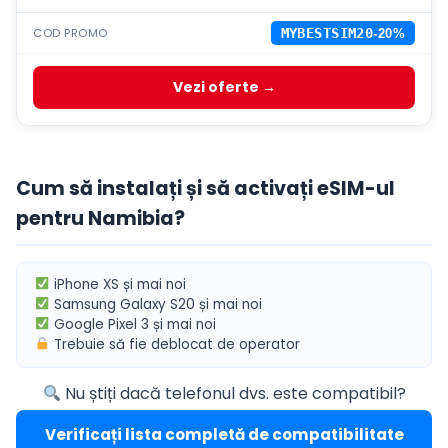
COD PROMO
MYBESTSIM20
-20%
Vezi oferte →
Cum să instalați și să activați eSIM-ul
pentru Namibia?
iPhone XS
și mai noi
Samsung Galaxy S20
și mai noi
Google Pixel 3
și mai noi
Trebuie să fie
deblocat de operator
Nu știți dacă telefonul dvs. este compatibil?
Verificați lista completă de compatibilitate