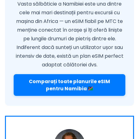
Vasta sălbăticie a Namibiei este una dintre
cele mai mari destinații pentru excursii cu
mașina din Africa — un eSIM fiabil pe MTC te
menține conectat în orașe și îți oferă liniște
pe lungile drumuri de pietriș dintre ele.
Indiferent dacă sunteți un utilizator ușor sau
intensiv de date, există un plan eSIM perfect
adaptat călătoriei dvs.
Comparați toate planurile eSIM
pentru Namibia