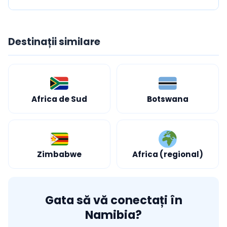
Destinații similare
Africa de Sud
Botswana
Zimbabwe
Africa (regional)
Gata să vă conectați în
Namibia?