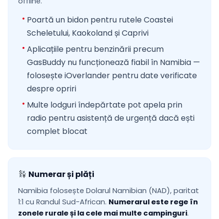
offline.
Poartă un bidon pentru rutele Coastei
Scheletului, Kaokoland și Caprivi
Aplicațiile pentru benzinării precum
GasBuddy nu funcționează fiabil în Namibia —
folosește iOverlander pentru date verificate
despre opriri
Multe lodguri îndepărtate pot apela prin
radio pentru asistență de urgență dacă ești
complet blocat
Numerar și plăți
Namibia folosește Dolarul Namibian (NAD), paritat
1:1 cu Randul Sud-African.
Numerarul este rege în
zonele rurale și la cele mai multe campinguri
.