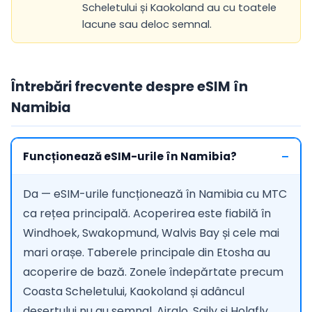
Scheletului și Kaokoland au cu toatele
lacune sau deloc semnal.
Întrebări frecvente despre eSIM în
Namibia
Funcționează eSIM-urile în Namibia?
Da — eSIM-urile funcționează în Namibia cu MTC
ca rețea principală. Acoperirea este fiabilă în
Windhoek, Swakopmund, Walvis Bay și cele mai
mari orașe. Taberele principale din Etosha au
acoperire de bază. Zonele îndepărtate precum
Coasta Scheletului, Kaokoland și adâncul
deșertului nu au semnal. Airalo, Saily și Holafly