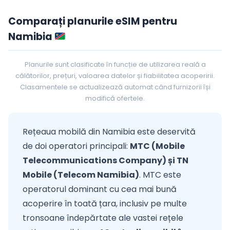
Comparați planurile eSIM pentru
Namibia
Planurile sunt clasificate în funcție de utilizarea reală a
călătorilor, prețuri, valoarea datelor și fiabilitatea acoperirii.
Clasamentele se actualizează automat când furnizorii își
modifică ofertele.
Rețeaua mobilă din Namibia este deservită
de doi operatori principali:
MTC (Mobile
Telecommunications Company) și TN
Mobile (Telecom Namibia)
. MTC este
operatorul dominant cu cea mai bună
acoperire în toată țara, inclusiv pe multe
tronsoane îndepărtate ale vastei rețele