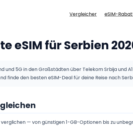
Vergleicher
eSIM-Rabat
te eSIM für Serbien 20
 und 5G in den Großstädten über Telekom Srbija und A1 
und finde den besten eSIM-Deal für deine Reise nach Serb
gleichen
n verglichen — von günstigen 1-GB-Optionen bis zu unbeg