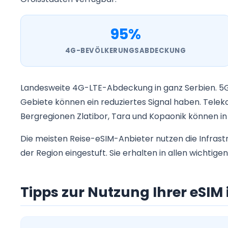
95%
4G-BEVÖLKERUNGSABDECKUNG
Landesweite 4G-LTE-Abdeckung in ganz Serbien. 5G i
Gebiete können ein reduziertes Signal haben. Teleko
Bergregionen Zlatibor, Tara und Kopaonik können 
Die meisten Reise-eSIM-Anbieter nutzen die Infrast
der Region eingestuft. Sie erhalten in allen wichtige
Tipps zur Nutzung Ihrer eSIM 