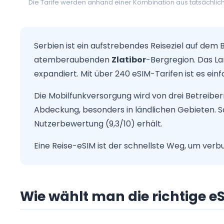
Die Tarife werden anhand einer Kombination aus tatsächlic
Serbien ist ein aufstrebendes Reiseziel auf dem
atemberaubenden
Zlatibor
-Bergregion. Das L
expandiert. Mit über 240 eSIM-Tarifen ist es ein
Die Mobilfunkversorgung wird von drei Betreiber
Abdeckung, besonders in ländlichen Gebieten. Sa
Nutzerbewertung (9,3/10) erhält.
Eine Reise-eSIM ist der schnellste Weg, um ver
Wie wählt man die richtige eS