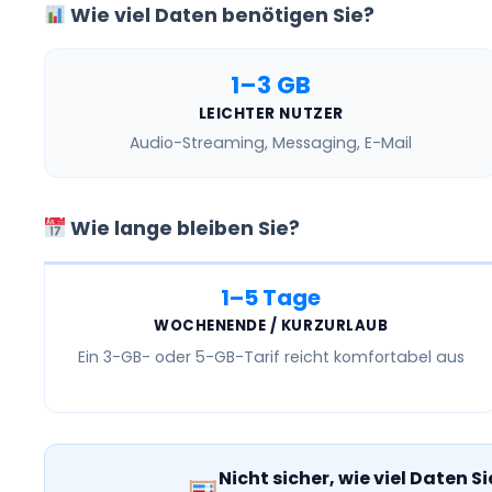
Wie viel Daten benötigen Sie?
1–3 GB
LEICHTER NUTZER
Audio-Streaming, Messaging, E-Mail
Wie lange bleiben Sie?
1–5 Tage
WOCHENENDE / KURZURLAUB
Ein
3-GB- oder 5-GB-Tarif
reicht komfortabel aus
Nicht sicher, wie viel Daten S