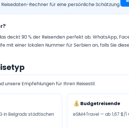
M
 Reisedaten-Rechner für eine persönliche Schätzung.
r?
as deckt 90 % der Reisenden perfekt ab. WhatsApp, Fac
fe mit einer lokalen Nummer für Serbien an, falls Sie diese
eisetyp
nd unsere Empfehlungen für Ihren Reisestil:
Budgetreisende
G in Belgrads städtischen
eSIM4Travel — ab 1,67 $/1