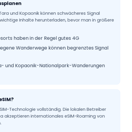
usplanen
, Tara und Kopaonik können schwächeres Signal
wichtige Inhalte herunterladen, bevor man in größere
esorts haben in der Regel gutes 4G
legene Wanderwege können begrenztes Signal
ara- und Kopaonik-Nationalpark-Wanderungen
 eSIM?
SIM-Technologie vollständig. Die lokalen Betreiber
bia akzeptieren internationales eSIM-Roaming von
.