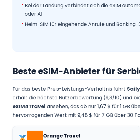
Bei der Landung verbindet sich die eSIM autom
oder A1
Heim-SIM für eingehende Anrufe und Banking-2
Beste eSIM-Anbieter für Serbi
Für das beste Preis-Leistungs-Verhältnis führt
Saily
erhält die höchste Nutzerbewertung (9,3/10) und bi
eSIM4Travel
ansehen, das ab nur 1,67 $ für 1 GB üb
hervorragenden Wert mit 9,48 $ für 7 GB über 30 T
Orange Travel