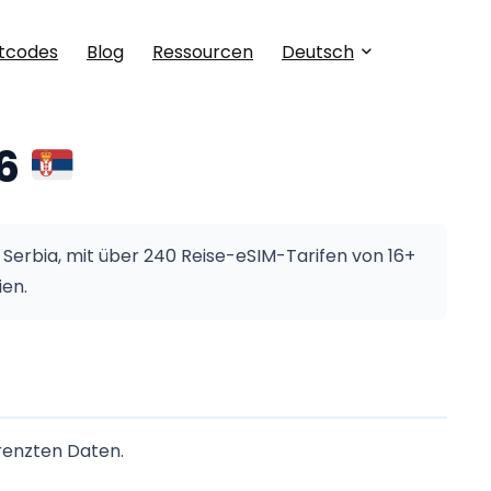
tcodes
Blog
Ressourcen
Deutsch
26
Serbia, mit über 240 Reise-eSIM-Tarifen von 16+
ien.
renzten Daten.