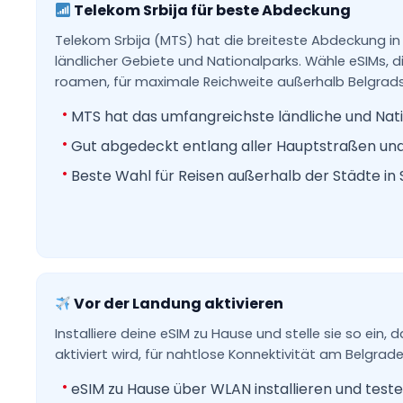
Telekom Srbija für beste Abdeckung
Telekom Srbija (MTS) hat die breiteste Abdeckung in S
ländlicher Gebiete und Nationalparks. Wähle eSIMs, d
roamen, für maximale Reichweite außerhalb Belgrads
MTS hat das umfangreichste ländliche und Nat
Gut abgedeckt entlang aller Hauptstraßen u
Beste Wahl für Reisen außerhalb der Städte in 
Vor der Landung aktivieren
Installiere deine eSIM zu Hause und stelle sie so ein, 
aktiviert wird, für nahtlose Konnektivität am Belgrader
eSIM zu Hause über WLAN installieren und test