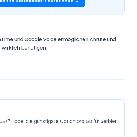
einen Datenbedarf berechnen →
eTime und Google Voice ermöglichen Anrufe und
 wirklich benötigen.
 GB/7 Tage, die günstigste Option pro GB für Serbien