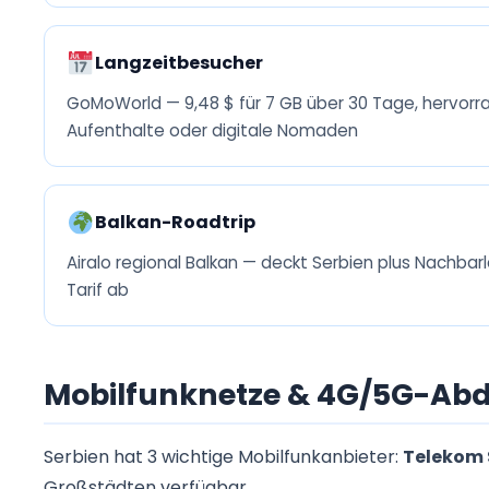
Langzeitbesucher
GoMoWorld — 9,48 $ für 7 GB über 30 Tage, hervorr
Aufenthalte oder digitale Nomaden
Balkan-Roadtrip
Airalo regional Balkan — deckt Serbien plus Nachbar
Tarif ab
Mobilfunknetze & 4G/5G-Abd
Serbien hat 3 wichtige Mobilfunkanbieter:
Telekom S
Großstädten verfügbar.