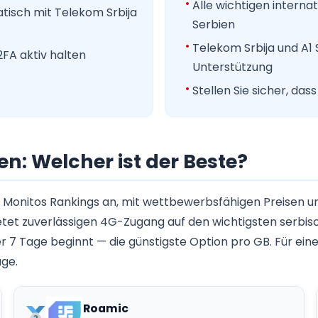
Alle wichtigen interna
atisch mit Telekom Srbija
Serbien
Telekom Srbija und A1
FA aktiv halten
Unterstützung
Stellen Sie sicher, da
en: Welcher ist der Beste?
Monitos Rankings an, mit wettbewerbsfähigen Preisen un
etet zuverlässigen 4G-Zugang auf den wichtigsten serbis
er 7 Tage beginnt — die günstigste Option pro GB. Für ei
age.
Roamic