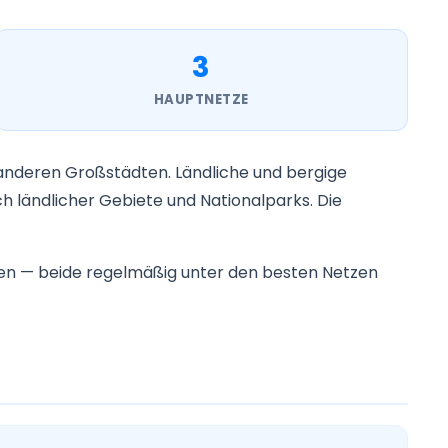
3
HAUPTNETZE
 anderen Großstädten. Ländliche und bergige
ch ländlicher Gebiete und Nationalparks. Die
ien — beide regelmäßig unter den besten Netzen