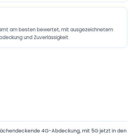
esamt am besten bewertet, mit ausgezeichnetem
Abdeckung und Zuverlässigkeit
e flächendeckende 4G-Abdeckung, mit 5G jetzt in den