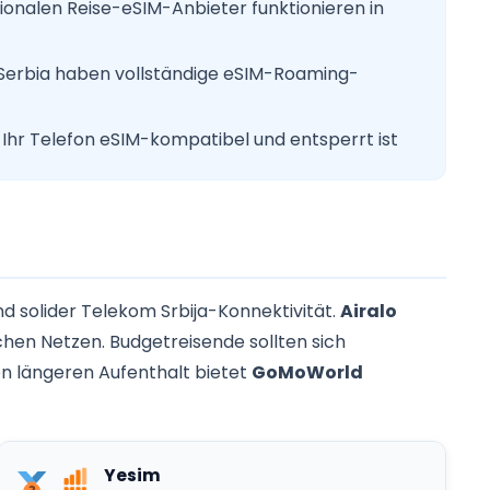
tionalen Reise-eSIM-Anbieter funktionieren in
 Serbia haben vollständige eSIM-Roaming-
ss Ihr Telefon eSIM-kompatibel und entsperrt ist
d solider Telekom Srbija-Konnektivität.
Airalo
chen Netzen. Budgetreisende sollten sich
nen längeren Aufenthalt bietet
GoMoWorld
Yesim