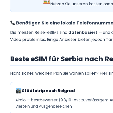
Nutzen Sie unseren kostenlosen
Benötigen Sie eine lokale Telefonnumme
Die meisten Reise-eSIMs sind
datenbasiert
— und d
Video problemlos. Einige Anbieter bieten jedoch Tari
Beste eSIM für Serbia nach R
Nicht sicher, welchen Plan Sie wählen sollen? Hier si
Städtetrip nach Belgrad
Airalo — bestbewertet (9,3/10) mit zuverlässigem 4
Vierteln und Ausgehbereichen