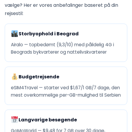
vælge? Her er vores anbefalinger baseret på din
rejsestil:
Storbyophold i Beograd
Airalo — topbedømt (9,3/10) med pålidelig 4G i
Beograds bykvarterer og nattelivskvarterer
Budgetrejsende
eSIM4Travel — starter ved $1,67/1 GB/7 dage, den
mest overkommelige per-GB-mulighed til Serbien
Langvarige besøgende
GoMoWorld — $9,48 for 7 GB over 30 dage,