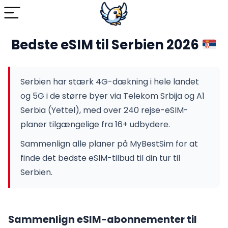
Bedste eSIM til Serbien 2026
Serbien har stærk 4G-dækning i hele landet
og 5G i de større byer via Telekom Srbija og A1
Serbia (Yettel), med over 240 rejse-eSIM-
planer tilgængelige fra 16+ udbydere.
Sammenlign alle planer på MyBestSim for at
finde det bedste eSIM-tilbud til din tur til
Serbien.
Sammenlign eSIM-abonnementer til