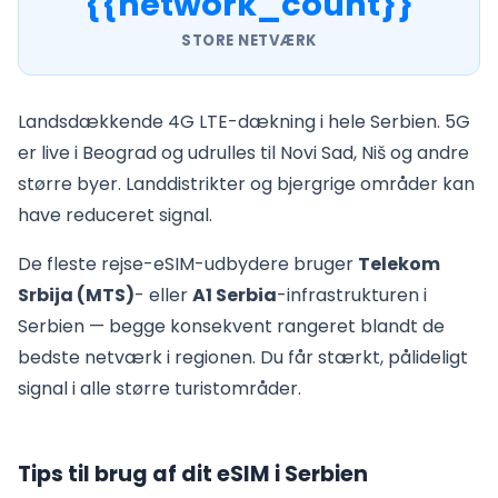
{{network_count}}
STORE NETVÆRK
Landsdækkende 4G LTE-dækning i hele Serbien. 5G
er live i Beograd og udrulles til Novi Sad, Niš og andre
større byer. Landdistrikter og bjergrige områder kan
have reduceret signal.
De fleste rejse-eSIM-udbydere bruger
Telekom
Srbija (MTS)
- eller
A1 Serbia
-infrastrukturen i
Serbien — begge konsekvent rangeret blandt de
bedste netværk i regionen. Du får stærkt, pålideligt
signal i alle større turistområder.
Tips til brug af dit eSIM i Serbien