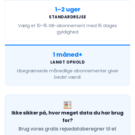
1–2 uger
STANDARDREJSE
Vælg et
10–15 GB
-abonnement med 15 dages
gyldighed
1 måned+
LANGT OPHOLD
Ubegrænsede månedlige
abonnementer giver
bedst værdi
Ikke sikker på, hvor meget data du har brug
for?
Brug vores gratis rejsedataberegner til et