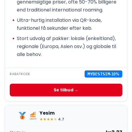
gennemsigtige priser, ofte 50-70% billigere
end traditionel international roaming.
Ultra-hurtig installation via QR-kode,
funktionel få sekunder efter køb.
Stort udvalg af pakker: lokale (enkeltland),
regionale (Europa, Asien osv.) og globale til
alle behov.
RABATKODE
MYBESTSIM
-10%
Se tilbud →
Yesim
★
★
★
★
★
4.7