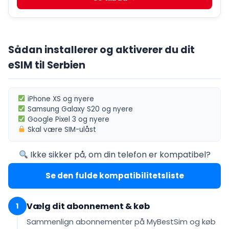
Sådan installerer og aktiverer du dit
eSIM til Serbien
iPhone XS
og nyere
Samsung Galaxy S20
og nyere
Google Pixel 3
og nyere
Skal være
SIM-ulåst
Ikke sikker på, om din telefon er kompatibel?
Se den fulde kompatibilitetsliste
Vælg dit abonnement & køb
1
Sammenlign abonnementer på MyBestSim og køb