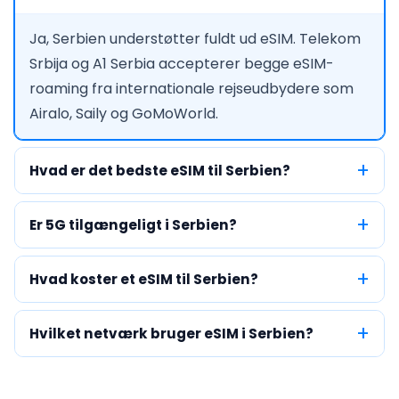
Ja, Serbien understøtter fuldt ud eSIM. Telekom
Srbija og A1 Serbia accepterer begge eSIM-
roaming fra internationale rejseudbydere som
Airalo, Saily og GoMoWorld.
Hvad er det bedste eSIM til Serbien?
Er 5G tilgængeligt i Serbien?
Hvad koster et eSIM til Serbien?
Hvilket netværk bruger eSIM i Serbien?