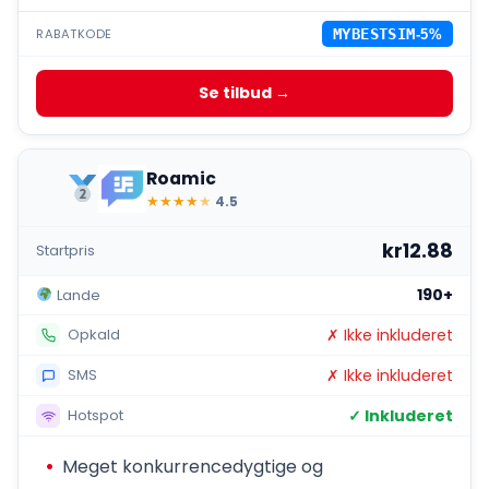
RABATKODE
MYBESTSIM
-5%
Se tilbud →
Roamic
★
★
★
★
★
4.5
kr12.88
Startpris
190+
Lande
✗ Ikke inkluderet
Opkald
✗ Ikke inkluderet
SMS
✓ Inkluderet
Hotspot
Meget konkurrencedygtige og