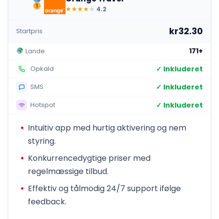
★
★
★
★
★
4.2
kr32.30
Startpris
171+
Lande
✓ Inkluderet
Opkald
✓ Inkluderet
SMS
✓ Inkluderet
Hotspot
Intuitiv app med hurtig aktivering og nem
styring.
Konkurrencedygtige priser med
regelmæssige tilbud.
Effektiv og tålmodig 24/7 support ifølge
feedback.