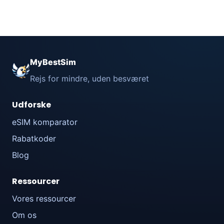
MyBestSim
Rejs for mindre, uden besværet
Udforske
eSIM komparator
Rabatkoder
Blog
Ressourcer
Vores ressourcer
Om os