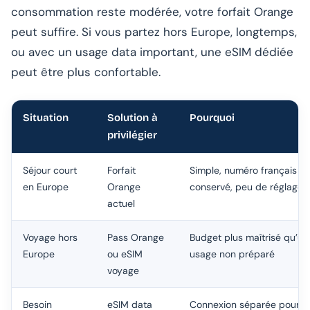
consommation reste modérée, votre forfait Orange
peut suffire. Si vous partez hors Europe, longtemps,
ou avec un usage data important, une eSIM dédiée
peut être plus confortable.
Situation
Solution à
Pourquoi
privilégier
Séjour court
Forfait
Simple, numéro français
en Europe
Orange
conservé, peu de réglages
actuel
Voyage hors
Pass Orange
Budget plus maîtrisé qu’un
Europe
ou eSIM
usage non préparé
voyage
Besoin
eSIM data
Connexion séparée pour év