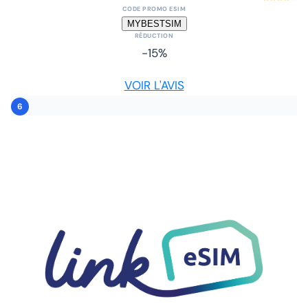
CODE PROMO ESIM
MYBESTSIM
RÉDUCTION
-15%
VOIR L'AVIS
6