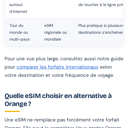
surtout
de toucher à la ligne princ
d’internet
Tour du
eSIM
Plus pratique si plusieurs
monde ou
régionale ou
destinations s’enchaînent
multi-pays
mondiale
Pour une vue plus large, consultez aussi notre guide
pour
comparer les forfaits internationaux
selon
votre destination et votre fréquence de voyage.
Quelle eSIM choisir en alternative à
Orange ?
Une eSIM ne remplace pas forcément votre forfait
Orange. Elle peut le compléter. Vous gardez Orange