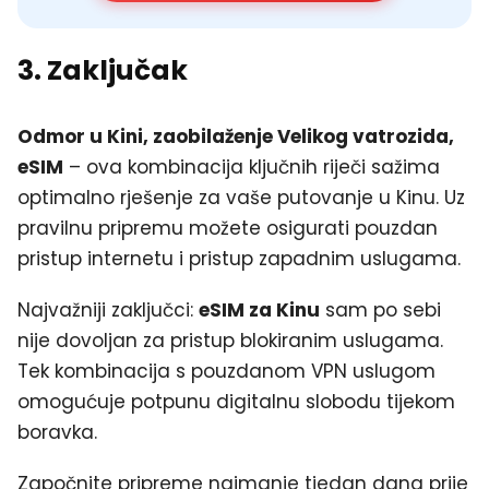
3. Zaključak
Odmor u Kini, zaobilaženje Velikog vatrozida,
eSIM
– ova kombinacija ključnih riječi sažima
optimalno rješenje za vaše putovanje u Kinu. Uz
pravilnu pripremu možete osigurati pouzdan
pristup internetu i pristup zapadnim uslugama.
Najvažniji zaključci:
eSIM za Kinu
sam po sebi
nije dovoljan za pristup blokiranim uslugama.
Tek kombinacija s pouzdanom VPN uslugom
omogućuje potpunu digitalnu slobodu tijekom
boravka.
Započnite pripreme najmanje tjedan dana prije