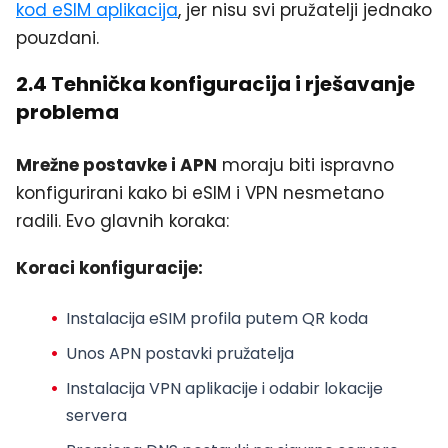
kod eSIM aplikacija
, jer nisu svi pružatelji jednako
pouzdani.
2.4 Tehnička konfiguracija i rješavanje
problema
Mrežne postavke i APN
moraju biti ispravno
konfigurirani kako bi eSIM i VPN nesmetano
radili. Evo glavnih koraka:
Koraci konfiguracije:
Instalacija eSIM profila putem QR koda
Unos APN postavki pružatelja
Instalacija VPN aplikacije i odabir lokacije
servera