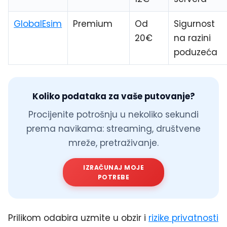
GlobalEsim
Premium
Od
Sigurnost
20€
na razini
poduzeća
Koliko podataka za vaše putovanje?
Procijenite potrošnju u nekoliko sekundi
prema navikama: streaming, društvene
mreže, pretraživanje.
IZRAČUNAJ MOJE
POTREBE
Prilikom odabira uzmite u obzir i
rizike privatnosti