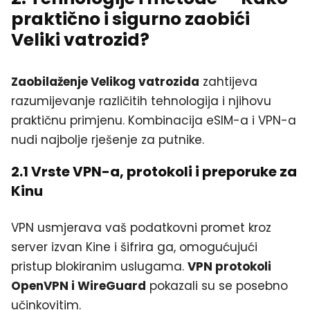
praktično i sigurno zaobići
Veliki vatrozid?
Zaobilaženje Velikog vatrozida
zahtijeva
razumijevanje različitih tehnologija i njihovu
praktičnu primjenu. Kombinacija eSIM-a i VPN-a
nudi najbolje rješenje za putnike.
2.1 Vrste VPN-a, protokoli i preporuke za
Kinu
VPN usmjerava vaš podatkovni promet kroz
server izvan Kine i šifrira ga, omogućujući
pristup blokiranim uslugama.
VPN protokoli
OpenVPN i WireGuard
pokazali su se posebno
učinkovitim.