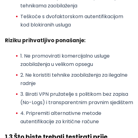
tehnikama zaobilaženja
Teškoće s
dvofaktorskom autentifikacijom
kod blokiranih usluga
Riziku prihvatljivo ponašanje:
1. Ne promovirati komercijalno usluge
zaobilaženja u velikom opsegu
2. Ne koristiti tehnike zaobilaženja za ilegalne
radnje
3. Birati VPN pružatelje s politikom bez zapisa
(No-Logs) i transparentnim pravnim sjedištem
4. Pripremiti alternativne metode
autentifikacije za kritične račune
1.3 Što biste trebali testirati prije