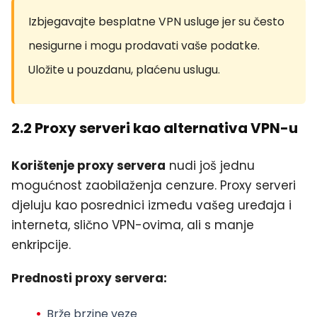
Izbjegavajte besplatne VPN usluge jer su često
nesigurne i mogu prodavati vaše podatke.
Uložite u pouzdanu, plaćenu uslugu.
2.2 Proxy serveri kao alternativa VPN-u
Korištenje proxy servera
nudi još jednu
mogućnost zaobilaženja cenzure. Proxy serveri
djeluju kao posrednici između vašeg uređaja i
interneta, slično VPN-ovima, ali s manje
enkripcije.
Prednosti proxy servera:
Brže brzine veze