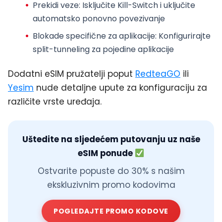
Prekidi veze
: Isključite Kill-Switch i uključite
automatsko ponovno povezivanje
Blokade specifične za aplikacije
: Konfigurirajte
split-tunneling za pojedine aplikacije
Dodatni eSIM pružatelji poput
RedteaGO
ili
Yesim
nude detaljne upute za konfiguraciju za
različite vrste uređaja.
Uštedite na sljedećem putovanju uz naše
eSIM ponude
Ostvarite popuste do 30% s našim
ekskluzivnim promo kodovima
POGLEDAJTE PROMO KODOVE