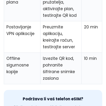
plana
pružatelja,
aktivirajte plan,
testirajte QR kod
Postavljanje
Preuzmite
20 min
VPN aplikacije
aplikaciju,
kreirajte račun,
testirajte server
Offline
Izvezite QR kod,
10 min
sigurnosne
pohranite
kopije
šifrirane snimke
zaslona
Podržava li vaš telefon eSIM?