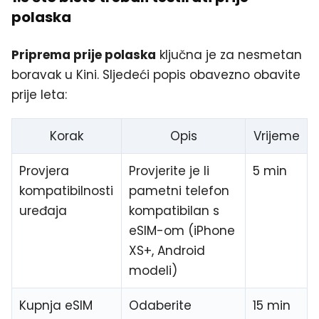
polaska
Priprema prije polaska
ključna je za nesmetan
boravak u Kini. Sljedeći popis obavezno obavite
prije leta:
Korak
Opis
Vrijeme
Provjera
Provjerite je li
5 min
kompatibilnosti
pametni telefon
uređaja
kompatibilan s
eSIM-om (iPhone
XS+, Android
modeli)
Kupnja eSIM
Odaberite
15 min