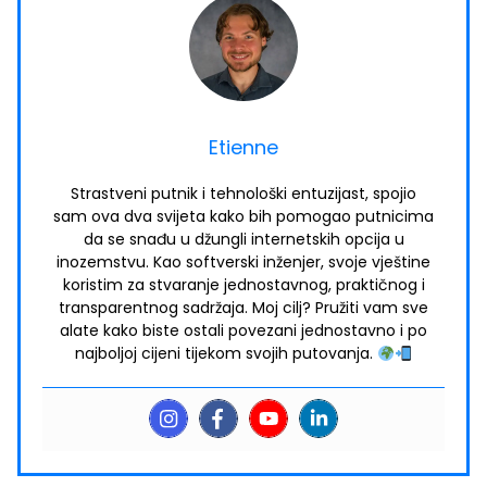
Etienne
Strastveni putnik i tehnološki entuzijast, spojio
sam ova dva svijeta kako bih pomogao putnicima
da se snađu u džungli internetskih opcija u
inozemstvu. Kao softverski inženjer, svoje vještine
koristim za stvaranje jednostavnog, praktičnog i
transparentnog sadržaja. Moj cilj? Pružiti vam sve
alate kako biste ostali povezani jednostavno i po
najboljoj cijeni tijekom svojih putovanja.