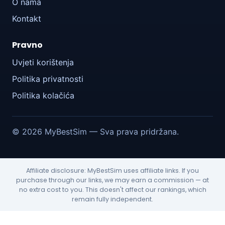
O nama
Kontakt
Pravno
Uvjeti korištenja
Politika privatnosti
Politika kolačića
© 2026 MyBestSim — Sva prava pridržana.
Affiliate disclosure: MyBestSim uses affiliate links. If you
purchase through our links, we may earn a commission — at
no extra cost to you. This doesn't affect our rankings, which
remain fully independent.