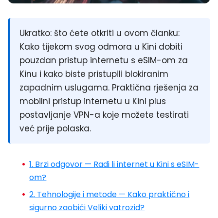
Ukratko:
što ćete otkriti u ovom članku:
Kako tijekom svog odmora u Kini dobiti
pouzdan pristup internetu s
eSIM-om za
Kinu
i
kako biste pristupili blokiranim
zapadnim uslugama. Praktična rješenja za
mobilni pristup internetu u Kini
plus
postavljanje VPN-a koje možete testirati
već prije polaska.
1. Brzi odgovor — Radi li internet u Kini s eSIM-
om?
2. Tehnologije i metode — Kako praktično i
sigurno zaobići Veliki vatrozid?