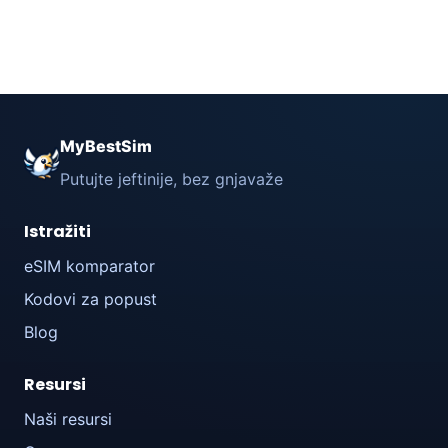
MyBestSim
Putujte jeftinije, bez gnjavaže
Istražiti
eSIM komparator
Kodovi za popust
Blog
Resursi
Naši resursi