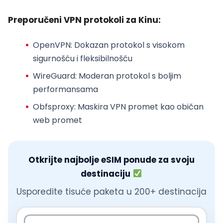
Preporučeni VPN protokoli za Kinu:
OpenVPN
: Dokazan protokol s visokom
sigurnošću i fleksibilnošću
WireGuard
: Moderan protokol s boljim
performansama
Obfsproxy
: Maskira VPN promet kao običan
web promet
Otkrijte najbolje eSIM ponude za svoju
destinaciju
Usporedite tisuće paketa u 200+ destinacija
Pretraži odredište