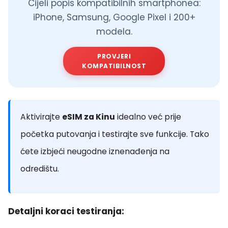
Cijeli popis kompatibilnih smartphonea:
iPhone, Samsung, Google Pixel i 200+
modela.
PROVJERI
KOMPATIBILNOST
Aktivirajte
eSIM za Kinu
idealno već prije
početka putovanja i testirajte sve funkcije. Tako
ćete izbjeći neugodne iznenađenja na
odredištu.
Detaljni koraci testiranja: