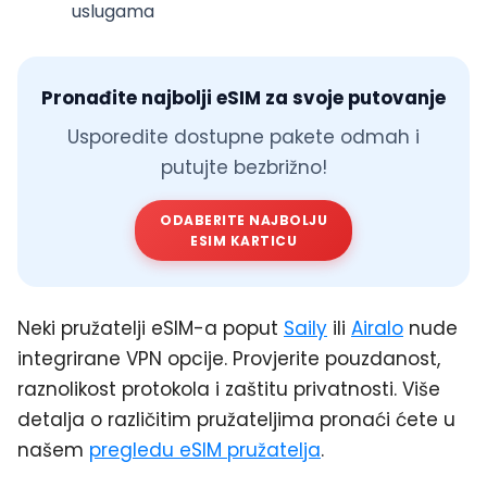
uslugama
Pronađite najbolji eSIM za svoje putovanje
Usporedite dostupne pakete odmah i
putujte bezbrižno!
ODABERITE NAJBOLJU
ESIM KARTICU
Neki pružatelji eSIM-a poput
Saily
ili
Airalo
nude
integrirane VPN opcije. Provjerite pouzdanost,
raznolikost protokola i zaštitu privatnosti. Više
detalja o različitim pružateljima pronaći ćete u
našem
pregledu eSIM pružatelja
.