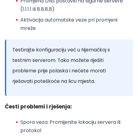
Promjena DNS postavki na sigurne servere
(1.1.1.1 ili 8.8.8.8)
Aktivacija automatske veze pri promjeni
mreže
Testirajte konfiguraciju već u Njemačkoj s
testnim serverom. Tako možete riješiti
probleme prije polaska i nećete morati
rješavati poteškoće na licu mjesta.
Česti problemi i rješenja:
Spora veza
: Promijenite lokaciju servera ili
protokol