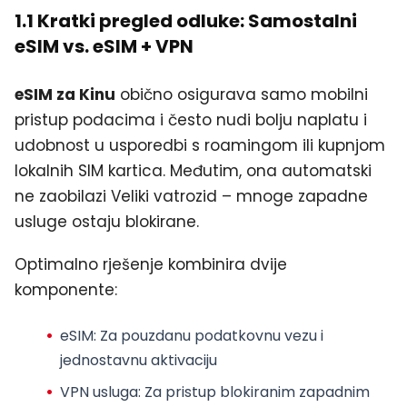
1.1 Kratki pregled odluke: Samostalni
eSIM vs. eSIM + VPN
eSIM za Kinu
obično osigurava samo mobilni
pristup podacima i često nudi bolju naplatu i
udobnost u usporedbi s roamingom ili kupnjom
lokalnih SIM kartica. Međutim, ona automatski
ne zaobilazi Veliki vatrozid – mnoge zapadne
usluge ostaju blokirane.
Optimalno rješenje kombinira dvije
komponente:
eSIM
: Za pouzdanu podatkovnu vezu i
jednostavnu aktivaciju
VPN usluga
: Za pristup blokiranim zapadnim