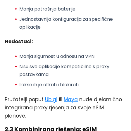
Manja potrošnja baterije
Jednostavnija konfiguracija za specifične
aplikacije
Nedostaci:
Manja sigurnost u odnosu na VPN
Nisu sve aplikacije kompatibilne s proxy
postavkama
Lakše ih je otkriti i blokirati
Pružatelji poput
Ubigi
ili
Maya
nude djelomično
integrirana proxy rješenja za svoje eSIM
planove.
2.3 Kombinirana rješenja: eSIM