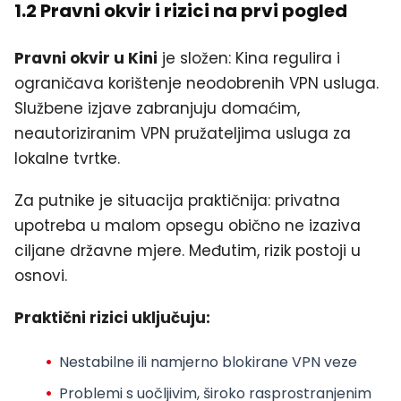
1.2 Pravni okvir i rizici na prvi pogled
Pravni okvir u Kini
je složen: Kina regulira i
ograničava korištenje neodobrenih VPN usluga.
Službene izjave zabranjuju domaćim,
neautoriziranim VPN pružateljima usluga za
lokalne tvrtke.
Za putnike je situacija praktičnija: privatna
upotreba u malom opsegu obično ne izaziva
ciljane državne mjere. Međutim, rizik postoji u
osnovi.
Praktični rizici uključuju:
Nestabilne ili namjerno blokirane VPN veze
Problemi s uočljivim, široko rasprostranjenim