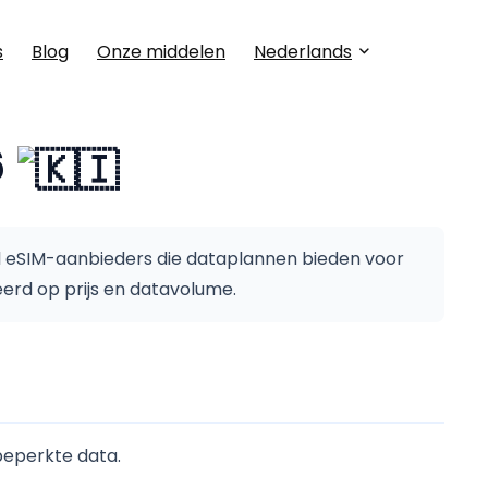
s
Blog
Onze middelen
Nederlands
6
al eSIM-aanbieders die dataplannen bieden voor
eerd op prijs en datavolume.
beperkte data.