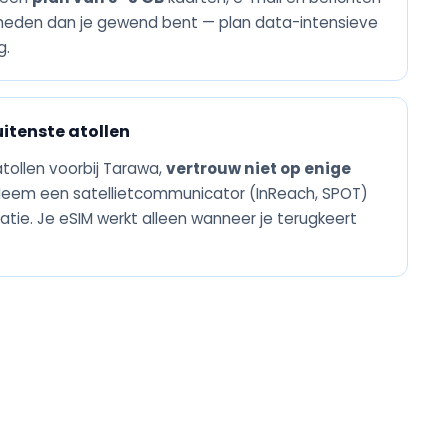
lheden dan je gewend bent — plan data-intensieve
g.
itenste atollen
atollen voorbij Tarawa,
vertrouw niet op enige
Neem een satellietcommunicator (InReach, SPOT)
e. Je eSIM werkt alleen wanneer je terugkeert