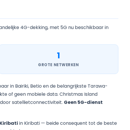
 landelijke 4G-dekking, met 5G nu beschikbaar in
1
GROTE NETWERKEN
aar in Bairiki, Betio en de belangrijkste Tarawa-
te of geen mobiele data. Christmas Island
door satellietconnectiviteit.
Geen 5G-dienst
Kiribati
in Kiribati — beide consequent tot de beste