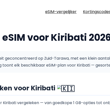
eSIM-vergelijker
Kortingscode
 eSIM voor Kiribati 202
iteit geconcentreerd op Zuid-Tarawa, met een klein aant
g toont elk beschikbaar eSIM-plan voor Kiribati — gesort
en voor Kiribati
iribati vergeleken — van goedkope 1 GB-opties tot on