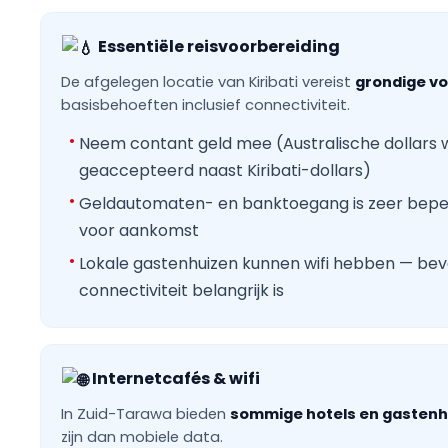
Essentiële reisvoorbereiding
De afgelegen locatie van Kiribati vereist
grondige vo
basisbehoeften inclusief connectiviteit.
Neem contant geld mee (Australische dollars
geaccepteerd naast Kiribati-dollars)
Geldautomaten- en banktoegang is zeer beper
voor aankomst
Lokale gastenhuizen kunnen wifi hebben — beve
connectiviteit belangrijk is
Internetcafés & wifi
In Zuid-Tarawa bieden
sommige hotels en gastenhu
zijn dan mobiele data.