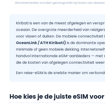
Abonnementen worden gerangschikt op basis van daadwerke
Kiribati is een van de meest afgelegen en versp
oceaan. De overgrote meerderheid van reiziger
voor vissen of duiken. De mobiele connectivitei
OceanLink / ATH Kiribati)
is de dominante oper
minimale of geen mobiele dekking. Internetsnelhe
handvol internationale eSIM-aanbieders — me
die de kosten van afgelegen connectiviteit weer
Een reise-eSIM is de snelste manier om verbonde
Hoe kies je de juiste eSIM voor