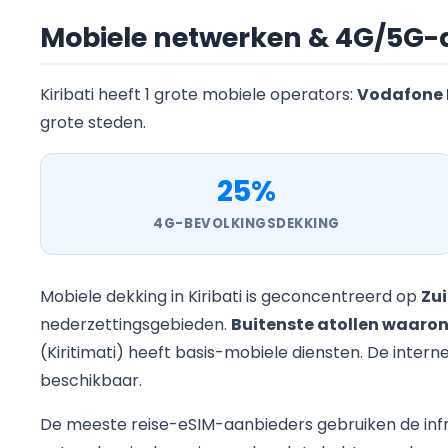
Mobiele netwerken & 4G/5G-de
Kiribati heeft 1 grote mobiele operators:
Vodafone K
grote steden.
25%
4G-BEVOLKINGSDEKKING
Mobiele dekking in Kiribati is geconcentreerd op
Zu
nederzettingsgebieden.
Buitenste atollen waaro
(Kiritimati) heeft basis-mobiele diensten. De intern
beschikbaar.
De meeste reise-eSIM-aanbieders gebruiken de inf