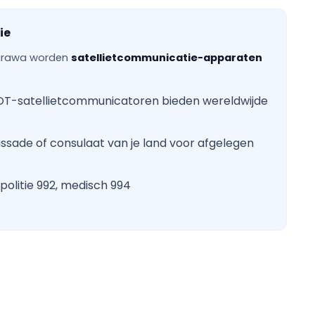
ie
Tarawa worden
satellietcommunicatie-apparaten
OT-satellietcommunicatoren bieden wereldwijde
ssade of consulaat van je land voor afgelegen
olitie 992, medisch 994