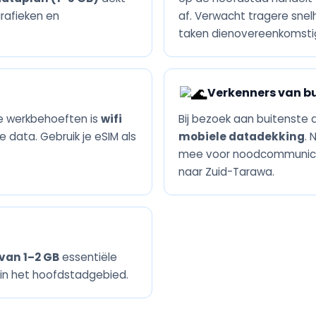
rafieken en
af. Verwacht tragere sne
taken dienovereenkomsti
Verkenners van bu
eve werkbehoeften is
wifi
Bij bezoek aan buitenste 
data. Gebruik je eSIM als
mobiele datadekking
. 
mee voor noodcommunicati
naar Zuid-Tarawa.
 van 1–2 GB
essentiële
f in het hoofdstadgebied.