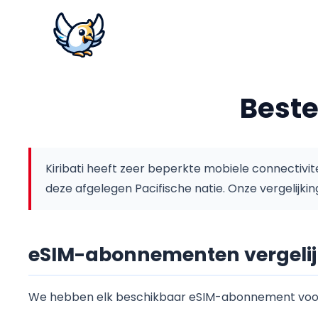
Beste
Kiribati heeft zeer beperkte mobiele connectiv
deze afgelegen Pacifische natie.
Onze vergelijkin
eSIM-abonnementen vergelijk
We hebben elk beschikbaar eSIM-abonnement voor K