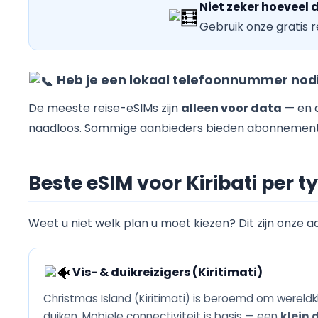
Niet zeker hoeveel 
Gebruik onze gratis r
Heb je een lokaal telefoonnummer nod
De meeste reise-eSIMs zijn
alleen voor data
— en d
naadloos. Sommige aanbieders bieden abonnementen
Beste eSIM voor Kiribati per ty
Weet u niet welk plan u moet kiezen? Dit zijn onze a
Vis- & duikreizigers (Kiritimati)
Christmas Island (Kiritimati) is beroemd om wereld
duiken. Mobiele connectiviteit is basis — een
klein 