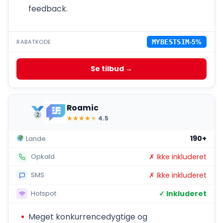
feedback.
RABATKODE
MYBESTSIM
-5%
Se tilbud →
Roamic
★
★
★
★
★
4.5
190+
Lande
✗ Ikke inkluderet
Opkald
✗ Ikke inkluderet
SMS
✓ Inkluderet
Hotspot
Meget konkurrencedygtige og