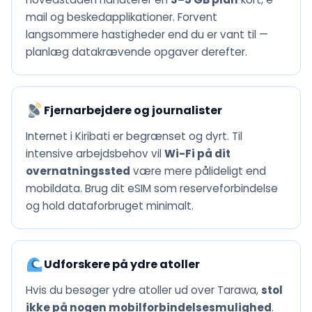
mail og beskedapplikationer. Forvent
langsommere hastigheder end du er vant til —
planlæg datakrævende opgaver derefter.
Fjernarbejdere og journalister
Internet i Kiribati er begrænset og dyrt. Til
intensive arbejdsbehov vil
Wi-Fi på dit
overnatningssted
være mere pålideligt end
mobildata. Brug dit eSIM som reserveforbindelse
og hold dataforbruget minimalt.
Udforskere på ydre atoller
Hvis du besøger ydre atoller ud over Tarawa,
stol
ikke på nogen mobilforbindelsesmulighed
.