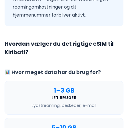
roamingomkostninger og dit
hjemmenummer forbliver aktivt.
Hvordan vælger du det rigtige eSIM til
Kiribati?
Hvor meget data har du brug for?
1–3 GB
LET BRUGER
Lydstreaming, beskeder, e-mail
5–10 GB