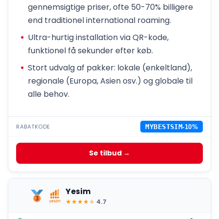
gennemsigtige priser, ofte 50-70% billigere
end traditionel international roaming.
Ultra-hurtig installation via QR-kode,
funktionel få sekunder efter køb.
Stort udvalg af pakker: lokale (enkeltland),
regionale (Europa, Asien osv.) og globale til
alle behov.
RABATKODE
MYBESTSIM
-10%
Se tilbud →
Yesim
★
★
★
★
★
4.7