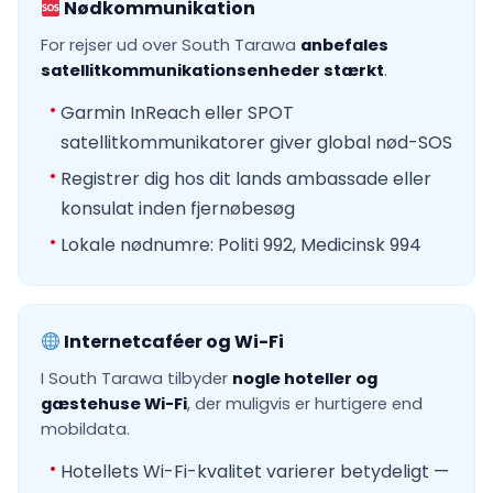
Nødkommunikation
For rejser ud over South Tarawa
anbefales
satellitkommunikationsenheder stærkt
.
Garmin InReach eller SPOT
satellitkommunikatorer giver global nød-SOS
Registrer dig hos dit lands ambassade eller
konsulat inden fjernøbesøg
Lokale nødnumre: Politi 992, Medicinsk 994
Internetcaféer og Wi-Fi
I South Tarawa tilbyder
nogle hoteller og
gæstehuse Wi-Fi
, der muligvis er hurtigere end
mobildata.
Hotellets Wi-Fi-kvalitet varierer betydeligt —