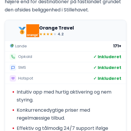
højere end for destinationer på fastlandet grundet
den afsides beliggenhed i Stillehavet.
Orange Travel
★
★
★
★
★
4.2
171+
Lande
✓ Inkluderet
Opkald
✓ Inkluderet
SMS
✓ Inkluderet
Hotspot
Intuitiv app med hurtig aktivering og nem
styring.
Konkurrencedygtige priser med
regelmæssige tilbud.
Effektiv og tålmodig 24/7 support ifølge