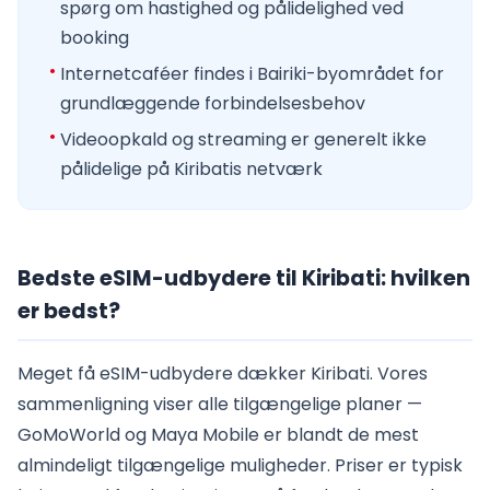
spørg om hastighed og pålidelighed ved
booking
Internetcaféer findes i Bairiki-byområdet for
grundlæggende forbindelsesbehov
Videoopkald og streaming er generelt ikke
pålidelige på Kiribatis netværk
Bedste eSIM-udbydere til Kiribati: hvilken
er bedst?
Meget få eSIM-udbydere dækker Kiribati. Vores
sammenligning viser alle tilgængelige planer —
GoMoWorld og Maya Mobile er blandt de mest
almindeligt tilgængelige muligheder. Priser er typisk