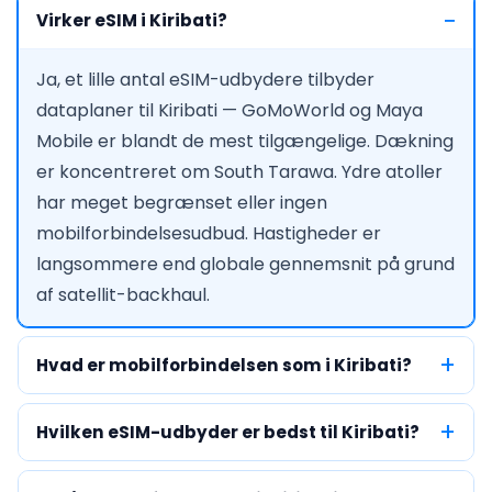
Virker eSIM i Kiribati?
Ja, et lille antal eSIM-udbydere tilbyder
dataplaner til Kiribati — GoMoWorld og Maya
Mobile er blandt de mest tilgængelige. Dækning
er koncentreret om South Tarawa. Ydre atoller
har meget begrænset eller ingen
mobilforbindelsesudbud. Hastigheder er
langsommere end globale gennemsnit på grund
af satellit-backhaul.
Hvad er mobilforbindelsen som i Kiribati?
Hvilken eSIM-udbyder er bedst til Kiribati?