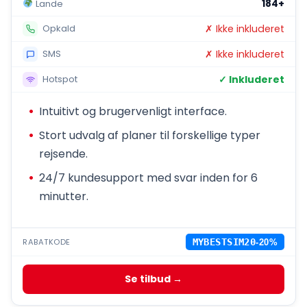
184+
Lande
✗ Ikke inkluderet
Opkald
✗ Ikke inkluderet
SMS
✓ Inkluderet
Hotspot
Intuitivt og brugervenligt interface.
Stort udvalg af planer til forskellige typer
rejsende.
24/7 kundesupport med svar inden for 6
minutter.
RABATKODE
MYBESTSIM20
-20%
Se tilbud →