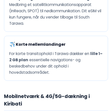
Medbring et satellitkommunikationsapparat
(InReach, SPOT) til nødkommunikation. Dit eSIM vil
kun fungere, når du vender tilbage til South
Tarawa.
Korte mellemlandinger
For korte transitophold i Tarawa dækker en
lille 1–
2 GB plan
essentielle navigations- og
beskedbehov under dit ophold i
hovedstadsområdet.
Mobilnetværk & 4G/5G-dækning i
Kiribati