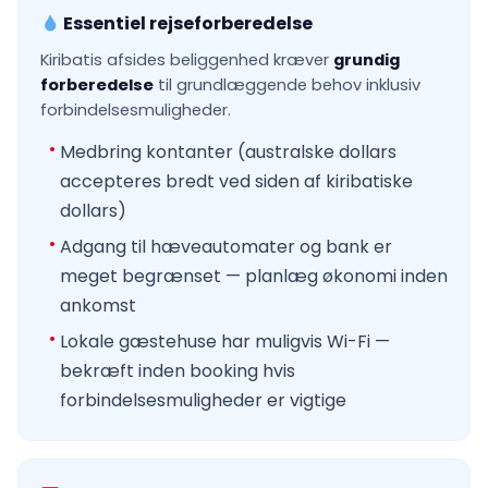
Essentiel rejseforberedelse
Kiribatis afsides beliggenhed kræver
grundig
forberedelse
til grundlæggende behov inklusiv
forbindelsesmuligheder.
Medbring kontanter (australske dollars
accepteres bredt ved siden af kiribatiske
dollars)
Adgang til hæveautomater og bank er
meget begrænset — planlæg økonomi inden
ankomst
Lokale gæstehuse har muligvis Wi-Fi —
bekræft inden booking hvis
forbindelsesmuligheder er vigtige