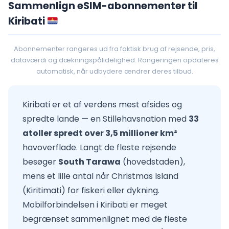
Sammenlign eSIM-abonnementer til
Kiribati
Abonnementer rangeres ud fra faktisk brug af rejsende, pris,
dataværdi og dækningspålidelighed. Rangeringen opdateres
automatisk, når udbydere ændrer deres tilbud.
Kiribati er et af verdens mest afsides og
spredte lande — en Stillehavsnation med
33
atoller spredt over 3,5 millioner km²
havoverflade. Langt de fleste rejsende
besøger
South Tarawa
(hovedstaden),
mens et lille antal når Christmas Island
(Kiritimati) for fiskeri eller dykning.
Mobilforbindelsen i Kiribati er meget
begrænset sammenlignet med de fleste