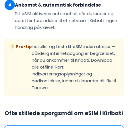
Ankomst & automatisk forbindelse
4
Dit eSIM
aktiveres automatisk
, når du lander og
opretter forbindelse til et netværk i Kiribati. Ingen
handling påkrævet.
Pro-tip
Installer og test dit eSIM inden afrejse —
pålidelig internetadgang er begrænset,
når du ankommer til Kiribati. Download
alle offline-kort,
indkvarteringsoplysninger og
nødkontakter, inden du boarder dit fly til
Tarawa.
Ofte stillede spørgsmål om eSIM i Kiribati