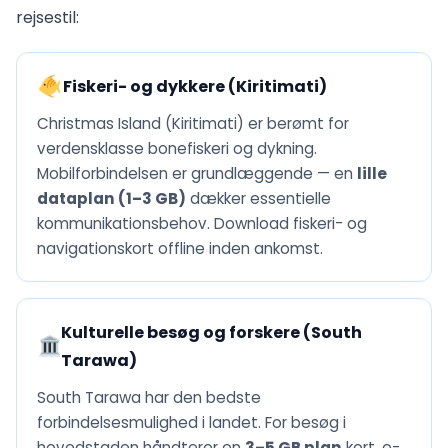
rejsestil:
Fiskeri- og dykkere (Kiritimati)
Christmas Island (Kiritimati) er berømt for
verdensklasse bonefiskeri og dykning.
Mobilforbindelsen er grundlæggende — en
lille
dataplan (1–3 GB)
dækker essentielle
kommunikationsbehov. Download fiskeri- og
navigationskort offline inden ankomst.
Kulturelle besøg og forskere (South
Tarawa)
South Tarawa har den bedste
forbindelsesmulighed i landet. For besøg i
hovedstaden håndterer en
3–5 GB plan
kort, e-