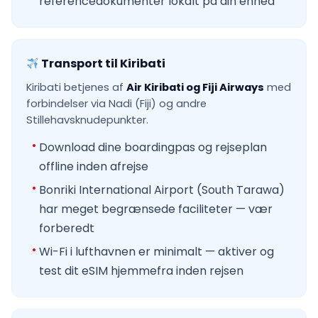
referencedokumenter lokalt på din enhed
Transport til Kiribati
Kiribati betjenes af
Air Kiribati og Fiji Airways
med
forbindelser via Nadi (Fiji) og andre
Stillehavsknudepunkter.
Download dine boardingpas og rejseplan
offline inden afrejse
Bonriki International Airport (South Tarawa)
har meget begrænsede faciliteter — vær
forberedt
Wi-Fi i lufthavnen er minimalt — aktiver og
test dit eSIM hjemmefra inden rejsen