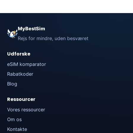
MyBestSim
Rejs for mindre, uden besværet
Udforske
eSIM komparator
Rabatkoder
Blog
Ressourcer
Vores ressourcer
Om os
Kontakte