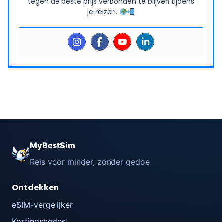
tegen de beste prijs verbonden te blijven tijdens
je reizen.
MyBestSim
Reis voor minder, zonder gedoe
Ontdekken
eSIM-vergelijker
Kortingscodes