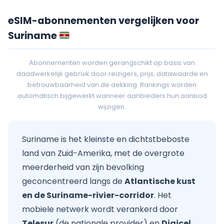
eSIM-abonnementen vergelijken voor
Suriname
Abonnementen worden gerangschikt op basis van
daadwerkelijk gebruik door reizigers, prijs, datawaarde en
betrouwbaarheid van de dekking. Rankings worden
automatisch bijgewerkt wanneer aanbieders hun aanbod
wijzigen.
Suriname is het kleinste en dichtstbeboste
land van Zuid-Amerika, met de overgrote
meerderheid van zijn bevolking
geconcentreerd langs de
Atlantische kust
en de Suriname-rivier-corridor
. Het
mobiele netwerk wordt verankerd door
Telesur
(de nationale provider) en
Digicel