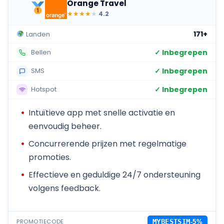
Orange Travel
★
★
★
★
★
4.2
171+
Landen
✓ Inbegrepen
Bellen
✓ Inbegrepen
SMS
✓ Inbegrepen
Hotspot
Intuïtieve app met snelle activatie en
eenvoudig beheer.
Concurrerende prijzen met regelmatige
promoties.
Effectieve en geduldige 24/7 ondersteuning
volgens feedback.
PROMOTIECODE
MYBESTSIM
-5%