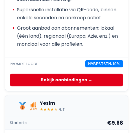
Supersnelle installatie via QR-code, binnen
enkele seconden na aankoop actief.
Groot aanbod aan abonnementen: lokaal
(één land), regionaal (Europa, Azië, enz.) en
mondiaal voor alle profielen.
PROMOTIECODE
MYBESTSIM
-10%
Bekijk aanbiedingen →
Yesim
★
★
★
★
★
4.7
€9.68
Startprijs