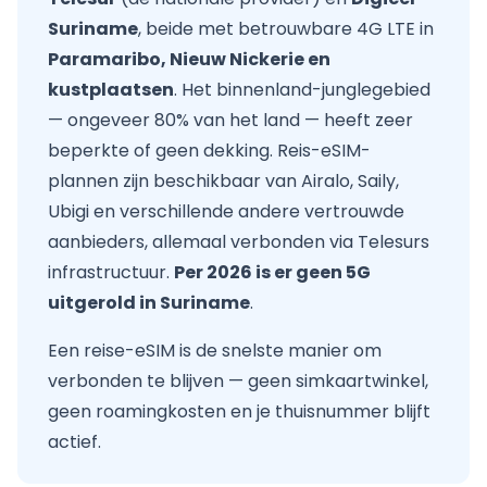
Suriname
, beide met betrouwbare 4G LTE in
Paramaribo, Nieuw Nickerie en
kustplaatsen
. Het binnenland-junglegebied
— ongeveer 80% van het land — heeft zeer
beperkte of geen dekking. Reis-eSIM-
plannen zijn beschikbaar van Airalo, Saily,
Ubigi en verschillende andere vertrouwde
aanbieders, allemaal verbonden via Telesurs
infrastructuur.
Per 2026 is er geen 5G
uitgerold in Suriname
.
Een reise-eSIM is de snelste manier om
verbonden te blijven — geen simkaartwinkel,
geen roamingkosten en je thuisnummer blijft
actief.