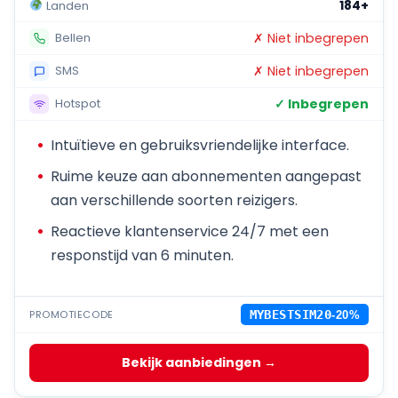
184+
Landen
✗ Niet inbegrepen
Bellen
✗ Niet inbegrepen
SMS
✓ Inbegrepen
Hotspot
Intuïtieve en gebruiksvriendelijke interface.
Ruime keuze aan abonnementen aangepast
aan verschillende soorten reizigers.
Reactieve klantenservice 24/7 met een
responstijd van 6 minuten.
PROMOTIECODE
MYBESTSIM20
-20%
Bekijk aanbiedingen →