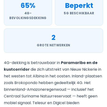
65%
Beperkt
4G-
5G BESCHIKBAAR
BEVOLKINGSDEKKING
2
GROTE NETWERKEN
4G-dekking is betrouwbaar in
Paramaribo en de
kustcorridor
die zich uitstrekt van Nieuw Nickerie in
het westen tot Albina in het oosten. Inland-plaatsen
zoals Brokopondo hebben gedeeltelijk 4G. Het
binnenland-Amazoneregenwoud — inclusief het
Centraal Suriname Natuurreservaat — heeft geen
mobiel signaal. Telesur en Digicel bieden