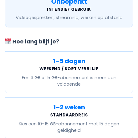
Onbeperkt
INTENSIEF GEBRUIK
Videogesprekken, streaming, werken op afstand
Hoe lang blijf je?
1–5 dagen
WEEKEND / KORT VERBLIJF
Een
3 GB of 5 GB
-abonnement is meer dan
voldoende
1–2 weken
STANDAARDREIS
Kies een
10–15 GB
-abonnement met 15 dagen
geldigheid