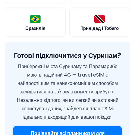
Бразилія
Тринідад і Тобаго
Готові підключитися у Суринам?
Прибережні міста Суринаму та Парамарибо
мають надійний 4G — travel eSIM є
найпростішим та найекономнішим способом
залишатися на зв'язку з моменту прибуття.
Незалежно від того, чи ви легкий чи активний
користувач даних, знайдеться план eSIM,
ідеально підходящий для вашої поїздки.
Порівняйте всі плани eSIM для