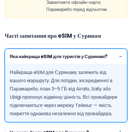
Завантажте офлайн-карти
Парамарибо перед відльотом.
Часті запитання про eSIM у Суринам
Яка найкраща eSIM для туристів у Суринамі?
Найкраща eSIM для Суринаму залежить від
вашого маршруту. Для поїздки, зосередженої в
Парамарибо, план 3–5 ГБ від Airalo, Saily або
Ubigi пропонує відмінну цінність. Всі провайдери
підключаються через мережу Telesur — якість
покриття однакова незалежно від провайдера.