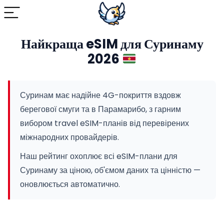
Найкраща eSIM для Суринаму
2026
Суринам має надійне 4G-покриття вздовж
берегової смуги та в Парамарибо, з гарним
вибором travel eSIM-планів від перевірених
міжнародних провайдерів.
Наш рейтинг охоплює всі eSIM-плани для
Суринаму за ціною, об'ємом даних та цінністю —
оновлюється автоматично.