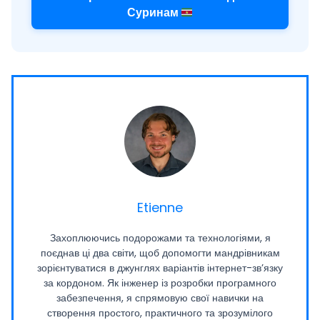
Суринам
Etienne
Захоплюючись подорожами та технологіями, я
поєднав ці два світи, щоб допомогти мандрівникам
зорієнтуватися в джунглях варіантів інтернет-зв’язку
за кордоном. Як інженер із розробки програмного
забезпечення, я спрямовую свої навички на
створення простого, практичного та зрозумілого