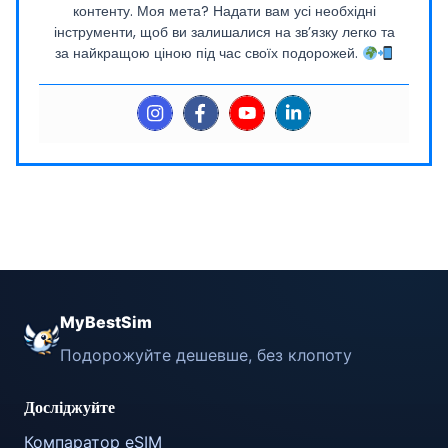
контенту. Моя мета? Надати вам усі необхідні
інструменти, щоб ви залишалися на зв’язку легко та
за найкращою ціною під час своїх подорожей.
MyBestSim
Подорожуйте дешевше, без клопоту
Досліджуйте
Компаратор eSIM