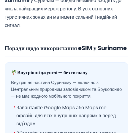
Suriname
у Суринам — обидві незмінно входять до
числа найкращих мереж регіону. В усіх основних
туристичних зонах ви матимете сильний і надійний
сигнал.
Поради щодо використання eSIM у Suriname
Внутрішні джунглі — без сигналу
Внутрішня частина Суринаму — включно з
Центральним природним заповідником та Брукопондо
— не має жодного мобільного покриття.
Завантажте Google Maps або Maps.me
офлайн для всіх внутрішніх напрямків перед
від'їздом