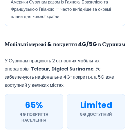
Америки Суринам разом із Гаяною, Бразилією та
Французькою Гвіаною — часто вигідніше за окремі
плани для кожної країни
Мобільні мережі & покриття 4G/5G в Суринам
У Суринам працюють 2 основних мобільних
операторів:
Telesur, Digicel Suriname
. Усі
забезпечують національне 4G-покриття, а 5G вже
доступний у великих містах.
65%
Limited
4G ПОКРИТТЯ
5G ДОСТУПНИЙ
НАСЕЛЕННЯ