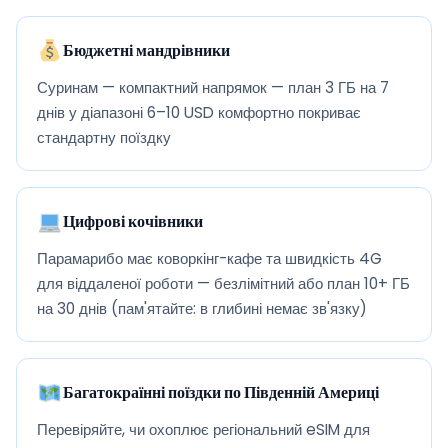
Бюджетні мандрівники
Суринам — компактний напрямок — план 3 ГБ на 7
днів у діапазоні 6–10 USD комфортно покриває
стандартну поїздку
Цифрові кочівники
Парамарибо має коворкінг-кафе та швидкість 4G
для віддаленої роботи — безлімітний або план 10+ ГБ
на 30 днів (пам'ятайте: в глибині немає зв'язку)
Багатокраїнні поїздки по Південній Америці
Перевіряйте, чи охоплює регіональний eSIM для