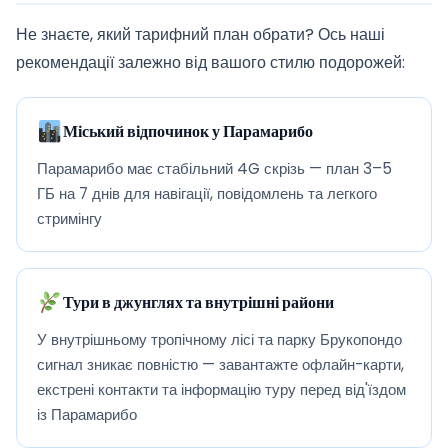
Не знаєте, який тарифний план обрати? Ось наші
рекомендації залежно від вашого стилю подорожей:
Міський відпочинок у Парамарибо
Парамарибо має стабільний 4G скрізь — план 3–5
ГБ на 7 днів для навігації, повідомлень та легкого
стримінгу
Тури в джунглях та внутрішні райони
У внутрішньому тропічному лісі та парку Брукопондо
сигнал зникає повністю — завантажте офлайн-карти,
екстрені контакти та інформацію туру перед від'їздом
із Парамарибо