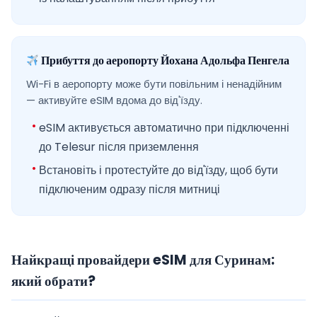
Прибуття до аеропорту Йохана Адольфа Пенгела
Wi-Fi в аеропорту може бути повільним і ненадійним
— активуйте eSIM вдома до від'їзду.
eSIM активується автоматично при підключенні
до Telesur після приземлення
Встановіть і протестуйте до від'їзду, щоб бути
підключеним одразу після митниці
Найкращі провайдери eSIM для Суринам:
який обрати?