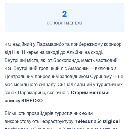
2
ОСНОВНІ МЕРЕЖІ
4G надійний у Парамарибо та прибережному коридорі
від Нів-Нікерьє на заході до Альбіни на сході.
Внутрішні міста, як-от Брокопондо, мають частковий
4G. Внутрішній тропічний ліс Амазонки — включно з
Центральним природним заповідником Суринаму — не
має мобільного сигналу. Сигнал сильний у туристичних
зонах Парамарибо, включно зі
Старим містом зі
списку ЮНЕСКО
.
Більшість провайдерів туристичних eSIM
використовують інфраструктуру
Telesur
або
Digicel