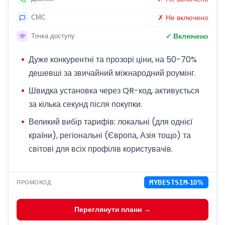
✗ Не включено
СМС
✓ Включено
Точка доступу
Дуже конкурентні та прозорі ціни, на 50-70%
дешевші за звичайний міжнародний роумінг.
Швидка установка через QR-код, активується
за кілька секунд після покупки.
Великий вибір тарифів: локальні (для однієї
країни), регіональні (Європа, Азія тощо) та
світові для всіх профілів користувачів.
ПРОМОКОД
MYBESTSIM
-10%
Переглянути плани →