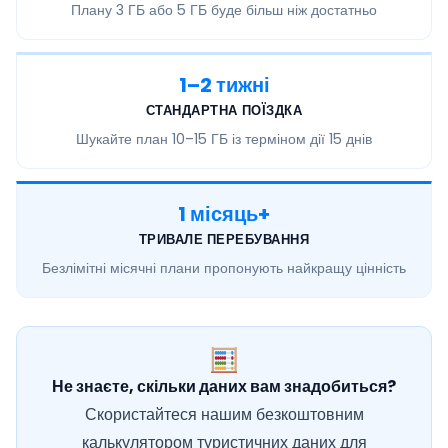
Плану
3 ГБ або 5 ГБ
буде більш ніж достатньо
1–2 тижні
СТАНДАРТНА ПОЇЗДКА
Шукайте план
10–15 ГБ
із терміном дії 15 днів
1 місяць+
ТРИВАЛЕ ПЕРЕБУВАННЯ
Безлімітні місячні
плани пропонують найкращу цінність
Не знаєте, скільки даних вам знадобиться?
Скористайтеся нашим безкоштовним
калькулятором туристичних даних для