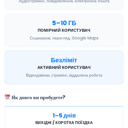
Аудіостримінг, повідомлення, електронна пошта
5–10 ГБ
ПОМІРНИЙ КОРИСТУВАЧ
Соцмережі, перегляд, Google Maps
Безліміт
АКТИВНИЙ КОРИСТУВАЧ
Відеодзвінки, стримінг, віддалена робота
Як довго ви пробудете?
1–5 днів
ВИХІДНІ / КОРОТКА ПОЇЗДКА