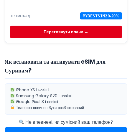
ПРОМОКОД
MYBESTSIM20
-20%
Переглянути плани →
Як встановити та активувати eSIM для
Суринам?
iPhone XS
і новіші
Samsung Galaxy S20
і новіші
Google Pixel 3
і новіші
Телефон повинен бути
розблокований
Не впевнені, чи сумісний ваш телефон?