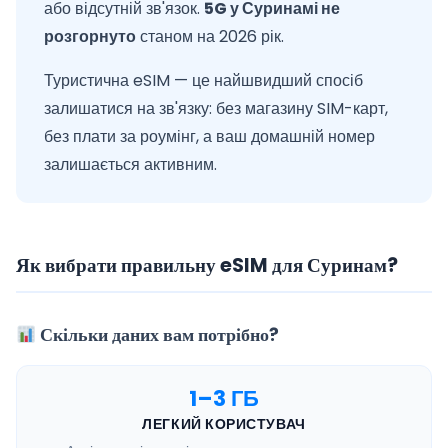
або відсутній зв'язок.
5G у Суринамі не
розгорнуто
станом на 2026 рік.
Туристична eSIM — це найшвидший спосіб
залишатися на зв'язку: без магазину SIM-карт,
без плати за роумінг, а ваш домашній номер
залишається активним.
Як вибрати правильну eSIM для Суринам?
Скільки даних вам потрібно?
1–3 ГБ
ЛЕГКИЙ КОРИСТУВАЧ