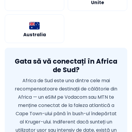
Unite
Australia
Gata să vă conectați în Africa
de Sud?
Africa de Sud este una dintre cele mai
recompensatoare destinații de călătorie din
Africa — un eSIM pe Vodacom sau MTN te
menține conectat de la faleza atlantică a
Cape Town-ului până în bush-ul îndepărtat
al Kruger-ului. Indiferent dacă sunteți un
utilizator ușor sau intensiv de date, există un