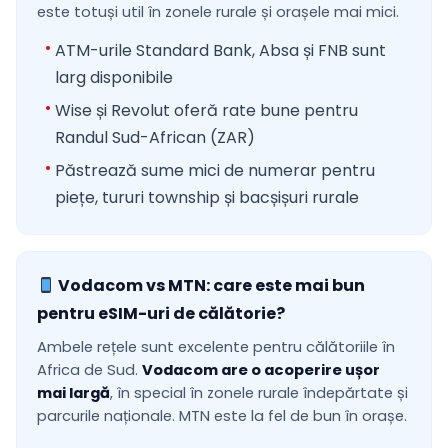
este totuși util în zonele rurale și orașele mai mici.
ATM-urile Standard Bank, Absa și FNB sunt
larg disponibile
Wise și Revolut oferă rate bune pentru
Randul Sud-African (ZAR)
Păstrează sume mici de numerar pentru
piețe, tururi township și bacșișuri rurale
Vodacom vs MTN: care este mai bun
pentru eSIM-uri de călătorie?
Ambele rețele sunt excelente pentru călătoriile în
Africa de Sud.
Vodacom are o acoperire ușor
mai largă
, în special în zonele rurale îndepărtate și
parcurile naționale. MTN este la fel de bun în orașe.