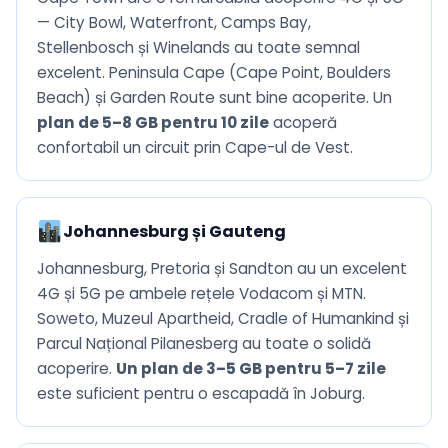
— City Bowl, Waterfront, Camps Bay,
Stellenbosch și Winelands au toate semnal
excelent. Peninsula Cape (Cape Point, Boulders
Beach) și Garden Route sunt bine acoperite. Un
plan de 5–8 GB pentru 10 zile
acoperă
confortabil un circuit prin Cape-ul de Vest.
Johannesburg și Gauteng
Johannesburg, Pretoria și Sandton au un excelent
4G și 5G pe ambele rețele Vodacom și MTN.
Soweto, Muzeul Apartheid, Cradle of Humankind și
Parcul Național Pilanesberg au toate o solidă
acoperire.
Un plan de 3–5 GB pentru 5–7 zile
este suficient pentru o escapadă în Joburg.