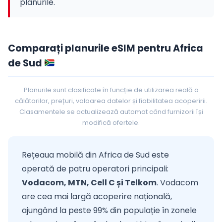
planurile.
Comparați planurile eSIM pentru Africa
de Sud
Planurile sunt clasificate în funcție de utilizarea reală a
călătorilor, prețuri, valoarea datelor și fiabilitatea acoperirii.
Clasamentele se actualizează automat când furnizorii își
modifică ofertele.
Rețeaua mobilă din Africa de Sud este
operată de patru operatori principali:
Vodacom, MTN, Cell C și Telkom
. Vodacom
are cea mai largă acoperire națională,
ajungând la peste 99% din populație în zonele