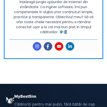
înțeleagă jungla opțiunilor de internet din
străinătate. Ca inginer software, îmi pun
competențele în slujba unor conținuturi simple,
practice și transparente. Obiectivul meu? Să vă
ofer toate cheile necesare pentru a rămâne
conectat ușor și la cel mai bun preț în timpul
călătoriilor.
MyBestSim
Călătoriți pentru mai puțin, fără bătăi de cap