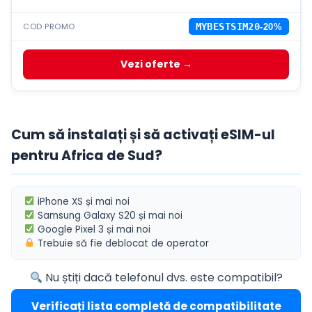
COD PROMO
MYBESTSIM20
-20%
Vezi oferte →
Cum să instalați și să activați eSIM-ul
pentru Africa de Sud?
iPhone XS
și mai noi
Samsung Galaxy S20
și mai noi
Google Pixel 3
și mai noi
Trebuie să fie
deblocat de operator
Nu știți dacă telefonul dvs. este compatibil?
Verificați lista completă de compatibilitate