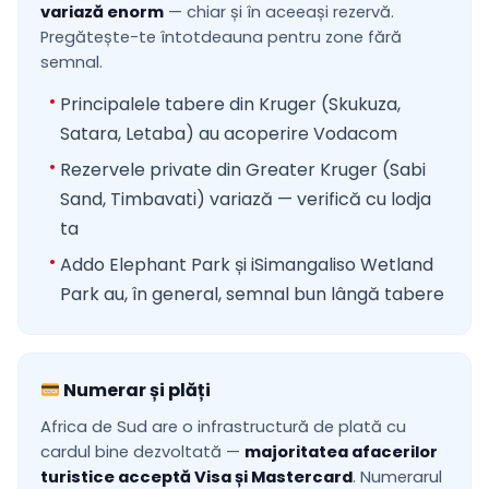
variază enorm
— chiar și în aceeași rezervă.
Pregătește-te întotdeauna pentru zone fără
semnal.
Principalele tabere din Kruger (Skukuza,
Satara, Letaba) au acoperire Vodacom
Rezervele private din Greater Kruger (Sabi
Sand, Timbavati) variază — verifică cu lodja
ta
Addo Elephant Park și iSimangaliso Wetland
Park au, în general, semnal bun lângă tabere
Numerar și plăți
Africa de Sud are o infrastructură de plată cu
cardul bine dezvoltată —
majoritatea afacerilor
turistice acceptă Visa și Mastercard
. Numerarul