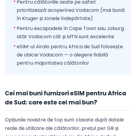
Pentru călătoriile axate pe safari:
prioritizează acoperirea Vodacom (mai bună
în Kruger și zonele îndepărtate)
Pentru escapadele în Cape Town sau Joburg:
atât Vodacom cât și MTN sunt excelente
eSIM-ul Airalo pentru Africa de Sud folosește
de obicei Vodacom — o alegere fiabilă
pentru majoritatea călătorilor
Cei mai buni furnizori eSIM pentru Africa
de Sud: care este cel mai bun?
Opțiunile noastre de top sunt clasate după datele
reale de utilizare ale călătorilor, prețul per GB și