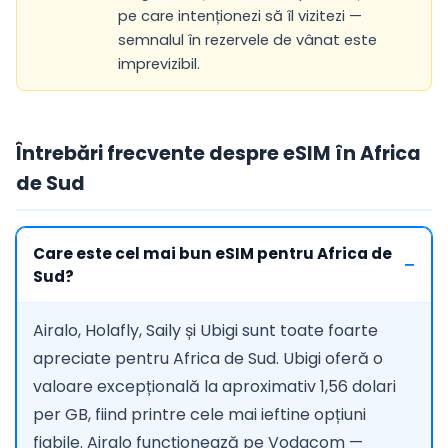
pe care intenționezi să îl vizitezi —
semnalul în rezervele de vânat este
imprevizibil.
Întrebări frecvente despre eSIM în Africa
de Sud
Care este cel mai bun eSIM pentru Africa de
Sud?
Airalo, Holafly, Saily și Ubigi sunt toate foarte
apreciate pentru Africa de Sud. Ubigi oferă o
valoare excepțională la aproximativ 1,56 dolari
per GB, fiind printre cele mai ieftine opțiuni
fiabile. Airalo funcționează pe Vodacom —