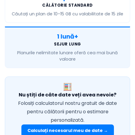
CĂLĂTORIE STANDARD
Căutați un plan de
10–15 GB
cu valabilitate de 15 zile
1 lună+
SEJUR LUNG
Planurile
nelimitate lunare
oferă cea mai bună
valoare
Nu știți de câte date veți avea nevoie?
Folosiți calculatorul nostru gratuit de date
pentru călătorii pentru o estimare
personalizată.
Calculați necesarul meu de date →