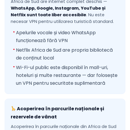
Africa de Sud are internet complet deschis —
WhatsApp, Google, Instagram, YouTube și
Netflix sunt toate liber accesibile
. Nu este
necesar VPN pentru utilizarea turistică standard.
Apelurile vocale și video WhatsApp
funcționează fără VPN
Netflix Africa de Sud are propria bibliotecă
de conținut local
Wi-Fi-ul public este disponibil în mall-uri,
hoteluri și multe restaurante — dar folosește
un VPN pentru securitate suplimentară
Acoperirea în parcurile naționale și
rezervele de vânat
Acoperirea în parcurile naționale din Africa de Sud