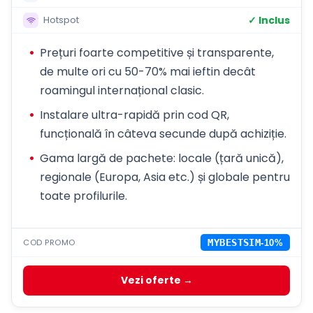
✓ Inclus
Hotspot
Prețuri foarte competitive și transparente,
de multe ori cu 50-70% mai ieftin decât
roamingul internațional clasic.
Instalare ultra-rapidă prin cod QR,
funcțională în câteva secunde după achiziție.
Gama largă de pachete: locale (țară unică),
regionale (Europa, Asia etc.) și globale pentru
toate profilurile.
COD PROMO
MYBESTSIM
-10%
Vezi oferte →