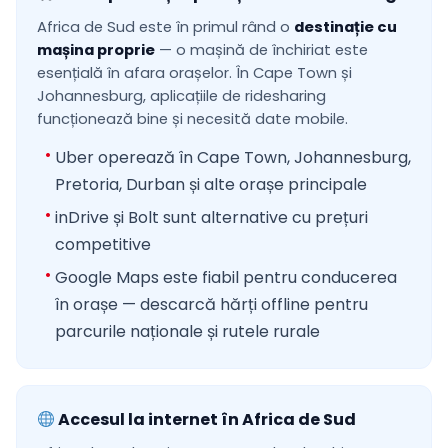
Africa de Sud este în primul rând o
destinație cu
mașina proprie
— o mașină de închiriat este
esențială în afara orașelor. În Cape Town și
Johannesburg, aplicațiile de ridesharing
funcționează bine și necesită date mobile.
Uber operează în Cape Town, Johannesburg,
Pretoria, Durban și alte orașe principale
inDrive și Bolt sunt alternative cu prețuri
competitive
Google Maps este fiabil pentru conducerea
în orașe — descarcă hărți offline pentru
parcurile naționale și rutele rurale
Accesul la internet în Africa de Sud