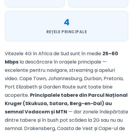
4
REȚELE PRINCIPALE
Vitezele 4G în Africa de Sud sunt în medie
25–60
Mbps
la descărcare în orașele principale —
excelente pentru navigare, streaming și apeluri
video. Cape Town, Johannesburg, Durban, Pretoria,
Port Elizabeth și Garden Route sunt toate bine
acoperite.
Principalele tabere din Parcul Național
Kruger (Skukuza, Satara, Berg-en-Dal) au
semnal Vodacom și MTN
— dar zonele îndepărtate
dintre tabere și în bush pot scădea la 2G sau nu au
semnal. Drakensberg, Coasta de Vest și Cape-ul de