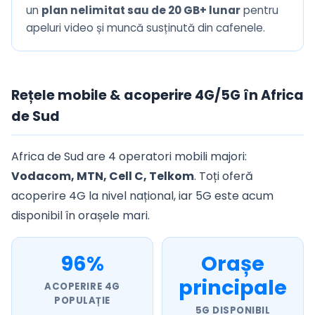
un
plan nelimitat sau de 20 GB+ lunar
pentru
apeluri video și muncă susținută din cafenele.
Rețele mobile & acoperire 4G/5G în Africa
de Sud
Africa de Sud are 4 operatori mobili majori:
Vodacom, MTN, Cell C, Telkom
. Toți oferă
acoperire 4G la nivel național, iar 5G este acum
disponibil în orașele mari.
96%
Orașe
principale
ACOPERIRE 4G
POPULAȚIE
5G DISPONIBIL