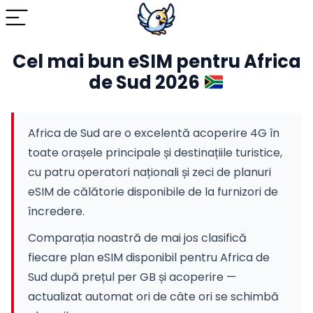
Cel mai bun eSIM pentru Africa
de Sud 2026
Africa de Sud are o excelentă acoperire 4G în
toate orașele principale și destinațiile turistice,
cu patru operatori naționali și zeci de planuri
eSIM de călătorie disponibile de la furnizori de
încredere.
Comparația noastră de mai jos clasifică
fiecare plan eSIM disponibil pentru Africa de
Sud după prețul per GB și acoperire —
actualizat automat ori de câte ori se schimbă