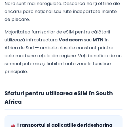
Nord sunt mai neregulate. Descarcă hărți offline ale
oricărui parc național sau rute îndepărtate înainte
de plecare.
Majoritatea furnizorilor de eSIM pentru călătorii
utilizează infrastructura
Vodacom
sau
MTN
în
Africa de Sud — ambele clasate constant printre
cele mai bune rețele din regiune. Veți beneficia de un
semnal puternic și fiabil în toate zonele turistice
principale.
Sfaturi pentru utilizarea eSIM în South
Africa
Transportul și aplicațiile de ridesharing