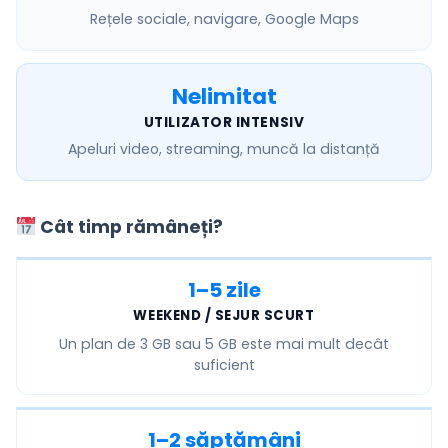
Rețele sociale, navigare, Google Maps
Nelimitat
UTILIZATOR INTENSIV
Apeluri video, streaming, muncă la distanță
Cât timp rămâneți?
1–5 zile
WEEKEND / SEJUR SCURT
Un plan de
3 GB sau 5 GB
este mai mult decât
suficient
1–2 săptămâni