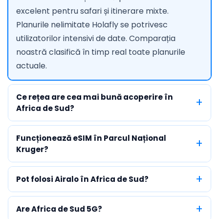
excelent pentru safari și itinerare mixte.
Planurile nelimitate Holafly se potrivesc
utilizatorilor intensivi de date. Comparația
noastră clasifică în timp real toate planurile
actuale.
Ce rețea are cea mai bună acoperire în
Africa de Sud?
Funcționează eSIM în Parcul Național
Kruger?
Pot folosi Airalo în Africa de Sud?
Are Africa de Sud 5G?