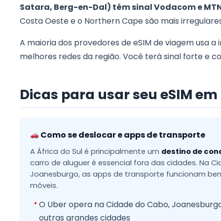
Satara, Berg-en-Dal) têm sinal Vodacom e MT
Costa Oeste e o Northern Cape são mais irregulare
A maioria dos provedores de eSIM de viagem usa a 
melhores redes da região. Você terá sinal forte e co
Dicas para usar seu eSIM em 
Como se deslocar e apps de transporte
A África do Sul é principalmente um
destino de co
carro de aluguer é essencial fora das cidades. Na 
Joanesburgo, as apps de transporte funcionam be
móveis.
O Uber opera na Cidade do Cabo, Joanesburgo,
outras grandes cidades