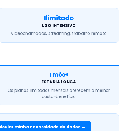
Ilimitado
USO INTENSIVO
Videochamadas, streaming, trabalho remoto
1 mês+
ESTADIA LONGA
Os planos
ilimitados mensais
oferecem o melhor
custo-benefício
lcular minha necessidade de dados →