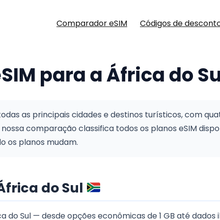
Comparador eSIM
Códigos de descont
SIM para a África do S
odas as principais cidades e destinos turísticos, com qu
 nossa comparação classifica todos os planos eSIM dispon
do os planos mudam.
frica do Sul
 do Sul — desde opções econômicas de 1 GB até dados il