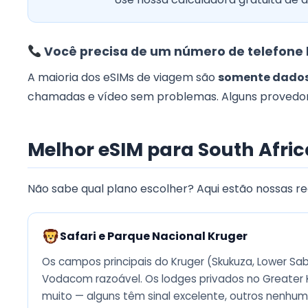
Você precisa de um número de telefone 
A maioria dos eSIMs de viagem são
somente dado
chamadas e vídeo sem problemas. Alguns provedore
Melhor eSIM para South Africa
Não sabe qual plano escolher? Aqui estão nossas 
Safari e Parque Nacional Kruger
Os campos principais do Kruger (Skukuza, Lower Sa
Vodacom razoável. Os lodges privados no Greater 
muito — alguns têm sinal excelente, outros nenhum