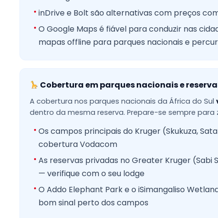
inDrive e Bolt são alternativas com preços com
O Google Maps é fiável para conduzir nas cid
mapas offline para parques nacionais e percur
Cobertura em parques nacionais e reserva
A cobertura nos parques nacionais da África do Sul
dentro da mesma reserva. Prepare-se sempre para z
Os campos principais do Kruger (Skukuza, Sata
cobertura Vodacom
As reservas privadas no Greater Kruger (Sabi 
— verifique com o seu lodge
O Addo Elephant Park e o iSimangaliso Wetla
bom sinal perto dos campos