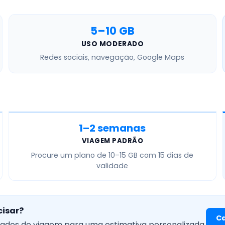
5–10 GB
USO MODERADO
Redes sociais, navegação, Google Maps
1–2 semanas
VIAGEM PADRÃO
Procure um plano de
10–15 GB
com 15 dias de
validade
cisar?
Ca
dados de viagem para uma estimativa personalizada.