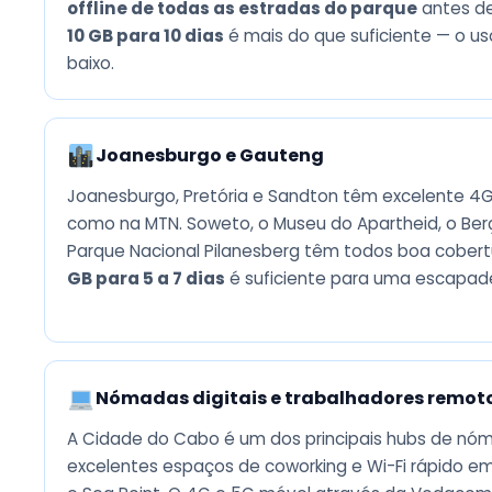
offline de todas as estradas do parque
antes de
10 GB para 10 dias
é mais do que suficiente — o u
baixo.
Joanesburgo e Gauteng
Joanesburgo, Pretória e Sandton têm excelente 
como na MTN. Soweto, o Museu do Apartheid, o Be
Parque Nacional Pilanesberg têm todos boa cober
GB para 5 a 7 dias
é suficiente para uma escapade
Nómadas digitais e trabalhadores remot
A Cidade do Cabo é um dos principais hubs de nóma
excelentes espaços de coworking e Wi-Fi rápido em