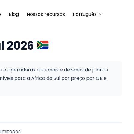
o
Blog
Nossos recursos
Português
ul 2026
atro operadoras nacionais e dezenas de planos
íveis para a África do Sul por preço por GB e
imitados.