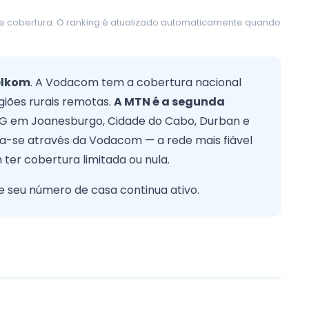
de cobertura. O ranking é atualizado automaticamente quando
elkom
. A Vodacom tem a cobertura nacional
iões rurais remotas.
A MTN é a segunda
G em Joanesburgo, Cidade do Cabo, Durban e
iga-se através da Vodacom — a rede mais fiável
ter cobertura limitada ou nula.
e seu número de casa continua ativo.