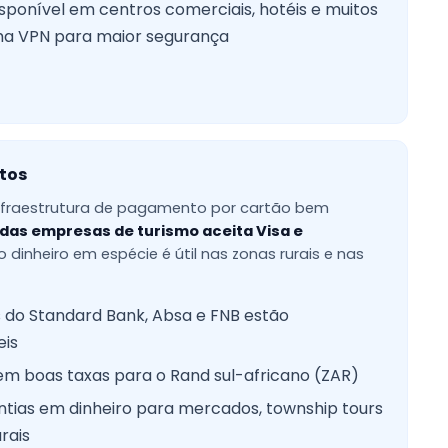
isponível em centros comerciais, hotéis e muitos
ma VPN para maior segurança
tos
infraestrutura de pagamento por cartão bem
 das empresas de turismo aceita Visa e
o dinheiro em espécie é útil nas zonas rurais e nas
 do Standard Bank, Absa e FNB estão
eis
em boas taxas para o Rand sul-africano (ZAR)
tias em dinheiro para mercados, township tours
rais