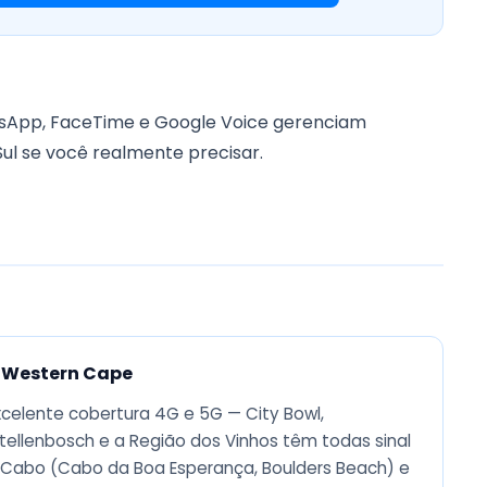
atsApp, FaceTime e Google Voice gerenciam
l se você realmente precisar.
 Western Cape
elente cobertura 4G e 5G — City Bowl,
tellenbosch e a Região dos Vinhos têm todas sinal
o Cabo (Cabo da Boa Esperança, Boulders Beach) e