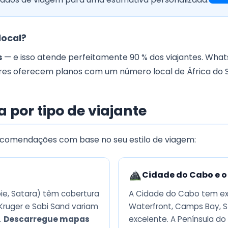
local?
s
— e isso atende perfeitamente 90 % dos viajantes. Wh
s oferecem planos com um número local de África do Su
 por tipo de viajante
recomendações com base no seu estilo de viagem:
Cidade do Cabo e o
bie, Satara) têm cobertura
A Cidade do Cabo tem exc
Kruger e Sabi Sand variam
Waterfront, Camps Bay, S
.
Descarregue mapas
excelente. A Península d