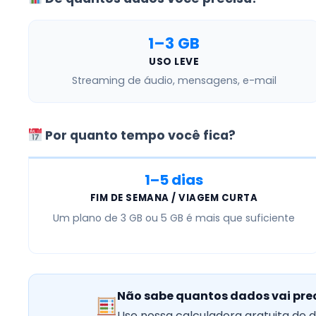
1–3 GB
USO LEVE
Streaming de áudio, mensagens, e-mail
Por quanto tempo você fica?
1–5 dias
FIM DE SEMANA / VIAGEM CURTA
Um plano de
3 GB ou 5 GB
é mais que suficiente
Não sabe quantos dados vai pre
Use nossa calculadora gratuita de 