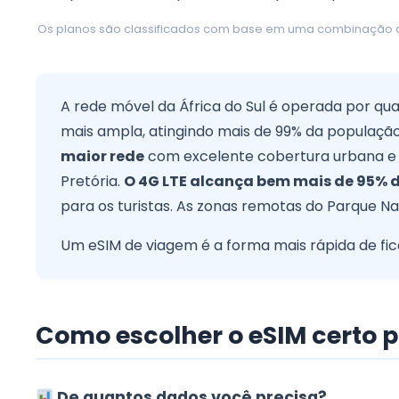
Os planos são classificados com base em uma combinação de 
A rede móvel da África do Sul é operada por qua
mais ampla, atingindo mais de 99% da populaçã
maior rede
com excelente cobertura urbana e
Pretória.
O 4G LTE alcança bem mais de 95%
para os turistas. As zonas remotas do Parque N
Um eSIM de viagem é a forma mais rápida de fic
Como escolher o eSIM certo p
De quantos dados você precisa?