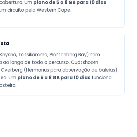
cobertura. Um
plano de 5 a 8 GB para 10 dias
m circuito pelo Western Cape.
osta
Knysna, Tsitsikamma, Plettenberg Bay) tem
 ao longo de todo o percurso. Oudtshoorn
 Overberg (Hermanus para observação de baleias)
ura. Um
plano de 5 a 8 GB para 10 dias
funciona
steira.