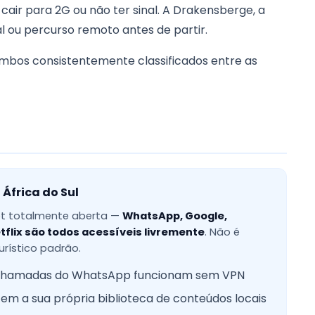
ir para 2G ou não ter sinal. A Drakensberge, a
l ou percurso remoto antes de partir.
ambos consistentemente classificados entre as
 África do Sul
net totalmente aberta —
WhatsApp, Google,
flix são todos acessíveis livremente
. Não é
urístico padrão.
chamadas do WhatsApp funcionam sem VPN
l tem a sua própria biblioteca de conteúdos locais