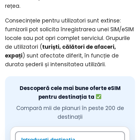
rețea.
Consecințele pentru utilizatori sunt extinse:
furnizorii pot solicita înregistrarea unei SIM/eSIM
locale sau pot opri complet serviciul. Grupurile
de utilizatori (
turiști, călători de afaceri,
expați
) sunt afectate diferit, în funcție de
durata șederii și intensitatea utilizării.
Descoperă cele mai bune oferte eSIM
pentru destinația ta
Compară mii de planuri în peste 200 de
destinații
Căutați o destinație