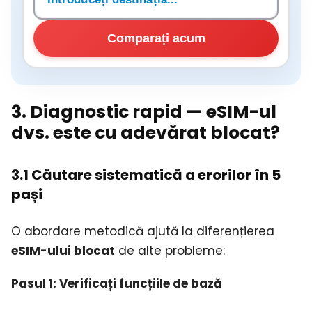
Comparați acum
3. Diagnostic rapid — eSIM-ul
dvs. este cu adevărat blocat?
3.1 Căutare sistematică a erorilor în 5
pași
O abordare metodică ajută la diferențierea
eSIM-ului blocat
de alte probleme:
Pasul 1: Verificați funcțiile de bază