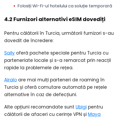
Folosiți Wi-Fi-ul hotelului ca soluție temporară
4.2 Furnizori alternativi eSIM dovediți
Pentru călătorii în Turcia, următorii furnizori s-au
dovedit de încredere:
Saily
oferă pachete speciale pentru Turcia cu
parteneriate locale și s-a remarcat prin reacții
rapide la problemele de rețea.
Airalo
are mai mulți parteneri de roaming în
Turcia și oferă comutare automată pe rețele
alternative în caz de defecțiuni.
Alte opțiuni recomandate sunt
Ubigi
pentru
călătorii de afaceri cu cerințe VPN și
Maya