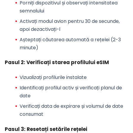
Porniți dispozitivul și observați intensitatea
semnalului
Activați modul avion pentru 30 de secunde,
apoi dezactivați-l
Așteptați căutarea automată a rețelei (2-3
minute)
Pasul 2: Verificați starea profilului eSIM
Vizualizați profilurile instalate
Identificați profilul activ și verificați planul de
date
Verificați data de expirare și volumul de date
consumat
Pasul 3: Resetați setările rețelei