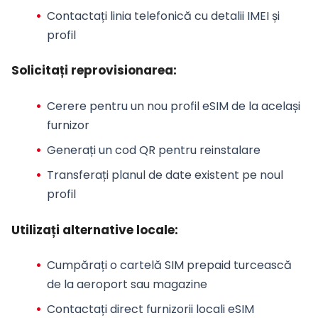
Contactați linia telefonică cu detalii IMEI și
profil
Solicitați reprovisionarea:
Cerere pentru un nou profil eSIM de la același
furnizor
Generați un cod QR pentru reinstalare
Transferați planul de date existent pe noul
profil
Utilizați alternative locale:
Cumpărați o cartelă SIM prepaid turcească
de la aeroport sau magazine
Contactați direct furnizorii locali eSIM