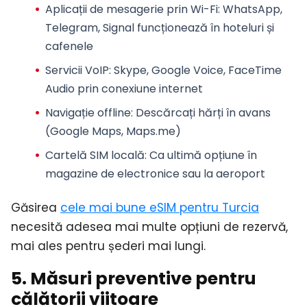
Aplicații de mesagerie prin Wi-Fi
: WhatsApp,
Telegram, Signal funcționează în hoteluri și
cafenele
Servicii VoIP
: Skype, Google Voice, FaceTime
Audio prin conexiune internet
Navigație offline
: Descărcați hărți în avans
(Google Maps, Maps.me)
Cartelă SIM locală
: Ca ultimă opțiune în
magazine de electronice sau la aeroport
Găsirea
cele mai bune eSIM pentru Turcia
necesită adesea mai multe opțiuni de rezervă,
mai ales pentru șederi mai lungi.
5. Măsuri preventive pentru
călătorii viitoare