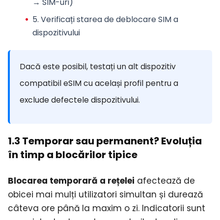
→ SIM-uri)
5. Verificați
starea de deblocare SIM
a
dispozitivului
Dacă este posibil, testați un alt dispozitiv
compatibil eSIM cu același profil pentru a
exclude defectele dispozitivului.
1.3 Temporar sau permanent? Evoluția
în timp a blocărilor tipice
Blocarea temporară a rețelei
afectează de
obicei mai mulți utilizatori simultan și durează
câteva ore până la maxim o zi. Indicatorii sunt