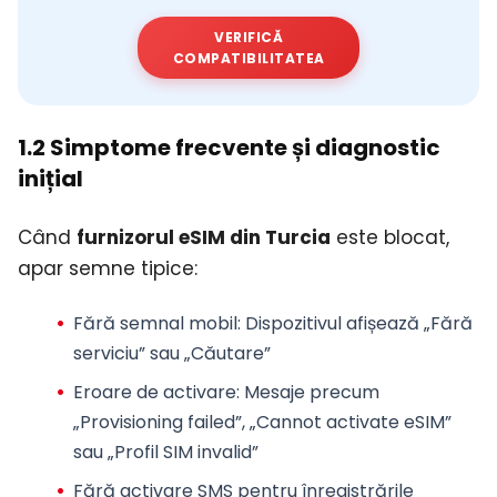
VERIFICĂ
COMPATIBILITATEA
1.2 Simptome frecvente și diagnostic
inițial
Când
furnizorul eSIM din Turcia
este blocat,
apar semne tipice:
Fără semnal mobil
: Dispozitivul afișează „Fără
serviciu” sau „Căutare”
Eroare de activare
: Mesaje precum
„Provisioning failed”, „Cannot activate eSIM”
sau „Profil SIM invalid”
Fără activare SMS
pentru înregistrările