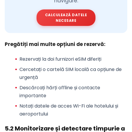
navigare.
CALCULEAZĂ DATELE
NECESARE
Pregătiți mai multe opțiuni de rezervă:
Rezervați la doi furnizori eSIM diferiți
Cercetați o cartelă SIM locală ca opțiune de
urgență
Descărcați hărți offline și contacte
importante
Notați datele de acces Wi-Fi ale hotelului și
aeroportului
5.2 Monitorizare și detectare timpurie a