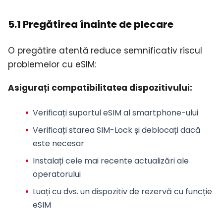
5.1 Pregătirea înainte de plecare
O pregătire atentă reduce semnificativ riscul
problemelor cu eSIM:
Asigurați compatibilitatea dispozitivului:
Verificați suportul eSIM al smartphone-ului
Verificați starea SIM-Lock și deblocați dacă
este necesar
Instalați cele mai recente actualizări ale
operatorului
Luați cu dvs. un dispozitiv de rezervă cu funcție
eSIM