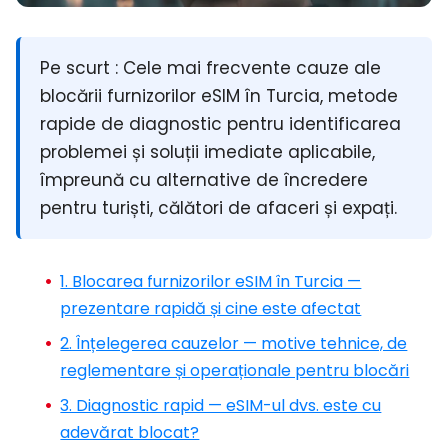
Pe scurt :
Cele mai frecvente cauze ale
blocării furnizorilor eSIM în Turcia, metode
rapide de diagnostic pentru identificarea
problemei și soluții imediate aplicabile,
împreună cu alternative de încredere
pentru turiști, călători de afaceri și expați.
1. Blocarea furnizorilor eSIM în Turcia —
prezentare rapidă și cine este afectat
2. Înțelegerea cauzelor — motive tehnice, de
reglementare și operaționale pentru blocări
3. Diagnostic rapid — eSIM-ul dvs. este cu
adevărat blocat?