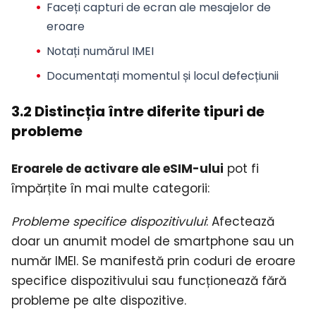
Faceți capturi de ecran ale mesajelor de
eroare
Notați numărul IMEI
Documentați momentul și locul defecțiunii
3.2 Distincția între diferite tipuri de
probleme
Eroarele de activare ale eSIM-ului
pot fi
împărțite în mai multe categorii:
Probleme specifice dispozitivului
: Afectează
doar un anumit model de smartphone sau un
număr IMEI. Se manifestă prin coduri de eroare
specifice dispozitivului sau funcționează fără
probleme pe alte dispozitive.