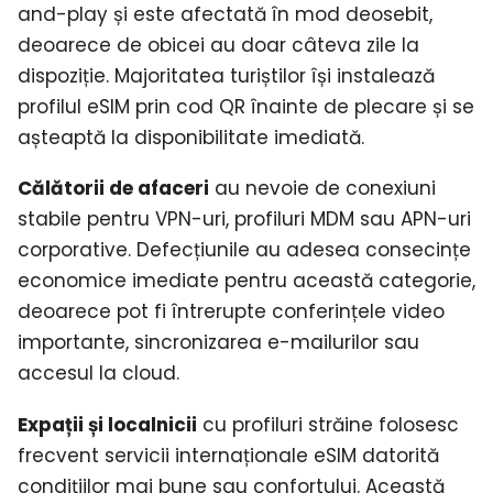
and-play și este afectată în mod deosebit,
deoarece de obicei au doar câteva zile la
dispoziție. Majoritatea turiștilor își instalează
profilul eSIM prin cod QR înainte de plecare și se
așteaptă la disponibilitate imediată.
Călătorii de afaceri
au nevoie de conexiuni
stabile pentru VPN-uri, profiluri MDM sau APN-uri
corporative. Defecțiunile au adesea consecințe
economice imediate pentru această categorie,
deoarece pot fi întrerupte conferințele video
importante, sincronizarea e-mailurilor sau
accesul la cloud.
Expații și localnicii
cu profiluri străine folosesc
frecvent servicii internaționale eSIM datorită
condițiilor mai bune sau confortului. Această