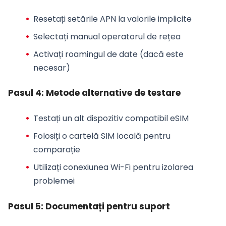
Resetați setările APN la valorile implicite
Selectați manual operatorul de rețea
Activați roamingul de date (dacă este
necesar)
Pasul 4: Metode alternative de testare
Testați un alt dispozitiv compatibil eSIM
Folosiți o cartelă SIM locală pentru
comparație
Utilizați conexiunea Wi-Fi pentru izolarea
problemei
Pasul 5: Documentați pentru suport