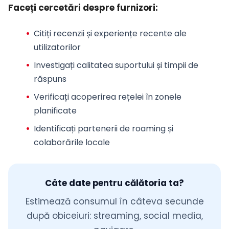
Faceți cercetări despre furnizori:
Citiți recenzii și experiențe recente ale
utilizatorilor
Investigați calitatea suportului și timpii de
răspuns
Verificați acoperirea rețelei în zonele
planificate
Identificați partenerii de roaming și
colaborările locale
Câte date pentru călătoria ta?
Estimează consumul în câteva secunde
după obiceiuri: streaming, social media,