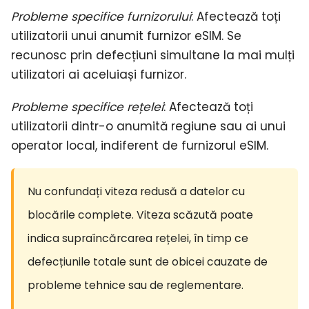
Probleme specifice furnizorului
: Afectează toți
utilizatorii unui anumit furnizor eSIM. Se
recunosc prin defecțiuni simultane la mai mulți
utilizatori ai aceluiași furnizor.
Probleme specifice rețelei
: Afectează toți
utilizatorii dintr-o anumită regiune sau ai unui
operator local, indiferent de furnizorul eSIM.
Nu confundați viteza redusă a datelor cu
blocările complete. Viteza scăzută poate
indica supraîncărcarea rețelei, în timp ce
defecțiunile totale sunt de obicei cauzate de
probleme tehnice sau de reglementare.