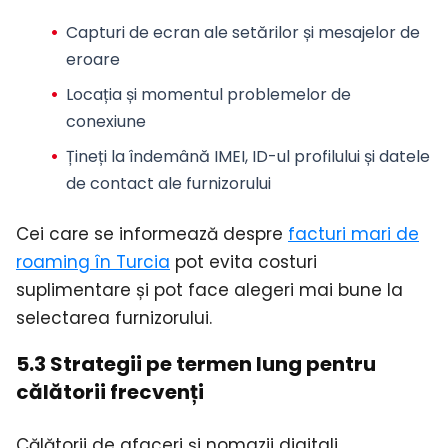
Capturi de ecran ale setărilor și mesajelor de
eroare
Locația și momentul problemelor de
conexiune
Țineți la îndemână IMEI, ID-ul profilului și datele
de contact ale furnizorului
Cei care se informează despre
facturi mari de
roaming în Turcia
pot evita costuri
suplimentare și pot face alegeri mai bune la
selectarea furnizorului.
5.3 Strategii pe termen lung pentru
călătorii frecvenți
Călătorii de afaceri și nomazii digitali