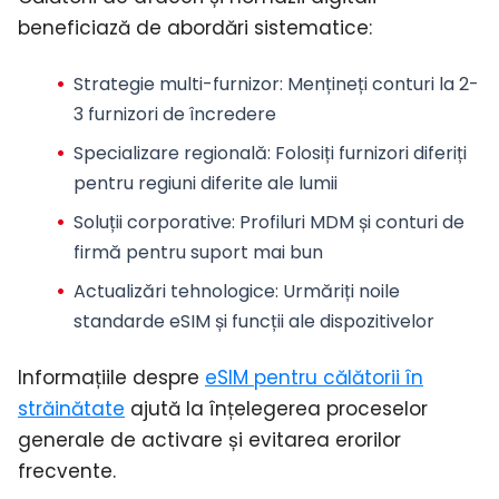
beneficiază de abordări sistematice:
Strategie multi-furnizor
: Mențineți conturi la 2-
3 furnizori de încredere
Specializare regională
: Folosiți furnizori diferiți
pentru regiuni diferite ale lumii
Soluții corporative
: Profiluri MDM și conturi de
firmă pentru suport mai bun
Actualizări tehnologice
: Urmăriți noile
standarde eSIM și funcții ale dispozitivelor
Informațiile despre
eSIM pentru călătorii în
străinătate
ajută la înțelegerea proceselor
generale de activare și evitarea erorilor
frecvente.