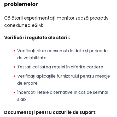
problemelor
Călătorii experimentați monitorizează proactiv
conexiunea eSIM:
Verificări regulate ale stării:
Verificați zilnic consumul de date și perioada
de valabilitate
Testați calitatea rețelei în diferite cartiere
Verificați aplicațiile furnizorului pentru mesaje
de eroare
Încercați rețele alternative în caz de semnal
slab
Documentați pentru cazurile de suport: