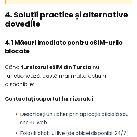
4. Soluții practice și alternative
dovedite
4.1 Măsuri imediate pentru eSIM-urile
blocate
Când
furnizorul eSIM din Turcia
nu
funcționează, există mai multe opțiuni
disponibile:
Contactați suportul furnizorului:
Deschideți un tichet prin aplicația oficială sau
site-ul web
Folosiți chat-ul live (de obicei disponibil 24/7)