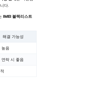
니다.
는
IMEI 블랙리스트
해결 가능성
 높음
 연락 시 좋음
한적