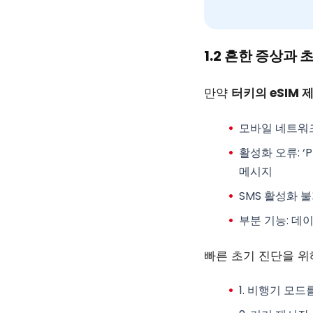
1.2 흔한 증상과 
만약
터키의 eSIM 
모바일 네트워
활성화 오류
: 
메시지
SMS 활성화 
부분 기능
: 데
빠른 초기 진단을 위
1.
비행기 모드