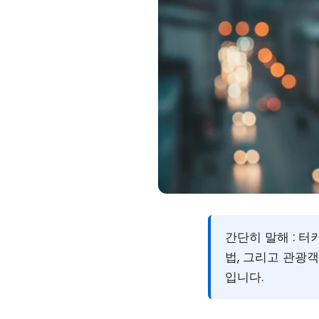
간단히 말해 :
터키
법, 그리고 관광
입니다.