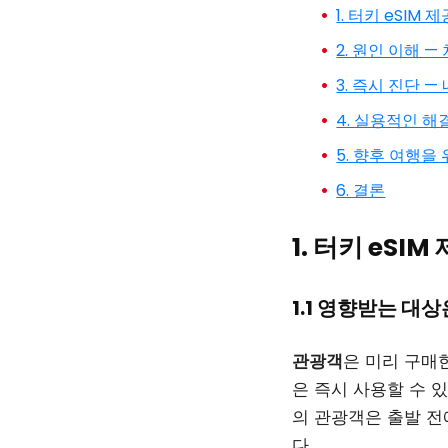
1. 터키 eSI
2. 원인 이해 
3. 즉시 진단 
4. 실용적인 
5. 향후 여행을
6. 결론
1. 터키 eS
1.1 영향받는 대
관광객
은 미리 구매
은 즉시 사용할 수 
의 관광객은 출발 전
다.