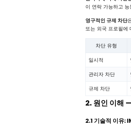
이 연락 가능하고 능
영구적인 규제 차단
또는 외국 프로필에 
차단 유형
일시적
관리자 차단
규제 차단
2. 원인 이해
2.1 기술적 이유: