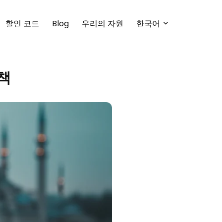
할인 코드
Blog
우리의 자원
한국어
결책