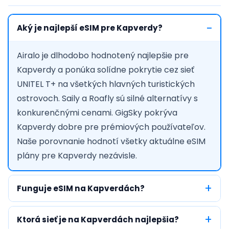
Aký je najlepší eSIM pre Kapverdy?
Airalo je dlhodobo hodnotený najlepšie pre
Kapverdy a ponúka solídne pokrytie cez sieť
UNITEL T+ na všetkých hlavných turistických
ostrovoch. Saily a Roafly sú silné alternatívy s
konkurenčnými cenami. GigSky pokrýva
Kapverdy dobre pre prémiových používateľov.
Naše porovnanie hodnotí všetky aktuálne eSIM
plány pre Kapverdy nezávisle.
Funguje eSIM na Kapverdách?
Ktorá sieť je na Kapverdách najlepšia?