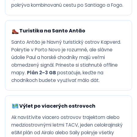
pokrýva kombinovanú cestu po Santiago a Fogo.
Turistika na Santo Antão
Santo Antão je hlavný turistický ostrov Kapverd.
Pokrytie v Porto Novo je rozumné, ale slávne
údolie Paul a horské chodníky majú veľmi
obmedzený signál. Prineste si stiahnuté offline
mapy.
Plán 2–3 GB
postačuje, keďže na
chodníkoch budete využívať málo dát.
Výlet po viacerých ostrovoch
Ak navštívite viacero ostrovov trajektom alebo
medziostrovnými letmi TACV, jeden celokrajinský
eSIM plán od Airalo alebo Saily pokryje všetky