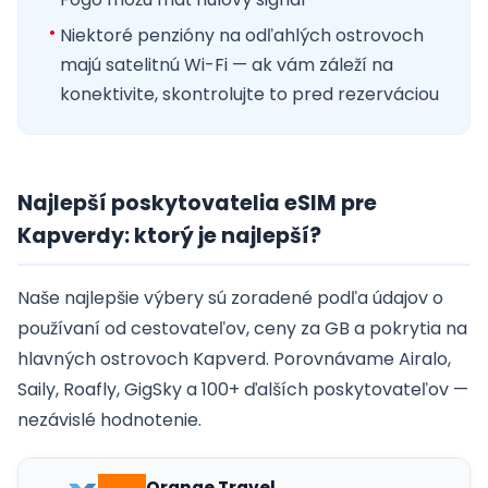
Niektoré penzióny na odľahlých ostrovoch
majú satelitnú Wi-Fi — ak vám záleží na
konektivite, skontrolujte to pred rezerváciou
Najlepší poskytovatelia eSIM pre
Kapverdy: ktorý je najlepší?
Naše najlepšie výbery sú zoradené podľa údajov o
používaní od cestovateľov, ceny za GB a pokrytia na
hlavných ostrovoch Kapverd. Porovnávame Airalo,
Saily, Roafly, GigSky a 100+ ďalších poskytovateľov —
nezávislé hodnotenie.
Orange Travel