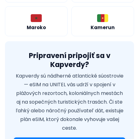
Maroko
Kamerun
Pripravení pripojiť sa v
Kapverdy?
Kapverdy sú nádherné atlantické súostrovie
— eSIM na UNITEL vás udrží v spojení v
plážových rezortoch, koloniálnych mestách
aj na sopečných turistických trasách. Či ste
ľahký alebo náročný používateľ dát, existuje
plán eSIM, ktorý dokonale vyhovuje vašej
ceste.