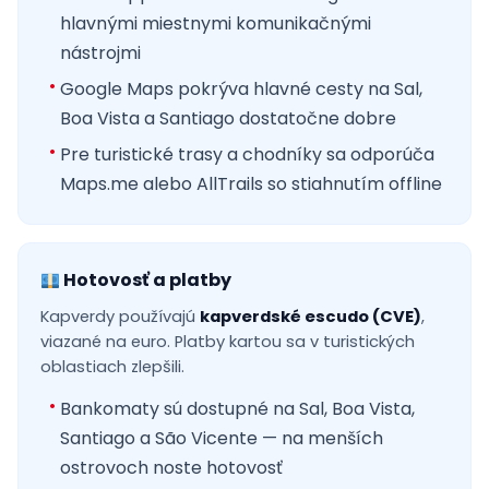
hlavnými miestnymi komunikačnými
nástrojmi
Google Maps pokrýva hlavné cesty na Sal,
Boa Vista a Santiago dostatočne dobre
Pre turistické trasy a chodníky sa odporúča
Maps.me alebo AllTrails so stiahnutím offline
Hotovosť a platby
Kapverdy používajú
kapverdské escudo (CVE)
,
viazané na euro. Platby kartou sa v turistických
oblastiach zlepšili.
Bankomaty sú dostupné na Sal, Boa Vista,
Santiago a São Vicente — na menších
ostrovoch noste hotovosť