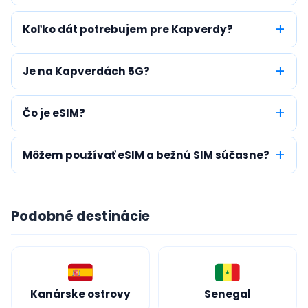
Koľko dát potrebujem pre Kapverdy?
Je na Kapverdách 5G?
Čo je eSIM?
Môžem používať eSIM a bežnú SIM súčasne?
Podobné destinácie
Kanárske ostrovy
Senegal