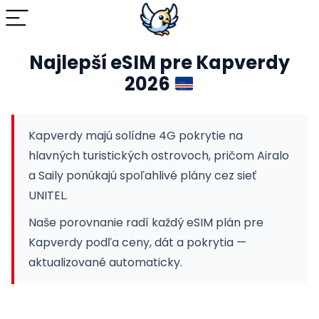
Najlepší eSIM pre Kapverdy
2026
Kapverdy majú solídne 4G pokrytie na
hlavných turistických ostrovoch, pričom Airalo
a Saily ponúkajú spoľahlivé plány cez sieť
UNITEL.
Naše porovnanie radí každý eSIM plán pre
Kapverdy podľa ceny, dát a pokrytia —
aktualizované automaticky.