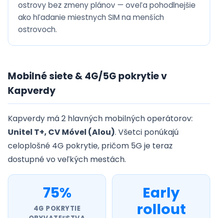
ostrovy bez zmeny plánov — oveľa pohodlnejšie
ako hľadanie miestnych SIM na menších
ostrovoch.
Mobilné siete & 4G/5G pokrytie v
Kapverdy
Kapverdy má 2 hlavných mobilných operátorov:
Unitel T+, CV Móvel (Alou)
. Všetci ponúkajú
celoplošné 4G pokrytie, pričom 5G je teraz
dostupné vo veľkých mestách.
75%
Early
rollout
4G POKRYTIE