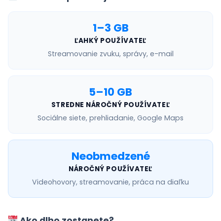
1–3 GB
ĽAHKÝ POUŽÍVATEĽ
Streamovanie zvuku, správy, e-mail
5–10 GB
STREDNE NÁROČNÝ POUŽÍVATEĽ
Sociálne siete, prehliadanie, Google Maps
Neobmedzené
NÁROČNÝ POUŽÍVATEĽ
Videohovory, streamovanie, práca na diaľku
Ako dlho zostanete?