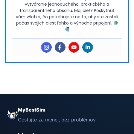
vytváranie jednoduchého, praktického a
transparentného obsahu. Môj cieľ? Poskytnúť
vám všetko, čo potrebujete na to, aby ste zostali
počas svojich ciest ľahko a výhodne pripojení.
MyBestSim
Cestujte za menej, bez problémov