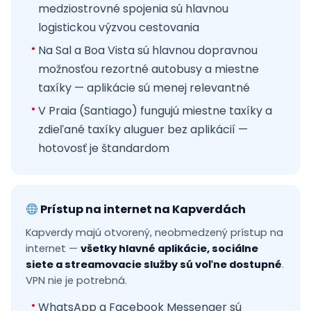
medziostrovné spojenia sú hlavnou
logistickou výzvou cestovania
Na Sal a Boa Vista sú hlavnou dopravnou
možnosťou rezortné autobusy a miestne
taxíky — aplikácie sú menej relevantné
V Praia (Santiago) fungujú miestne taxíky a
zdieľané taxíky aluguer bez aplikácií —
hotovosť je štandardom
Prístup na internet na Kapverdách
Kapverdy majú otvorený, neobmedzený prístup na
internet —
všetky hlavné aplikácie, sociálne
siete a streamovacie služby sú voľne dostupné
.
VPN nie je potrebná.
WhatsApp a Facebook Messenger sú