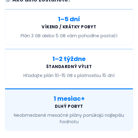
1–5 dní
VÍKEND / KRÁTKY POBYT
Plán
3 GB alebo 5 GB
vám pohodlne postačí
1–2 týždne
ŠTANDARDNÝ VÝLET
Hľadajte plán
10–15 GB
s platnosťou 15 dní
1 mesiac+
DLHÝ POBYT
Neobmedzené mesačné
plány ponúkajú najlepšiu
hodnotu