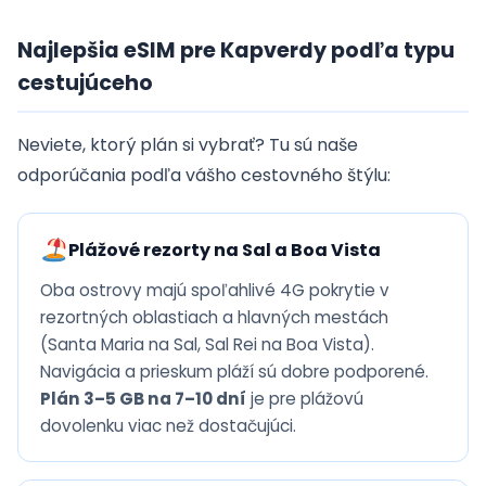
Najlepšia eSIM pre Kapverdy podľa typu
cestujúceho
Neviete, ktorý plán si vybrať? Tu sú naše
odporúčania podľa vášho cestovného štýlu:
Plážové rezorty na Sal a Boa Vista
Oba ostrovy majú spoľahlivé 4G pokrytie v
rezortných oblastiach a hlavných mestách
(Santa Maria na Sal, Sal Rei na Boa Vista).
Navigácia a prieskum pláží sú dobre podporené.
Plán 3–5 GB na 7–10 dní
je pre plážovú
dovolenku viac než dostačujúci.