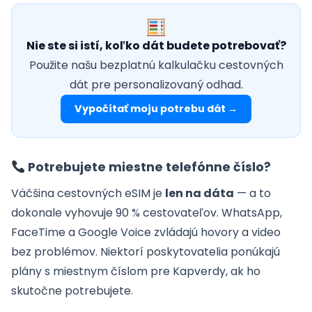
Nie ste si istí, koľko dát budete potrebovať?
Použite našu bezplatnú kalkulačku cestovných
dát pre personalizovaný odhad.
Vypočítať moju potrebu dát →
Potrebujete miestne telefónne číslo?
Väčšina cestovných eSIM je
len na dáta
— a to
dokonale vyhovuje 90 % cestovateľov. WhatsApp,
FaceTime a Google Voice zvládajú hovory a video
bez problémov. Niektorí poskytovatelia ponúkajú
plány s miestnym číslom pre Kapverdy, ak ho
skutočne potrebujete.