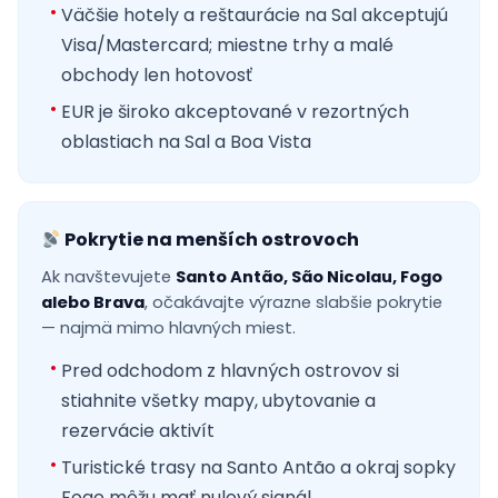
Väčšie hotely a reštaurácie na Sal akceptujú
Visa/Mastercard; miestne trhy a malé
obchody len hotovosť
EUR je široko akceptované v rezortných
oblastiach na Sal a Boa Vista
Pokrytie na menších ostrovoch
Ak navštevujete
Santo Antão, São Nicolau, Fogo
alebo Brava
, očakávajte výrazne slabšie pokrytie
— najmä mimo hlavných miest.
Pred odchodom z hlavných ostrovov si
stiahnite všetky mapy, ubytovanie a
rezervácie aktivít
Turistické trasy na Santo Antão a okraj sopky
Fogo môžu mať nulový signál