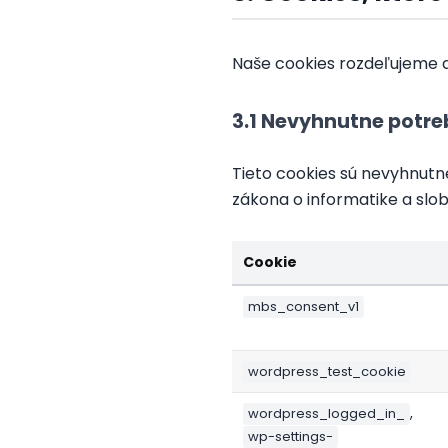
Naše cookies rozdeľujeme
3.1 Nevyhnutne potre
Tieto cookies sú nevyhnutn
zákona o informatike a slo
Cookie
mbs_consent_v1
wordpress_test_cookie
,
wordpress_logged_in_
wp-settings-