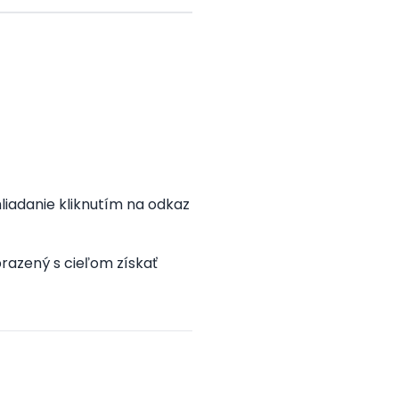
iadanie kliknutím na odkaz
razený s cieľom získať