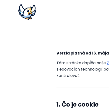
Verzia platná od 16. máj
Táto stránka dopĺňa naše
Z
sledovacích technológií po
kontrolovať.
1. Čo je cookie