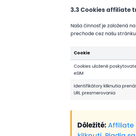
3.3 Cookies affiliat
Naša činnosť je založená na
prechode cez našu stránku. 
Cookie
Cookies uložené poskytovat
eSIM
Identifikátory kliknutia pren
URL presmerovania
Dôležité:
Affiliat
kliknutí. Riadia