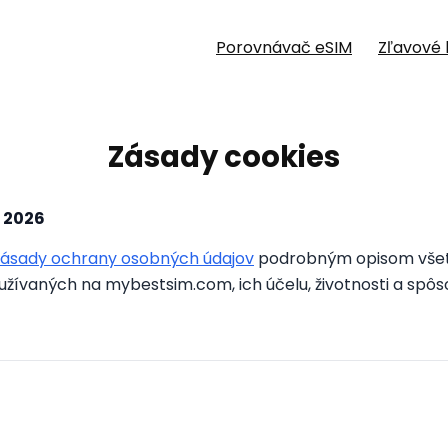
Porovnávač eSIM
Zľavové 
Zásady cookies
a 2026
ásady ochrany osobných údajov
podrobným opisom všet
užívaných na mybestsim.com, ich účelu, životnosti a spô