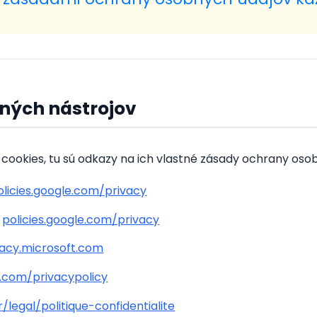
aných nástrojov
ú cookies, tu sú odkazy na ich vlastné zásady ochrany oso
olicies.google.com/privacy
:
policies.google.com/privacy
vacy.microsoft.com
e.com/privacypolicy
r/legal/politique-confidentialite