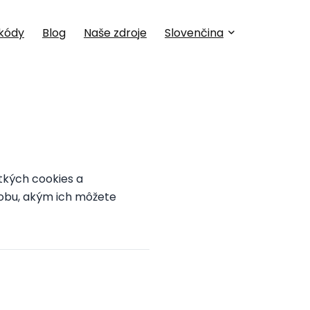
kódy
Blog
Naše zdroje
Slovenčina
kých cookies a
sobu, akým ich môžete