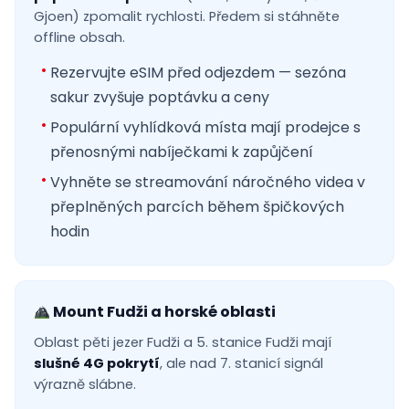
Gjoen) zpomalit rychlosti. Předem si stáhněte
offline obsah.
Rezervujte eSIM před odjezdem — sezóna
sakur zvyšuje poptávku a ceny
Populární vyhlídková místa mají prodejce s
přenosnými nabíječkami k zapůjčení
Vyhněte se streamování náročného videa v
přeplněných parcích během špičkových
hodin
Mount Fudži a horské oblasti
Oblast pěti jezer Fudži a 5. stanice Fudži mají
slušné 4G pokrytí
, ale nad 7. stanicí signál
výrazně slábne.