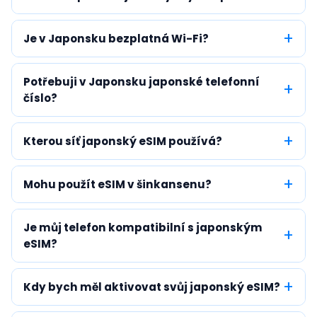
Je v Japonsku bezplatná Wi-Fi?
Potřebuji v Japonsku japonské telefonní
číslo?
Kterou síť japonský eSIM používá?
Mohu použít eSIM v šinkansenu?
Je můj telefon kompatibilní s japonským
eSIM?
Kdy bych měl aktivovat svůj japonský eSIM?