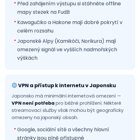
Před zahájením výstupu si stáhněte offline
mapy stezek na Fudži
Kawagučiko a Hakone mají dobré pokrytí v
celém rozsahu
Japonské Alpy (Kamikóči, Norikura) mají
omezený signál ve vyšších nadmořských
výškách
VPN a přístup k internetu v Japonsku
Japonsko má minimální internetová omezení —
VPN není potřeba
pro běžné prohlížení. Některé
streamovací služby však mohou být geograficky
omezeny na japonský obsah.
Google, sociální sítě a všechny hlavní
stránky jsou plně přístupné