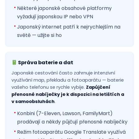
Některé japonské obsahové platformy
vyžadují japonskou IP nebo VPN
Japonský internet patří k nejrychlejším na
světě — užijte si ho
Správa baterie a dat
Japonské cestování často zahrnuje intenzivní
využívání map, překladu a fotoaparátu — baterie
vašeho telefonu se rychle vybije.
Zapůjčení
přenosné nabíječky je k dispozici na letištích a
v samoobsluhách
.
Konbini (7-Eleven, Lawson, FamilyMart)
prodávají a někdy půjčují přenosné nabíječky
Režim fotoaparátu Google Translate využívá