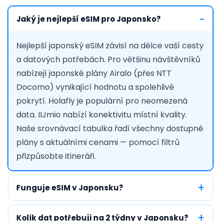
Jaký je nejlepší eSIM pro Japonsko?
Nejlepší japonský eSIM závisí na délce vaší cesty
a datových potřebách. Pro většinu návštěvníků
nabízejí japonské plány Airalo (přes NTT
Docomo) vynikající hodnotu a spolehlivé
pokrytí. Holafly je populární pro neomezená
data. IIJmio nabízí konektivitu místní kvality.
Naše srovnávací tabulka řadí všechny dostupné
plány s aktuálními cenami — pomocí filtrů
přizpůsobte itineráři.
Funguje eSIM v Japonsku?
Kolik dat potřebuji na 2 týdny v Japonsku?