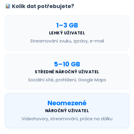
Kolik dat potřebujete?
1–3 GB
LEHKÝ UŽIVATEL
Streamování zvuku, zprávy, e-mail
5–10 GB
STŘEDNĚ NÁROČNÝ UŽIVATEL
Sociální sítě, prohlížení, Google Maps
Neomezené
NÁROČNÝ UŽIVATEL
Videohovory, streamování, práce na dálku