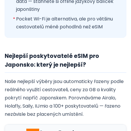
data — stáhněte si offline jazykový balíček
japonštiny
Pocket Wi-Fi je alternativa, ale pro většinu
cestovatelů méně pohodlná než eSIM
Nejlepší poskytovatelé eSIM pro
Japonsko: který je nejlepší?
Naše nejlepší výběry jsou automaticky řazeny podle
reálného využití cestovateli, ceny za GB a kvality
pokrytí napříč Japonskem. Porovnáváme Airalo,
Holafly, Saily, IIJmio a 100+ poskytovatelů — řazeno
nezávisle bez placených umístění.