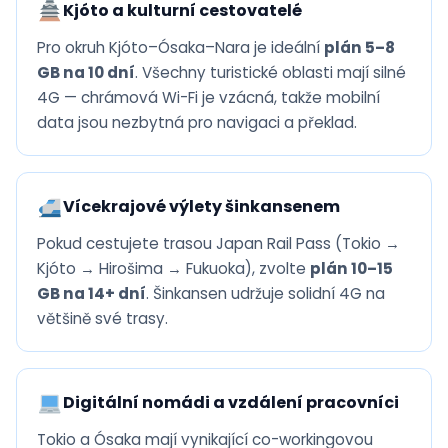
Kjóto a kulturní cestovatelé
Pro okruh Kjóto–Ósaka–Nara je ideální
plán 5–8
GB na 10 dní
. Všechny turistické oblasti mají silné
4G — chrámová Wi-Fi je vzácná, takže mobilní
data jsou nezbytná pro navigaci a překlad.
Vícekrajové výlety šinkansenem
Pokud cestujete trasou Japan Rail Pass (Tokio →
Kjóto → Hirošima → Fukuoka), zvolte
plán 10–15
GB na 14+ dní
. Šinkansen udržuje solidní 4G na
většině své trasy.
Digitální nomádi a vzdálení pracovníci
Tokio a Ósaka mají vynikající co-workingovou