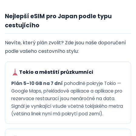
Nejlepší eSIM pro Japan podle typu
cestujícího
Nevíte, který plán zvolit? Zde jsou naše doporučení
podle vašeho cestovního stylu:
Tokio a městští průzkumníci
Plán 5–10 GB na 7 dní
pohodlně pokryje Tokio —
Google Maps, překladové aplikace a aplikace pro
rezervace restaurací jsou nenáročné na data.
Signál je vynikající všude včetně tokijského metra
(většina linek nyní má pokrytí pod zemí).