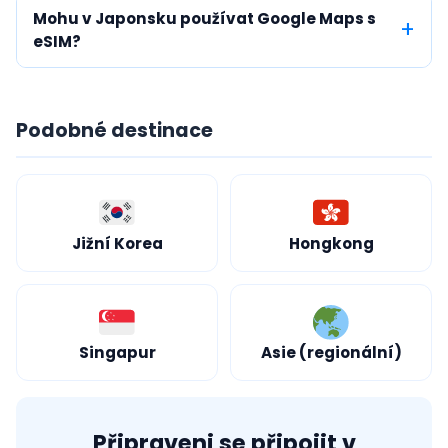
Mohu v Japonsku používat Google Maps s
eSIM?
Podobné destinace
Jižní Korea
Hongkong
Singapur
Asie (regionální)
Připraveni se připojit v