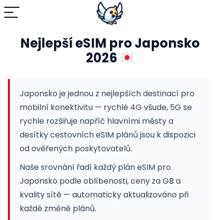
Nejlepší eSIM pro Japonsko
2026
Japonsko je jednou z nejlepších destinací pro
mobilní konektivitu — rychlé 4G všude, 5G se
rychle rozšiřuje napříč hlavními městy a
desítky cestovních eSIM plánů jsou k dispozici
od ověřených poskytovatelů.
Naše srovnání řadí každý plán eSIM pro
Japonsko podle oblíbenosti, ceny za GB a
kvality sítě — automaticky aktualizováno při
každé změně plánů.