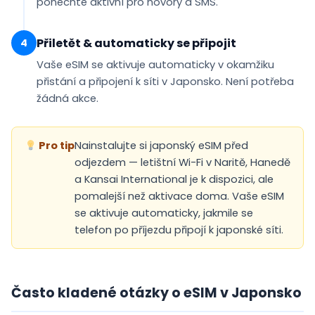
ponechte aktivní pro hovory a SMS.
Přiletět & automaticky se připojit
4
Vaše eSIM se
aktivuje automaticky
v okamžiku
přistání a připojení k síti v Japonsko. Není potřeba
žádná akce.
Pro tip
Nainstalujte si japonský eSIM před
odjezdem — letištní Wi-Fi v Naritě, Hanedě
a Kansai International je k dispozici, ale
pomalejší než aktivace doma. Vaše eSIM
se aktivuje automaticky, jakmile se
telefon po příjezdu připojí k japonské síti.
Často kladené otázky o eSIM v Japonsko