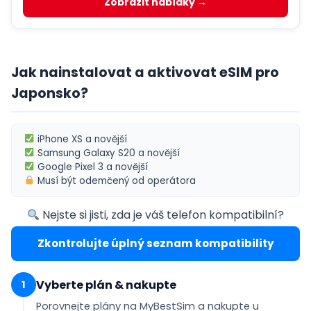
Zobrazit nabídky →
Jak nainstalovat a aktivovat eSIM pro
Japonsko?
iPhone XS
a novější
Samsung Galaxy S20
a novější
Google Pixel 3
a novější
Musí být
odemčený od operátora
Nejste si jisti, zda je váš telefon kompatibilní?
Zkontrolujte úplný seznam kompatibility
Vyberte plán & nakupte
1
Porovnejte plány na MyBestSim a nakupte u