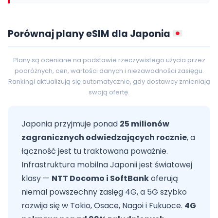
Porównaj plany eSIM dla Japonia
Plany są oceniane na podstawie rzeczywistego użycia przez
podróżnych, cen, wartości danych i niezawodności zasięgu.
Rankingi aktualizują się automatycznie, gdy dostawcy zmieniają
swoją ofertę.
Japonia przyjmuje ponad
25 milionów
zagranicznych odwiedzających rocznie
, a
łączność jest tu traktowana poważnie.
Infrastruktura mobilna Japonii jest światowej
klasy —
NTT Docomo i SoftBank
oferują
niemal powszechny zasięg 4G, a 5G szybko
rozwija się w Tokio, Osace, Nagoi i Fukuoce.
4G