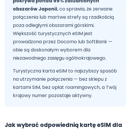
pokrywa ponad 99% zaludnionych
obszarów Japonii
, co sprawia, że zerwane
połączenia lub martwe strefy są rzadkością
poza odległymi obszarami górskimi.
Większość turystycznych eSIM jest
prowadzona przez Docomo lub SoftBank —
obie są doskonałym wyborem dla
niezawodnego zasięgu ogólnokrajowego.
Turystyczna karta eSIM to najszybszy sposób
na utrzymanie połączenia — bez sklepu z
kartami SIM, bez opłat roamingowych, a Twój
krajowy numer pozostaje aktywny.
Jak wybrać odpowiednią kartę eSIM dla