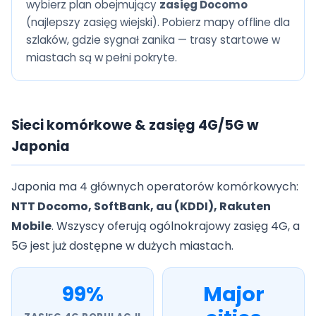
wybierz plan obejmujący
zasięg Docomo
(najlepszy zasięg wiejski). Pobierz mapy offline dla
szlaków, gdzie sygnał zanika — trasy startowe w
miastach są w pełni pokryte.
Sieci komórkowe & zasięg 4G/5G w
Japonia
Japonia ma 4 głównych operatorów komórkowych:
NTT Docomo, SoftBank, au (KDDI), Rakuten
Mobile
. Wszyscy oferują ogólnokrajowy zasięg 4G, a
5G jest już dostępne w dużych miastach.
99%
Major