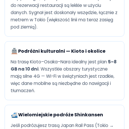
do rezerwacji restauracji są lekkie w użyciu
danych. Sygnał jest doskonały wszędzie, łącznie z
metrem w Tokio (większość linii ma teraz zasięg
pod ziemią).
Podróżni kulturalni — Kioto i okolice
Na trasę Kioto–Osaka–Nara idealny jest plan
5–8
GB na 10 dni
. Wszystkie obszary turystyczne
mają silne 4G — Wi-Fi w świątyniach jest rzadkie,
więc dane mobilne są niezbędne do nawigacji i
tłumaczeń.
Wielomiejskie podróże Shinkansen
Jeśli podróżujesz trasą Japan Rail Pass (Tokio →