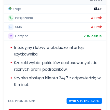
184+
Kraje
✗ Brak
Połączenia
✗ Brak
SMS
✓ W cenie
Hotspot
Intuicyjny i łatwy w obsłudze interfejs
użytkownika.
Szeroki wybór pakietów dostosowanych do
różnych profili podróżników.
Szybka obsługa klienta 24/7 z odpowiedzią w
6 minut.
KOD PROMOCYJNY
MYBESTSIM20
-20%