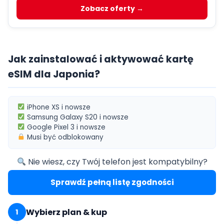
Zobacz oferty →
Jak zainstalować i aktywować kartę
eSIM dla Japonia?
iPhone XS
i nowsze
Samsung Galaxy S20
i nowsze
Google Pixel 3
i nowsze
Musi być
odblokowany
Nie wiesz, czy Twój telefon jest kompatybilny?
Sprawdź pełną listę zgodności
Wybierz plan & kup
1