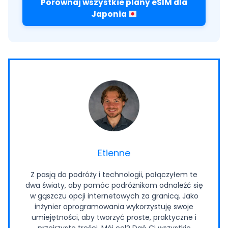
Porównaj wszystkie plany eSIM dla
Japonia
Etienne
Z pasją do podróży i technologii, połączyłem te
dwa światy, aby pomóc podróżnikom odnaleźć się
w gąszczu opcji internetowych za granicą. Jako
inżynier oprogramowania wykorzystuję swoje
umiejętności, aby tworzyć proste, praktyczne i