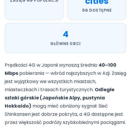
cities
ZASIĘG 4G POPULACJI
5G DOSTĘPNE
4
GŁÓWNE SIECI
Prędkości 4G w Japonii wynoszą średnio
40–100
Mbps
pobierania — wśród najszybszych w Azji. Zasięg
jest wyjątkowy we wszystkich miastach,
miasteczkach i trasach turystycznych.
Odległe
szlaki górskie (Japońskie Alpy, pustynia
Hokkaido)
mogą mieć obniżony sygnał. Sieć
Shinkansen jest dobrze pokryta, a 4G dostępne jest
przez większość podróży szybkobieżnymi pociągami.