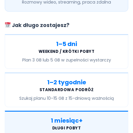
Rozmowy wideo, streaming, praca zdalna
Jak długo zostajesz?
1–5 dni
WEEKEND / KRÓTKI POBYT
Plan
3 GB lub 5 GB
w zupełności wystarczy
1–2 tygodnie
STANDARDOWA PODRÓŻ
Szukaj planu
10–15 GB
z 15-dniową ważnością
1 miesiąc+
DŁUGI POBYT