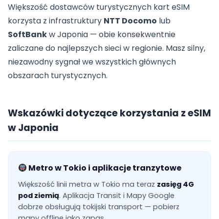
Większość dostawców turystycznych kart eSIM
korzysta z infrastruktury
NTT Docomo
lub
SoftBank
w Japonia — obie konsekwentnie
zaliczane do najlepszych sieci w regionie. Masz silny,
niezawodny sygnał we wszystkich głównych
obszarach turystycznych.
Wskazówki dotyczące korzystania z eSIM
w Japonia
Metro w Tokio i aplikacje tranzytowe
Większość linii metra w Tokio ma teraz
zasięg 4G
pod ziemią
. Aplikacja Transit i Mapy Google
dobrze obsługują tokijski transport — pobierz
mapy offline jako zapas.