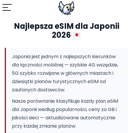
Najlepsza eSIM dla Japonii
2026
Japonia jest jednym z najlepszych kierunków
dla łączności mobilnej — szybkie 4G wszędzie,
5G szybko rozwijane w głównych miastach i
dziesiątki planów turystycznych eSIM od
zaufanych dostawców.
Nasze porównanie klasyfikuje każdy plan eSIM
dla Japonii według popularności, ceny za GB i
jakości sieci — aktualizowane automatycznie
przy każdej zmianie planów.