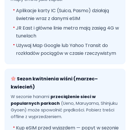
Aplikacje karty IC (Suica, Pasmo) działają
świetnie wraz z danymi eSIM
JR East i główne linie metra mają zasięg 4G w
tunelach
Używaj Map Google lub Yahoo Transit do
rozkładów pociągów w czasie rzeczywistym
Sezon kwitnienia wiśni (marzec–
kwiecień)
W sezonie hanami
przeciążenie sieci w
popularnych parkach
(Ueno, Maruyama, Shinjuku
Gyoen) może spowolnić prędkości. Pobierz treści
offline z wyprzedzeniem.
Kup eSIM przed wyjazdem — popyt w sezonie