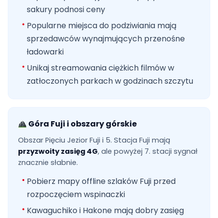
sakury podnosi ceny
Popularne miejsca do podziwiania mają
sprzedawców wynajmujących przenośne
ładowarki
Unikaj streamowania ciężkich filmów w
zatłoczonych parkach w godzinach szczytu
Góra Fuji i obszary górskie
Obszar Pięciu Jezior Fuji i 5. Stacja Fuji mają
przyzwoity zasięg 4G
, ale powyżej 7. stacji sygnał
znacznie słabnie.
Pobierz mapy offline szlaków Fuji przed
rozpoczęciem wspinaczki
Kawaguchiko i Hakone mają dobry zasięg