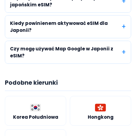
japońskim eSIM?
Kiedy powinienem aktywować eSIM dla
Japonii?
Czy mogę używać Map Google w Japonii z
eSIM?
Podobne kierunki
Korea Południowa
Hongkong