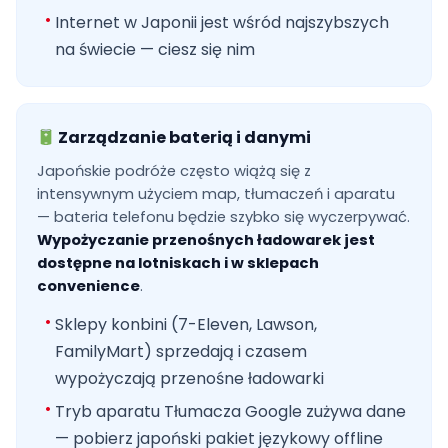
Internet w Japonii jest wśród najszybszych
na świecie — ciesz się nim
Zarządzanie baterią i danymi
Japońskie podróże często wiążą się z
intensywnym użyciem map, tłumaczeń i aparatu
— bateria telefonu będzie szybko się wyczerpywać.
Wypożyczanie przenośnych ładowarek jest
dostępne na lotniskach i w sklepach
convenience
.
Sklepy konbini (7-Eleven, Lawson,
FamilyMart) sprzedają i czasem
wypożyczają przenośne ładowarki
Tryb aparatu Tłumacza Google zużywa dane
— pobierz japoński pakiet językowy offline