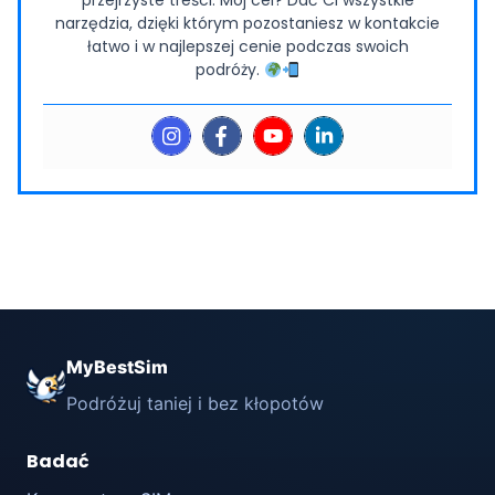
przejrzyste treści. Mój cel? Dać Ci wszystkie
narzędzia, dzięki którym pozostaniesz w kontakcie
łatwo i w najlepszej cenie podczas swoich
podróży.
MyBestSim
Podróżuj taniej i bez kłopotów
Badać