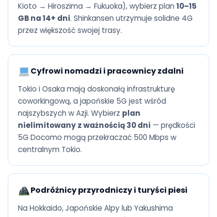
Kioto → Hiroszima → Fukuoka), wybierz plan
10–15
GB na 14+ dni
. Shinkansen utrzymuje solidne 4G
przez większość swojej trasy.
Cyfrowi nomadzi i pracownicy zdalni
Tokio i Osaka mają doskonałą infrastrukturę
coworkingową, a japońskie 5G jest wśród
najszybszych w Azji. Wybierz
plan
nielimitowany z ważnością 30 dni
— prędkości
5G Docomo mogą przekraczać 500 Mbps w
centralnym Tokio.
Podróżnicy przyrodniczy i turyści piesi
Na Hokkaido, Japońskie Alpy lub Yakushima