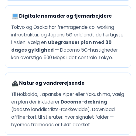
Digitale nomader og fjernarbejdere
Tokyo og Osaka har fremragende co-working-
infrastruktur, og Japans 5G er blandt de hurtigste
i Asien. Vælg en
ubegrænset plan med 30
dages gyldighed
— Docomo 5G-hastigheder
kan overstige 500 Mbps i det centrale Tokyo.
Natur og vandrerejsende
Til Hokkaido, Japanske Alper eller Yakushima, vælg
en plan der inkluderer
Docomo-dækning
(bedste landdistrikts-rækkevidde). Download
offline-kort til stieruter, hvor signalet falder —
byernes trailheads er fuldt dækket.