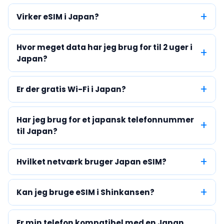
Virker eSIM i Japan?
Hvor meget data har jeg brug for til 2 uger i
Japan?
Er der gratis Wi-Fi i Japan?
Har jeg brug for et japansk telefonnummer
til Japan?
Hvilket netværk bruger Japan eSIM?
Kan jeg bruge eSIM i Shinkansen?
Er min telefon kompatibel med en Japan