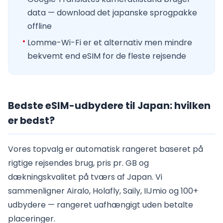
data — download det japanske sprogpakke
offline
Lomme-Wi-Fi er et alternativ men mindre
bekvemt end eSIM for de fleste rejsende
Bedste eSIM-udbydere til Japan: hvilken
er bedst?
Vores topvalg er automatisk rangeret baseret på
rigtige rejsendes brug, pris pr. GB og
dækningskvalitet på tværs af Japan. Vi
sammenligner Airalo, Holafly, Saily, IIJmio og 100+
udbydere — rangeret uafhængigt uden betalte
placeringer.