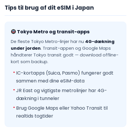
Tips til brug af dit eSIM i Japan
Tokyo Metro og transit-apps
De fleste Tokyo Metro-linjer har nu
4G-dækning
under jorden
. Transit-appen og Google Maps
håndterer Tokyo transit godt — download offline-
kort som backup.
IC-kortapps (Suica, Pasmo) fungerer godt
sammen med dine eSIM-data
JR East og vigtigste metrolinjer har 4G-
dækning i tunneler
Brug Google Maps eller Yahoo Transit til
realtids togtider