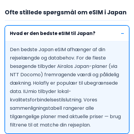
Ofte stillede spørgsmål om eSIM i Japan
Hvad er den bedste eSIM til Japan?
Den bedste Japan eSIM afhænger af din
rejselængde og databehov. For de fleste
besøgende tilbyder Airalos Japan-planer (via
NTT Docomo) fremragende værdi og pålidelig
dækning. Holafly er populær til ubegrænsede
data. IIJmio tilbyder lokal-
kvalitetsforbindelsestilslutning. Vores
sammenligningstabell rangerer alle
tilgængelige planer med aktuelle priser — brug
filtrene til at matche din rejseplan.