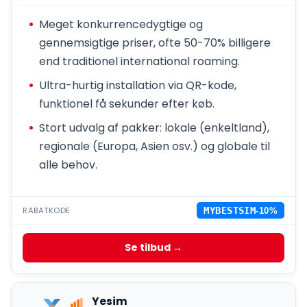
Meget konkurrencedygtige og
gennemsigtige priser, ofte 50-70% billigere
end traditionel international roaming.
Ultra-hurtig installation via QR-kode,
funktionel få sekunder efter køb.
Stort udvalg af pakker: lokale (enkeltland),
regionale (Europa, Asien osv.) og globale til
alle behov.
RABATKODE
MYBESTSIM
-10%
Se tilbud →
Yesim