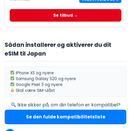
Se tilbud →
Sådan installerer og aktiverer du dit
eSIM til Japan
iPhone XS
og nyere
Samsung Galaxy S20
og nyere
Google Pixel 3
og nyere
Skal være
SIM-ulåst
Ikke sikker på, om din telefon er kompatibel?
Se den fulde kompatibilitetsliste