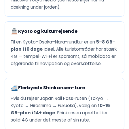
dækning under jorden).
Kyoto og kulturrejsende
Til en Kyoto–Osaka–Nara-rundtur er en
5–8 GB-
plan i 10 dage
ideel. Alle turistområder har stærk
4G — tempel-Wi-Fi er sparsomt, så mobildata er
afgørende til navigation og oversættelse.
Flerbyede Shinkansen-ture
Hvis du rejser Japan Rail Pass-ruten (Tokyo →
Kyoto → Hiroshima → Fukuoka), vælg en
10–15
GB-plan i 14+ dage
. Shinkansen opretholder
solid 4G under det meste af sin rute.