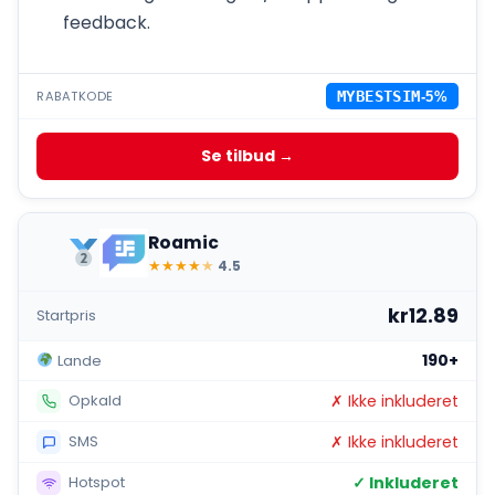
feedback.
RABATKODE
MYBESTSIM
-5%
Se tilbud →
Roamic
★
★
★
★
★
4.5
kr12.89
Startpris
190+
Lande
✗ Ikke inkluderet
Opkald
✗ Ikke inkluderet
SMS
✓ Inkluderet
Hotspot