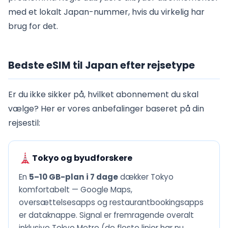
med et lokalt Japan-nummer, hvis du virkelig har
brug for det.
Bedste eSIM til Japan efter rejsetype
Er du ikke sikker på, hvilket abonnement du skal
vælge? Her er vores anbefalinger baseret på din
rejsestil:
Tokyo og byudforskere
En
5–10 GB-plan i 7 dage
dækker Tokyo
komfortabelt — Google Maps,
oversættelsesapps og restaurantbookingsapps
er dataknappe. Signal er fremragende overalt
inklusive Tokyo Metro (de fleste linjer har nu