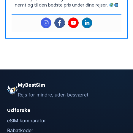
nemt og til den bedste pris under dine rejser.
MyBestSim
Rejs for mindre, uden besværet
Udforske
eSIM komparator
Rabatkoder