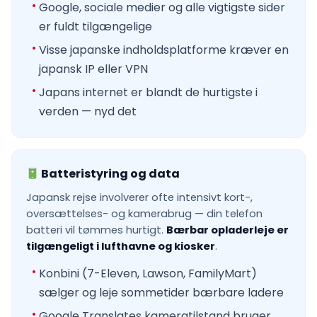
Google, sociale medier og alle vigtigste sider
er fuldt tilgængelige
Visse japanske indholdsplatforme kræver en
japansk IP eller VPN
Japans internet er blandt de hurtigste i
verden — nyd det
Batteristyring og data
Japansk rejse involverer ofte intensivt kort-,
oversættelses- og kamerabrug — din telefon
batteri vil tømmes hurtigt.
Bærbar opladerleje er
tilgængeligt i lufthavne og kiosker
.
Konbini (7-Eleven, Lawson, FamilyMart)
sælger og leje sommetider bærbare ladere
Google Translates kameratilstand bruger