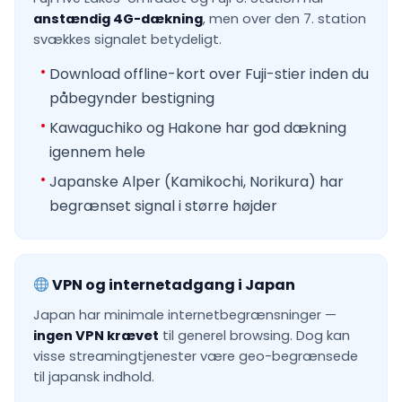
anstændig 4G-dækning
, men over den 7. station
svækkes signalet betydeligt.
Download offline-kort over Fuji-stier inden du
påbegynder bestigning
Kawaguchiko og Hakone har god dækning
igennem hele
Japanske Alper (Kamikochi, Norikura) har
begrænset signal i større højder
VPN og internetadgang i Japan
Japan har minimale internetbegrænsninger —
ingen VPN krævet
til generel browsing. Dog kan
visse streamingtjenester være geo-begrænsede
til japansk indhold.