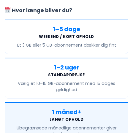
Hvor længe bliver du?
1–5 dage
WEEKEND / KORT OPHOLD
Et
3 GB eller 5 GB
-abonnement dækker dig fint
1–2 uger
STANDARDREJSE
Vælg et
10–15 GB
-abonnement med 15 dages
gyldighed
1 måned+
LANGT OPHOLD
Ubegrænsede månedlige
abonnementer giver