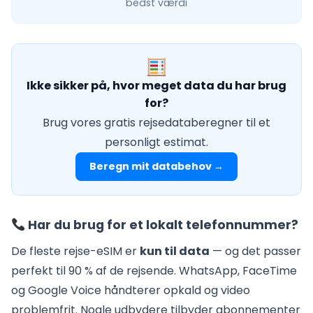
bedst værdi
Ikke sikker på, hvor meget data du har brug
for?
Brug vores gratis rejsedataberegner til et
personligt estimat.
Beregn mit databehov →
Har du brug for et lokalt telefonnummer?
De fleste rejse-eSIM er
kun til data
— og det passer
perfekt til 90 % af de rejsende. WhatsApp, FaceTime
og Google Voice håndterer opkald og video
problemfrit. Nogle udbydere tilbyder abonnementer