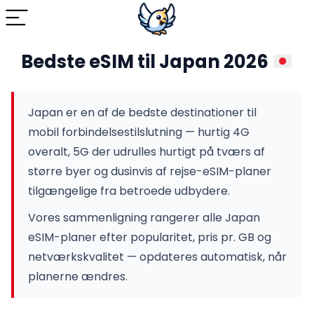
Bedste eSIM til Japan 2026
Japan er en af de bedste destinationer til
mobil forbindelsestilslutning — hurtig 4G
overalt, 5G der udrulles hurtigt på tværs af
større byer og dusinvis af rejse-eSIM-planer
tilgængelige fra betroede udbydere.
Vores sammenligning rangerer alle Japan
eSIM-planer efter popularitet, pris pr. GB og
netværkskvalitet — opdateres automatisk, når
planerne ændres.