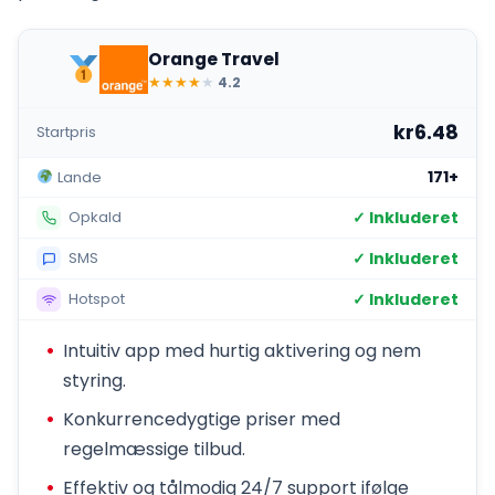
Orange Travel
★
★
★
★
★
4.2
kr6.48
Startpris
171+
Lande
✓ Inkluderet
Opkald
✓ Inkluderet
SMS
✓ Inkluderet
Hotspot
Intuitiv app med hurtig aktivering og nem
styring.
Konkurrencedygtige priser med
regelmæssige tilbud.
Effektiv og tålmodig 24/7 support ifølge