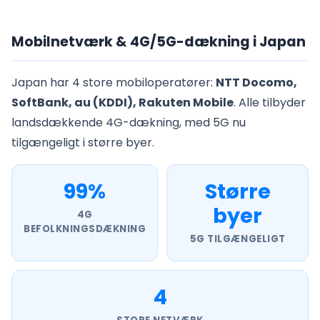
Mobilnetværk & 4G/5G-dækning i Japan
Japan har 4 store mobiloperatører:
NTT Docomo,
SoftBank, au (KDDI), Rakuten Mobile
. Alle tilbyder
landsdækkende 4G-dækning, med 5G nu
tilgængeligt i større byer.
99%
Større
byer
4G
BEFOLKNINGSDÆKNING
5G TILGÆNGELIGT
4