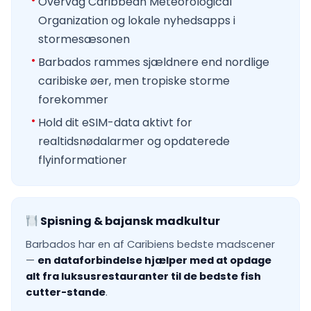
Overvåg Caribbean Meteorological
Organization og lokale nyhedsapps i
stormesæsonen
Barbados rammes sjældnere end nordlige
caribiske øer, men tropiske storme
forekommer
Hold dit eSIM-data aktivt for
realtidsnødalarmer og opdaterede
flyinformationer
Spisning & bajansk madkultur
Barbados har en af Caribiens bedste madscener
—
en dataforbindelse hjælper med at opdage
alt fra luksusrestauranter til de bedste fish
cutter-stande
.