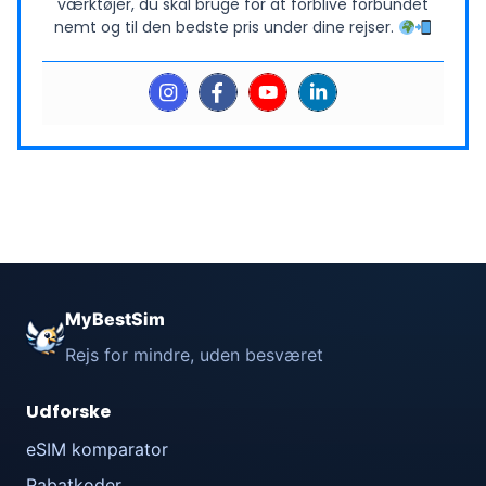
værktøjer, du skal bruge for at forblive forbundet
nemt og til den bedste pris under dine rejser.
MyBestSim
Rejs for mindre, uden besværet
Udforske
eSIM komparator
Rabatkoder