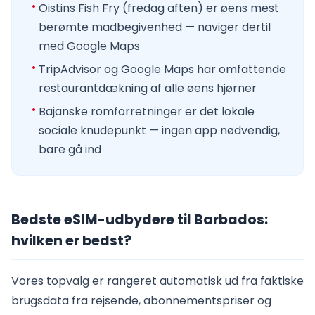
Oistins Fish Fry (fredag aften) er øens mest
berømte madbegivenhed — naviger dertil
med Google Maps
TripAdvisor og Google Maps har omfattende
restaurantdækning af alle øens hjørner
Bajanske romforretninger er det lokale
sociale knudepunkt — ingen app nødvendig,
bare gå ind
Bedste eSIM-udbydere til Barbados:
hvilken er bedst?
Vores topvalg er rangeret automatisk ud fra faktiske
brugsdata fra rejsende, abonnementspriser og