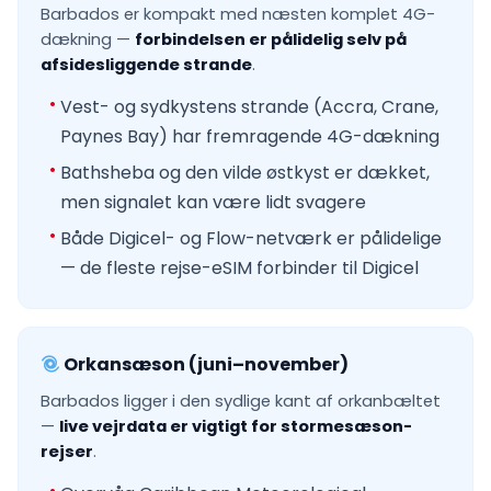
Barbados er kompakt med næsten komplet 4G-
dækning —
forbindelsen er pålidelig selv på
afsidesliggende strande
.
Vest- og sydkystens strande (Accra, Crane,
Paynes Bay) har fremragende 4G-dækning
Bathsheba og den vilde østkyst er dækket,
men signalet kan være lidt svagere
Både Digicel- og Flow-netværk er pålidelige
— de fleste rejse-eSIM forbinder til Digicel
Orkansæson (juni–november)
Barbados ligger i den sydlige kant af orkanbæltet
—
live vejrdata er vigtigt for stormesæson-
rejser
.