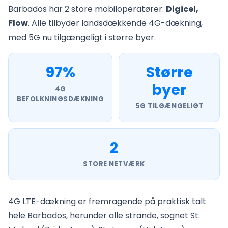
Barbados har 2 store mobiloperatører:
Digicel,
Flow
. Alle tilbyder landsdækkende 4G-dækning,
med 5G nu tilgængeligt i større byer.
97%
Større
byer
4G
BEFOLKNINGSDÆKNING
5G TILGÆNGELIGT
2
STORE NETVÆRK
4G LTE-dækning er fremragende på praktisk talt
hele Barbados, herunder alle strande, sognet St.