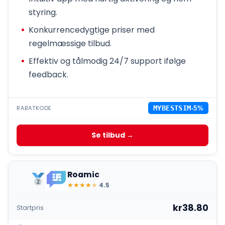
styring.
Konkurrencedygtige priser med
regelmæssige tilbud.
Effektiv og tålmodig 24/7 support ifølge
feedback.
RABATKODE
MYBESTSIM
-5%
Se tilbud →
Roamic
★
★
★
★
★
4.5
kr38.80
Startpris