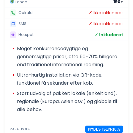
190+
Lande
✗ Ikke inkluderet
Opkald
✗ Ikke inkluderet
SMS
✓ Inkluderet
Hotspot
Meget konkurrencedygtige og
gennemsigtige priser, ofte 50-70% billigere
end traditionel international roaming.
Ultra-hurtig installation via QR-kode,
funktionel få sekunder efter køb.
Stort udvalg af pakker: lokale (enkeltland),
regionale (Europa, Asien osv.) og globale til
alle behov.
RABATKODE
MYBESTSIM
-10%