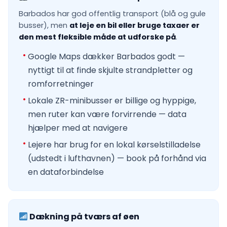
Barbados har god offentlig transport (blå og gule
busser), men
at leje en bil eller bruge taxaer er
den mest fleksible måde at udforske på
.
Google Maps dækker Barbados godt —
nyttigt til at finde skjulte strandpletter og
romforretninger
Lokale ZR-minibusser er billige og hyppige,
men ruter kan være forvirrende — data
hjælper med at navigere
Lejere har brug for en lokal kørselstilladelse
(udstedt i lufthavnen) — book på forhånd via
en dataforbindelse
Dækning på tværs af øen