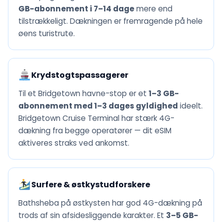
GB-abonnement i 7–14 dage
mere end
tilstrækkeligt. Dækningen er fremragende på hele
øens turistrute.
Krydstogtspassagerer
Til et Bridgetown havne-stop er et
1–3 GB-
abonnement med 1–3 dages gyldighed
ideelt.
Bridgetown Cruise Terminal har stærk 4G-
dækning fra begge operatører — dit eSIM
aktiveres straks ved ankomst.
Surfere & østkystudforskere
Bathsheba på østkysten har god 4G-dækning på
trods af sin afsidesliggende karakter. Et
3–5 GB-