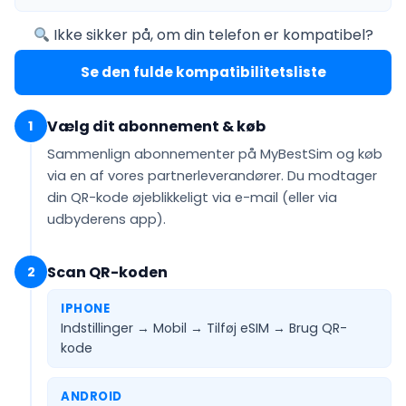
Ikke sikker på, om din telefon er kompatibel?
Se den fulde kompatibilitetsliste
Vælg dit abonnement & køb
1
Sammenlign abonnementer på MyBestSim og køb
via en af vores partnerleverandører. Du modtager
din QR-kode
øjeblikkeligt via e-mail
(eller via
udbyderens app).
Scan QR-koden
2
IPHONE
Indstillinger → Mobil → Tilføj eSIM →
Brug QR-
kode
ANDROID