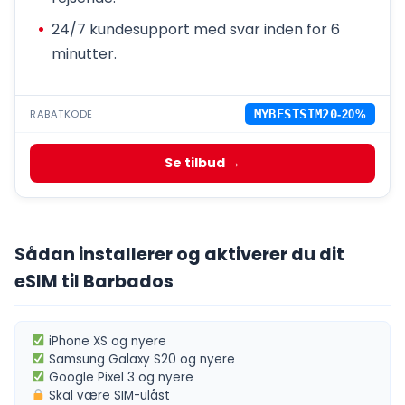
24/7 kundesupport med svar inden for 6
minutter.
RABATKODE
MYBESTSIM20
-20%
Se tilbud →
Sådan installerer og aktiverer du dit
eSIM til Barbados
iPhone XS
og nyere
Samsung Galaxy S20
og nyere
Google Pixel 3
og nyere
Skal være
SIM-ulåst