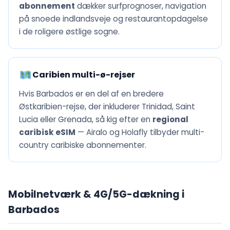
abonnement
dækker surfprognoser, navigation
på snoede indlandsveje og restaurantopdagelse
i de roligere østlige sogne.
Caribien multi-ø-rejser
Hvis Barbados er en del af en bredere
Østkaribien-rejse, der inkluderer Trinidad, Saint
Lucia eller Grenada, så kig efter en
regional
caribisk eSIM
— Airalo og Holafly tilbyder multi-
country caribiske abonnementer.
Mobilnetværk & 4G/5G-dækning i
Barbados