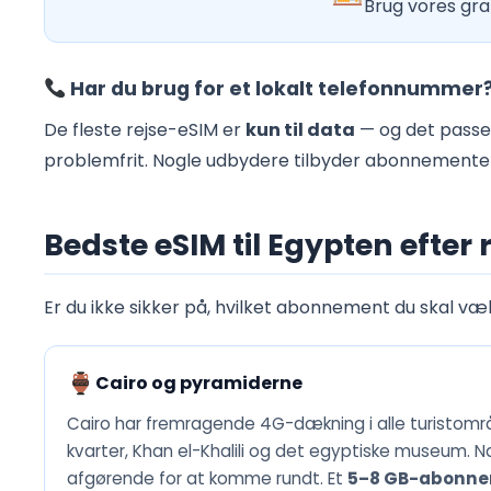
Brug vores grat
Har du brug for et lokalt telefonnummer
De fleste rejse-eSIM er
kun til data
— og det passer
problemfrit. Nogle udbydere tilbyder abonnementer 
Bedste eSIM til Egypten efter 
Er du ikke sikker på, hvilket abonnement du skal væl
Cairo og pyramiderne
Cairo har fremragende 4G-dækning i alle turistområ
kvarter, Khan el-Khalili og det egyptiske museum. 
afgørende for at komme rundt. Et
5–8 GB-abonnem