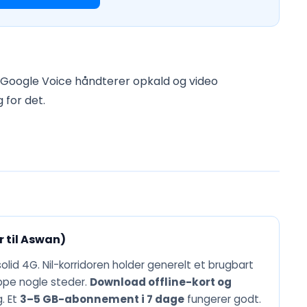
 Google Voice håndterer opkald og video
 for det.
r til Aswan)
lid 4G. Nil-korridoren holder generelt et brugbart
ppe nogle steder.
Download offline-kort og
. Et
3–5 GB-abonnement i 7 dage
fungerer godt.