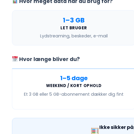
Hvor meget data har du brug for?
1–3 GB
LET BRUGER
Lydstreaming, beskeder, e-mail
Hvor længe bliver du?
1–5 dage
WEEKEND / KORT OPHOLD
Et
3 GB eller 5 GB
-abonnement dækker dig fint
Ikke sikker p