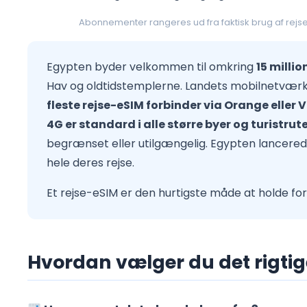
Abonnementer rangeres ud fra faktisk brug af rej
Egypten byder velkommen til omkring
15 milli
Hav og oldtidstemplerne. Landets mobilnetværk 
fleste rejse-eSIM forbinder via Orange eller
4G er standard i alle større byer og turistrut
begrænset eller utilgængelig. Egypten lancerede 
hele deres rejse.
Et rejse-eSIM er den hurtigste måde at holde f
Hvordan vælger du det rigtige