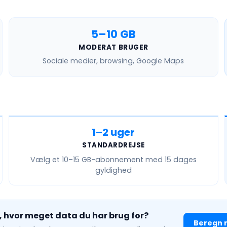
5–10 GB
MODERAT BRUGER
Sociale medier, browsing, Google Maps
1–2 uger
STANDARDREJSE
Vælg et
10–15 GB
-abonnement med 15 dages
gyldighed
å, hvor meget data du har brug for?
Beregn 