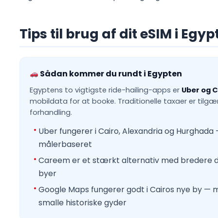
Tips til brug af dit eSIM i Egy
Sådan kommer du rundt i Egypten
Egyptens to vigtigste ride-hailing-apps er
Uber og 
mobildata for at booke. Traditionelle taxaer er tilg
forhandling.
Uber fungerer i Cairo, Alexandria og Hurghada —
målerbaseret
Careem er et stærkt alternativ med bredere
byer
Google Maps fungerer godt i Cairos nye by — mi
smalle historiske gyder