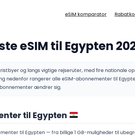
eSIM komparator
Rabatko
ste eSIM til Egypten 20
ristbyer og langs vigtige rejseruter, med fire nationale o
g nedenfor rangerer alle eSIM-abonnementer til Egypten 
abonnementer ændrer sig.
ter til Egypten
enter til Egypten — fra billige 1 GB-muligheder til ubeg