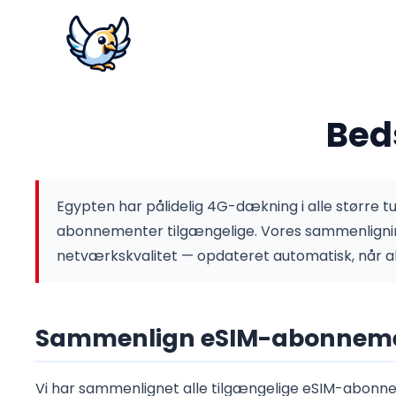
Bed
Egypten har pålidelig 4G-dækning i alle større tu
abonnementer tilgængelige.
Vores sammenlignin
netværkskvalitet — opdateret automatisk, når 
Sammenlign eSIM-abonnemen
Vi har sammenlignet alle tilgængelige eSIM-abonnem