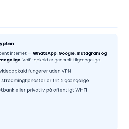
gypten
åbent internet —
WhatsApp, Google, Instagram og
lgængelige
. VoIP-opkald er generelt tilgængelige.
ideoopkald fungerer uden VPN
streamingtjenester er frit tilgængelige
tbank eller privatliv på offentligt Wi-Fi