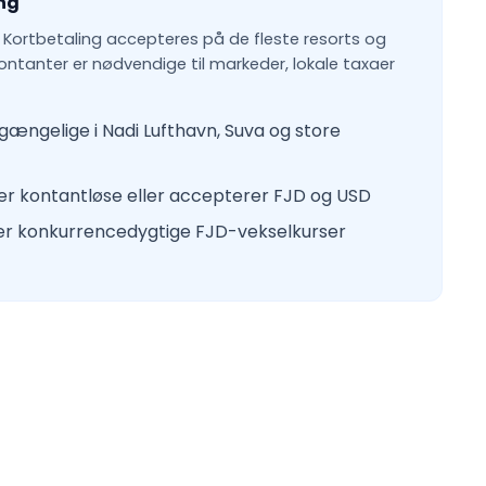
ng
. Kortbetaling accepteres på de fleste resorts og
ontanter er nødvendige til markeder, lokale taxaer
gængelige i Nadi Lufthavn, Suva og store
r kontantløse eller accepterer FJD og USD
der konkurrencedygtige FJD-vekselkurser