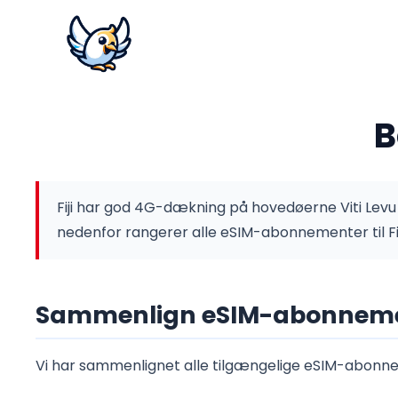
B
Fiji har god 4G-dækning på hovedøerne Viti Levu 
nedenfor rangerer alle eSIM-abonnementer til Fij
Sammenlign eSIM-abonnemente
Vi har sammenlignet alle tilgængelige eSIM-abonneme