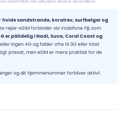
res automatisk, når udbydere ændrer deres tilbud.
or
hvide sandstrande, koralrev, surfbølger og
ste rejse-eSIM forbinder via Vodafone Fiji, som
G er pålidelig i Nadi, Suva, Coral Coast og
r ingen 4G og falder ofte til 3G eller intet
tigt prissat, men eSIM er mere praktisk for de
ninger og dit hjemmenummer forbliver aktivt.