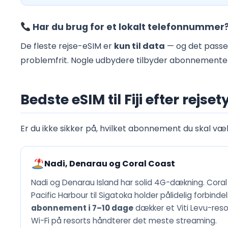
Har du brug for et lokalt telefonnummer
De fleste rejse-eSIM er
kun til data
— og det passer
problemfrit. Nogle udbydere tilbyder abonnementer m
Bedste eSIM til Fiji efter rejse
Er du ikke sikker på, hvilket abonnement du skal væl
Nadi, Denarau og Coral Coast
Nadi og Denarau Island har solid 4G-dækning. Coral
Pacific Harbour til Sigatoka holder pålidelig forbindel
abonnement i 7–10 dage
dækker et Viti Levu-res
Wi-Fi på resorts håndterer det meste streaming.