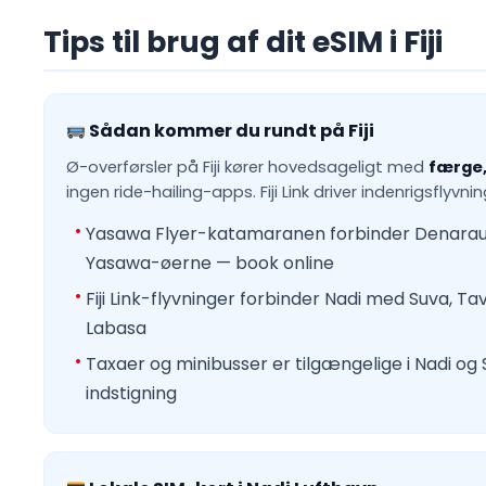
Tips til brug af dit eSIM i Fiji
Sådan kommer du rundt på Fiji
Ø-overførsler på Fiji kører hovedsageligt med
færge,
ingen ride-hailing-apps. Fiji Link driver indenrigsflyv
Yasawa Flyer-katamaranen forbinder Denar
Yasawa-øerne — book online
Fiji Link-flyvninger forbinder Nadi med Suva, Ta
Labasa
Taxaer og minibusser er tilgængelige i Nadi og S
indstigning