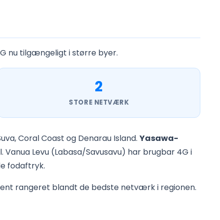
nu tilgængeligt i større byer.
2
STORE NETVÆRK
Suva, Coral Coast og Denarau Island.
Yasawa-
al. Vanua Levu (Labasa/Savusavu) har brugbar 4G i
e fodaftryk.
kvent rangeret blandt de bedste netværk i regionen.