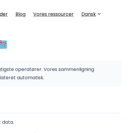
der
Blog
Vores ressourcer
Dansk
gtigste operatører.
Vores sammenligning
dateret automatisk.
 data.