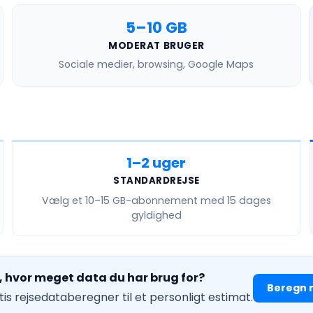
5–10 GB
MODERAT BRUGER
Sociale medier, browsing, Google Maps
1–2 uger
STANDARDREJSE
Vælg et
10–15 GB
-abonnement med 15 dages
gyldighed
å, hvor meget data du har brug for?
Beregn 
is rejsedataberegner til et personligt estimat.