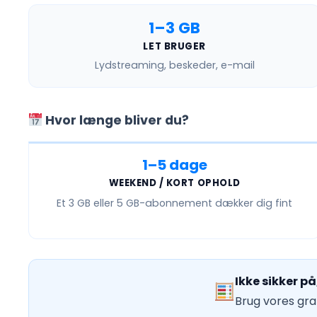
1–3 GB
LET BRUGER
Lydstreaming, beskeder, e-mail
Hvor længe bliver du?
1–5 dage
WEEKEND / KORT OPHOLD
Et
3 GB eller 5 GB
-abonnement dækker dig fint
Ikke sikker p
Brug vores grat