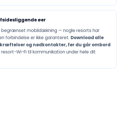
sidesliggende øer
begrænset mobildækning — nogle resorts har
 forbindelse er ikke garanteret.
Download alle
ekræftelser og nødkontakter, før du går ombord
 resort-Wi-Fi til kommunikation under hele dit