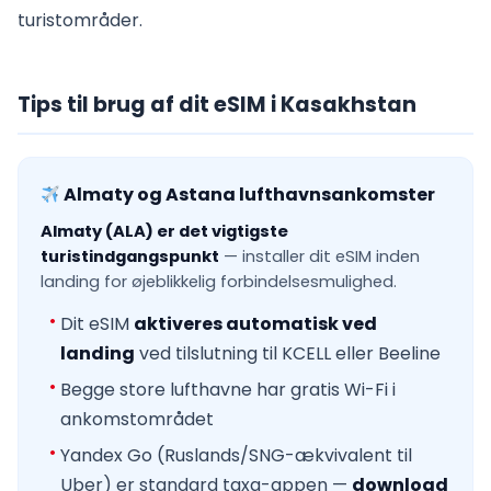
turistområder.
Tips til brug af dit eSIM i Kasakhstan
Almaty og Astana lufthavnsankomster
Almaty (ALA) er det vigtigste
turistindgangspunkt
— installer dit eSIM inden
landing for øjeblikkelig forbindelsesmulighed.
Dit eSIM
aktiveres automatisk ved
landing
ved tilslutning til KCELL eller Beeline
Begge store lufthavne har gratis Wi-Fi i
ankomstområdet
Yandex Go (Ruslands/SNG-ækvivalent til
Uber) er standard taxa-appen —
download