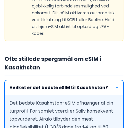
øjeblikkelig forbindelsesmulighed ved
ankomst. Dit eSIM aktiveres automatisk
ved tilslutning til KCELL eller Beeline. Hold
dit hjem-SIM aktivt til opkald og 2FA-
koder.
Ofte stillede spørgsmål om eSIM i
Kasakhstan
Hvilket er det bedste eSIM til Kasakhstan?
Det bedste Kasakhstan-eSIM afhænger af din
turprofil. For samlet værdi er Saily konsekvent
topvurderet. Airalo tilbyder den mest
planfleksibilitet (1 GB/3 dage fra $4, op til 50