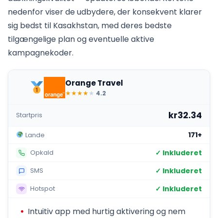
nedenfor viser de udbydere, der konsekvent klarer
sig bedst til Kasakhstan, med deres bedste
tilgængelige plan og eventuelle aktive
kampagnekoder.
Orange Travel
★
★
★
★
★
4.2
kr32.34
Startpris
171+
Lande
✓ Inkluderet
Opkald
✓ Inkluderet
SMS
✓ Inkluderet
Hotspot
Intuitiv app med hurtig aktivering og nem