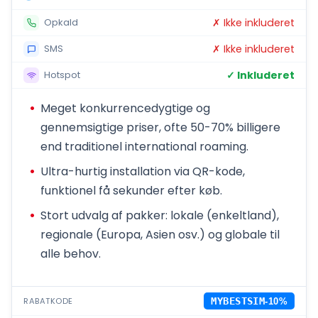
✗ Ikke inkluderet
Opkald
✗ Ikke inkluderet
SMS
✓ Inkluderet
Hotspot
Meget konkurrencedygtige og
gennemsigtige priser, ofte 50-70% billigere
end traditionel international roaming.
Ultra-hurtig installation via QR-kode,
funktionel få sekunder efter køb.
Stort udvalg af pakker: lokale (enkeltland),
regionale (Europa, Asien osv.) og globale til
alle behov.
RABATKODE
MYBESTSIM
-10%