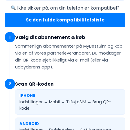
Ikke sikker på, om din telefon er kompatibel?
Se den fulde kompatibilitetsliste
Vælg dit abonnement & køb
1
Sammenlign abonnementer på MyBestSim og køb
via en af vores partnerleverandører. Du modtager
din QR-kode
øjeblikkeligt via e-mail
(eller via
udbyderens app).
Scan QR-koden
2
IPHONE
Indstillinger → Mobil → Tilføj eSIM →
Brug QR-
kode
ANDROID