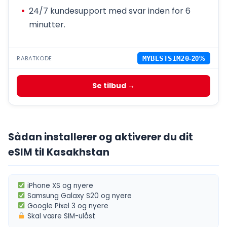
24/7 kundesupport med svar inden for 6
minutter.
RABATKODE
MYBESTSIM20
-20%
Se tilbud →
Sådan installerer og aktiverer du dit
eSIM til Kasakhstan
iPhone XS
og nyere
Samsung Galaxy S20
og nyere
Google Pixel 3
og nyere
Skal være
SIM-ulåst