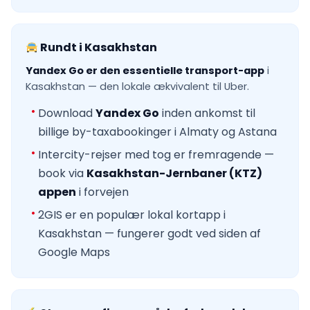
Rundt i Kasakhstan
Yandex Go er den essentielle transport-app
i
Kasakhstan — den lokale ækvivalent til Uber.
Download
Yandex Go
inden ankomst til
billige by-taxabookinger i Almaty og Astana
Intercity-rejser med tog er fremragende —
book via
Kasakhstan-Jernbaner (KTZ)
appen
i forvejen
2GIS er en populær lokal kortapp i
Kasakhstan — fungerer godt ved siden af
Google Maps