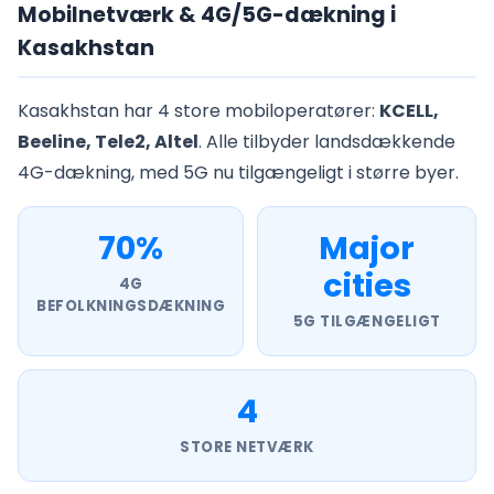
Mobilnetværk & 4G/5G-dækning i
Kasakhstan
Kasakhstan har 4 store mobiloperatører:
KCELL,
Beeline, Tele2, Altel
. Alle tilbyder landsdækkende
4G-dækning, med 5G nu tilgængeligt i større byer.
70%
Major
cities
4G
BEFOLKNINGSDÆKNING
5G TILGÆNGELIGT
4
STORE NETVÆRK