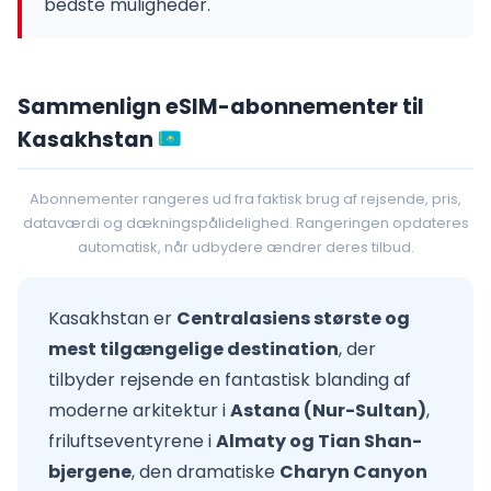
bedste muligheder.
Sammenlign eSIM-abonnementer til
Kasakhstan
Abonnementer rangeres ud fra faktisk brug af rejsende, pris,
dataværdi og dækningspålidelighed. Rangeringen opdateres
automatisk, når udbydere ændrer deres tilbud.
Kasakhstan er
Centralasiens største og
mest tilgængelige destination
, der
tilbyder rejsende en fantastisk blanding af
moderne arkitektur i
Astana (Nur-Sultan)
,
friluftseventyrene i
Almaty og Tian Shan-
bjergene
, den dramatiske
Charyn Canyon