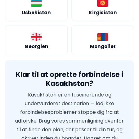
Usbekistan
Kirgisistan
Georgien
Mongoliet
Klar til at oprette forbindelse i
Kasakhstan?
Kasakhstan er en fascinerende og
undervurderet destination — lad ikke
forbindelsesproblemer stoppe dig fra at
udforske. Brug vores sammenligning ovenfor
til at finde den plan, der passer til din tur, og
aktiver inden du boarder. Uanset om du