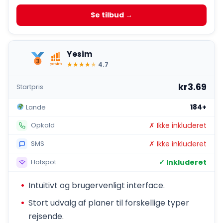
Se tilbud →
Yesim
★
★
★
★
★
4.7
kr3.69
Startpris
184+
Lande
✗ Ikke inkluderet
Opkald
✗ Ikke inkluderet
SMS
✓ Inkluderet
Hotspot
Intuitivt og brugervenligt interface.
Stort udvalg af planer til forskellige typer
rejsende.