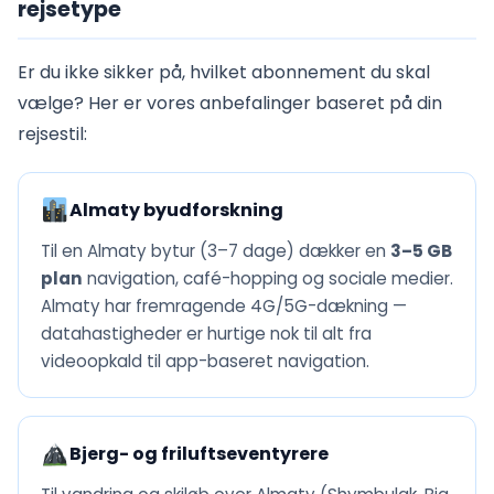
rejsetype
Er du ikke sikker på, hvilket abonnement du skal
vælge? Her er vores anbefalinger baseret på din
rejsestil:
Almaty byudforskning
Til en Almaty bytur (3–7 dage) dækker en
3–5 GB
plan
navigation, café-hopping og sociale medier.
Almaty har fremragende 4G/5G-dækning —
datahastigheder er hurtige nok til alt fra
videoopkald til app-baseret navigation.
Bjerg- og friluftseventyrere