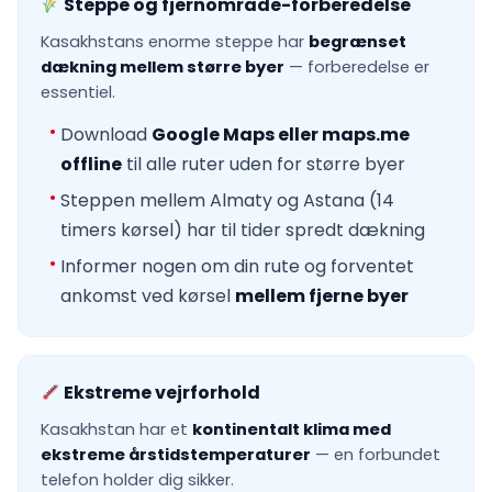
Steppe og fjernområde-forberedelse
Kasakhstans enorme steppe har
begrænset
dækning mellem større byer
— forberedelse er
essentiel.
Download
Google Maps eller maps.me
offline
til alle ruter uden for større byer
Steppen mellem Almaty og Astana (14
timers kørsel) har til tider spredt dækning
Informer nogen om din rute og forventet
ankomst ved kørsel
mellem fjerne byer
Ekstreme vejrforhold
Kasakhstan har et
kontinentalt klima med
ekstreme årstidstemperaturer
— en forbundet
telefon holder dig sikker.