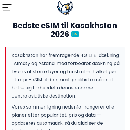
Bedste eSIM til Kasakhstan
2026
Kasakhstan har fremragende 4G LTE-dækning
i Almaty og Astana, med forbedret dækning på
tværs af større byer og turistruter, hvilket gør
et rejse-eSIM til den mest praktiske måde at
holde sig forbundet i denne enorme
centralasiatiske destination.
Vores sammenligning nedenfor rangerer alle
planer efter popularitet, pris og data —
opdateres automatisk, så du altid ser de