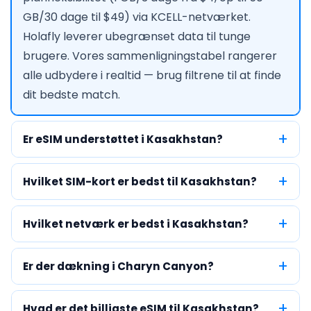
GB/30 dage til $49) via KCELL-netværket.
Holafly leverer ubegrænset data til tunge
brugere. Vores sammenligningstabel rangerer
alle udbydere i realtid — brug filtrene til at finde
dit bedste match.
Er eSIM understøttet i Kasakhstan?
Hvilket SIM-kort er bedst til Kasakhstan?
Hvilket netværk er bedst i Kasakhstan?
Er der dækning i Charyn Canyon?
Hvad er det billigste eSIM til Kasakhstan?