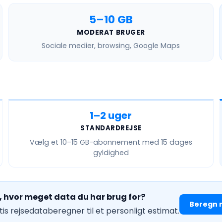
5–10 GB
MODERAT BRUGER
Sociale medier, browsing, Google Maps
1–2 uger
STANDARDREJSE
Vælg et
10–15 GB
-abonnement med 15 dages
gyldighed
å, hvor meget data du har brug for?
Beregn 
is rejsedataberegner til et personligt estimat.