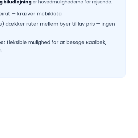
g biludlejning
er hovedmulighederne for rejsende.
Beirut — kræver mobildata
) dækker ruter mellem byer til lav pris — ingen
est fleksible mulighed for at besøge Baalbek,
n