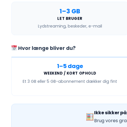
1–3 GB
LET BRUGER
Lydstreaming, beskeder, e-mail
Hvor længe bliver du?
1–5 dage
WEEKEND / KORT OPHOLD
Et
3 GB eller 5 GB
-abonnement dækker dig fint
Ikke sikker p
Brug vores grat