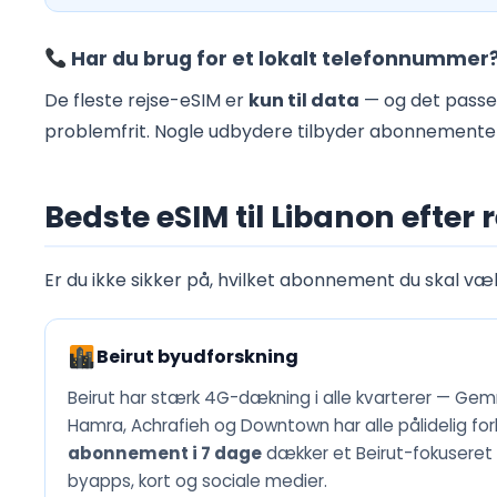
Har du brug for et lokalt telefonnummer
De fleste rejse-eSIM er
kun til data
— og det passer
problemfrit. Nogle udbydere tilbyder abonnementer 
Bedste eSIM til Libanon efter 
Er du ikke sikker på, hvilket abonnement du skal væl
Beirut byudforskning
Beirut har stærk 4G-dækning i alle kvarterer — Ge
Hamra, Achrafieh og Downtown har alle pålidelig for
abonnement i 7 dage
dækker et Beirut-fokuseret 
byapps, kort og sociale medier.