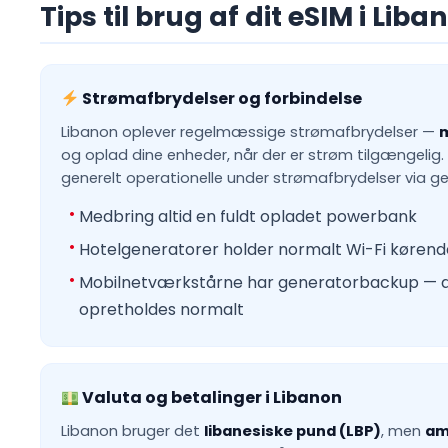
Tips til brug af dit eSIM i Liba
Strømafbrydelser og forbindelse
Libanon oplever regelmæssige strømafbrydelser —
og oplad dine enheder, når der er strøm tilgængelig.
generelt operationelle under strømafbrydelser via 
Medbring altid en fuldt opladet powerbank
Hotelgeneratorer holder normalt Wi-Fi kørend
Mobilnetværkstårne har generatorbackup — d
opretholdes normalt
Valuta og betalinger i Libanon
Libanon bruger det
libanesiske pund (LBP)
, men
am