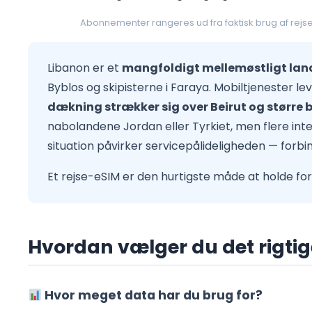
Abonnementer rangeres ud fra faktisk brug af rej
Libanon er et
mangfoldigt mellemøstligt lan
Byblos og skipisterne i Faraya. Mobiltjenester l
dækning strækker sig over Beirut og større 
nabolandene Jordan eller Tyrkiet, men flere in
situation påvirker servicepålideligheden — forbi
Et rejse-eSIM er den hurtigste måde at holde f
Hvordan vælger du det rigtige
Hvor meget data har du brug for?