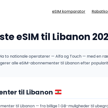
eSIM komparator
Rabatko
ste eSIM til Libanon 20
 via to nationale operatører — Alfa og Touch — med en 
erer alle eSIM-abonnementer til Libanon efter popularit
ter til Libanon
enter til Libanon — fra billige 1 GB-muligheder til ubeg