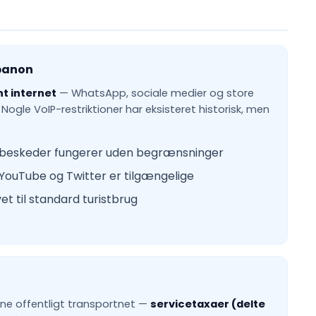
ibanon
t internet
— WhatsApp, sociale medier og store
Nogle VoIP-restriktioner har eksisteret historisk, men
beskeder fungerer uden begrænsninger
YouTube og Twitter er tilgængelige
t til standard turistbrug
ne offentligt transportnet —
servicetaxaer (delte