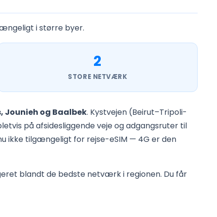
ngeligt i større byer.
2
STORE NETVÆRK
os, Jounieh og Baalbek
. Kystvejen (Beirut–Tripoli-
letvis på afsidesliggende veje og adgangsruter til
 ikke tilgængeligt for rejse-eSIM — 4G er den
eret blandt de bedste netværk i regionen. Du får