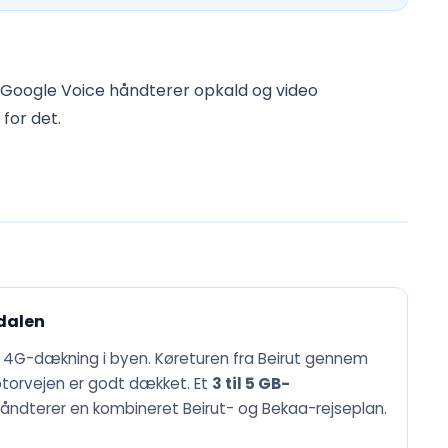
 Google Voice håndterer opkald og video
for det.
dalen
d 4G-dækning i byen. Køreturen fra Beirut gennem
orvejen er godt dækket. Et
3 til 5 GB-
åndterer en kombineret Beirut- og Bekaa-rejseplan.