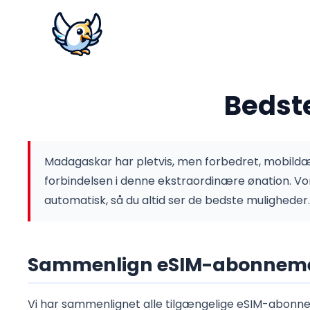
Bedst
Madagaskar har pletvis, men forbedret, mobild
forbindelsen i denne ekstraordinære ønation.
Vo
automatisk, så du altid ser de bedste muligheder.
Sammenlign eSIM-abonneme
Vi har sammenlignet alle tilgængelige eSIM-abonnem