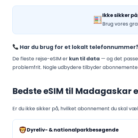
Ikke sikker p
Brug vores grat
Har du brug for et lokalt telefonnummer
De fleste rejse-eSIM er
kun til data
— og det passer
problemfrit. Nogle udbydere tilbyder abonnementer 
Bedste eSIM til Madagaskar e
Er du ikke sikker på, hvilket abonnement du skal væl
Dyreliv- & nationalparkbesøgende