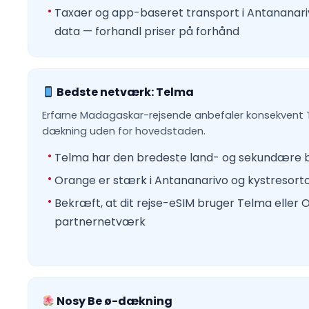
Taxaer og app-baseret transport i Antananar
data — forhandl priser på forhånd
Bedste netværk: Telma
Erfarne Madagaskar-rejsende anbefaler konsekvent 
dækning uden for hovedstaden.
Telma har den bredeste land- og sekundære 
Orange er stærk i Antananarivo og kystresor
Bekræft, at dit rejse-eSIM bruger Telma eller
partnernetværk
Nosy Be ø-dækning