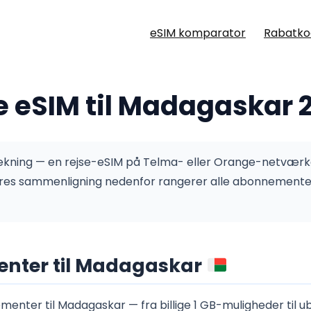
eSIM komparator
Rabatko
e eSIM til Madagaskar 
ækning — en rejse-eSIM på Telma- eller Orange-netværke
res sammenligning nedenfor rangerer alle abonnementer 
nter til Madagaskar
enter til Madagaskar — fra billige 1 GB-muligheder til 