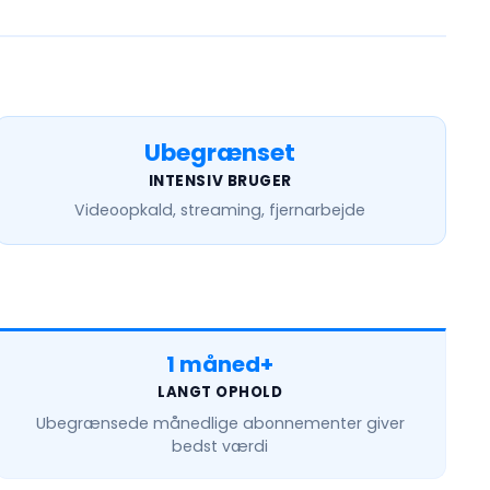
Ubegrænset
INTENSIV BRUGER
Videoopkald, streaming, fjernarbejde
1 måned+
LANGT OPHOLD
Ubegrænsede månedlige
abonnementer giver
bedst værdi