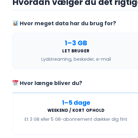
Hvordan vælger du det rigti
Hvor meget data har du brug for?
1–3 GB
LET BRUGER
Lydstreaming, beskeder, e-mail
Hvor længe bliver du?
1–5 dage
WEEKEND / KORT OPHOLD
Et
3 GB eller 5 GB
-abonnement dækker dig fint