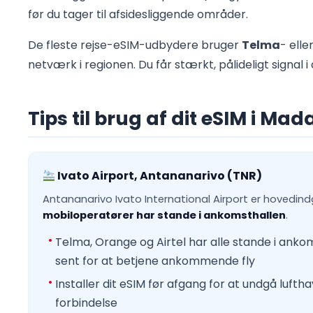
før du tager til afsidesliggende områder.
De fleste rejse-eSIM-udbydere bruger
Telma
- elle
netværk i regionen. Du får stærkt, pålideligt signal i
Tips til brug af dit eSIM i Ma
Ivato Airport, Antananarivo (TNR)
Antananarivo Ivato International Airport er hovedi
mobiloperatører har stande i ankomsthallen
.
Telma, Orange og Airtel har alle stande i an
sent for at betjene ankommende fly
Installer dit eSIM før afgang for at undgå luftha
forbindelse