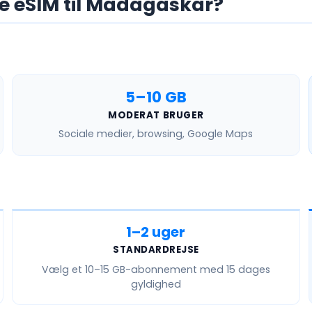
ge eSIM til Madagaskar?
5–10 GB
MODERAT BRUGER
Sociale medier, browsing, Google Maps
1–2 uger
STANDARDREJSE
Vælg et
10–15 GB
-abonnement med 15 dages
gyldighed