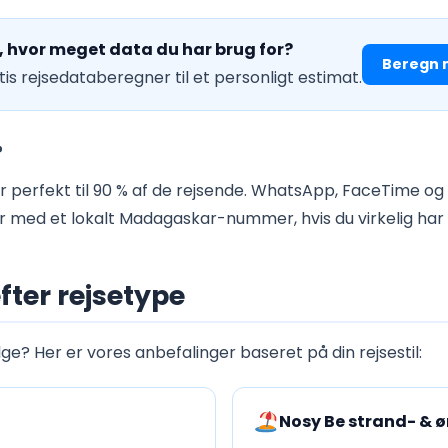
å, hvor meget data du har brug for?
Beregn 
is rejsedataberegner til et personligt estimat.
?
 perfekt til 90 % af de rejsende. WhatsApp, FaceTime og
med et lokalt Madagaskar-nummer, hvis du virkelig har 
fter rejsetype
ge? Her er vores anbefalinger baseret på din rejsestil:
Nosy Be strand- & 