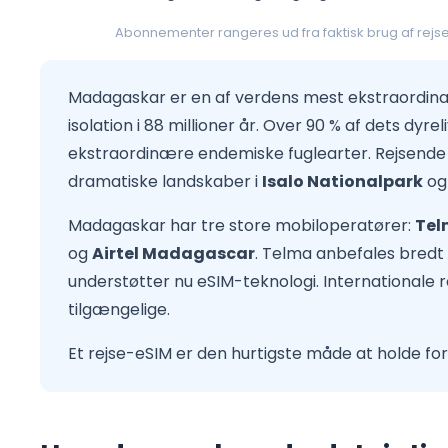
Abonnementer rangeres ud fra faktisk brug af rej
Madagaskar er en af verdens mest ekstraordinær
isolation i 88 millioner år. Over 90 % af dets dyr
ekstraordinære endemiske fuglearter. Rejsend
dramatiske landskaber i
Isalo Nationalpark
og
Madagaskar har tre store mobiloperatører:
Tel
og
Airtel Madagascar
. Telma anbefales bredt
understøtter nu eSIM-teknologi. Internationale r
tilgængelige.
Et rejse-eSIM er den hurtigste måde at holde f