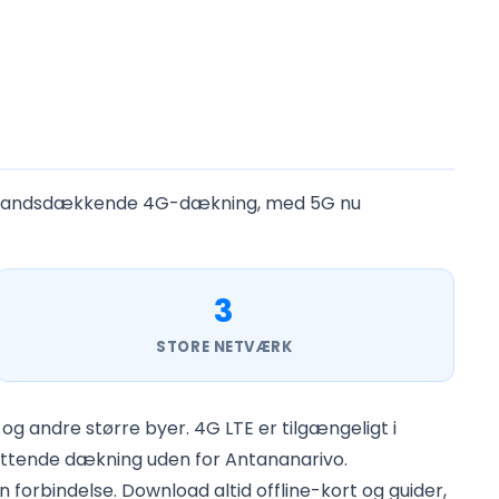
der landsdækkende 4G-dækning, med 5G nu
3
STORE NETVÆRK
 andre større byer. 4G LTE er tilgængeligt i
attende dækning uden for Antananarivo.
orbindelse. Download altid offline-kort og guider,