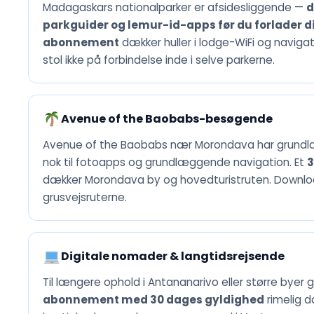
Madagaskars nationalparker er afsidesliggende —
d
parkguider og lemur-id-apps før du forlader di
abonnement
dækker huller i lodge-WiFi og naviga
stol ikke på forbindelse inde i selve parkerne.
Avenue of the Baobabs-besøgende
Avenue of the Baobabs nær Morondava har grundl
nok til fotoapps og grundlæggende navigation. Et
dækker Morondava by og hovedturistruten. Download 
grusvejsruterne.
Digitale nomader & langtidsrejsende
Til længere ophold i Antananarivo eller større byer 
abonnement med 30 dages gyldighed
rimelig d