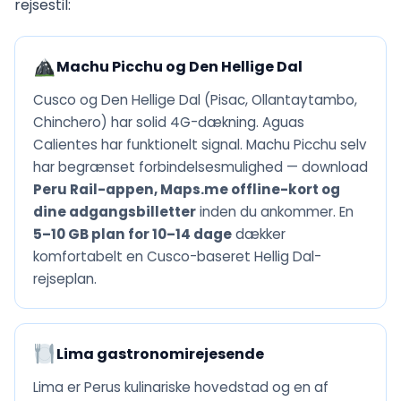
rejsestil:
Machu Picchu og Den Hellige Dal
Cusco og Den Hellige Dal (Pisac, Ollantaytambo,
Chinchero) har solid 4G-dækning. Aguas
Calientes har funktionelt signal. Machu Picchu selv
har begrænset forbindelsesmulighed — download
Peru Rail-appen, Maps.me offline-kort og
dine adgangsbilletter
inden du ankommer. En
5–10 GB plan for 10–14 dage
dækker
komfortabelt en Cusco-baseret Hellig Dal-
rejseplan.
Lima gastronomirejesende
Lima er Perus kulinariske hovedstad og en af