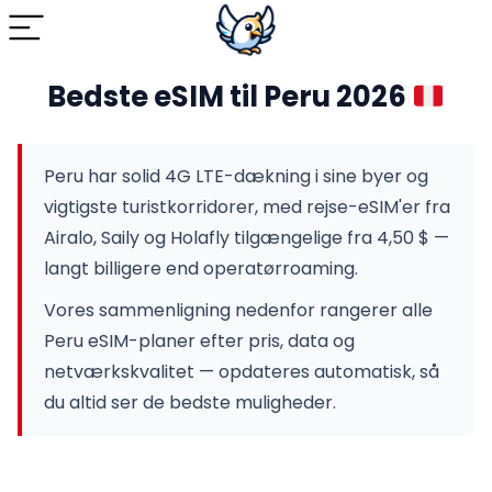
Bedste eSIM til Peru 2026
Peru har solid 4G LTE-dækning i sine byer og
vigtigste turistkorridorer, med rejse-eSIM'er fra
Airalo, Saily og Holafly tilgængelige fra 4,50 $ —
langt billigere end operatørroaming.
Vores sammenligning nedenfor rangerer alle
Peru eSIM-planer efter pris, data og
netværkskvalitet — opdateres automatisk, så
du altid ser de bedste muligheder.