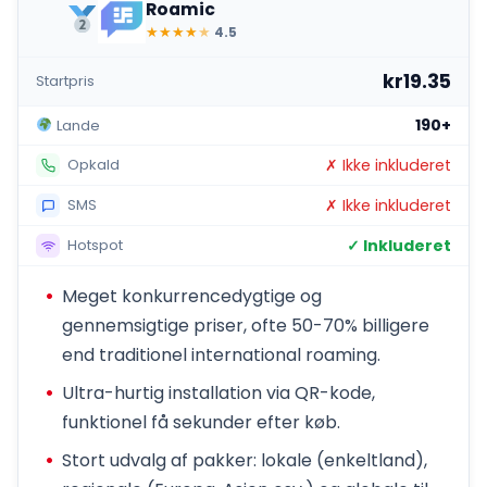
Roamic
★
★
★
★
★
4.5
kr19.35
Startpris
190+
Lande
✗ Ikke inkluderet
Opkald
✗ Ikke inkluderet
SMS
✓ Inkluderet
Hotspot
Meget konkurrencedygtige og
gennemsigtige priser, ofte 50-70% billigere
end traditionel international roaming.
Ultra-hurtig installation via QR-kode,
funktionel få sekunder efter køb.
Stort udvalg af pakker: lokale (enkeltland),