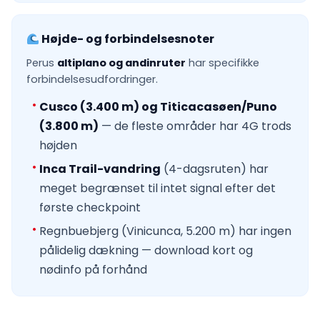
Højde- og forbindelsesnoter
Perus
altiplano og andinruter
har specifikke
forbindelsesudfordringer.
Cusco (3.400 m) og Titicacasøen/Puno
(3.800 m)
— de fleste områder har 4G trods
højden
Inca Trail-vandring
(4-dagsruten) har
meget begrænset til intet signal efter det
første checkpoint
Regnbuebjerg (Vinicunca, 5.200 m) har ingen
pålidelig dækning — download kort og
nødinfo på forhånd