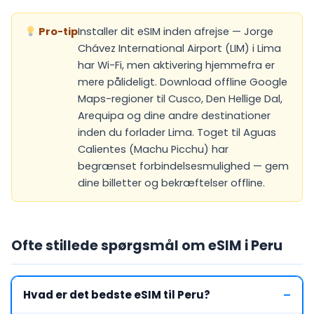
Pro-tip
Installer dit eSIM inden afrejse — Jorge
Chávez International Airport (LIM) i Lima
har Wi-Fi, men aktivering hjemmefra er
mere pålideligt. Download offline Google
Maps-regioner til Cusco, Den Hellige Dal,
Arequipa og dine andre destinationer
inden du forlader Lima. Toget til Aguas
Calientes (Machu Picchu) har
begrænset forbindelsesmulighed — gem
dine billetter og bekræftelser offline.
Ofte stillede spørgsmål om eSIM i Peru
Hvad er det bedste eSIM til Peru?