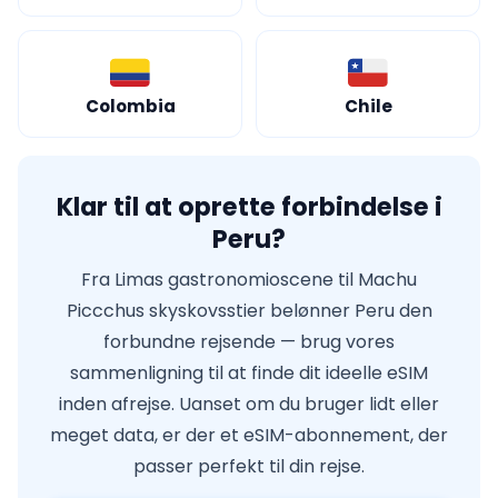
Colombia
Chile
Klar til at oprette forbindelse i
Peru?
Fra Limas gastronomioscene til Machu
Piccchus skyskovsstier belønner Peru den
forbundne rejsende — brug vores
sammenligning til at finde dit ideelle eSIM
inden afrejse. Uanset om du bruger lidt eller
meget data, er der et eSIM-abonnement, der
passer perfekt til din rejse.