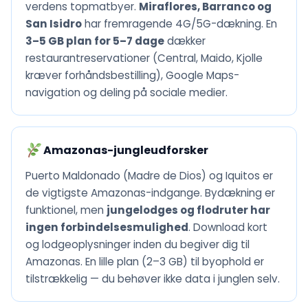
verdens topmatbyer.
Miraflores, Barranco og
San Isidro
har fremragende 4G/5G-dækning. En
3–5 GB plan for 5–7 dage
dækker
restaurantreservationer (Central, Maido, Kjolle
kræver forhåndsbestilling), Google Maps-
navigation og deling på sociale medier.
Amazonas-jungleudforsker
Puerto Maldonado (Madre de Dios) og Iquitos er
de vigtigste Amazonas-indgange. Bydækning er
funktionel, men
jungelodges og flodruter har
ingen forbindelsesmulighed
. Download kort
og lodgeoplysninger inden du begiver dig til
Amazonas. En lille plan (2–3 GB) til byophold er
tilstrækkelig — du behøver ikke data i junglen selv.