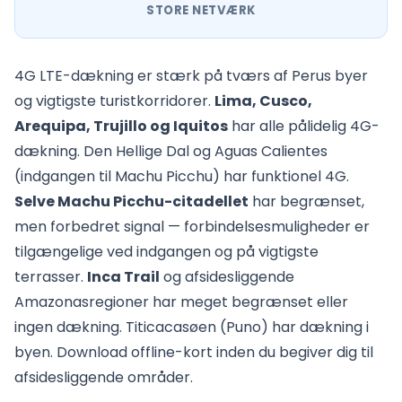
STORE NETVÆRK
4G LTE-dækning er stærk på tværs af Perus byer
og vigtigste turistkorridorer.
Lima, Cusco,
Arequipa, Trujillo og Iquitos
har alle pålidelig 4G-
dækning. Den Hellige Dal og Aguas Calientes
(indgangen til Machu Picchu) har funktionel 4G.
Selve Machu Picchu-citadellet
har begrænset,
men forbedret signal — forbindelsesmuligheder er
tilgængelige ved indgangen og på vigtigste
terrasser.
Inca Trail
og afsidesliggende
Amazonasregioner har meget begrænset eller
ingen dækning. Titicacasøen (Puno) har dækning i
byen. Download offline-kort inden du begiver dig til
afsidesliggende områder.