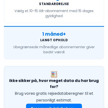
STANDARDREJSE
Vælg et
10–15 GB
-abonnement med 15 dages
gyldighed
1 måned+
LANGT OPHOLD
Ubegrænsede månedlige
abonnementer giver
bedst værdi
Ikke sikker på, hvor meget data du har brug
for?
Brug vores gratis rejsedataberegner til et
personligt estimat.