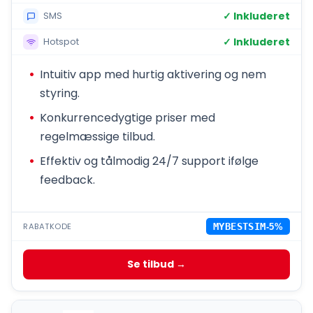
✓ Inkluderet
SMS
✓ Inkluderet
Hotspot
Intuitiv app med hurtig aktivering og nem
styring.
Konkurrencedygtige priser med
regelmæssige tilbud.
Effektiv og tålmodig 24/7 support ifølge
feedback.
RABATKODE
MYBESTSIM
-5%
Se tilbud →