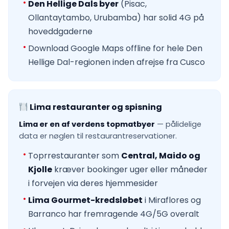
Den Hellige Dals byer
(Pisac,
Ollantaytambo, Urubamba) har solid 4G på
hoveddgaderne
Download Google Maps offline for hele Den
Hellige Dal-regionen inden afrejse fra Cusco
Lima restauranter og spisning
Lima er en af verdens topmatbyer
— pålidelige
data er nøglen til restaurantreservationer.
Toprrestauranter som
Central, Maido og
Kjolle
kræver bookinger uger eller måneder
i forvejen via deres hjemmesider
Lima Gourmet-kredsløbet
i Miraflores og
Barranco har fremragende 4G/5G overalt