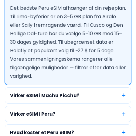
Det bedste Peru eSIM afhænger af din rejseplan.
Til Lima-byferier er en 3–5 GB plan fra Airalo
eller Saily fremragende værdi. Til Cusco og Den
Hellige Dal-ture bør du vælge 5–10 GB med 15–
30 dages gyldighed. Til ubegrænset data er
Holafly et populært valg til ~27 $ for 5 dage.
Vores sammenligningsskema rangerer alle
tilgængelige muligheder — filtrer efter data eller
varighed.
Virker eSIM i Machu Picchu?
Virker eSIM i Peru?
Hvad koster et Peru eSIM?