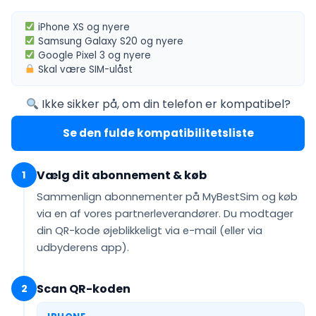
iPhone XS
og nyere
Samsung Galaxy S20
og nyere
Google Pixel 3
og nyere
Skal være
SIM-ulåst
Ikke sikker på, om din telefon er kompatibel?
Se den fulde kompatibilitetsliste
Vælg dit abonnement & køb
1
Sammenlign abonnementer på MyBestSim og køb
via en af vores partnerleverandører. Du modtager
din QR-kode
øjeblikkeligt via e-mail
(eller via
udbyderens app).
Scan QR-koden
2