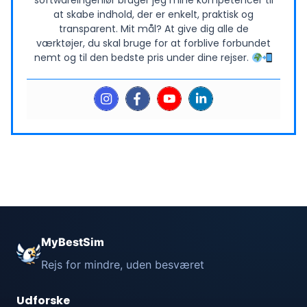
softwareingeniør bruger jeg mine kompetencer til
at skabe indhold, der er enkelt, praktisk og
transparent. Mit mål? At give dig alle de
værktøjer, du skal bruge for at forblive forbundet
nemt og til den bedste pris under dine rejser.
MyBestSim
Rejs for mindre, uden besværet
Udforske