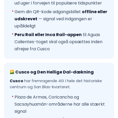
ud uger i forvejen til populære tidspunkter
Gem din QR-kode adgangsbillet
offline eller
udskrevet
— signal ved indgangen er
upålideligt
Peru Rail eller Inca Rail-appen
til Aguas
Calientes-toget skal også opsættes inden
afrejse fra Cusco
Cusco og Den Hellige Dal-dækning
Cusco
har fremragende 4G i hele det historiske
centrum og San Blas-kvarteret.
Plaza de Armas, Coricancha og
Sacsayhuamán-områderne har alle stærkt
signal