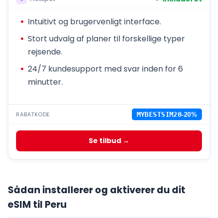
Intuitivt og brugervenligt interface.
Stort udvalg af planer til forskellige typer
rejsende.
24/7 kundesupport med svar inden for 6
minutter.
RABATKODE
MYBESTSIM20
-20%
Se tilbud →
Sådan installerer og aktiverer du dit
eSIM til Peru