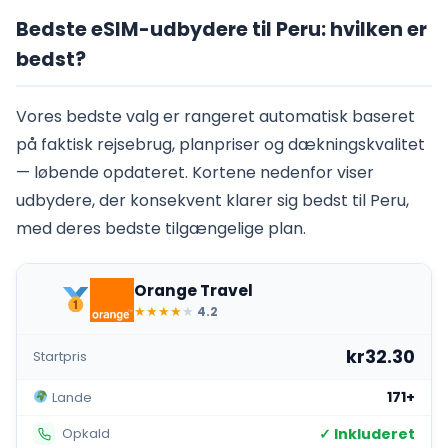
Bedste eSIM-udbydere til Peru: hvilken er
bedst?
Vores bedste valg er rangeret automatisk baseret
på faktisk rejsebrug, planpriser og dækningskvalitet
— løbende opdateret. Kortene nedenfor viser
udbydere, der konsekvent klarer sig bedst til Peru,
med deres bedste tilgængelige plan.
Orange Travel
★
★
★
★
★
4.2
kr32.30
Startpris
171+
Lande
✓ Inkluderet
Opkald