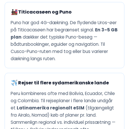
Titicacasøen og Puno
Puno har god 4G-dækning. De flydende Uros-øer
på Titicacasøen har begrænset signal.
En 3–5 GB
plan
dækker det typiske Puno-besøg —
bådtursbookinger, øguider og navigation. Til
Cusco-Puno-ruten med tog eller bus varierer
dækning langs ruten.
Rejser til flere sydamerikanske lande
Peru kombineres ofte med Bolivia, Ecuador, Chile
og Colombia. Til rejseplaner i flere lande undgår
et
Latinamerika regionalt eSIM
(tilgængeligt
fra Airalo, Nomad) køb af planer pr. land.
Sammenlign regional vs. individuel prissætning —