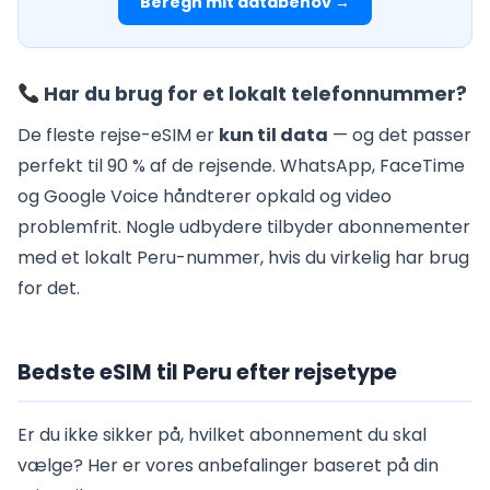
Beregn mit databehov →
Har du brug for et lokalt telefonnummer?
De fleste rejse-eSIM er
kun til data
— og det passer
perfekt til 90 % af de rejsende. WhatsApp, FaceTime
og Google Voice håndterer opkald og video
problemfrit. Nogle udbydere tilbyder abonnementer
med et lokalt Peru-nummer, hvis du virkelig har brug
for det.
Bedste eSIM til Peru efter rejsetype
Er du ikke sikker på, hvilket abonnement du skal
vælge? Her er vores anbefalinger baseret på din